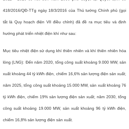
418/2016/QĐ-TTg ngày 18/3/2016 của Thủ tướng Chính phủ (gọi
tắt là Quy hoạch điện VII điều chỉnh) đã đề ra mục tiêu và định
hướng phát triển nhiệt điện khí như sau:
Mục tiêu nhiệt điện sử dụng khí thiên nhiên và khí thiên nhiên hóa
lỏng (LNG): Đến năm 2020, tổng công suất khoảng 9.000 MW, sản
xuất khoảng 44 tỷ kWh điện, chiếm 16,6% sản lượng điện sản xuất;
năm 2025, tổng công suất khoảng 15.000 MW, sản xuất khoảng 76
tỷ kWh điện, chiếm 19% sản lượng điện sản xuất; năm 2030, tổng
công suất khoảng 19.000 MW, sản xuất khoảng 96 tỷ kWh điện,
chiếm 16,8% sản lượng điện sản xuất.