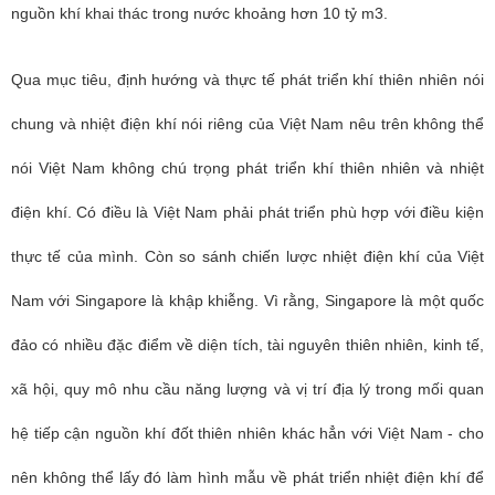
nguồn khí khai thác trong nước khoảng hơn 10 tỷ m3.
Qua mục tiêu, định hướng và thực tế phát triển khí thiên nhiên nói
chung và nhiệt điện khí nói riêng của Việt Nam nêu trên không thể
nói Việt Nam không chú trọng phát triển khí thiên nhiên và nhiệt
điện khí. Có điều là Việt Nam phải phát triển phù hợp với điều kiện
thực tế của mình. Còn so sánh chiến lược nhiệt điện khí của Việt
Nam với Singapore là khập khiễng. Vì rằng, Singapore là một quốc
đảo có nhiều đặc điểm về diện tích, tài nguyên thiên nhiên, kinh tế,
xã hội, quy mô nhu cầu năng lượng và vị trí địa lý trong mối quan
hệ tiếp cận nguồn khí đốt thiên nhiên khác hẳn với Việt Nam - cho
nên không thể lấy đó làm hình mẫu về phát triển nhiệt điện khí để