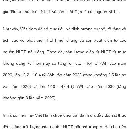
khuyến khích các nhà đầu tư thuộc mọi thành phần kinh tế tham
gia đầu tư phát triển NLTT và sản xuất điện từ các nguồn NLTT.
Như vậy, Việt Nam đã có mục tiêu và định hướng cụ thể, rõ ràng và
tích cực về phát triển NLTT nói chung và sản xuất điện từ các
nguồn NLTT nói riêng. Theo đó, sản lượng điện từ NLTT từ mức
không đáng kể hiện nay sẽ tăng lên 6,1 - 6,4 tỷ kWh vào năm
2020, lên 15,2 - 16,4 tỷ kWh vào năm 2025 (tăng khoảng 2,5 lần so
với năm 2020) và lên 42,9 - 47,4 tỷ kWh vào năm 2030 (tăng
khoảng gần 3 lần năm 2025).
Vì rằng, hiện nay Việt Nam chưa điều tra, đánh giá đầy đủ, sát thực
tiềm năng trữ lượng các nguồn NLTT sẵn có trong nước cho nên