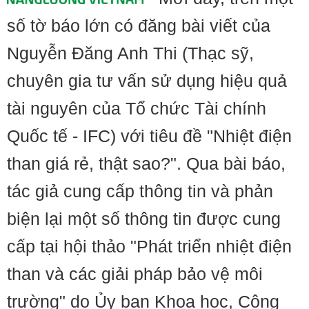
số tờ báo lớn có đăng bài viết của
Nguyễn Đăng Anh Thi (Thạc sỹ,
chuyên gia tư vấn sử dụng hiệu quả
tài nguyên của Tổ chức Tài chính
Quốc tế - IFC) với tiêu đề "Nhiệt điện
than giá rẻ, thật sao?". Qua bài báo,
tác giả cung cấp thông tin và phản
biện lại một số thông tin được cung
cấp tại hội thảo "Phát triển nhiệt điện
than và các giải pháp bảo vệ môi
trường" do Ủy ban Khoa học, Công