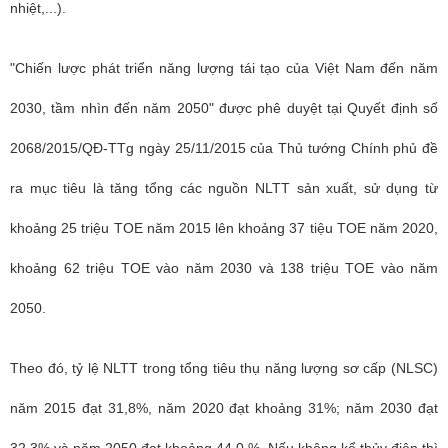
nhiệt,...).
"Chiến lược phát triển năng lượng tái tạo của Việt Nam đến năm
2030, tầm nhìn đến năm 2050" được phê duyệt tại Quyết định số
2068/2015/QĐ-TTg ngày 25/11/2015 của Thủ tướng Chính phủ đề
ra mục tiêu là tăng tổng các nguồn NLTT sản xuất, sử dụng từ
khoảng 25 triệu TOE năm 2015 lên khoảng 37 tiệu TOE năm 2020,
khoảng 62 triệu TOE vào năm 2030 và 138 triệu TOE vào năm
2050.
Theo đó, tỷ lệ NLTT trong tổng tiêu thụ năng lượng sơ cấp (NLSC)
năm 2015 đạt 31,8%, năm 2020 đạt khoảng 31%; năm 2030 đạt