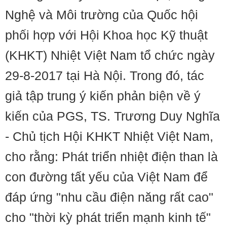
Nghệ và Môi trường của Quốc hội
phối hợp với Hội Khoa học Kỹ thuật
(KHKT) Nhiệt Việt Nam tổ chức ngày
29-8-2017 tại Hà Nội. Trong đó, tác
giả tập trung ý kiến phản biện về ý
kiến của PGS, TS. Trương Duy Nghĩa
- Chủ tịch Hội KHKT Nhiệt Việt Nam,
cho rằng: Phát triển nhiệt điện than là
con đường tất yếu của Việt Nam để
đáp ứng "nhu cầu điện năng rất cao"
cho "thời kỳ phát triển mạnh kinh tế"