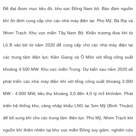
Để đạt được mục tiêu đó, khu vực Đông Nam bộ: Bảo đảm nguồn
khí ổn định cung cấp cho các nhà máy điện tại: Phú Mỹ, Bà Rịa và
Nhơn Trạch. Khu vực miền Tây Nam Bộ: Khẩn trương đưa khí từ
Lô B vào bờ từ năm 2020 để cung cấp cho các nhà máy điện tại
các trung tâm điện lực: Kiên Giang và Ô Môn với tổng công suất
khoảng 4.500 MW. Khu vực miền Trung: Dự kiến sau năm 2020 sẽ
phát triển các nhà máy điện khí với tổng công suất khoảng 3.000
MW - 4.000 MW, tiêu thụ khoảng 3,0 đến 4,0 tỷ m3 khí/năm. Phát
triển hệ thống kho, cảng nhập khẩu LNG tại Sơn Mỹ (Bình Thuận)
để bổ sung khí cho các trung tâm điện lực: Phú Mỹ, Nhơn Trạch khi
nguồn khí thiên nhiên tại khu vực miền Đông suy giảm; nghiên cứu