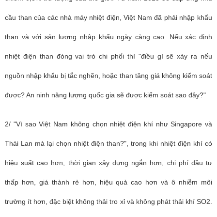
cầu than của các nhà máy nhiệt điện, Việt Nam đã phải nhập khẩu
than và với sản lượng nhập khẩu ngày càng cao. Nếu xác định
nhiệt điện than đóng vai trò chi phối thì "điều gì sẽ xảy ra nếu
nguồn nhập khẩu bị tắc nghẽn, hoặc than tăng giá không kiểm soát
được? An ninh năng lượng quốc gia sẽ được kiểm soát sao đây?"
2/ "Vì sao Việt Nam không chọn nhiệt điện khí như Singapore và
Thái Lan mà lại chọn nhiệt điện than?", trong khi nhiệt điện khí có
hiệu suất cao hơn, thời gian xây dựng ngắn hơn, chi phí đầu tư
thấp hơn, giá thành rẻ hơn, hiệu quả cao hơn và ô nhiễm môi
trường ít hơn, đặc biệt không thải tro xỉ và không phát thải khí SO2.