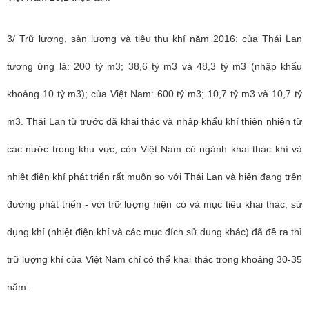
3/ Trữ lượng, sản lượng và tiêu thụ khí năm 2016: của Thái Lan
tương ứng là: 200 tỷ m3; 38,6 tỷ m3 và 48,3 tỷ m3 (nhập khẩu
khoảng 10 tỷ m3); của Việt Nam: 600 tỷ m3; 10,7 tỷ m3 và 10,7 tỷ
m3. Thái Lan từ trước đã khai thác và nhập khẩu khí thiên nhiên từ
các nước trong khu vực, còn Việt Nam có ngành khai thác khí và
nhiệt điện khí phát triển rất muộn so với Thái Lan và hiện đang trên
đường phát triển - với trữ lượng hiện có và mục tiêu khai thác, sử
dụng khí (nhiệt điện khí và các mục đích sử dụng khác) đã đề ra thì
trữ lượng khí của Việt Nam chỉ có thể khai thác trong khoảng 30-35
năm.