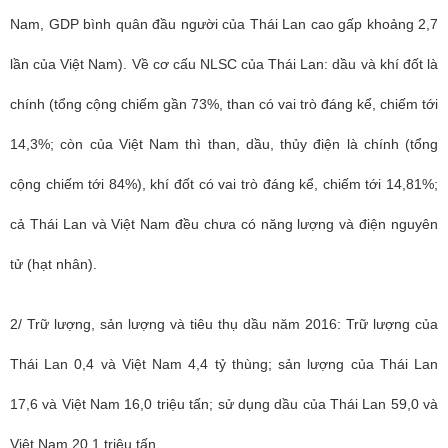
Nam, GDP bình quân đầu người của Thái Lan cao gấp khoảng 2,7
lần của Việt Nam). Về cơ cấu NLSC của Thái Lan: dầu và khí đốt là
chính (tổng cộng chiếm gần 73%, than có vai trò đáng kể, chiếm tới
14,3%; còn của Việt Nam thì than, dầu, thủy điện là chính (tổng
cộng chiếm tới 84%), khí đốt có vai trò đáng kể, chiếm tới 14,81%;
cả Thái Lan và Việt Nam đều chưa có năng lượng và điện nguyên
tử (hạt nhân).
2/ Trữ lượng, sản lượng và tiêu thụ dầu năm 2016: Trữ lượng của
Thái Lan 0,4 và Việt Nam 4,4 tỷ thùng; sản lượng của Thái Lan
17,6 và Việt Nam 16,0 triệu tấn; sử dụng dầu của Thái Lan 59,0 và
Việt Nam 20,1 triệu tấn.