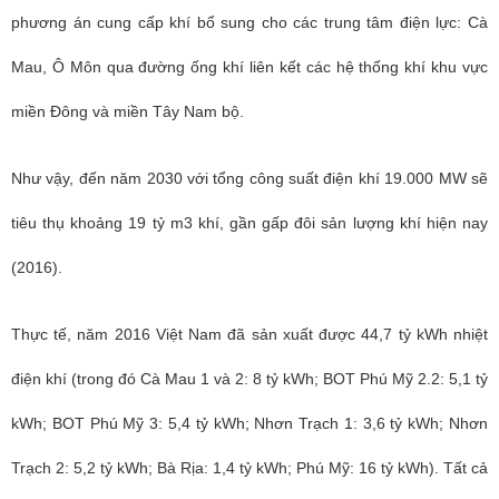
phương án cung cấp khí bổ sung cho các trung tâm điện lực: Cà
Mau, Ô Môn qua đường ống khí liên kết các hệ thống khí khu vực
miền Đông và miền Tây Nam bộ.
Như vậy, đến năm 2030 với tổng công suất điện khí 19.000 MW sẽ
tiêu thụ khoảng 19 tỷ m3 khí, gần gấp đôi sản lượng khí hiện nay
(2016).
Thực tế, năm 2016 Việt Nam đã sản xuất được 44,7 tỷ kWh nhiệt
điện khí (trong đó Cà Mau 1 và 2: 8 tỷ kWh; BOT Phú Mỹ 2.2: 5,1 tỷ
kWh; BOT Phú Mỹ 3: 5,4 tỷ kWh; Nhơn Trạch 1: 3,6 tỷ kWh; Nhơn
Trạch 2: 5,2 tỷ kWh; Bà Rịa: 1,4 tỷ kWh; Phú Mỹ: 16 tỷ kWh). Tất cả