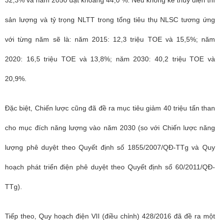
32,3% và năm 2050 đạt khoảng 44,0 %. Nếu không kể thủy điện thì
sản lượng và tỷ trọng NLTT trong tổng tiêu thụ NLSC tương ứng
với từng năm sẽ là: năm 2015: 12,3 triệu TOE và 15,5%; năm
2020: 16,5 triệu TOE và 13,8%; năm 2030: 40,2 triệu TOE và
20,9%.
Đặc biệt, Chiến lược cũng đã đề ra mục tiêu giảm 40 triệu tấn than
cho mục đích năng lượng vào năm 2030 (so với Chiến lược năng
lượng phê duyệt theo Quyết định số 1855/2007/QĐ-TTg và Quy
hoạch phát triển điện phê duyệt theo Quyết định số 60/2011/QĐ-
TTg).
Tiếp theo, Quy hoạch điện VII (điều chỉnh) 428/2016 đã đề ra một