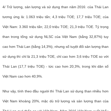
4/ Trữ lượng, sản lượng và sử dụng than năm 2016: của Thái Lan
tương ứng là: 1.063 triệu tấn; 4,3 triệu TOE; 17,7 triệu TOE; của
Việt Nam: 3.360 triệu tấn; 22,0 triệu TOE; 21,3 triệu TOE. Tỷ trọng
than trong tổng sử dụng NLSC của Việt Nam (bằng 32,87%) tuy
cao hơn Thái Lan (bằng 14,3%), nhưng số tuyệt đối sản lượng than
sử dụng thì chỉ là 21,3 triệu TOE, chỉ cao hơn 3,6 triệu TOE so với
Thái Lan (17,7 triệu TOE) - tức cao hơn 20,3%, trong khi dân số
Việt Nam cao hơn 40,9%.
Như vậy, tính theo đầu người thì Thái Lan sử dụng than nhiều hơn
Việt Nam khoảng 20%, mặc dù trữ lượng và sản lượng than của