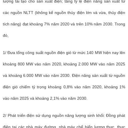
lượng tái tạo cho sản xuất điện; tăng tỷ lệ điện năng sản xuất từ
các nguồn NLTT (không kể nguồn thủy điện lớn và vừa, thủy điện
tích năng) đạt khoảng 7% năm 2020 và trên 10% năm 2030. Trong
đó,
1/ Đưa tổng công suất nguồn điện gió từ mức 140 MW hiện nay lên
khoảng 800 MW vào năm 2020, khoảng 2.000 MW vào năm 2025
và khoảng 6.000 MW vào năm 2030. Điện năng sản xuất từ nguồn
điện gió chiếm tỷ trọng khoảng 0,8% vào năm 2020, khoảng 1%
vào năm 2025 và khoảng 2,1% vào năm 2030.
2/ Phát triển điện sử dụng nguồn năng lượng sinh khối: Đồng phát
điện tại các nhà máy đường, nhà máy chế biến lương thực, thực