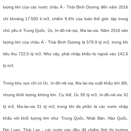
lượng khí của các nước châu Á - Thái Bình Dương đến năm 2016
chỉ khoảng 17.500 tỉ m3, chiếm 9,4% của toàn thế giới, tập trung
chủ yếu ở Trung Quốc, Úc, In-đô-nê-xia, Ma-lai-xia. Năm 2016 sản
lượng khí của châu Á -
Thái Bình Dương
là 579,9 tỷ m3, trong khi
tiêu thụ 722,5 tỷ m3. Như vậy, phải nhập khẩu từ ngoài vào 142,6
tỷ m3.
Trong khu vực chỉ có Úc, In-đô-nê-xia, Ma-lai-xia xuất khẩu khí đốt,
nhưng khối lượng không lớn. Cụ thể, Úc 50 tỷ m3, In-đô-nê-xia 32
tỷ m3, Ma-lai-xia 31 tỷ m3, trong khi đa phần là các nước nhập
khẩu với khối lượng lớn như: Trung Quốc, Nhật Bản, Hàn Quốc,
Đài Loan, Thái Lan - các nước này đều đã chiếm lĩnh thị trường