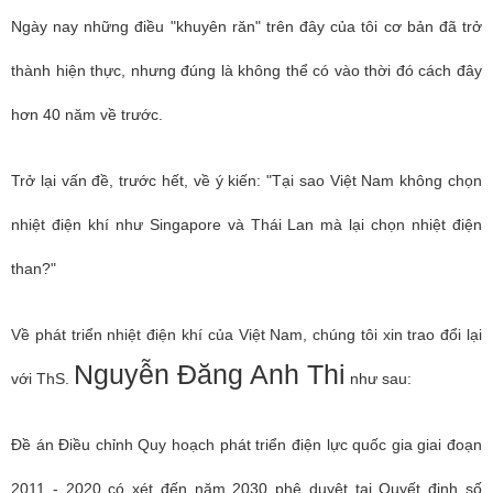
Ngày nay những điều "khuyên răn" trên đây của tôi cơ bản đã trở
thành hiện thực, nhưng đúng là không thể có vào thời đó cách đây
hơn 40 năm về trước.
Trở lại vấn đề, trước hết, về ý kiến: "Tại sao Việt Nam không chọn
nhiệt điện khí như Singapore và Thái Lan mà lại chọn nhiệt điện
than?"
Về phát triển nhiệt điện khí của Việt Nam, chúng tôi xin trao đổi lại
Nguyễn Đăng Anh Thi
với ThS.
như sau:
Đề án Điều chỉnh Quy hoạch phát triển điện lực quốc gia giai đoạn
2011 - 2020 có xét đến năm 2030 phê duyệt tại Quyết định số