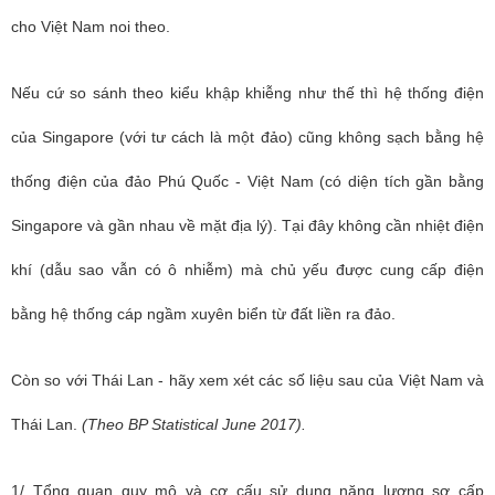
cho Việt Nam noi theo.
Nếu cứ so sánh theo kiểu khập khiễng như thế thì hệ thống điện
của Singapore (với tư cách là một đảo) cũng không sạch bằng hệ
thống điện của đảo Phú Quốc - Việt Nam (có diện tích gần bằng
Singapore và gần nhau về mặt địa lý). Tại đây không cần nhiệt điện
khí (dẫu sao vẫn có ô nhiễm) mà chủ yếu được cung cấp điện
bằng hệ thống cáp ngầm xuyên biển từ đất liền ra đảo.
Còn so với Thái Lan - hãy xem xét các số liệu sau của Việt Nam và
Thái Lan.
(
Theo BP Statistical June 2017).
1/ Tổng quan quy mô và cơ cấu sử dụng năng lượng sơ cấp