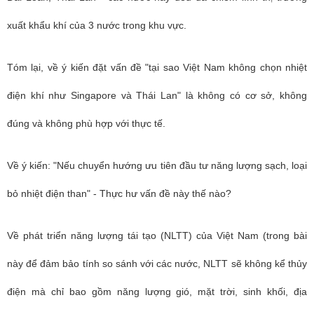
xuất khẩu khí của 3 nước trong khu vực.
Tóm lại, về ý kiến đặt vấn đề "tại sao Việt Nam không chọn nhiệt
điện khí như Singapore và Thái Lan" là không có cơ sở, không
đúng và không phù hợp với thực tế.
Về ý kiến: "Nếu chuyển hướng ưu tiên đầu tư năng lượng sạch, loại
bỏ nhiệt điện than" - Thực hư vấn đề này thế nào?
Về phát triển năng lượng tái tạo (NLTT) của Việt Nam (trong bài
này để đảm bảo tính so sánh với các nước, NLTT sẽ không kể thủy
điện mà chỉ bao gồm năng lượng gió, mặt trời, sinh khối, địa