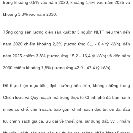
trọng khoảng 0,5% vào năm 2020, khoảng 1,6% vào năm 2025 và
khoảng 3,3% vào năm 2030.
Tổng cộng sản lượng điện sản xuất từ 3 nguồn NLTT nêu trên đến
năm 2020 chiếm khoảng 2,3% (tương ứng 6,1 - 6,4 tỷ kWh), đến
năm 2025 chiếm 3,8% (tương ứng 15,2 - 16,4 tỷ kWh) và đến năm
2030 chiếm khoảng 7,5% (tương ứng 42,9 - 47,4 tỷ kWh).
Để thực hiện mục tiêu, định hướng nêu trên, không những trong
Chiến lược và Quy hoạch mà trong thực tế Chính phủ đã ban hành
nhiều cơ chế, chính sách, bao gồm chính sách đầu tư, ưu đãi đầu
tư, chính sách giá cả, ưu đãi về thuế, phí, sử dụng đất, vv... nhằm