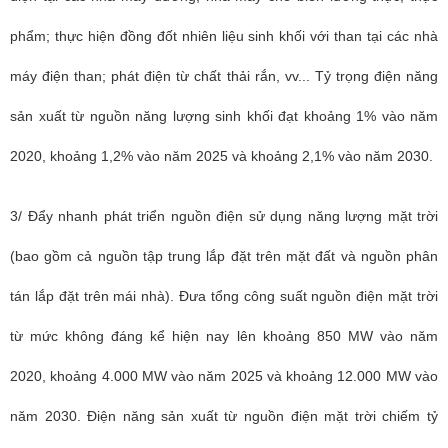
phẩm; thực hiện đồng đốt nhiên liệu sinh khối với than tại các nhà
máy điện than; phát điện từ chất thải rắn, vv... Tỷ trọng điện năng
sản xuất từ nguồn năng lượng sinh khối đạt khoảng 1% vào năm
2020, khoảng 1,2% vào năm 2025 và khoảng 2,1% vào năm 2030.
3/ Đẩy nhanh phát triển nguồn điện sử dụng năng lượng mặt trời
(bao gồm cả nguồn tập trung lắp đặt trên mặt đất và nguồn phân
tán lắp đặt trên mái nhà). Đưa tổng công suất nguồn điện mặt trời
từ mức không đáng kể hiện nay lên khoảng 850 MW vào năm
2020, khoảng 4.000 MW vào năm 2025 và khoảng 12.000 MW vào
năm 2030. Điện năng sản xuất từ nguồn điện mặt trời chiếm tỷ