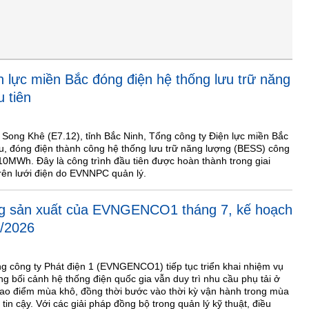
n lực miền Bắc đóng điện hệ thống lưu trữ năng
 tiên
 Song Khê (E7.12), tỉnh Bắc Ninh, Tổng công ty Điện lực miền Bắc
, đóng điện thành công hệ thống lưu trữ năng lượng (BESS) công
0MWh. Đây là công trình đầu tiên được hoàn thành trong giai
trên lưới điện do EVNNPC quản lý.
ng sản xuất của EVNGENCO1 tháng 7, kế hoạch
8/2026
g công ty Phát điện 1 (EVNGENCO1) tiếp tục triển khai nhiệm vụ
ng bối cảnh hệ thống điện quốc gia vẫn duy trì nhu cầu phụ tải ở
ao điểm mùa khô, đồng thời bước vào thời kỳ vận hành trong mùa
in cậy. Với các giải pháp đồng bộ trong quản lý kỹ thuật, điều