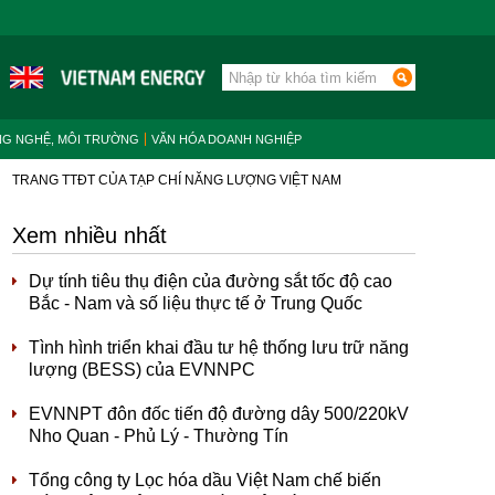
NG NGHỆ, MÔI TRƯỜNG
VĂN HÓA DOANH NGHIỆP
TRANG TTĐT CỦA TẠP CHÍ NĂNG LƯỢNG VIỆT NAM
Xem nhiều nhất
Dự tính tiêu thụ điện của đường sắt tốc độ cao
Bắc - Nam và số liệu thực tế ở Trung Quốc
Tình hình triển khai đầu tư hệ thống lưu trữ năng
lượng (BESS) của EVNNPC
EVNNPT đôn đốc tiến độ đường dây 500/220kV
Nho Quan - Phủ Lý - Thường Tín
Tổng công ty Lọc hóa dầu Việt Nam chế biến