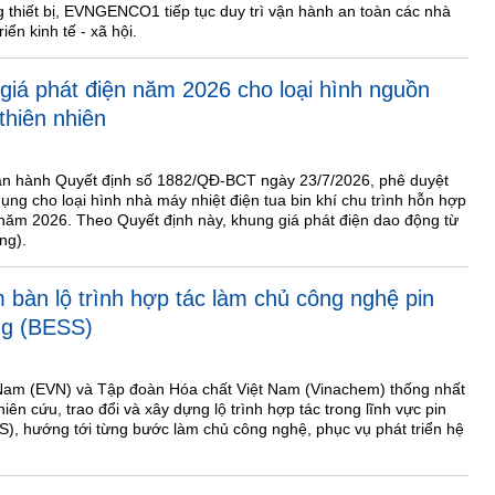
 thiết bị, EVNGENCO1 tiếp tục duy trì vận hành an toàn các nhà
ển kinh tế - xã hội.
giá phát điện năm 2026 cho loại hình nguồn
thiên nhiên
n hành Quyết định số 1882/QĐ-BCT ngày 23/7/2026, phê duyệt
ụng cho loại hình nhà máy nhiệt điện tua bin khí chu trình hỗn hợp
 năm 2026. Theo Quyết định này, khung giá phát điện dao động từ
ng).
bàn lộ trình hợp tác làm chủ công nghệ pin
ng (BESS)
 Nam (EVN) và Tập đoàn Hóa chất Việt Nam (Vinachem) thống nhất
ên cứu, trao đổi và xây dựng lộ trình hợp tác trong lĩnh vực pin
S), hướng tới từng bước làm chủ công nghệ, phục vụ phát triển hệ