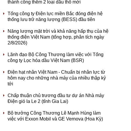
thành công thêm 2 loại dầu thô mới
Tổng công ty Điện lực miền Bắc đóng điện hệ
thống lưu trữ năng lượng (BESS) đầu tiên
Năng lượng mặt trời và khả năng hấp thụ của hệ
thống điện Việt Nam (tổng hợp, phân tích ngày
2/8/2026)
Lãnh đạo Bộ Công Thương làm việc với Tổng
công ty Lọc hóa dầu Việt Nam (BSR)
Điện hạt nhân Việt Nam - Chuẩn bị nhân lực từ
hôm nay cho những nhà máy của nhiều thập kỷ
tới
Chấp thuận chủ trương đầu tư dự án Nhà máy
Điện gió Ia Le 2 (tỉnh Gia Lai)
Bộ trưởng Công Thương Lê Mạnh Hùng làm
việc với Exxon Mobil và GE Vernova (Hoa Kỳ)