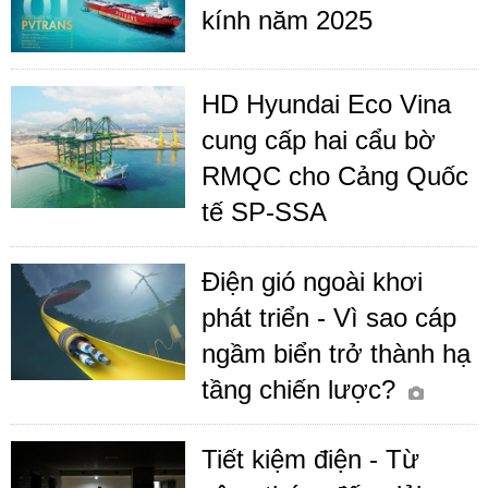
kính năm 2025
HD Hyundai Eco Vina
cung cấp hai cẩu bờ
RMQC cho Cảng Quốc
tế SP-SSA
Điện gió ngoài khơi
phát triển - Vì sao cáp
ngầm biển trở thành hạ
tầng chiến lược?
Tiết kiệm điện - Từ