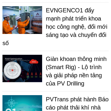
EVNGENCO1 đẩy
mạnh phát triển khoa
học công nghệ, đổi mới
sáng tạo và chuyển đổi
số
Giàn khoan thông minh
(Smart Rig) - Lộ trình
và giải pháp nền tảng
của PV Drilling
PVTrans phát hành Báo
cáo phát thải khí nhà