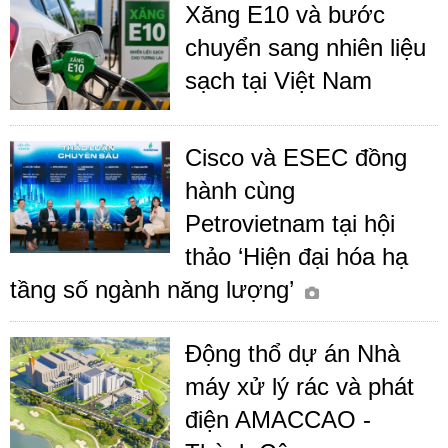
Xăng E10 và bước
chuyển sang nhiên liệu
sạch tại Việt Nam
Cisco và ESEC đồng
hành cùng
Petrovietnam tại hội
thảo ‘Hiện đại hóa hạ
tầng số ngành năng lượng’
Động thổ dự án Nhà
máy xử lý rác và phát
điện AMACCAO -