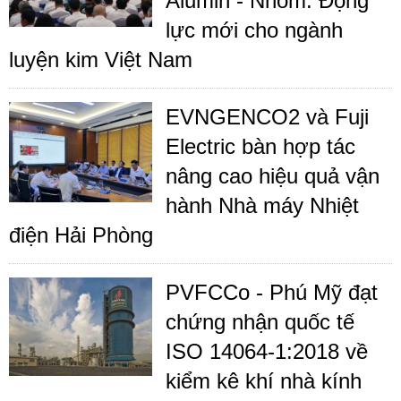
Alumin - Nhôm: Động
lực mới cho ngành
luyện kim Việt Nam
EVNGENCO2 và Fuji
Electric bàn hợp tác
nâng cao hiệu quả vận
hành Nhà máy Nhiệt
điện Hải Phòng
PVFCCo - Phú Mỹ đạt
chứng nhận quốc tế
ISO 14064-1:2018 về
kiểm kê khí nhà kính