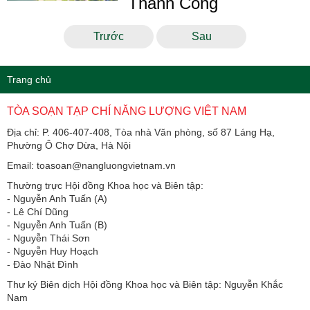
Thành Công
Trước
Sau
Trang chủ
TÒA SOẠN TẠP CHÍ NĂNG LƯỢNG VIỆT NAM
Địa chỉ: P. 406-407-408, Tòa nhà Văn phòng, số 87 Láng Hạ,
Phường Ô Chợ Dừa, Hà Nội
Email: toasoan@nangluongvietnam.vn
Thường trực Hội đồng Khoa học và Biên tập:
​​​​​​- Nguyễn Anh Tuấn (A)
- Lê Chí Dũng
- Nguyễn Anh Tuấn (B)
- Nguyễn Thái Sơn
- Nguyễn Huy Hoạch
- Đào Nhật Đình
Thư ký Biên dịch Hội đồng Khoa học và Biên tập: Nguyễn Khắc
Nam