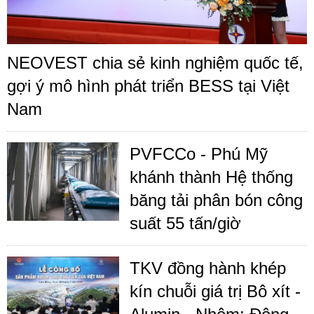
NEOVEST chia sẻ kinh nghiệm quốc tế,
gợi ý mô hình phát triển BESS tại Việt
Nam
PVFCCo - Phú Mỹ
khánh thành Hệ thống
băng tải phân bón công
suất 55 tấn/giờ
TKV đồng hành khép
kín chuỗi giá trị Bô xít -