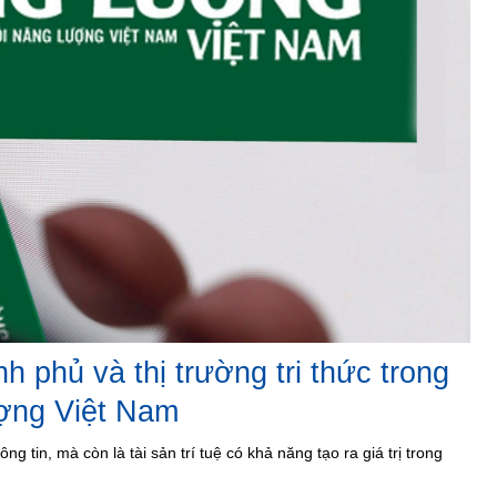
h phủ và thị trường tri thức trong
ợng Việt Nam
g tin, mà còn là tài sản trí tuệ có khả năng tạo ra giá trị trong