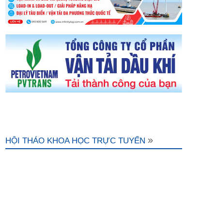
HỘI THẢO KHOA HỌC TRỰC TUYẾN