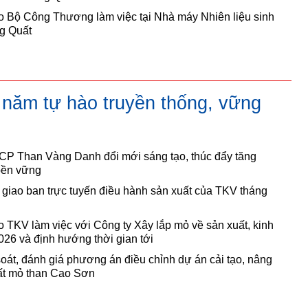
o Bộ Công Thương làm việc tại Nhà máy Nhiên liệu sinh
g Quất
 năm tự hào truyền thống, vững
CP Than Vàng Danh đổi mới sáng tạo, thúc đẩy tăng
bền vững
 giao ban trực tuyến điều hành sản xuất của TKV tháng
 TKV làm việc với Công ty Xây lắp mỏ về sản xuất, kinh
26 và định hướng thời gian tới
oát, đánh giá phương án điều chỉnh dự án cải tạo, nâng
ất mỏ than Cao Sơn