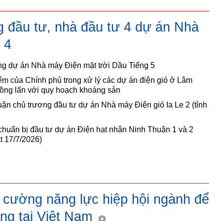
g đầu tư, nhà đầu tư 4 dự án Nhà
 4
ng dự án Nhà máy Điện mặt trời Dầu Tiếng 5
m của Chính phủ trong xử lý các dự án điện gió ở Lâm
ồng lấn với quy hoạch khoáng sản
ận chủ trương đầu tư dự án Nhà máy Điện gió Ia Le 2 (tỉnh
chuẩn bị đầu tư dự án Điện hạt nhân Ninh Thuận 1 và 2
t 17/7/2026)
 cường năng lực hiệp hội ngành để
ợng tại Việt Nam