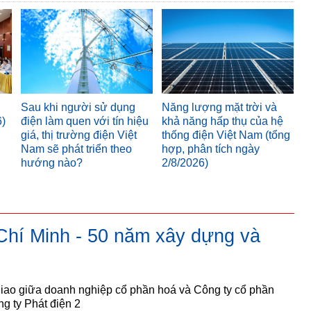
Sau khi người sử dụng
Năng lượng mặt trời và
6)
điện làm quen với tín hiệu
khả năng hấp thụ của hệ
giá, thị trường điện Việt
thống điện Việt Nam (tổng
Nam sẽ phát triển theo
hợp, phân tích ngày
hướng nào?
2/8/2026)
Chí Minh - 50 năm xây dựng và
iao giữa doanh nghiệp cổ phần hoá và Công ty cổ phần
g ty Phát điện 2