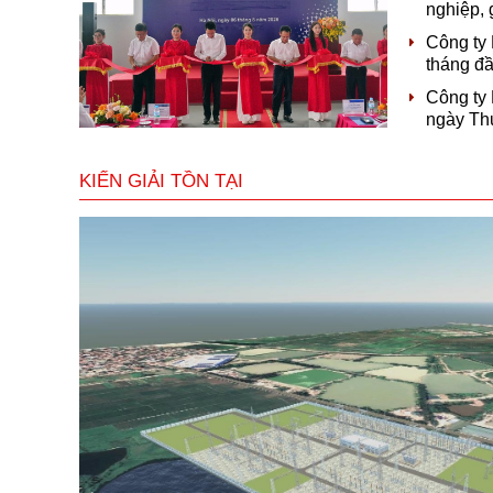
nghiệp, 
Công ty
tháng đầ
Công ty 
ngày Thư
KIẾN GIẢI TỒN TẠI