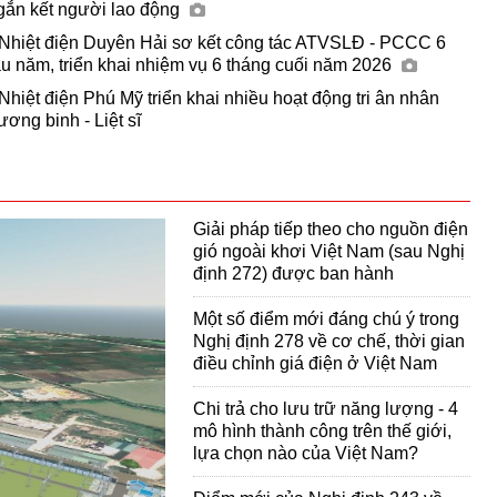
gắn kết người lao động
 Nhiệt điện Duyên Hải sơ kết công tác ATVSLĐ - PCCC 6
u năm, triển khai nhiệm vụ 6 tháng cuối năm 2026
Nhiệt điện Phú Mỹ triển khai nhiều hoạt động tri ân nhân
ơng binh - Liệt sĩ
Giải pháp tiếp theo cho nguồn điện
gió ngoài khơi Việt Nam (sau Nghị
định 272) được ban hành
Một số điểm mới đáng chú ý trong
Nghị định 278 về cơ chế, thời gian
điều chỉnh giá điện ở Việt Nam
Chi trả cho lưu trữ năng lượng - 4
mô hình thành công trên thế giới,
lựa chọn nào của Việt Nam?