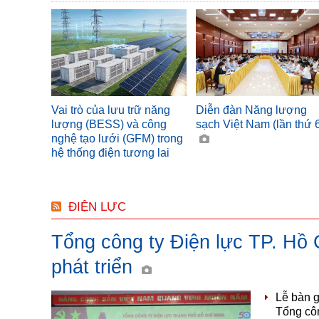
Vai trò của lưu trữ năng
Diễn đàn Năng lượng
lượng (BESS) và công
sạch Việt Nam (lần thứ 
nghệ tạo lưới (GFM) trong
hệ thống điện tương lai
ĐIỆN LỰC
Tổng công ty Điện lực TP. Hồ 
phát triển
Lễ bàn g
Tổng côn