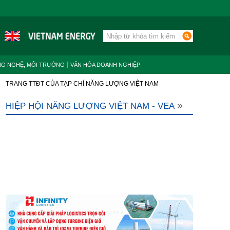
NG NGHỆ, MÔI TRƯỜNG
VĂN HÓA DOANH NGHIỆP
TRANG TTĐT CỦA TẠP CHÍ NĂNG LƯỢNG VIỆT NAM
HIỆP HỘI NĂNG LƯỢNG VIỆT NAM - VEA