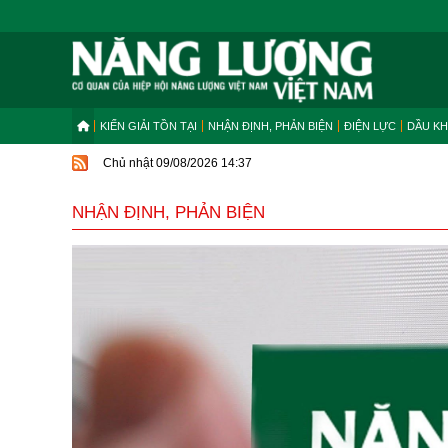
KIẾN GIẢI TỒN TẠI
NHẬN ĐỊNH, PHẢN BIỆN
ĐIỆN LỰC
DẦU KH
Chủ nhật 09/08/2026 14:37
NHẬN ĐỊNH, PHẢN BIỆN