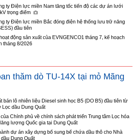
g ty Điện lực miền Nam tăng tốc tiến độ các dự án lưới
0kV trọng điểm
g ty Điện lực miền Bắc đóng điện hệ thống lưu trữ năng
BESS) đầu tiên
 hoạt động sản xuất của EVNGENCO1 tháng 7, kế hoạch
n tháng 8/2026
oan thăm dò TU-14X tại mỏ Mãng
 bán lô nhiên liệu Diesel sinh học B5 (DO B5) đầu tiên từ
 Lọc dầu Dung Quất
 của Chính phủ về chính sách phát triển Trung tâm Lọc hóa
Năng lượng Quốc gia tại Dung Quất
hành dự án xây dựng bổ sung bể chứa dầu thô cho Nhà
 dầu Dung Quất