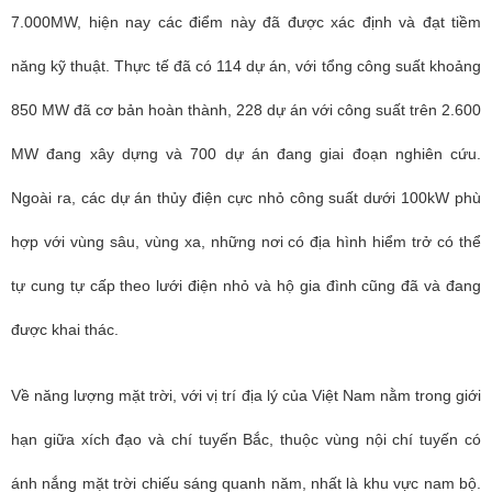
7.000MW, hiện nay các điểm này đã được xác định và đạt tiềm
năng kỹ thuật. Thực tế đã có 114 dự án, với tổng công suất khoảng
850 MW đã cơ bản hoàn thành, 228 dự án với công suất trên 2.600
MW đang xây dựng và 700 dự án đang giai đoạn nghiên cứu.
Ngoài ra, các dự án thủy điện cực nhỏ công suất dưới 100kW phù
hợp với vùng sâu, vùng xa, những nơi có địa hình hiểm trở có thể
tự cung tự cấp theo lưới điện nhỏ và hộ gia đình cũng đã và đang
được khai thác.
Về năng lượng mặt trời, với vị trí địa lý của Việt Nam nằm trong giới
hạn giữa xích đạo và chí tuyến Bắc, thuộc vùng nội chí tuyến có
ánh nắng mặt trời chiếu sáng quanh năm, nhất là khu vực nam bộ.