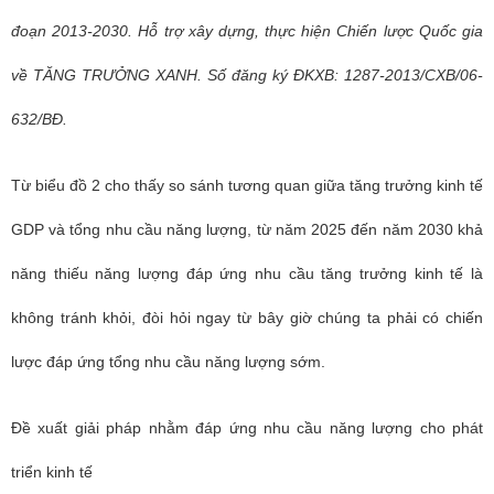
đoạn 2013-2030. Hỗ trợ xây dựng, thực hiện Chiến lược Quốc gia
về TĂNG TRƯỞNG XANH. Số đăng ký ĐKXB: 1287-2013/CXB/06-
632/BĐ.
Từ biểu đồ 2 cho thấy so sánh tương quan giữa tăng trưởng kinh tế
GDP và tổng nhu cầu năng lượng, từ năm 2025 đến năm 2030 khả
năng thiếu năng lượng đáp ứng nhu cầu tăng trưởng kinh tế là
không tránh khỏi, đòi hỏi ngay từ bây giờ chúng ta phải có chiến
lược đáp ứng tổng nhu cầu năng lượng sớm.
Đề xuất giải pháp nhằm đáp ứng nhu cầu năng lượng cho phát
triển kinh tế