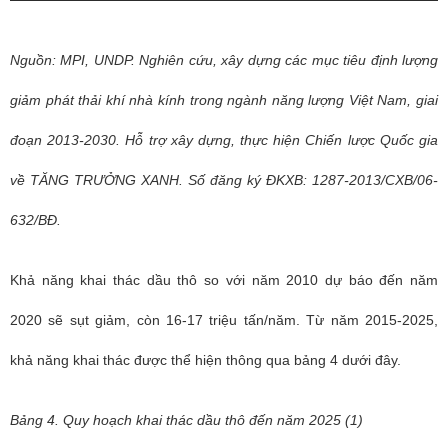
Nguồn: MPI, UNDP. Nghiên cứu, xây dựng các mục tiêu định lượng
giảm phát thải khí nhà kính trong ngành năng lượng Việt Nam, giai
đoạn 2013-2030. Hỗ trợ xây dựng, thực hiện Chiến lược Quốc gia
về TĂNG TRƯỞNG XANH. Số đăng ký ĐKXB: 1287-2013/CXB/06-
632/BĐ.
Khả năng khai thác dầu thô so với năm 2010 dự báo đến năm
2020 sẽ sụt giảm, còn 16-17 triệu tấn/năm. Từ năm 2015-2025,
khả năng khai thác được thể hiện thông qua bảng 4 dưới đây.
Bảng 4. Quy hoạch khai thác dầu thô đến năm 2025 (1)