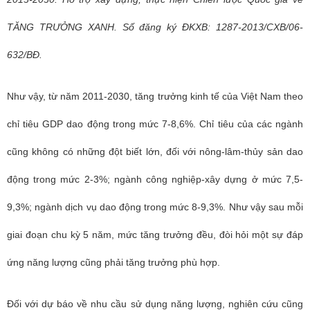
TĂNG TRƯỞNG XANH. Số đăng ký ĐKXB: 1287-2013/CXB/06-
632/BĐ.
Như vậy, từ năm 2011-2030, tăng trưởng kinh tế của Việt Nam theo
chỉ tiêu GDP dao động trong mức 7-8,6%. Chỉ tiêu của các ngành
cũng không có những đột biết lớn, đối với nông-lâm-thủy sản dao
động trong mức 2-3%; ngành công nghiệp-xây dựng ở mức 7,5-
9,3%; ngành dịch vụ dao động trong mức 8-9,3%. Như vậy sau mỗi
giai đoạn chu kỳ 5 năm, mức tăng trưởng đều, đòi hỏi một sự đáp
ứng năng lượng cũng phải tăng trưởng phù hợp.
Đối với dự báo về nhu cầu sử dụng năng lượng, nghiên cứu cũng