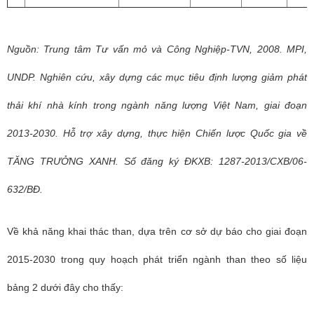
Nguồn: Trung tâm Tư vấn mỏ và Công Nghiệp-TVN, 2008. MPI,
UNDP. Nghiên cứu, xây dựng các mục tiêu định lượng giảm phát
thải khí nhà kính trong ngành năng lượng Việt Nam, giai đoạn
2013-2030. Hỗ trợ xây dựng, thực hiện Chiến lược Quốc gia về
TĂNG TRƯỞNG XANH. Số đăng ký ĐKXB: 1287-2013/CXB/06-
632/BĐ.
Về khả năng khai thác than, dựa trên cơ sở dự báo cho giai đoạn
2015-2030 trong quy hoạch phát triển ngành than theo số liệu
bảng 2 dưới đây cho thấy: