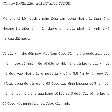
đăng ký ĐKXB: 1287-2013/CXB/06-632/BĐ.
Mỗi chu kỳ kế hoạch 5 năm tổng sản lượng khai thác than tăng
khoảng 1-5 triệu tấn, nhằm đáp ứng nhu cầu phát triển kinh tế-xã
hội của đất nước.
Về dầu khí, cho đến nay, Việt Nam được đánh giá là quốc gia thuộc
nhóm nước có nhiên liệu về dầu và khí. Tổng trữ lượng dầu khí có
thể đưa vào khai thác ở nước ta khoảng 3,8-4,2 tỷ tấn quy đổi
(TOE), trong đó trữ lượng đã được xác định khoảng 60%, chi tiết
thể hiện cụ thể thông qua bảng số liệu số 3 dưới đây về trữ lượng
đã được xác minh và chưa được xác minh.