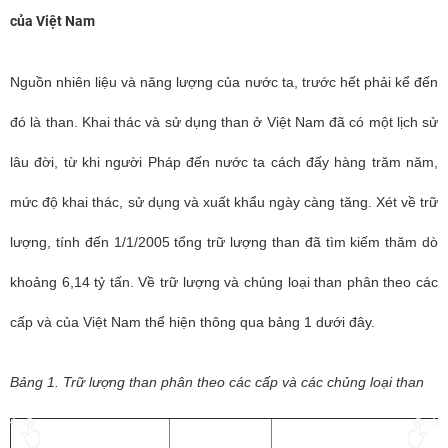
của Việt Nam
Nguồn nhiên liệu và năng lượng của nước ta, trước hết phải kể đến
đó là than. Khai thác và sử dụng than ở Việt Nam đã có một lịch sử
lâu đời, từ khi người Pháp đến nước ta cách đấy hàng trăm năm,
mức độ khai thác, sử dụng và xuất khẩu ngày càng tăng. Xét về trữ
lượng, tính đến 1/1/2005 tổng trữ lượng than đã tìm kiếm thăm dò
khoảng 6,14 tỷ tấn. Về trữ lượng và chủng loại than phân theo các
cấp và của Việt Nam thể hiện thông qua bảng 1 dưới đây.
Bảng 1. Trữ lượng than phân theo các cấp và các chủng loại than