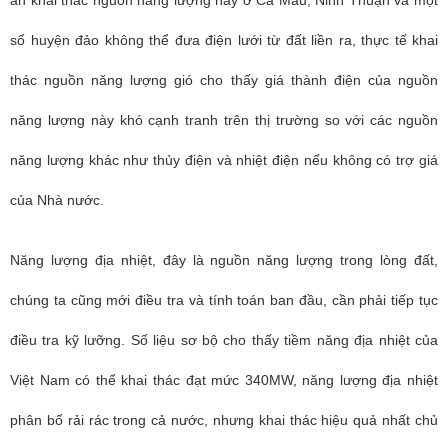
án khai thác nguồn năng lượng này ở Cà Mau, Ninh Thuận và một
số huyện đảo không thể đưa điện lưới từ đất liền ra, thực tế khai
thác nguồn năng lượng gió cho thấy giá thành điện của nguồn
năng lượng này khó cạnh tranh trên thị trường so với các nguồn
năng lượng khác như thủy điện và nhiệt điện nếu không có trợ giá
của Nhà nước.
Năng lượng địa nhiệt, đây là nguồn năng lượng trong lòng đất,
chúng ta cũng mới điều tra và tính toán ban đầu, cần phải tiếp tục
điều tra kỹ lưỡng. Số liệu sơ bộ cho thấy tiềm năng địa nhiệt của
Việt Nam có thể khai thác đạt mức 340MW, năng lượng địa nhiệt
phân bố rải rác trong cả nước, nhưng khai thác hiệu quả nhất chủ