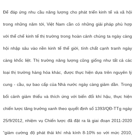
Để đáp ứng nhu cầu năng lượng cho phát triển kinh tế và xã hội
trong những năm tới, Việt Nam cần có những giải pháp phù hợp
với thể chế kinh tế thị trường trong hoàn cảnh chúng ta ngày càng
hội nhập sâu vào nền kinh tế thế giới, tính chất cạnh tranh ngày
càng khốc liệt. Thị trường năng lượng cũng giống như tất cả các
loại thị trường hàng hóa khác, được thực hiện dựa trên nguyên lý
cung - cầu, sự bao cấp của Nhà nước ngày càng giảm dần. Trong
bối cảnh giảm thiểu và thích ứng với biến đổi khí hậu, thực hiện
chiến lược tăng trưởng xanh theo quyết định số 1393/QĐ-TTg ngày
25/9/2012, nhiệm vụ Chiến lược đã đặt ra là giai đoạn 2011-2020
“giảm cường độ phát thải khí nhà kính 8-10% so với mức 2010,