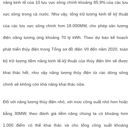
năng kinh tế của 10 lưu vực sông chính khoảng 85,9% của các lưu
vực sông trong cả nước. Như vậy, tổng trữ lượng kinh tế kỹ thuật
của các lưu vực sông chính hơn 18.000MW, cho phép sản lượng
điện năng tương ứng khoảng 70 tỷ kWh. Theo dự báo kế hoạch
phát triển thủy điện trong Tổng sơ đồ điện VII đến năm 2020, toàn
bộ trữ lượng tiềm năng kinh tế-kỹ thuật của thủy điện lớn sẽ được
khai thác hết, như vậy năng lượng thủy điện từ các dòng sông
chính sẽ không còn khả năng khai thác nữa.
Đối với năng lượng thủy điện nhỏ, với mức công suất nhỏ hơn hoặc
bằng 30MW, theo đánh giá tiềm năng chúng ta có khoảng hơn
1.000 điểm có thể khai thác và cho tổng công suất khoảng