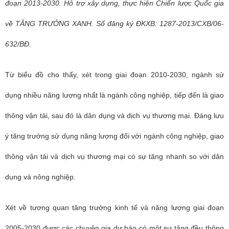
đoạn 2013-2030. Hỗ trợ xây dựng, thực hiện Chiến lược Quốc gia
về TĂNG TRƯỞNG XANH. Số đăng ký ĐKXB: 1287-2013/CXB/06-
632/BĐ.
Từ biểu đồ cho thấy, xét trong giai đoạn 2010-2030, ngành sử
dụng nhiều năng lượng nhất là ngành công nghiệp, tiếp đến là giao
thông vận tải, sau đó là dân dụng và dịch vụ thương mại. Đáng lưu
ý tăng trưởng sử dụng năng lượng đối với ngành công nghiệp, giao
thông vận tải và dịch vụ thương mại có sự tăng nhanh so với dân
dụng và nông nghiệp.
Xét về tương quan tăng trưởng kinh tế và năng lượng giai đoạn
2005-2030 được các chuyên gia dự báo có một sự tăng đều thông