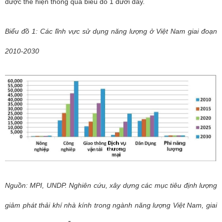
được thể hiện thông qua biểu đồ 1 dưới đây.
Biểu đồ 1: Các lĩnh vực sử dụng năng lượng ở Việt Nam giai đoạn
2010-2030
Nguồn: MPI, UNDP. Nghiên cứu, xây dựng các mục tiêu định lượng
giảm phát thải khí nhà kính trong ngành năng lượng Việt Nam, giai