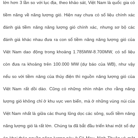
lớn hơn 3 lần so với lục địa, theo khảo sát, Việt Nam là quốc gia có
tiềm năng về năng lượng gió. Hiện nay chưa có số liệu chính xác
đánh giá tiềm năng năng lượng gió chính xác, nhưng sơ bộ các
đánh giá khác nhau đưa ra con số tiềm năng năng lượng gió của
Việt Nam dao động trong khoảng 1.785MW-8.700MW, có số liệu
còn đưa ra khoảng trên 100.000 MW (dự báo của WB), như vậy
nếu so với tiềm năng của thủy điện thì nguồn năng lượng gió của
Việt Nam rất dồi dào. Cũng có những nhìn nhận cho rằng năng
lượng gió không chỉ ở khu vực ven biển, mà ở những vùng núi của
Việt Nam nhất là giữa các thung lũng dọc các sông, suối tiềm năng
năng lượng gió là rất lớn. Chúng ta đã bắt đầu triển khai một số dự