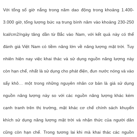
Với tổng số giờ nắng trong năm dao động trong khoảng 1.400-
3.000 giờ, tổng lượng bức xạ trung bình năm vào khoảng 230-250
lcal/cm2/ngày tăng dần từ Bắc vào Nam, với kết quả này có thể
đánh giá Việt Nam có tiềm năng lớn về năng lượng mặt trời. Tuy
nhiên hiện nay việc khai thác và sử dụng nguồn năng lượng này
còn hạn chế, nhất là sử dụng cho phát điện, đun nước nóng và vào
sấy khô… một trong những nguyên nhân cơ bản là giá sử dụng
nguồn năng lượng này so với các nguồn năng lượng khác kém
cạnh tranh trên thị trường, mặt khác cơ chế chính sách khuyến
khích sử dụng năng lượng mặt trời và nhận thức của người dân
cũng còn hạn chế. Trong tương lai khi mà khai thác các nguồn