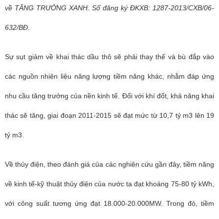
về TĂNG TRƯỞNG XANH. Số đăng ký ĐKXB: 1287-2013/CXB/06-
632/BĐ.
Sự sụt giảm về khai thác dầu thô sẽ phải thay thế và bù đắp vào
các nguồn nhiên liệu năng lượng tiềm năng khác, nhằm đáp ứng
nhu cầu tăng trưởng của nền kinh tế. Đối với khí đốt, khả năng khai
thác sẽ tăng, giai đoạn 2011-2015 sẽ đạt mức từ 10,7 tỷ m3 lên 19
tỷ m3.
Về thủy điện, theo đánh giá của các nghiên cứu gần đây, tiềm năng
về kinh tế-kỹ thuật thủy điện của nước ta đạt khoảng 75-80 tỷ kWh,
với công suất tương ứng đạt 18.000-20.000MW. Trong đó, tiềm