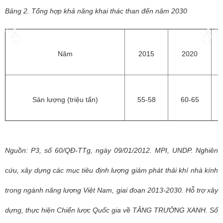
Bảng 2. Tổng hợp khả năng khai thác than đến năm 2030
Năm
2015
2020
Sản lượng (triệu tấn)
55-58
60-65
Nguồn: P3, số 60/QĐ-TTg, ngày 09/01/2012. MPI, UNDP. Nghiên
cứu, xây dựng các mục tiêu định lượng giảm phát thải khí nhà kính
trong ngành năng lượng Việt Nam, giai đoạn 2013-2030. Hỗ trợ xây
dựng, thực hiện Chiến lược Quốc gia về TĂNG TRƯỞNG XANH. Số