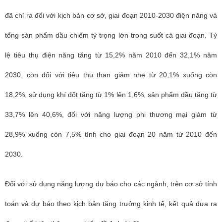
đã chỉ ra đối với kịch bản cơ sở, giai đoạn 2010-2030 điện năng và
tổng sản phẩm dầu chiếm tỷ trọng lớn trong suốt cả giai đoạn. Tỷ
lệ tiêu thụ điện năng tăng từ 15,2% năm 2010 đến 32,1% năm
2030, còn đối với tiêu thụ than giảm nhẹ từ 20,1% xuống còn
18,2%, sử dụng khí đốt tăng từ 1% lên 1,6%, sản phẩm dầu tăng từ
33,7% lên 40,6%, đối với năng lượng phi thương mại giảm từ
28,9% xuống còn 7,5% tính cho giai đoạn 20 năm từ 2010 đến
2030.
Đối với sử dụng năng lượng dự báo cho các ngành, trên cơ sở tính
toán và dự báo theo kịch bản tăng trưởng kinh tế, kết quả đưa ra