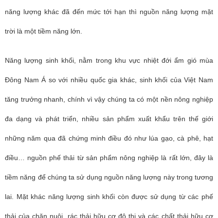
năng lượng khác đã đến mức tới hạn thì nguồn năng lượng mặt
trời là một tiềm năng lớn.
Năng lượng sinh khối, nằm trong khu vực nhiệt đới ẩm gió mùa
Đông Nam Á so với nhiều quốc gia khác, sinh khối của Việt Nam
tăng trưởng nhanh, chính vì vậy chúng ta có một nền nông nghiệp
đa dạng và phát triển, nhiều sản phẩm xuất khẩu trên thế giới
những năm qua đã chứng minh điều đó như lúa gạo, cà phê, hạt
điều… nguồn phế thải từ sản phẩm nông nghiệp là rất lớn, đây là
tiềm năng để chúng ta sử dụng nguồn năng lượng này trong tương
lai. Mặt khác năng lượng sinh khối còn được sử dụng từ các phế
thải của chăn nuôi, rác thải hữu cơ đô thị và các chất thải hữu cơ