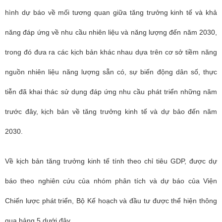
hình dự báo về mối tương quan giữa tăng trưởng kinh tế và khả
năng đáp ứng về nhu cầu nhiên liệu và năng lượng đến năm 2030,
trong đó đưa ra các kịch bản khác nhau dựa trên cơ sở tiềm năng
nguồn nhiên liệu năng lượng sẵn có, sự biến động dân số, thực
tiễn đã khai thác sử dụng đáp ứng nhu cầu phát triển những năm
trước đây, kịch bản về tăng trưởng kinh tế và dự bảo đến năm
2030.
Về kịch bản tăng trưởng kinh tế tính theo chỉ tiêu GDP, được dự
báo theo nghiên cứu của nhóm phân tích và dự báo của Viện
Chiến lược phát triển, Bộ Kế hoạch và đầu tư được thể hiện thông
qua bảng 5 dưới đây.