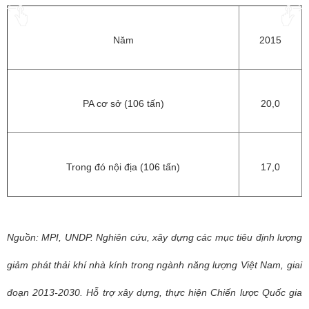
Năm
2015
PA cơ sở (106 tấn)
20,0
Trong đó nội địa (106 tấn)
17,0
Nguồn: MPI, UNDP. Nghiên cứu, xây dựng các mục tiêu định lượng
giảm phát thải khí nhà kính trong ngành năng lượng Việt Nam, giai
đoạn 2013-2030. Hỗ trợ xây dựng, thực hiện Chiến lược Quốc gia