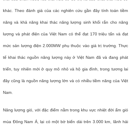
khác. Theo đánh giá của các nghiên cứu gần đây tính toán tiềm
năng và khả năng khai thác năng lượng sinh khối rắn cho năng
lượng và phát điện của Việt Nam có thể đạt 170 triệu tấn và đạt
mức sản lượng điện 2.000MW phụ thuộc vào giá trị trường. Thực
tế khai thác nguồn năng lượng này ở Việt Nam đã và đang phát
triển, tuy nhiên mới ở quy mô nhỏ và hộ gia đình, trong tương lai
đây cũng là nguồn năng lượng lớn và có nhiều tiềm năng của Việt
Nam.
Năng lượng gió, với đặc điểm nằm trong khu vực nhiệt đới ẩm gió
mùa Đông Nam Á, lại có một bờ biển dài trên 3.000 km, lãnh hải