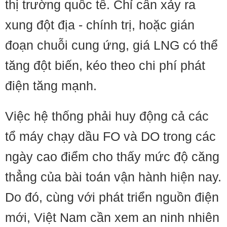
thị trường quốc tế. Chỉ cần xảy ra
xung đột địa - chính trị, hoặc gián
đoạn chuỗi cung ứng, giá LNG có thể
tăng đột biến, kéo theo chi phí phát
điện tăng mạnh.
Việc hệ thống phải huy động cả các
tổ máy chạy dầu FO và DO trong các
ngày cao điểm cho thấy mức độ căng
thẳng của bài toán vận hành hiện nay.
Do đó, cùng với phát triển nguồn điện
mới, Việt Nam cần xem an ninh nhiên