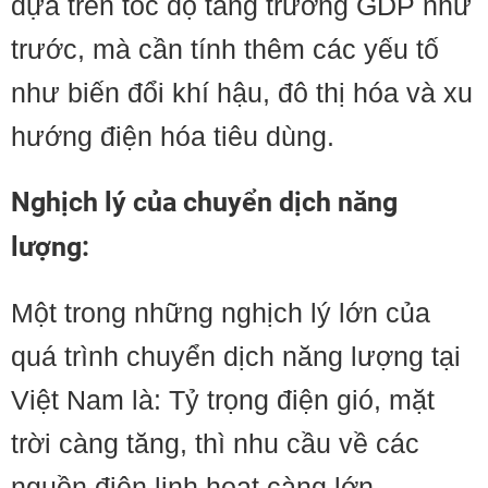
dựa trên tốc độ tăng trưởng GDP như
trước, mà cần tính thêm các yếu tố
như biến đổi khí hậu, đô thị hóa và xu
hướng điện hóa tiêu dùng.
Nghịch lý của chuyển dịch năng
lượng:
Một trong những nghịch lý lớn của
quá trình chuyển dịch năng lượng tại
Việt Nam là: Tỷ trọng điện gió, mặt
trời càng tăng, thì nhu cầu về các
nguồn điện linh hoạt càng lớn.