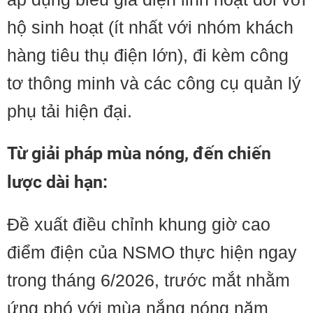
hộ sinh hoạt (ít nhất với nhóm khách
hàng tiêu thụ điện lớn), đi kèm công
tơ thông minh và các công cụ quản lý
phụ tải hiện đại.
Từ giải pháp mùa nóng, đến chiến
lược dài hạn:
Đề xuất điều chỉnh khung giờ cao
điểm điện của NSMO thực hiện ngay
trong tháng 6/2026, trước mắt nhằm
ứng phó với mùa nắng nóng năm