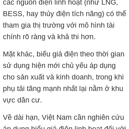
các nguồn điện linh hoạt (như LNG,
BESS, hay thủy điện tích năng) có thể
tham gia thị trường với mô hình tài
chính rõ ràng và khả thi hơn.
Mặt khác, biểu giá điện theo thời gian
sử dụng hiện mới chủ yếu áp dụng
cho sản xuất và kinh doanh, trong khi
phụ tải tăng mạnh nhất lại nằm ở khu
vực dân cư.
Về dài hạn, Việt Nam cần nghiên cứu
áp dụng biểu giá điện linh hoạt đối với