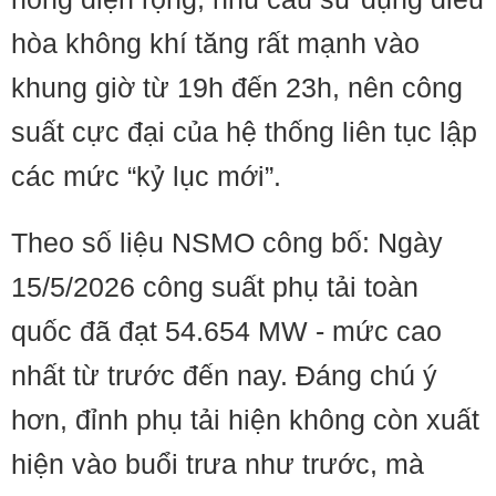
hòa không khí tăng rất mạnh vào
khung giờ từ 19h đến 23h, nên công
suất cực đại của hệ thống liên tục lập
các mức “kỷ lục mới”.
Theo số liệu NSMO công bố: Ngày
15/5/2026 công suất phụ tải toàn
quốc đã đạt 54.654 MW - mức cao
nhất từ trước đến nay. Đáng chú ý
hơn, đỉnh phụ tải hiện không còn xuất
hiện vào buổi trưa như trước, mà