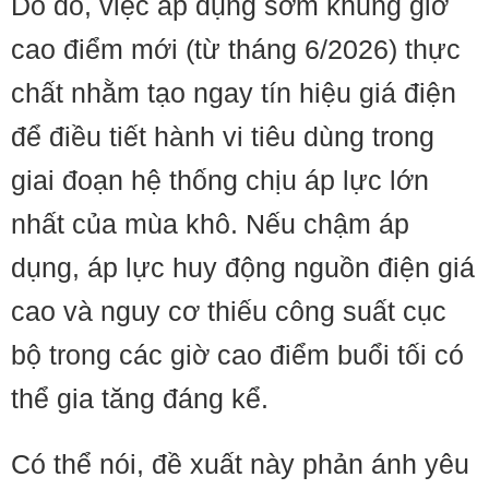
Do đó, việc áp dụng sớm khung giờ
cao điểm mới (từ tháng 6/2026) thực
chất nhằm tạo ngay tín hiệu giá điện
để điều tiết hành vi tiêu dùng trong
giai đoạn hệ thống chịu áp lực lớn
nhất của mùa khô. Nếu chậm áp
dụng, áp lực huy động nguồn điện giá
cao và nguy cơ thiếu công suất cục
bộ trong các giờ cao điểm buổi tối có
thể gia tăng đáng kể.
Có thể nói, đề xuất này phản ánh yêu