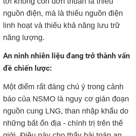
tới không còn đơn thuần là thiếu
nguồn điện, mà là thiếu nguồn điện
linh hoạt và thiếu khả năng lưu trữ
năng lượng.
An ninh nhiên liệu đang trở thành vấn
đề chiến lược:
Một điểm rất đáng chú ý trong cảnh
báo của NSMO là nguy cơ gián đoạn
nguồn cung LNG, than nhập khẩu do
những bất ổn địa - chính trị trên thế
giới. Điều này cho thấy bài toán an