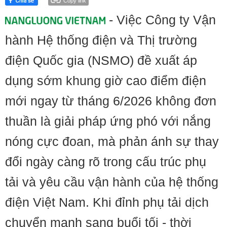
Copy link
- Việc Công ty Vận
hành Hệ thống điện và Thị trường
điện Quốc gia (NSMO) đề xuất áp
dụng sớm khung giờ cao điểm điện
mới ngay từ tháng 6/2026 không đơn
thuần là giải pháp ứng phó với nắng
nóng cực đoan, mà phản ánh sự thay
đổi ngày càng rõ trong cấu trúc phụ
tải và yêu cầu vận hành của hệ thống
điện Việt Nam. Khi đỉnh phụ tải dịch
chuyển mạnh sang buổi tối - thời