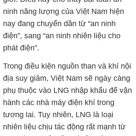
ninh năng lượng của Việt Nam hiện
nay đang chuyển dần từ “an ninh
điện”, sang “an ninh nhiên liệu cho
phát điện”.
Trong điều kiện nguồn than và khí nội
địa suy giảm, Việt Nam sẽ ngày càng
phụ thuộc vào LNG nhập khẩu để vận
hành các nhà máy điện khí trong
tương lai. Tuy nhiên, LNG là loại
nhiên liệu chịu tác động rất mạnh từ