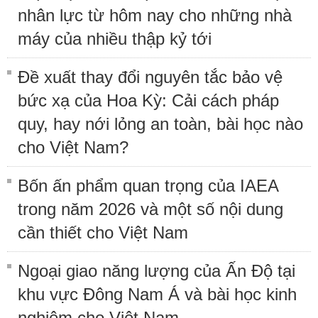
nhân lực từ hôm nay cho những nhà
máy của nhiều thập kỷ tới
Đề xuất thay đổi nguyên tắc bảo vệ
bức xạ của Hoa Kỳ: Cải cách pháp
quy, hay nới lỏng an toàn, bài học nào
cho Việt Nam?
Bốn ấn phẩm quan trọng của IAEA
trong năm 2026 và một số nội dung
cần thiết cho Việt Nam
Ngoại giao năng lượng của Ấn Độ tại
khu vực Đông Nam Á và bài học kinh
nghiệm cho Việt Nam