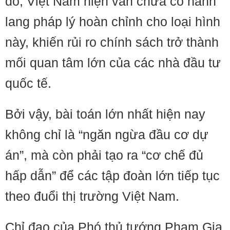
đó, Việt Nam hiện vẫn chưa có hành
lang pháp lý hoàn chỉnh cho loại hình
này, khiến rủi ro chính sách trở thành
mối quan tâm lớn của các nhà đầu tư
quốc tế.
Bởi vậy, bài toán lớn nhất hiện nay
không chỉ là “ngăn ngừa đầu cơ dự
án”, mà còn phải tạo ra “cơ chế đủ
hấp dẫn” để các tập đoàn lớn tiếp tục
theo đuổi thị trường Việt Nam.
Chỉ đạo của Phó thủ tướng Phạm Gia