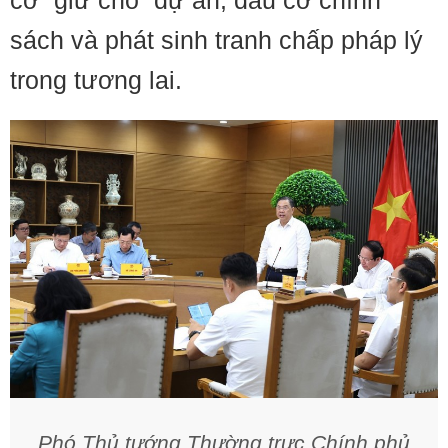
cơ “giữ chỗ” dự án, đầu cơ chính
sách và phát sinh tranh chấp pháp lý
trong tương lai.
Phó Thủ tướng Thường trực Chính phủ