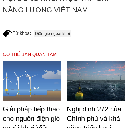
NĂNG LƯỢNG VIỆT NAM
Từ khóa:
Điện gió ngoài khơi
CÓ THỂ BẠN QUAN TÂM
Giải pháp tiếp theo
Nghị định 272 của
cho nguồn điện gió
Chính phủ và khả
ngoài khơi Việt
năng triển khai