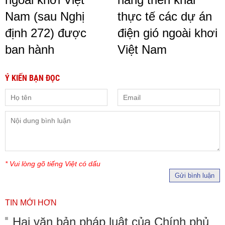
Nam (sau Nghị
thực tế các dự án
định 272) được
điện gió ngoài khơi
ban hành
Việt Nam
Ý KIẾN BẠN ĐỌC
* Vui lòng gõ tiếng Việt có dấu
Gửi bình luận
TIN MỚI HƠN
Hai văn bản pháp luật của Chính phủ