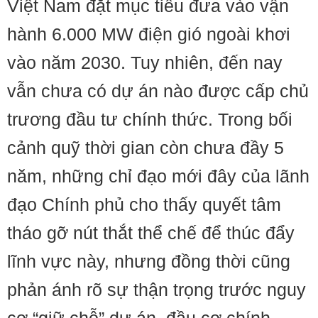
Việt Nam đặt mục tiêu đưa vào vận
hành 6.000 MW điện gió ngoài khơi
vào năm 2030. Tuy nhiên, đến nay
vẫn chưa có dự án nào được cấp chủ
trương đầu tư chính thức. Trong bối
cảnh quỹ thời gian còn chưa đầy 5
năm, những chỉ đạo mới đây của lãnh
đạo Chính phủ cho thấy quyết tâm
tháo gỡ nút thắt thể chế để thúc đẩy
lĩnh vực này, nhưng đồng thời cũng
phản ánh rõ sự thận trọng trước nguy