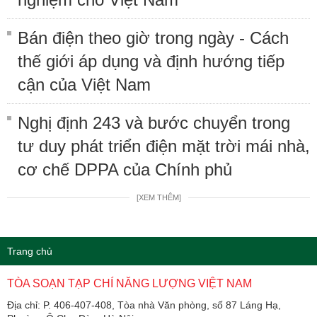
Bán điện theo giờ trong ngày - Cách
thế giới áp dụng và định hướng tiếp
cận của Việt Nam
Nghị định 243 và bước chuyển trong
tư duy phát triển điện mặt trời mái nhà,
cơ chế DPPA của Chính phủ
[XEM THÊM]
Trang chủ
TÒA SOẠN TẠP CHÍ NĂNG LƯỢNG VIỆT NAM
Địa chỉ: P. 406-407-408, Tòa nhà Văn phòng, số 87 Láng Hạ,