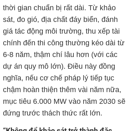
thời gian chuẩn bị rất dài. Từ khảo
sát, đo gió, địa chất đáy biển, đánh
giá tác động môi trường, thu xếp tài
chính đến thi công thường kéo dài từ
6-8 năm, thậm chí lâu hơn (với các
dự án quy mô lớn). Điều này đồng
nghĩa, nếu cơ chế pháp lý tiếp tục
chậm hoàn thiện thêm vài năm nữa,
mục tiêu 6.000 MW vào năm 2030 sẽ
đứng trước thách thức rất lớn.
“Không để khảo sát trở thành đặc