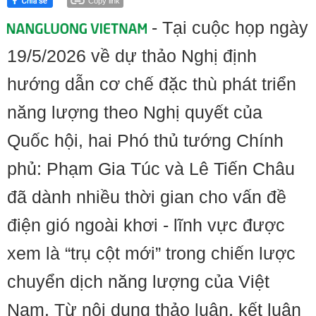
Copy link
- Tại cuộc họp ngày
19/5/2026 về dự thảo Nghị định
hướng dẫn cơ chế đặc thù phát triển
năng lượng theo Nghị quyết của
Quốc hội, hai Phó thủ tướng Chính
phủ: Phạm Gia Túc và Lê Tiến Châu
đã dành nhiều thời gian cho vấn đề
điện gió ngoài khơi - lĩnh vực được
xem là “trụ cột mới” trong chiến lược
chuyển dịch năng lượng của Việt
Nam. Từ nội dung thảo luận, kết luận