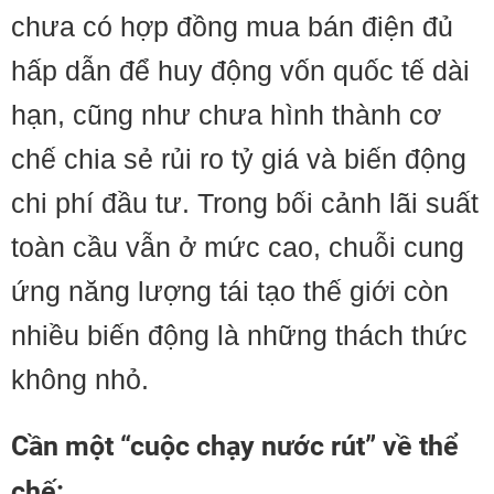
chưa có hợp đồng mua bán điện đủ
hấp dẫn để huy động vốn quốc tế dài
hạn, cũng như chưa hình thành cơ
chế chia sẻ rủi ro tỷ giá và biến động
chi phí đầu tư. Trong bối cảnh lãi suất
toàn cầu vẫn ở mức cao, chuỗi cung
ứng năng lượng tái tạo thế giới còn
nhiều biến động là những thách thức
không nhỏ.
Cần một “cuộc chạy nước rút” về thể
chế: