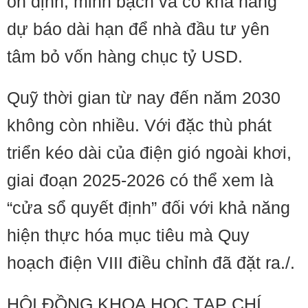
ổn định, minh bạch và có khả năng
dự báo dài hạn để nhà đầu tư yên
tâm bỏ vốn hàng chục tỷ USD.
Quỹ thời gian từ nay đến năm 2030
không còn nhiều. Với đặc thù phát
triển kéo dài của điện gió ngoài khơi,
giai đoạn 2025-2026 có thể xem là
“cửa sổ quyết định” đối với khả năng
hiện thực hóa mục tiêu mà Quy
hoạch điện VIII điều chỉnh đã đặt ra./.
HỘI ĐỒNG KHOA HỌC TẠP CHÍ