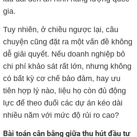
gia.
Tuy nhiên, ở chiều ngược lại, câu
chuyện cũng đặt ra một vấn đề không
dễ giải quyết. Nếu doanh nghiệp bỏ
chi phí khảo sát rất lớn, nhưng không
có bất kỳ cơ chế bảo đảm, hay ưu
tiên hợp lý nào, liệu họ còn đủ động
lực để theo đuổi các dự án kéo dài
nhiều năm với mức độ rủi ro cao?
Bài toán cân bằng giữa thu hút đầu tư