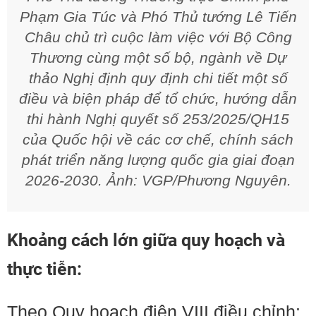
Phạm Gia Túc và Phó Thủ tướng Lê Tiến
Châu chủ trì cuộc làm việc với Bộ Công
Thương cùng một số bộ, ngành về Dự
thảo Nghị định quy định chi tiết một số
điều và biện pháp để tổ chức, hướng dẫn
thi hành Nghị quyết số 253/2025/QH15
của Quốc hội về các cơ chế, chính sách
phát triển năng lượng quốc gia giai đoạn
2026-2030. Ảnh: VGP/Phương Nguyên.
Khoảng cách lớn giữa quy hoạch và
thực tiễn:
Theo Quy hoạch điện VIII điều chỉnh: