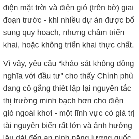
điện mặt trời và điện gió (trên bờ) giai
đoạn trước - khi nhiều dự án được bổ
sung quy hoạch, nhưng chậm triển
khai, hoặc không triển khai thực chất.
Vì vậy, yêu cầu “khảo sát không đồng
nghĩa với đầu tư” cho thấy Chính phủ
đang cố gắng thiết lập lại nguyên tắc
thị trường minh bạch hơn cho điện
gió ngoài khơi - một lĩnh vực có giá trị
tài nguyên biển rất lớn và ảnh hưởng
lâu dài đến an ninh năng lượng quốc