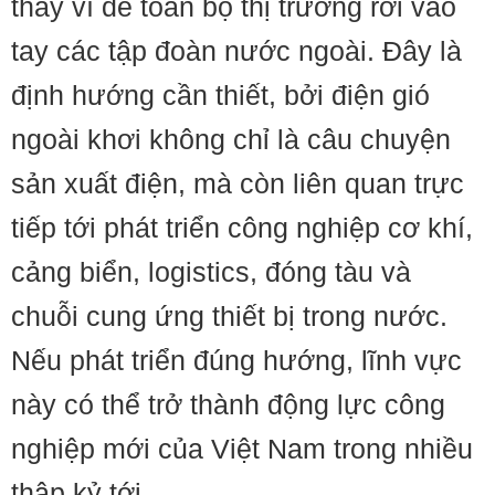
thay vì để toàn bộ thị trường rơi vào
tay các tập đoàn nước ngoài. Đây là
định hướng cần thiết, bởi điện gió
ngoài khơi không chỉ là câu chuyện
sản xuất điện, mà còn liên quan trực
tiếp tới phát triển công nghiệp cơ khí,
cảng biển, logistics, đóng tàu và
chuỗi cung ứng thiết bị trong nước.
Nếu phát triển đúng hướng, lĩnh vực
này có thể trở thành động lực công
nghiệp mới của Việt Nam trong nhiều
thập kỷ tới.