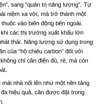
iện”, sang “quản trị năng lượng”. Tự
ái niệm xa vời, mà trở thành một
thuộc vào biến động bên ngoài.
 khi các thị trường xuất khẩu lớn
phát thải. Năng lượng sử dụng trong
ần của “hộ chiếu carbon” đối với
không chỉ cần điện đủ, rẻ, mà còn
át.
i mái nhà nổi lên như một nền tảng
 đa hiệu quả, cần được đặt trong
n.