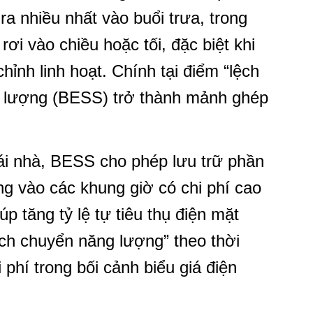
ra nhiều nhất vào buổi trưa, trong
rơi vào chiều hoặc tối, đặc biệt khi
ỉnh linh hoạt. Chính tại điểm “lệch
ng lượng (BESS) trở thành mảnh ghép
mái nhà, BESS cho phép lưu trữ phần
g vào các khung giờ có chi phí cao
p tăng tỷ lệ tự tiêu thụ điện mặt
ịch chuyển năng lượng” theo thời
hi phí trong bối cảnh biểu giá điện