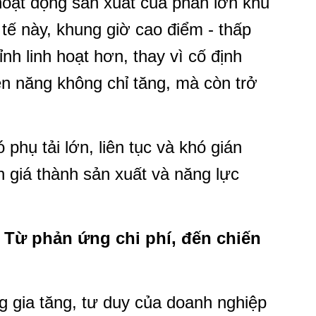
 hoạt động sản xuất của phần lớn khu
tế này, khung giờ cao điểm - thấp
h linh hoạt hơn, thay vì cố định
ện năng không chỉ tăng, mà còn trở
 phụ tải lớn, liên tục và khó gián
ên giá thành sản xuất và năng lực
 Từ phản ứng chi phí, đến chiến
g gia tăng, tư duy của doanh nghiệp