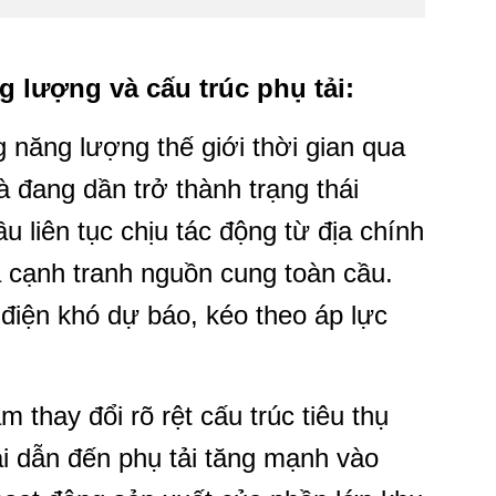
g lượng và cấu trúc phụ tải:
 năng lượng thế giới thời gian qua
 đang dần trở thành trạng thái
u liên tục chịu tác động từ địa chính
và cạnh tranh nguồn cung toàn cầu.
 điện khó dự báo, kéo theo áp lực
m thay đổi rõ rệt cấu trúc tiêu thụ
i dẫn đến phụ tải tăng mạnh vào