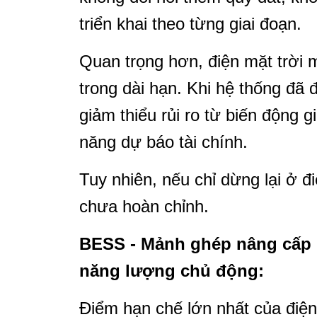
triển khai theo từng giai đoạn.
Quan trọng hơn, điện mặt trời m
trong dài hạn. Khi hệ thống đã
giảm thiểu rủi ro từ biến động g
năng dự báo tài chính.
Tuy nhiên, nếu chỉ dừng lại ở đi
chưa hoàn chỉnh.
BESS - Mảnh ghép nâng cấp đ
năng lượng chủ động:
Điểm hạn chế lớn nhất của điện 