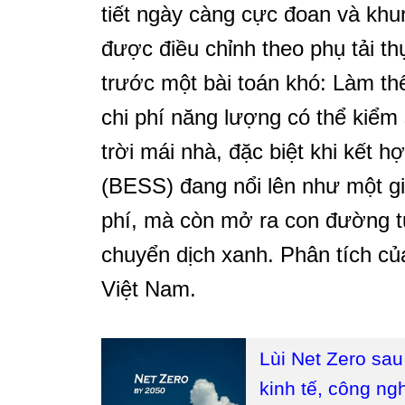
tiết ngày càng cực đoan và khun
được điều chỉnh theo phụ tải t
trước một bài toán khó: Làm thế
chi phí năng lượng có thể kiểm
trời mái nhà, đặc biệt khi kết 
(BESS) đang nổi lên như một giả
phí, mà còn mở ra con đường t
chuyển dịch xanh. Phân tích c
Việt Nam.
Lùi Net Zero sau
kinh tế, công ng