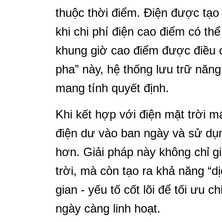
thuộc thời điểm. Điện được tạo 
khi chi phí điện cao điểm có thể 
khung giờ cao điểm được điều ch
pha” này, hệ thống lưu trữ nă
mang tính quyết định.
Khi kết hợp với điện mặt trời 
điện dư vào ban ngày và sử dụn
hơn. Giải pháp này không chỉ giú
trời, mà còn tạo ra khả năng “d
gian - yếu tố cốt lõi để tối ưu c
ngày càng linh hoạt.