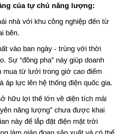
tảng của tự chủ năng lượng:
ái nhà với khu công nghiệp đến từ
i bên.
ất vào ban ngày - trùng với thời
ao. Sự “đồng pha” này giúp doanh
 mua từ lưới trong giờ cao điểm
à áp lực lên hệ thống điện quốc gia.
 hữu lợi thế lớn về diện tích mái
uyên năng lượng” chưa được khai
ian này để lắp đặt điện mặt trời
ông làm gián đoạn sản xuất và có thể