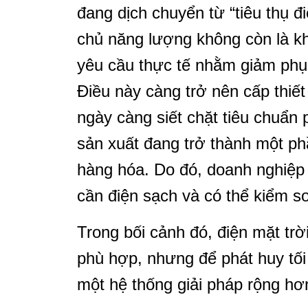
đang dịch chuyển từ “tiêu thụ đ
chủ năng lượng không còn là kh
yêu cầu thực tế nhằm giảm phụ 
Điều này càng trở nên cấp thiết
ngày càng siết chặt tiêu chuẩn 
sản xuất đang trở thành một ph
hàng hóa. Do đó, doanh nghiệp 
cần điện sạch và có thể kiểm so
Trong bối cảnh đó, điện mặt trờ
phù hợp, nhưng để phát huy tối
một hệ thống giải pháp rộng hơ