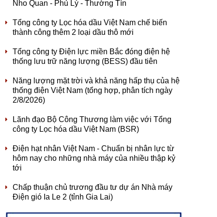
Nho Quan - Phủ Lý - Thường Tín
Tổng công ty Lọc hóa dầu Việt Nam chế biến
thành công thêm 2 loại dầu thô mới
Tổng công ty Điện lực miền Bắc đóng điện hệ
thống lưu trữ năng lượng (BESS) đầu tiên
Năng lượng mặt trời và khả năng hấp thụ của hệ
thống điện Việt Nam (tổng hợp, phân tích ngày
2/8/2026)
Lãnh đạo Bộ Công Thương làm việc với Tổng
công ty Lọc hóa dầu Việt Nam (BSR)
Điện hạt nhân Việt Nam - Chuẩn bị nhân lực từ
hôm nay cho những nhà máy của nhiều thập kỷ
tới
Chấp thuận chủ trương đầu tư dự án Nhà máy
Điện gió Ia Le 2 (tỉnh Gia Lai)