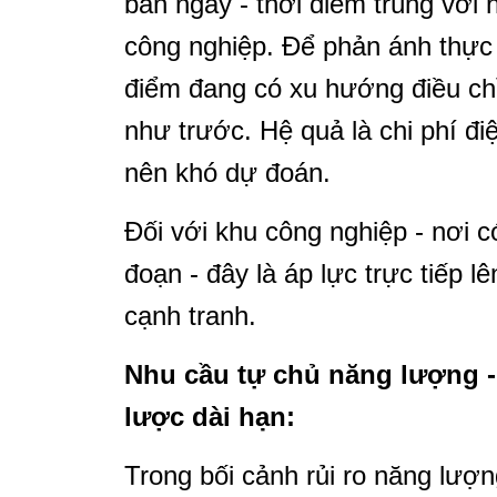
ban ngày - thời điểm trùng với
công nghiệp. Để phản ánh thực 
điểm đang có xu hướng điều chỉn
như trước. Hệ quả là chi phí đi
nên khó dự đoán.
Đối với khu công nghiệp - nơi có
đoạn - đây là áp lực trực tiếp l
cạnh tranh.
Nhu cầu tự chủ năng lượng -
lược dài hạn:
Trong bối cảnh rủi ro năng lượn