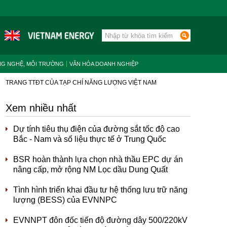
NG NGHỆ, MÔI TRƯỜNG
VĂN HÓA DOANH NGHIỆP
TRANG TTĐT CỦA TẠP CHÍ NĂNG LƯỢNG VIỆT NAM
Xem nhiều nhất
Dự tính tiêu thụ điện của đường sắt tốc độ cao
Bắc - Nam và số liệu thực tế ở Trung Quốc
BSR hoàn thành lựa chọn nhà thầu EPC dự án
nâng cấp, mở rộng NM Lọc dầu Dung Quất
Tình hình triển khai đầu tư hệ thống lưu trữ năng
lượng (BESS) của EVNNPC
EVNNPT đôn đốc tiến độ đường dây 500/220kV