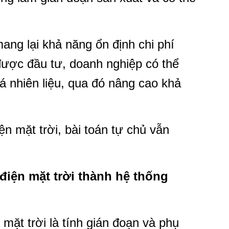
ang lại khả năng ổn định chi phí
 được đầu tư, doanh nghiệp có thể
iá nhiên liệu, qua đó nâng cao khả
ện mặt trời, bài toán tự chủ vẫn
iện mặt trời thành hệ thống
mặt trời là tính gián đoạn và phụ