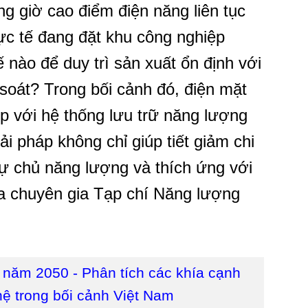
g giờ cao điểm điện năng liên tục
hực tế đang đặt khu công nghiệp
 nào để duy trì sản xuất ổn định với
 soát? Trong bối cảnh đó, điện mặt
hợp với hệ thống lưu trữ năng lượng
i pháp không chỉ giúp tiết giảm chi
ự chủ năng lượng và thích ứng với
ủa chuyên gia Tạp chí Năng lượng
 năm 2050 - Phân tích các khía cạnh
hệ trong bối cảnh Việt Nam