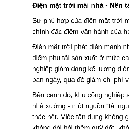
Điện mặt trời mái nhà - Nền 
Sự phù hợp của điện mặt trời m
chính đặc điểm vận hành của ha
Điện mặt trời phát điện mạnh nh
điểm phụ tải sản xuất ở mức c
nghiệp giảm đáng kể lượng điện
ban ngày, qua đó giảm chi phí v
Bên cạnh đó, khu công nghiệp sở
nhà xưởng - một nguồn “tài ng
thác hết. Việc tận dụng không g
không đòi hỏi thêm quỹ đất, kh