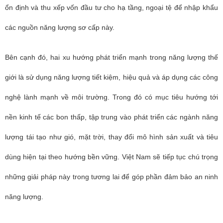
ổn định và thu xếp vốn đầu tư cho hạ tầng, ngoại tệ để nhập khẩu
các nguồn năng lượng sơ cấp này.
Bên cạnh đó, hai xu hướng phát triển mạnh trong năng lượng thế
giới là sử dụng năng lượng tiết kiệm, hiệu quả và áp dụng các công
nghệ lành mạnh về môi trường. Trong đó có mục tiêu hướng tới
nền kinh tế các bon thấp, tập trung vào phát triển các ngành năng
lượng tái tạo như gió, mặt trời, thay đổi mô hình sản xuất và tiêu
dùng hiện tại theo hướng bền vững. Việt Nam sẽ tiếp tục chú trọng
những giải pháp này trong tương lai để góp phần đảm bảo an ninh
năng lượng.