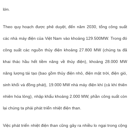
lớn.
Theo quy hoạch được phê duyệt, đến năm 2030, tổng công suất
các nhà máy điện của Việt Nam vào khoảng 129.500MW. Trong đó
công suất các nguồn thủy điện khoảng 27.800 MW (chúng ta đã
khai thác hầu hết tiềm năng về thủy điện), khoảng 28.000 MW
năng lượng tái tạo (bao gồm thủy điện nhỏ, điện mặt trời, điện gió,
sinh khối và đồng phát), 19.000 MW nhà máy điện khí (cả khí thiên
nhiên hóa lỏng), nhập khẩu khoảng 2.000 MW, phần công suất còn
lại chúng ta phải phát triển nhiệt điện than.
Việc phát triển nhiệt điện than cũng gây ra nhiều lo ngại trong cộng