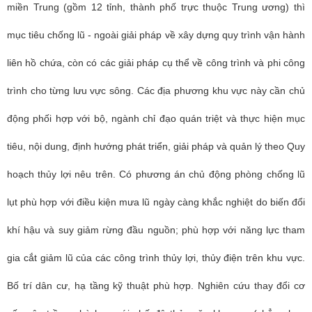
miền Trung (gồm 12 tỉnh, thành phố trực thuộc Trung ương) thì
mục tiêu chống lũ - ngoài giải pháp về xây dựng quy trình vận hành
liên hồ chứa, còn có các giải pháp cụ thể về công trình và phi công
trình cho từng lưu vực sông. Các địa phương khu vực này cần chủ
động phối hợp với bộ, ngành chỉ đạo quán triệt và thực hiện mục
tiêu, nội dung, định hướng phát triển, giải pháp và quản lý theo Quy
hoạch thủy lợi nêu trên. Có phương án chủ động phòng chống lũ
lụt phù hợp với điều kiện mưa lũ ngày càng khắc nghiệt do biến đổi
khí hậu và suy giảm rừng đầu nguồn; phù hợp với năng lực tham
gia cắt giảm lũ của các công trình thủy lợi, thủy điện trên khu vực.
Bố trí dân cư, hạ tầng kỹ thuật phù hợp. Nghiên cứu thay đổi cơ