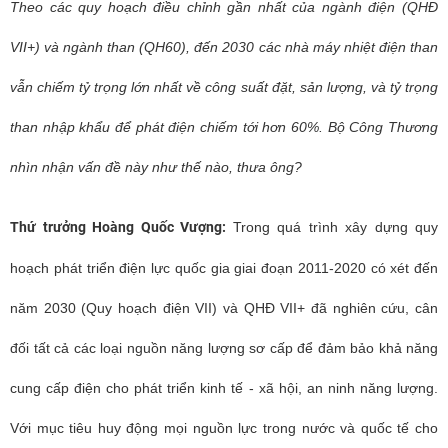
Theo các quy hoạch điều chỉnh gần nhất của ngành điện (QHĐ
VII+) và ngành than (QH60), đến 2030 các nhà máy nhiệt điện than
vẫn chiếm tỷ trọng lớn nhất về công suất đặt, sản lượng, và tỷ trọng
than nhập khẩu để phát điện chiếm tới hơn 60%. Bộ Công Thương
nhìn nhận vấn đề này như thế nào, thưa ông?
Thứ trưởng Hoàng Quốc Vượng:
Trong quá trình xây dựng quy
hoạch phát triển điện lực quốc gia giai đoạn 2011-2020 có xét đến
năm 2030 (Quy hoạch điện VII) và QHĐ VII+
đã nghiên cứu, cân
đối tất cả các loại nguồn năng lượng sơ cấp để đảm bảo khả năng
cung cấp điện cho phát triển kinh tế - xã hội, an ninh năng lượng.
Với mục tiêu huy động mọi nguồn lực trong nước và quốc tế cho