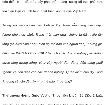
hóa thiết bị,… để thúc đẩy phát triển năng lượng tái tạo, phù hợp
với điều kiện và tình hình phát triển kinh tế của Việt Nam.
Trong khi, về cơ bản nền kinh tế Việt Nam vẫn đang thiếu điện
(cung nhỏ hơn cầu). Trong thời gian qua, chúng ta đã nhiều lần
tăng giá điện sinh hoạt (điện hạ thế bán cho người dân), nhưng giá
điện cao thế (110kV và 220kV bán cho các doanh nghiệp) lại không
được tăng tương xứng. Như vậy, người dân dùng điện đang phải
“gánh” cả tiền điện cho các doanh nghiệp. Quan điểm của Bộ Công
Thương về vấn đề này như thế nào, thưa ông?
Thứ trưởng Hoàng Quốc Vượng:
Thực hiện khoản 13 Điều 1 Luật