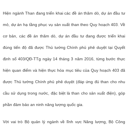
Hiện ngành Than đang triển khai các đề án thăm dò, dự án đầu tư
mỏ, dự án hạ tầng phục vụ sản xuất than theo Quy hoạch 403. Về
cơ bản, các đề án thăm dò, dự án đầu tư đang được triển khai
đúng tiến độ đã được Thủ tướng Chính phủ phê duyệt tại Quyết
định số 403/QĐ-TTg ngày 14 tháng 3 năm 2016, từng bước thực
hiện quan điểm và hiện thực hóa mục tiêu của Quy hoạch 403 đã
được Thủ tướng Chính phủ phê duyệt (đáp ứng đủ than cho nhu
cầu sử dụng trong nước, đặc biệt là than cho sản xuất điện), góp
phần đảm bảo an ninh năng lượng quốc gia.
Với vai trò Bộ quản lý ngành về lĩnh vực Năng lượng, Bộ Công