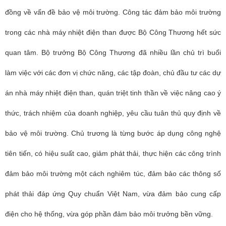
đồng về vấn đề bảo vệ môi trường. Công tác đảm bảo môi trường
trong các nhà máy nhiệt điện than được Bộ Công Thương hết sức
quan tâm. Bộ trưởng Bộ Công Thương đã nhiều lần chủ trì buổi
làm việc với các đơn vị chức năng, các tập đoàn, chủ đầu tư các dự
án nhà máy nhiệt điện than, quán triệt tinh thần về việc nâng cao ý
thức, trách nhiệm của doanh nghiệp, yêu cầu tuân thủ quy định về
bảo vệ môi trường. Chủ trương là từng bước áp dụng công nghệ
tiên tiến, có hiệu suất cao, giảm phát thải, thực hiện các công trình
đảm bảo môi trường một cách nghiêm túc, đảm bảo các thông số
phát thải đáp ứng Quy chuẩn Việt Nam, vừa đảm bảo cung cấp
điện cho hệ thống, vừa góp phần đảm bảo môi trưởng bền vững.