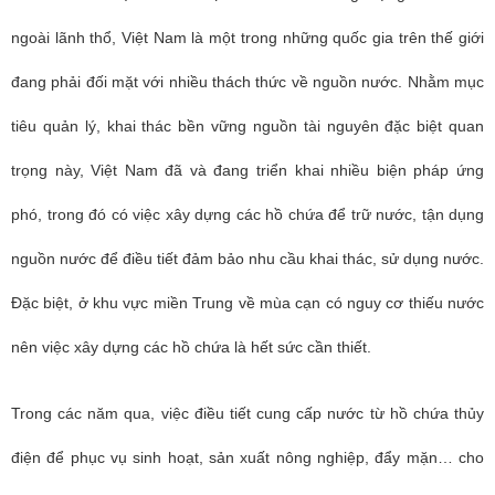
ngoài lãnh thổ, Việt Nam là một trong những quốc gia trên thế giới
đang phải đối mặt với nhiều thách thức về nguồn nước. Nhằm mục
tiêu quản lý, khai thác bền vững nguồn tài nguyên đặc biệt quan
trọng này, Việt Nam đã và đang triển khai nhiều biện pháp ứng
phó, trong đó có việc xây dựng các hồ chứa để trữ nước, tận dụng
nguồn nước để điều tiết đảm bảo nhu cầu khai thác, sử dụng nước.
Đặc biệt, ở khu vực miền Trung về mùa cạn có nguy cơ thiếu nước
nên việc xây dựng các hồ chứa là hết sức cần thiết.
Trong các năm qua, việc điều tiết cung cấp nước từ hồ chứa thủy
điện để phục vụ sinh hoạt, sản xuất nông nghiệp, đẩy mặn… cho