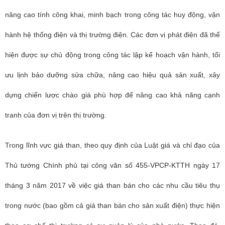
nâng cao tính công khai, minh bạch trong công tác huy động, vận
hành hệ thống điện và thị trường điện. Các đơn vị phát điện đã thể
hiện được sự chủ động trong công tác lập kế hoạch vận hành, tối
ưu lịnh bảo dưỡng sửa chữa, nâng cao hiệu quả sản xuất, xây
dựng chiến lược chào giá phù hợp để nâng cao khả năng cạnh
tranh của đơn vị trên thị trường.
Trong lĩnh vực giá than, theo quy định của Luật giá và chỉ đạo của
Thủ tướng Chính phủ tại công văn số 455-VPCP-KTTH ngày 17
tháng 3 năm 2017 về việc giá than bán cho các nhu cầu tiêu thụ
trong nước (bao gồm cả giá than bán cho sản xuất điện) thực hiện