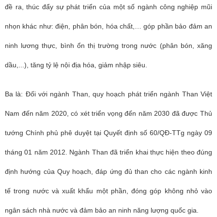
đề ra, thúc đẩy sự phát triển của một số ngành công nghiệp mũi
nhọn khác như: điện, phân bón, hóa chất,… góp phần bảo đảm an
ninh lương thực, bình ổn thị trường trong nước (phân bón, xăng
dầu,...), tăng tỷ lệ nội địa hóa, giảm nhập siêu.
Ba là: Đối với ngành Than, quy hoạch phát triển ngành Than Việt
Nam đến năm 2020, có xét triển vọng đến năm 2030 đã được Thủ
tướng Chính phủ phê duyệt tại Quyết định số 60/QĐ-TTg ngày 09
tháng 01 năm 2012. Ngành Than đã triển khai thực hiện theo đúng
định hướng của Quy hoạch, đáp ứng đủ than cho các ngành kinh
tế trong nước và xuất khẩu một phần, đóng góp không nhỏ vào
ngân sách nhà nước và đảm bảo an ninh năng lượng quốc gia.