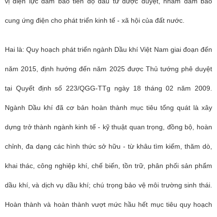
vị điện lực đảm bảo tiến độ đầu tư được duyệt, nhằm đảm bảo
cung ứng điện cho phát triển kinh tế - xã hội của đất nước.
Hai là: Quy hoạch phát triển ngành Dầu khí Việt Nam giai đoạn đến
năm 2015, định hướng đến năm 2025 được Thủ tướng phê duyệt
tại Quyết định số 223/QGG-TTg ngày 18 tháng 02 năm 2009.
Ngành Dầu khí đã cơ bản hoàn thành mục tiêu tổng quát là xây
dựng trở thành ngành kinh tế - kỹ thuật quan trọng, đồng bộ, hoàn
chỉnh, đa dạng các hình thức sở hữu - từ khâu tìm kiếm, thăm dò,
khai thác, công nghiệp khí, chế biến, tồn trữ, phân phối sản phẩm
dầu khí, và dịch vụ dầu khí; chú trọng bảo vệ môi trường sinh thái.
Hoàn thành và hoàn thành vượt mức hầu hết mục tiêu quy hoạch