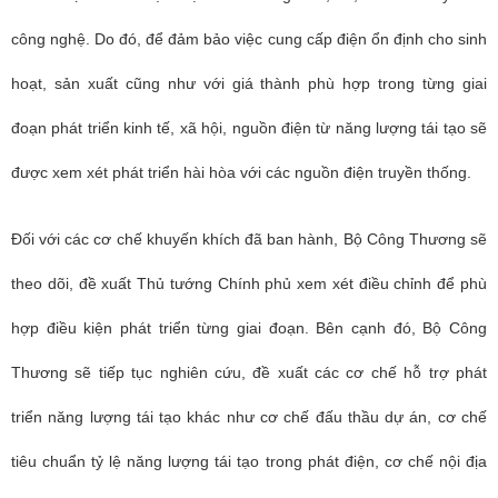
công nghệ. Do đó, để đảm bảo việc cung cấp điện ổn định cho sinh
hoạt, sản xuất cũng như với giá thành phù hợp trong từng giai
đoạn phát triển kinh tế, xã hội, nguồn điện từ năng lượng tái tạo sẽ
được xem xét phát triển hài hòa với các nguồn điện truyền thống.
Đối với các cơ chế khuyến khích đã ban hành, Bộ Công Thương sẽ
theo dõi, đề xuất Thủ tướng Chính phủ xem xét điều chỉnh để phù
hợp điều kiện phát triển từng giai đoạn. Bên cạnh đó, Bộ Công
Thương sẽ tiếp tục nghiên cứu, đề xuất các cơ chế hỗ trợ phát
triển năng lượng tái tạo khác như cơ chế đấu thầu dự án, cơ chế
tiêu chuẩn tỷ lệ năng lượng tái tạo trong phát điện, cơ chế nội địa