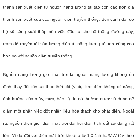
thành sản xuất điện từ nguồn năng lượng tái tạo còn cao hơn giá
thành sản xuất của các nguồn điện truyền thống. Bên cạnh đó, do
hệ số công suất thấp nên việc đầu tư cho hệ thống đường dây,
trạm để truyền tải sản lượng điện từ năng lượng tái tạo cũng cao
hơn so với nguồn điện truyền thống.
Nguồn năng lượng gió, mặt trời là nguồn năng lượng không ổn
định, thay đổi liên tục theo thời tiết (ví dụ: ban đêm không có nắng,
ảnh hưởng của mây, mưa, bão…) do đó thường được sử dụng để
giảm một phần việc đốt nhiên liệu hóa thạch cho phát điện. Ngoài
ra, nguồn điện gió, điện mặt trời đòi hỏi diện tích đất sử dụng rất
lớn. Ví dụ đối với điện mặt trời khoảng từ 1,0-1,5 ha/MW tùy theo