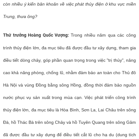
còn nhiều ý kiến băn khoăn về việc phát thủy điện ở khu vực miền
Trung, thưa ông?
Thứ trưởng Hoàng Quốc Vượng:
Trong nhiều năm qua các công
trình thủy điện lớn, đa mục tiêu đã được đầu tư xây dựng, tham gia
điều tiết dòng chảy, góp phần quan trọng trong việc "trị thủy", nâng
cao khả năng phòng, chống lũ, nhằm đảm bảo an toàn cho Thủ đô
Hà Nội và vùng Đồng bằng sông Hồng, đồng thời đảm bảo nguồn
nước phục vụ sản xuất trong mùa cạn. Việc phát triển công trình
thủy điện lớn, đa mục tiêu là Hòa Bình, Sơn La, Lai Châu trên sông
Đà, hồ Thác Bà trên sông Chảy và hồ Tuyên Quang trên sông Gâm
đã được đầu tư xây dựng để điều tiết cắt lũ cho hạ du (dung tích