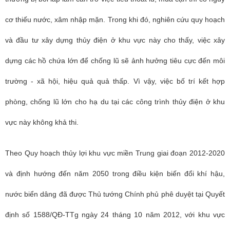
cơ thiếu nước, xâm nhập mặn. Trong khi đó, nghiên cứu quy hoạch
và đầu tư xây dựng thủy điện ở khu vực này cho thấy, việc xây
dựng các hồ chứa lớn để chống lũ sẽ ảnh hưởng tiêu cực đến môi
trường - xã hội, hiệu quả quả thấp. Vì vậy, việc bố trí kết hợp
phòng, chống lũ lớn cho hạ du tại các công trình thủy điện ở khu
vực này không khả thi.
Theo Quy hoạch thủy lợi khu vực miền Trung giai đoạn 2012-2020
và định hướng đến năm 2050 trong điều kiện biến đổi khí hậu,
nước biển dâng đã được Thủ tướng Chính phủ phê duyệt tại Quyết
định số 1588/QĐ-TTg ngày 24 tháng 10 năm 2012, với khu vực