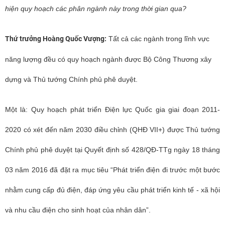
hiện quy hoạch các phân ngành này trong thời gian qua?
Thứ trưởng Hoàng Quốc Vượng:
Tất cả các ngành trong lĩnh vực
năng lượng đều có quy hoạch ngành được Bộ Công Thương xây
dựng và Thủ tướng Chính phủ phê duyệt.
Một là: Quy hoạch phát triển Điện lực Quốc gia giai đoạn 2011-
2020 có xét đến năm 2030 điều chỉnh (QHĐ VII+) được Thủ tướng
Chính phủ phê duyệt tại Quyết định số 428/QĐ-TTg ngày 18 tháng
03 năm 2016 đã đặt ra mục tiêu “Phát triển điện đi trước một bước
nhằm cung cấp đủ điện, đáp ứng yêu cầu phát triển kinh tế - xã hội
và nhu cầu điện cho sinh hoạt của nhân dân”.