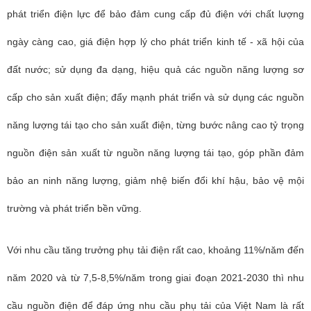
phát triển điện lực để bảo đảm cung cấp đủ điện với chất lượng
ngày càng cao, giá điện hợp lý cho phát triển kinh tế - xã hội của
đất nước; sử dụng đa dạng, hiệu quả các nguồn năng lượng sơ
cấp cho sản xuất điện; đẩy mạnh phát triển và sử dụng các nguồn
năng lượng tái tạo cho sản xuất điện, từng bước nâng cao tỷ trọng
nguồn điện sản xuất từ nguồn năng lượng tái tạo, góp phần đảm
bảo an ninh năng lượng, giảm nhệ biến đổi khí hậu, bảo vệ mội
trường và phát triển bền vững.
Với nhu cầu tăng trưởng phụ tải điện rất cao, khoảng 11%/năm đến
năm 2020 và từ 7,5-8,5%/năm trong giai đoạn 2021-2030 thì nhu
cầu nguồn điện để đáp ứng nhu cầu phụ tải của Việt Nam là rất