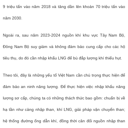
9 triệu tấn vào năm 2018 và tăng dần lên khoản 70 triệu tấn vào
năm 2030.
Ngoài ra, sau năm 2023-2024 nguồn khí khu vực Tây Nam Bộ,
Đông Nam Bộ suy giảm và không đảm bảo cung cấp cho các hộ
tiêu thụ, do đó cần nhập khẩu LNG để bù đắp lượng khí thiếu hụt.
Theo tôi, đây là những yếu tố Việt Nam cần chú trọng thực hiện để
đảm bảo an ninh năng lượng. Để thực hiện việc nhập khẩu năng
lượng sơ cấp, chúng ta có những thách thức bao gồm: chuẩn bị về
hạ tần như cảng nhập than, khí LNG, giải pháp vận chuyển than;
hệ thống đường ống dẫn khí, đồng thời cân đối nguồn nhập than