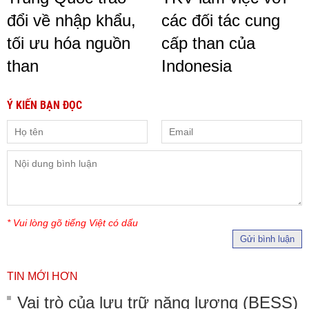
đổi về nhập khẩu,
các đối tác cung
tối ưu hóa nguồn
cấp than của
than
Indonesia
Ý KIẾN BẠN ĐỌC
* Vui lòng gõ tiếng Việt có dấu
Gửi bình luận
TIN MỚI HƠN
Vai trò của lưu trữ năng lượng (BESS)