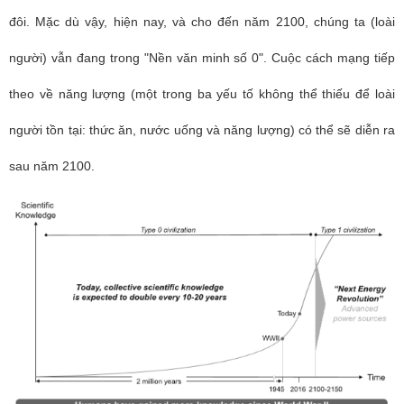
đôi. Mặc dù vậy, hiện nay, và cho đến năm 2100, chúng ta (loài
người) vẫn đang trong "Nền văn minh số 0". Cuộc cách mạng tiếp
theo về năng lượng (một trong ba yếu tố không thể thiếu để loài
người tồn tại: thức ăn, nước uống và năng lượng) có thể sẽ diễn ra
sau năm 2100.