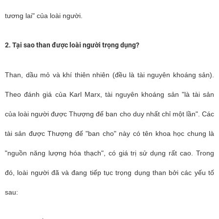
tương lai" của loài người.
2.
Tại sao than được loài người trọng dụng?
Than, dầu mỏ và khí thiên nhiên (đều là tài nguyên khoáng sản).
Theo đánh giá của Karl Marx,
tài nguyên khoáng sản
"là tài sản
của loài người được Thượng đế ban cho duy nhất chỉ một lần". Các
tài sản được Thượng đế "ban cho" này có tên khoa học chung là
"nguồn năng lượng hóa thạch", có giá trị sử dụng rất cao. Trong
đó, loài người đã và đang tiếp tục trọng dụng than bởi các yếu tố
sau: