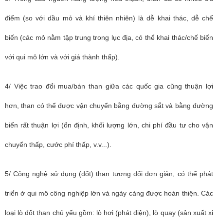
điểm (so với dầu mỏ và khí thiên nhiên) là dễ khai thác, dễ chế
biến (các mỏ nằm tập trung trong lục địa, có thể khai thác/chế biến
với qui mô lớn và với giá thành thấp).
4/ Việc trao đổi mua/bán than giữa các quốc gia cũng thuận lợi
hơn, than có thể được vận chuyển bằng đường sắt và bằng đường
biển rất thuận lợi (ổn định, khối lượng lớn, chi phí đầu tư cho vận
chuyển thấp, cước phí thấp, v.v...).
5/ Công nghệ sử dụng (đốt) than tương đối đơn giản, có thể phát
triển ở qui mô công nghiệp lớn và ngày càng được hoàn thiện. Các
loại lò đốt than chủ yếu gồm: lò hơi (phát điện), lò quay (sản xuất xi