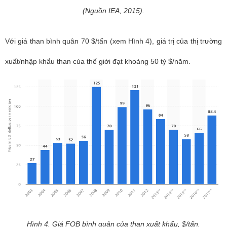
(Nguồn IEA, 2015).
Với giá than bình quân 70 $/tấn (xem Hình 4), giá trị của thị trường
xuất/nhập khẩu than của thế giới đạt khoảng 50 tỷ $/năm.
Hình 4. Giá FOB bình quân của than xuất khẩu, $/tấn.