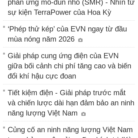
phản ứng mô-đun nhỏ (SMR) - Nhìn từ
sự kiện TerraPower của Hoa Kỳ
‘Phép thử kép’ của EVN ngay từ đầu
mùa nóng năm 2026
Giải pháp cung ứng điện của EVN
giữa bối cảnh chi phí tăng cao và biến
đổi khí hậu cực đoan
Tiết kiệm điện - Giải pháp trước mắt
và chiến lược dài hạn đảm bảo an ninh
năng lượng Việt Nam
Củng cố an ninh năng lượng Việt Nam