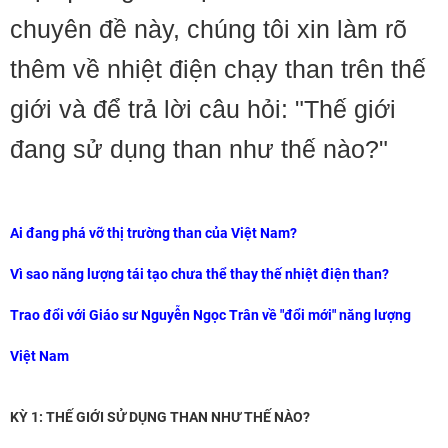
chuyên đề này, chúng tôi xin làm rõ
thêm về nhiệt điện chạy than trên thế
giới và để trả lời câu hỏi: "Thế giới
đang sử dụng than như thế nào?"
Ai đang phá vỡ thị trường than của Việt Nam?
Vì sao năng lượng tái tạo chưa thể thay thế nhiệt điện than?
Trao đổi với Giáo sư Nguyễn Ngọc Trân về "đổi mới" năng lượng
Việt Nam
KỲ 1: THẾ GIỚI SỬ DỤNG THAN NHƯ THẾ NÀO?