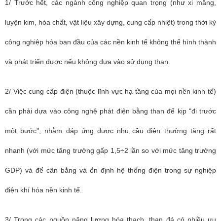
1/ Trước hết, các ngành công nghiệp quan trọng (như xi măng,
luyện kim, hóa chất, vật liệu xây dựng, cung cấp nhiệt) trong thời kỳ
công nghiệp hóa ban đầu của các nền kinh tế không thể hình thành
và phát triển được nếu không dựa vào sử dụng than.
2/ Việc cung cấp điện (thuộc lĩnh vực hạ tầng của mọi nền kinh tế)
cần phải dựa vào công nghệ phát điện bằng than để kịp "đi trước
một bước", nhằm đáp ứng được nhu cầu điện thường tăng rất
nhanh (với mức tăng trưởng gấp 1,5÷2 lần so với mức tăng trưởng
GDP) và để cân bằng và ổn định hệ thống điện trong sự nghiệp
điện khí hóa nền kinh tế.
3/ Trong các nguồn năng lượng hóa thạch, than đá có nhiều ưu