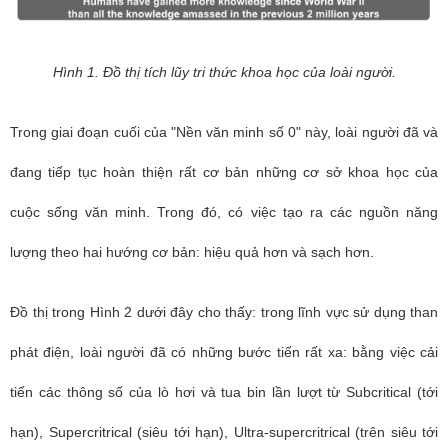
Hình 1. Đồ thị tích lũy tri thức khoa học của loài người.
Trong giai đoạn cuối của "Nền văn minh số 0" này, loài người đã và
đang tiếp tục hoàn thiện rất cơ bản những cơ sở khoa học của
cuộc sống văn minh. Trong đó, có việc tạo ra các nguồn năng
lượng theo hai hướng cơ bản: hiệu quả hơn và sạch hơn.
Đồ thị trong Hình 2 dưới đây cho thấy: trong lĩnh vực sử dụng than
phát điện, loài người đã có những bước tiến rất xa: bằng việc cải
tiến các thông số của lò hơi và tua bin lần lượt từ Subcritical (tới
hạn), Supercritrical (siêu tới hạn), Ultra-supercritrical (trên siêu tới