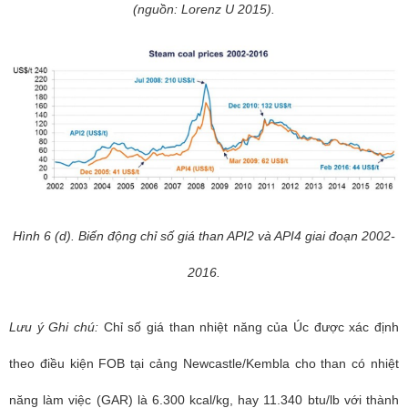
(nguồn: Lorenz U 2015).
Hình 6 (d). Biến động chỉ số giá than API2 và API4 giai đoạn 2002-
2016.
Lưu ý Ghi chú:
Chỉ số giá than nhiệt năng của Úc được xác định
theo điều kiện FOB tại cảng Newcastle/Kembla cho than có nhiệt
năng làm việc (GAR) là 6.300 kcal/kg, hay 11.340 btu/lb với thành