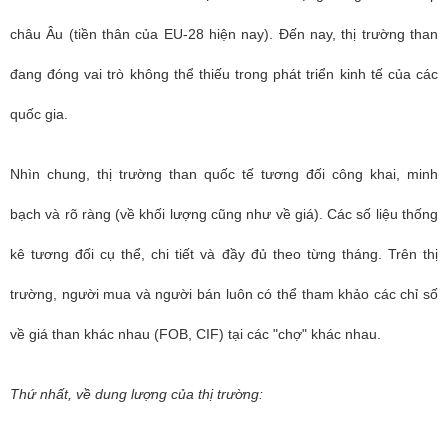
châu Âu (tiền thân của EU-28 hiện nay). Đến nay, thị trường than
đang đóng vai trò không thể thiếu trong phát triển kinh tế của các
quốc gia.
Nhìn chung, thị trường than quốc tế tương đối công khai, minh
bạch và rõ ràng (về khối lượng cũng như về giá). Các số liệu thống
kê tương đối cụ thể, chi tiết và đầy đủ theo từng tháng. Trên thị
trường, người mua và người bán luôn có thể tham khảo các chỉ số
về giá than khác nhau (FOB, CIF) tại các "chợ" khác nhau.
Thứ nhất, về dung lượng của thị trường: