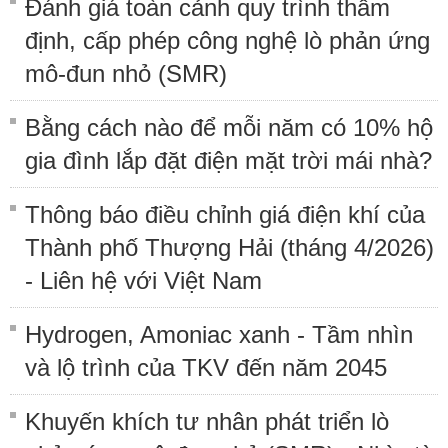
Đánh giá toàn cảnh quy trình thẩm
định, cấp phép công nghệ lò phản ứng
mô-đun nhỏ (SMR)
Bằng cách nào để mỗi năm có 10% hộ
gia đình lắp đặt điện mặt trời mái nhà?
Thông báo điều chỉnh giá điện khí của
Thành phố Thượng Hải (tháng 4/2026)
- Liên hệ với Việt Nam
Hydrogen, Amoniac xanh - Tầm nhìn
và lộ trình của TKV đến năm 2045
Khuyến khích tư nhân phát triển lò