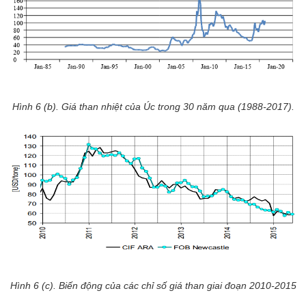
Hình 6 (b). Giá than nhiệt của Úc trong 30 năm qua (1988-2017).
Hình 6 (c). Biến động của các chỉ số giá than giai đoạn 2010-2015