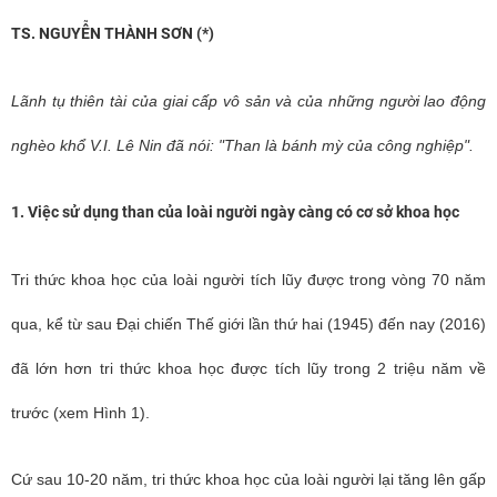
TS. NGUYỄN THÀNH SƠN (*)
Lãnh tụ thiên tài của giai cấp vô sản và của những người lao động
nghèo khổ V.I. Lê Nin đã nói: "Than là bánh mỳ của công nghiệp".
1.
Việc sử dụng than của loài người ngày càng có cơ sở khoa học
Tri thức khoa học của loài người tích lũy được trong vòng 70 năm
qua, kể từ sau Đại chiến Thế giới lần thứ hai (1945) đến nay (2016)
đã lớn hơn tri thức khoa học được tích lũy trong 2 triệu năm về
trước (xem Hình 1).
Cứ sau 10-20 năm, tri thức khoa học của loài người lại tăng lên gấp