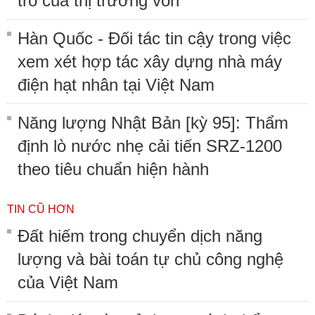
trò của thị trường vốn
Hàn Quốc - Đối tác tin cậy trong việc
xem xét hợp tác xây dựng nhà máy
điện hạt nhân tại Việt Nam
Năng lượng Nhật Bản [kỳ 95]: Thẩm
định lò nước nhẹ cải tiến SRZ-1200
theo tiêu chuẩn hiện hành
TIN CŨ HƠN
Đất hiếm trong chuyển dịch năng
lượng và bài toán tự chủ công nghệ
của Việt Nam