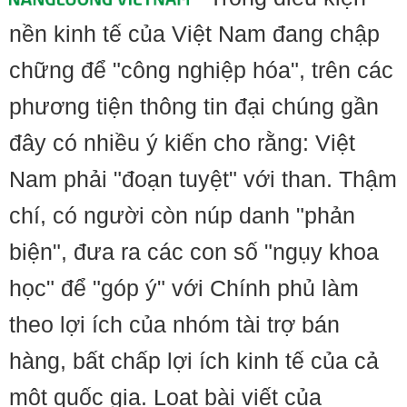
nền kinh tế của Việt Nam đang chập
chững để "công nghiệp hóa", trên các
phương tiện thông tin đại chúng gần
đây có nhiều ý kiến cho rằng: Việt
Nam phải "đoạn tuyệt" với than. Thậm
chí, có người còn núp danh "phản
biện", đưa ra các con số "ngụy khoa
học" để "góp ý" với Chính phủ làm
theo lợi ích của nhóm tài trợ bán
hàng, bất chấp lợi ích kinh tế của cả
một quốc gia. Loạt bài viết của