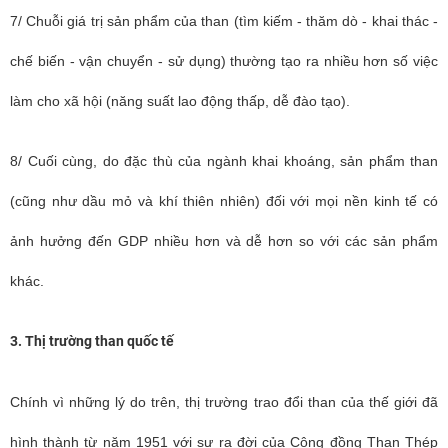
7/ Chuỗi giá trị sản phẩm của than (tìm kiếm - thăm dò - khai thác -
chế biến - vận chuyển - sử dụng) thường tạo ra nhiều hơn số việc
làm cho xã hội (năng suất lao động thấp, dễ đào tạo).
8/ Cuối cùng, do đặc thù của ngành khai khoáng, sản phẩm than
(cũng như dầu mỏ và khí thiên nhiên) đối với mọi nền kinh tế có
ảnh hưởng đến GDP nhiều hơn và dễ hơn so với các sản phẩm
khác.
3.
Thị trường than quốc tế
Chính vì những lý do trên, thị trường trao đổi than của thế giới đã
hình thành từ năm 1951 với sự ra đời của Cộng đồng Than Thép