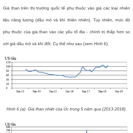
Giá than trên thị trường quốc tế phụ thuộc vào giá các loại nhiên
liệu năng lượng (dầu mỏ và khí thiên nhiên). Tuy nhiên, mức độ
phụ thuộc của giá than vào các yếu tố địa - chính trị thấp hơn so
với giá dầu mỏ và khí đốt. Cụ thể như sau (xem Hình 6):
Hình 6 (a). Giá than nhiệt của Úc trong 5 năm qua (2013-2018).