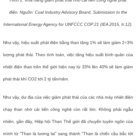
Hình 2. Khả năng giảm phát thải nhờ cải tiến công nghệ phát
điện.
Nguồn: Coal Industry Advisory Board, Submission to the
International Energy Agency for UNFCCC COP 21 (IEA 2015, tr.12).
Như vậy, hiệu suất phát điện bằng than tăng 1% sẽ làm giảm 2÷3%
lượng phát thải. Theo tính toán, việc tăng hiệu suất bình quân của
nhiệt điện than trên thế giới hiện nay từ 33% lên 40% sẽ làm giảm
phát thải khí CO2 tới 2 tỷ tấn/năm.
Như vậy, dư địa của việc giảm phát thải của các nhà máy nhiệt điện
chạy than nhờ cải tiến công nghệ còn rất lớn. Không phải ngẫu
nhiên, gần đây, Hiệp hội Than Thế giới đã chuyển tuyên ngôn của
mình từ "Than là tương lai" sang thành "Than là chiếc cầu bắc tới