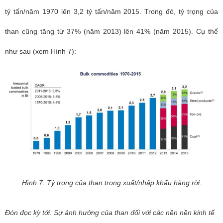
tỷ tấn/năm 1970 lên 3,2 tỷ tấn/năm 2015. Trong đó, tỷ trọng của
than cũng tăng từ 37% (năm 2013) lên 41% (năm 2015). Cụ thể
như sau (xem Hình 7):
Hình 7. Tỷ trọng của than trong xuất/nhập khẩu hàng rời.
Đón đọc kỳ tới: Sự ảnh hưởng của than đối với các nền nền kinh tế