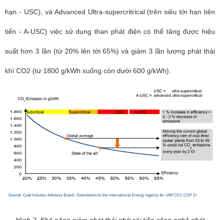
hạn - USC), và Advanced Ultra-supercritrical (trên siêu tới hạn tiên
tiến - A-USC) việc sử dụng than phát điện có thể tăng được hiệu
suất hơn 3 lần (từ 20% lên tới 65%) và giảm 3 lần lượng phát thải
khí CO2 (từ 1800 g/kWh xuống còn dưới 600 g/kWh).