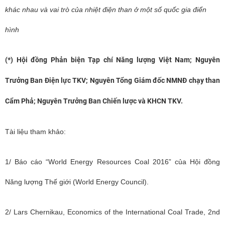
khác nhau và vai trò của nhiệt điện than ở một số quốc gia điển
hình
(*) Hội đồng Phản biện Tạp chí Năng lượng Việt Nam; Nguyên
Trưởng Ban Điện lực TKV; Nguyên Tổng Giám đốc NMNĐ chạy than
Cẩm Phả; Nguyên Trưởng Ban Chiến lược và KHCN TKV.
Tài liệu tham khảo:
1/ Báo cáo “World Energy Resources Coal 2016” của Hội đồng
Năng lượng Thế giới (World Energy Council).
2/ Lars Chernikau, Economics of the International Coal Trade, 2nd