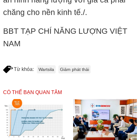
chăng cho nền kinh tế./.
BBT TẠP CHÍ NĂNG LƯỢNG VIỆT
NAM
Từ khóa:
Wartsila
Giảm phát thải
CÓ THỂ BẠN QUAN TÂM