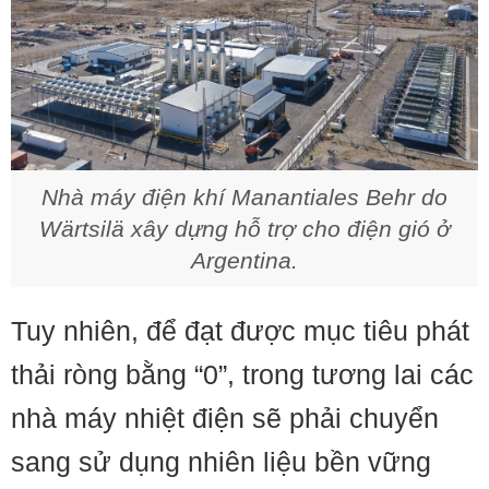
Nhà máy điện khí Manantiales Behr do
Wärtsilä xây dựng hỗ trợ cho điện gió ở
Argentina.
Tuy nhiên, để đạt được mục tiêu phát
thải ròng bằng “0”, trong tương lai các
nhà máy nhiệt điện sẽ phải chuyển
sang sử dụng nhiên liệu bền vững