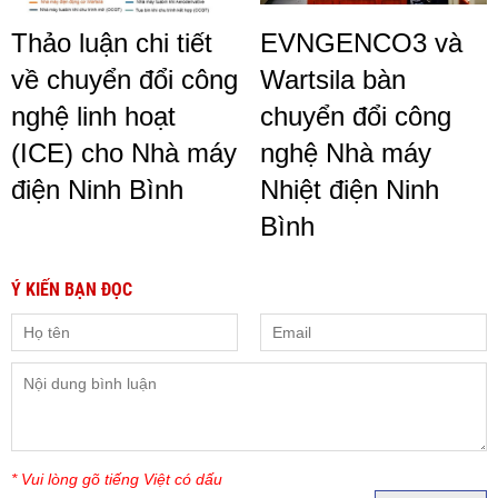
Thảo luận chi tiết
EVNGENCO3 và
về chuyển đổi công
Wartsila bàn
nghệ linh hoạt
chuyển đổi công
(ICE) cho Nhà máy
nghệ Nhà máy
điện Ninh Bình
Nhiệt điện Ninh
Bình
Ý KIẾN BẠN ĐỌC
* Vui lòng gõ tiếng Việt có dấu