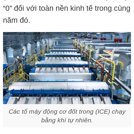
“0” đối với toàn nền kinh tế trong cùng
năm đó.
Các tổ máy động cơ đốt trong (ICE) chạy
bằng khí tự nhiên.