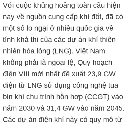
Với cuộc khủng hoảng toàn cầu hiện
nay về nguồn cung cấp khí đốt, đã có
một số lo ngại ở nhiều quốc gia về
tính khả thi của các dự án khí thiên
nhiên hóa lỏng (LNG). Việt Nam
không phải là ngoại lệ, Quy hoạch
điện VIII mới nhất đề xuất 23,9 GW
điện từ LNG sử dụng công nghệ tua
bin khí chu trình hỗn hợp (CCGT) vào
năm 2030 và 31,4 GW vào năm 2045.
Các dự án điện khí này có quy mô từ