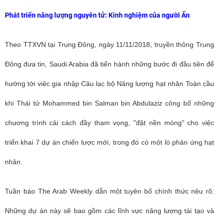
Phát triển năng lượng nguyên tử: Kinh nghiệm của người Ấn
Theo TTXVN tại Trung Đông, ngày 11/11/2018, truyền thông Trung
Đông đưa tin, Saudi Arabia đã tiến hành những bước đi đầu tiên để
hướng tới việc gia nhập Câu lạc bộ Năng lượng hạt nhân Toàn cầu
khi Thái tử Mohammed bin Salman bin Abdulaziz công bố những
chương trình cải cách đầy tham vọng, "đặt nền móng" cho việc
triển khai 7 dự án chiến lược mới, trong đó có một lò phản ứng hạt
nhân.
Tuần báo The Arab Weekly dẫn một tuyên bố chính thức nêu rõ:
Những dự án này sẽ bao gồm các lĩnh vực năng lượng tái tạo và