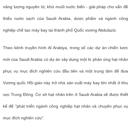
năng lượng nguyên tử, khử muối nước biển - giải pháp cho vấn đề
thiếu nước sạch của Saudi Arabia, dược phẩm và ngành công
nghiệp chế tạo máy bay tại thành phố Quốc vương Abdulaziz.
Theo kênh truyền hình Al Arabiya, trong số các dự án chiến lược
mới của Saudi Arabia có dự án xây dựng một lò phản ứng hạt nhân
phục vụ mục đích nghiên cứu đầu tiên và một trung tâm để đưa
Vương quốc Hồi giáo này trở nhà sản xuất máy bay lớn nhất ở khu
vực Trung Đông. Cơ sở hạt nhân trên ở Saudi Arabia sẽ được thiết
kế để "phát triển ngành công nghiệp hạt nhân và chuyên phục vụ
mục đích nghiên cứu".