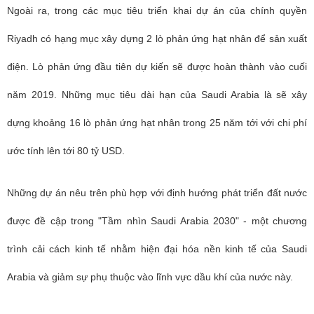
Ngoài ra, trong các mục tiêu triển khai dự án của chính quyền
Riyadh có hạng mục xây dựng 2 lò phản ứng hạt nhân để sản xuất
điện. Lò phản ứng đầu tiên dự kiến sẽ được hoàn thành vào cuối
năm 2019. Những mục tiêu dài hạn của Saudi Arabia là sẽ xây
dựng khoảng 16 lò phản ứng hạt nhân trong 25 năm tới với chi phí
ước tính lên tới 80 tỷ USD.
Những dự án nêu trên phù hợp với định hướng phát triển đất nước
được đề cập trong "Tầm nhìn Saudi Arabia 2030" - một chương
trình cải cách kinh tế nhằm hiện đại hóa nền kinh tế của Saudi
Arabia và giảm sự phụ thuộc vào lĩnh vực dầu khí của nước này.