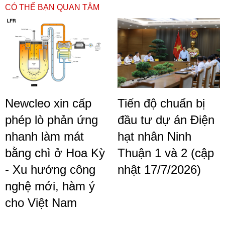
CÓ THỂ BẠN QUAN TÂM
Newcleo xin cấp
Tiến độ chuẩn bị
phép lò phản ứng
đầu tư dự án Điện
nhanh làm mát
hạt nhân Ninh
bằng chì ở Hoa Kỳ
Thuận 1 và 2 (cập
- Xu hướng công
nhật 17/7/2026)
nghệ mới, hàm ý
cho Việt Nam