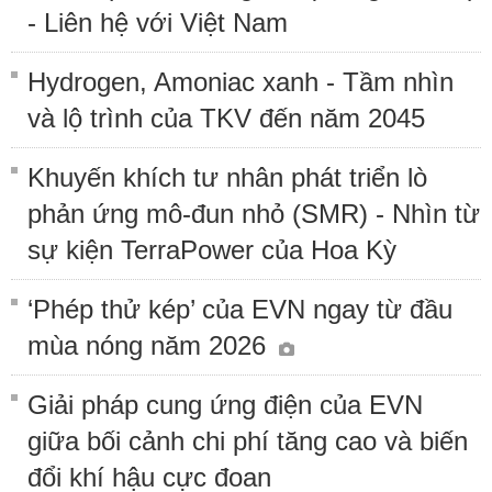
- Liên hệ với Việt Nam
Hydrogen, Amoniac xanh - Tầm nhìn
và lộ trình của TKV đến năm 2045
Khuyến khích tư nhân phát triển lò
phản ứng mô-đun nhỏ (SMR) - Nhìn từ
sự kiện TerraPower của Hoa Kỳ
‘Phép thử kép’ của EVN ngay từ đầu
mùa nóng năm 2026
Giải pháp cung ứng điện của EVN
giữa bối cảnh chi phí tăng cao và biến
đổi khí hậu cực đoan