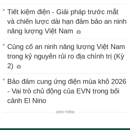
Tiết kiệm điện - Giải pháp trước mắt
và chiến lược dài hạn đảm bảo an ninh
năng lượng Việt Nam
Củng cố an ninh năng lượng Việt Nam
trong kỷ nguyên rủi ro địa chính trị (Kỳ
2)
Bảo đảm cung ứng điện mùa khô 2026
- Vai trò chủ động của EVN trong bối
cảnh El Nino
[XEM THÊM]