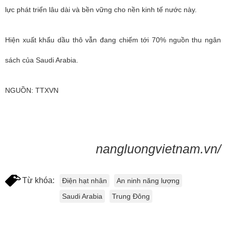
lực phát triển lâu dài và bền vững cho nền kinh tế nước này.
Hiện xuất khẩu dầu thô vẫn đang chiếm tới 70% nguồn thu ngân
sách của Saudi Arabia.
NGUỒN: TTXVN
nangluongvietnam.vn/
Từ khóa:
Điện hạt nhân
An ninh năng lượng
Saudi Arabia
Trung Đông