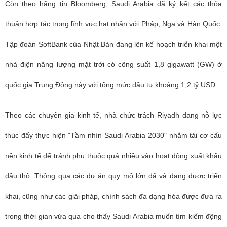
Còn theo hãng tin Bloomberg, Saudi Arabia đã ký kết các thỏa
thuận hợp tác trong lĩnh vực hạt nhân với Pháp, Nga và Hàn Quốc.
Tập đoàn SoftBank của Nhật Bản đang lên kế hoạch triển khai một
nhà điện năng lượng mặt trời có công suất 1,8 gigawatt (GW) ở
quốc gia Trung Đông này với tổng mức đầu tư khoảng 1,2 tỷ USD.
Theo các chuyên gia kinh tế, nhà chức trách Riyadh đang nỗ lực
thúc đẩy thực hiện "Tầm nhìn Saudi Arabia 2030" nhằm tái cơ cấu
nền kinh tế để tránh phụ thuộc quá nhiều vào hoạt động xuất khẩu
dầu thô. Thông qua các dự án quy mô lớn đã và đang được triển
khai, cũng như các giải pháp, chính sách đa dạng hóa được đưa ra
trong thời gian vừa qua cho thấy Saudi Arabia muốn tìm kiếm động