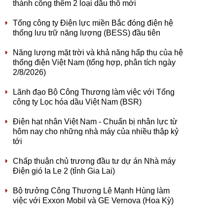
thành công thêm 2 loại dầu thô mới
Tổng công ty Điện lực miền Bắc đóng điện hệ
thống lưu trữ năng lượng (BESS) đầu tiên
Năng lượng mặt trời và khả năng hấp thụ của hệ
thống điện Việt Nam (tổng hợp, phân tích ngày
2/8/2026)
Lãnh đạo Bộ Công Thương làm việc với Tổng
công ty Lọc hóa dầu Việt Nam (BSR)
Điện hạt nhân Việt Nam - Chuẩn bị nhân lực từ
hôm nay cho những nhà máy của nhiều thập kỷ
tới
Chấp thuận chủ trương đầu tư dự án Nhà máy
Điện gió Ia Le 2 (tỉnh Gia Lai)
Bộ trưởng Công Thương Lê Mạnh Hùng làm
việc với Exxon Mobil và GE Vernova (Hoa Kỳ)