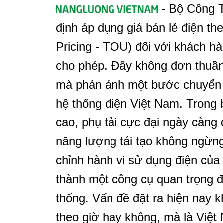
- Bộ Công T
định áp dụng giá bán lẻ điện th
Pricing - TOU) đối với khách hàn
cho phép. Đây không đơn thuần l
mà phản ánh một bước chuyển q
hệ thống điện Việt Nam. Trong b
cao, phụ tải cực đại ngày càng 
năng lượng tái tạo không ngừng 
chỉnh hành vi sử dụng điện của 
thành một công cụ quan trọng đ
thống. Vấn đề đặt ra hiện nay k
theo giờ hay không, mà là Việt