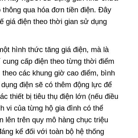
 thông qua hóa đơn tiền điện. Đây
ế giá điện theo thời gian sử dụng
ột hình thức tăng giá điện, mà là
í cung cấp điện theo từng thời điểm
ổi theo các khung giờ cao điểm, bình
 dụng điện sẽ có thêm động lực để
c thiết bị tiêu thụ điện lớn (nếu điều
h vi của từng hộ gia đình có thể
 lên trên quy mô hàng chục triệu
đáng kể đối với toàn bộ hệ thống