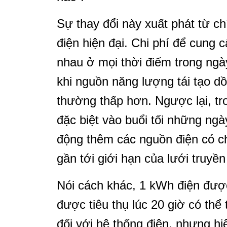
Sự thay đổi này xuất phát từ c
điện hiện đại. Chi phí để cung
nhau ở mọi thời điểm trong ngà
khi nguồn năng lượng tái tạo dồ
thường thấp hơn. Ngược lại, tro
đặc biệt vào buổi tối những ng
động thêm các nguồn điện có ch
gần tới giới hạn của lưới truyề
Nói cách khác, 1 kWh điện được
được tiêu thụ lúc 20 giờ có thể
đối với hệ thống điện, nhưng 