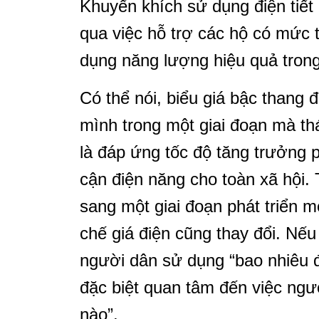
Khuyến khích sử dụng điện tiết
qua việc hỗ trợ các hộ có mức 
dụng năng lượng hiệu quả trong
Có thể nói, biểu giá bậc thang đ
mình trong một giai đoạn mà th
là đáp ứng tốc độ tăng trưởng 
cận điện năng cho toàn xã hội. 
sang một giai đoạn phát triển m
chế giá điện cũng thay đổi. Nếu
người dân sử dụng “bao nhiêu đi
đặc biệt quan tâm đến việc ngư
nào”.