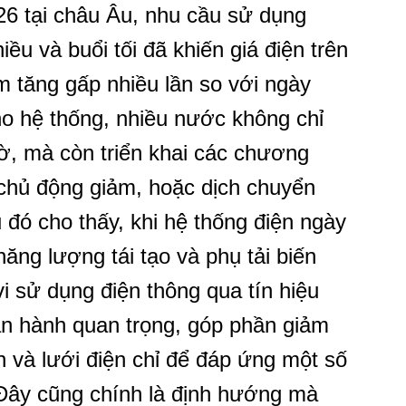
6 tại châu Âu, nhu cầu sử dụng
ều và buổi tối đã khiến giá điện trên
m tăng gấp nhiều lần so với ngày
o hệ thống, nhiều nước không chỉ
iờ, mà còn triển khai các chương
 chủ động giảm, hoặc dịch chuyển
u đó cho thấy, khi hệ thống điện ngày
ăng lượng tái tạo và phụ tải biến
vi sử dụng điện thông qua tín hiệu
ận hành quan trọng, góp phần giảm
 và lưới điện chỉ để đáp ứng một số
. Đây cũng chính là định hướng mà