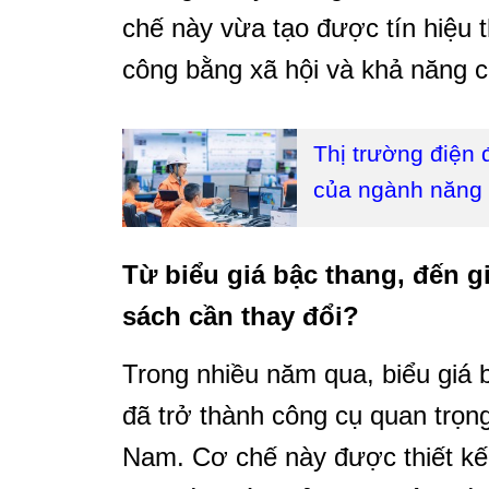
chế này vừa tạo được tín hiệu 
công bằng xã hội và khả năng 
Thị trường điện 
của ngành năng
Từ biểu giá bậc thang, đến gi
sách cần thay đổi?
Trong nhiều năm qua, biểu giá b
đã trở thành công cụ quan trọng
Nam. Cơ chế này được thiết kế 