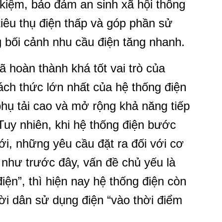
 kiệm, bảo đảm an sinh xã hội thông
tiêu thụ điện thấp và góp phần sử
 bối cảnh nhu cầu điện tăng nhanh.
ã hoàn thành khá tốt vai trò của
ách thức lớn nhất của hệ thống điện
phụ tải cao và mở rộng khả năng tiếp
Tuy nhiên, khi hệ thống điện bước
ới, những yêu cầu đặt ra đối với cơ
 như trước đây, vấn đề chủ yếu là
ện”, thì hiện nay hệ thống điện còn
ời dân sử dụng điện “vào thời điểm