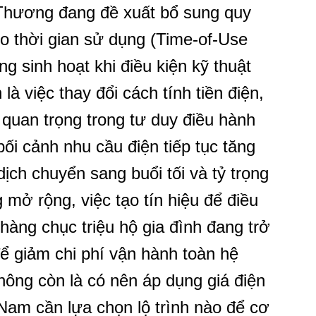
hương đang đề xuất bổ sung quy
eo thời gian sử dụng (Time-of-Use
g sinh hoạt khi điều kiện kỹ thuật
à việc thay đổi cách tính tiền điện,
uan trọng trong tư duy điều hành
ối cảnh nhu cầu điện tiếp tục tăng
dịch chuyển sang buổi tối và tỷ trọng
mở rộng, việc tạo tín hiệu để điều
hàng chục triệu hộ gia đình đang trở
ể giảm chi phí vận hành toàn hệ
hông còn là có nên áp dụng giá điện
 Nam cần lựa chọn lộ trình nào để cơ