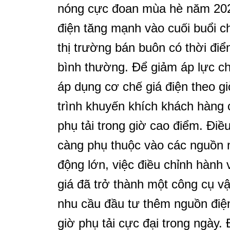
nóng cực đoan mùa hè năm 202
điện tăng mạnh vào cuối buổi chi
thị trường bán buôn có thời điể
bình thường. Để giảm áp lực ch
áp dụng cơ chế giá điện theo g
trình khuyến khích khách hàng
phụ tải trong giờ cao điểm. Điề
càng phụ thuộc vào các nguồn n
động lớn, việc điều chỉnh hành 
giá đã trở thành một công cụ v
nhu cầu đầu tư thêm nguồn điện
giờ phụ tải cực đại trong ngày