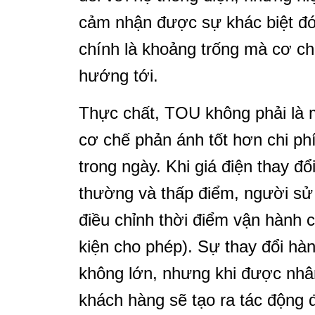
cảm nhận được sự khác biệt đó
chính là khoảng trống mà cơ ch
hướng tới.
Thực chất, TOU không phải là m
cơ chế phản ánh tốt hơn chi ph
trong ngày. Khi giá điện thay đ
thường và thấp điểm, người sử
điều chỉnh thời điểm vận hành cá
kiện cho phép). Sự thay đổi hàn
không lớn, nhưng khi được nhân
khách hàng sẽ tạo ra tác động 