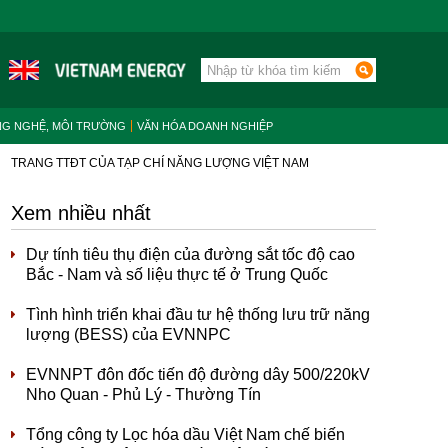
NG NGHỆ, MÔI TRƯỜNG
VĂN HÓA DOANH NGHIỆP
TRANG TTĐT CỦA TẠP CHÍ NĂNG LƯỢNG VIỆT NAM
Xem nhiều nhất
Dự tính tiêu thụ điện của đường sắt tốc độ cao
Bắc - Nam và số liệu thực tế ở Trung Quốc
Tình hình triển khai đầu tư hệ thống lưu trữ năng
lượng (BESS) của EVNNPC
EVNNPT đôn đốc tiến độ đường dây 500/220kV
Nho Quan - Phủ Lý - Thường Tín
Tổng công ty Lọc hóa dầu Việt Nam chế biến