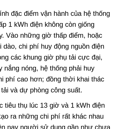
hính đặc điểm vận hành của hệ thống
 cấp 1 kWh điện không còn giống
y. Vào những giờ thấp điểm, hoặc
i dào, chi phí huy động nguồn điện
ng các khung giờ phụ tải cực đại,
ày nắng nóng, hệ thống phải huy
i phí cao hơn; đồng thời khai thác
n tải và dự phòng công suất.
 tiêu thụ lúc 13 giờ và 1 kWh điện
 tạo ra những chi phí rất khác nhau
hiện nay người sử dụng gần như chưa