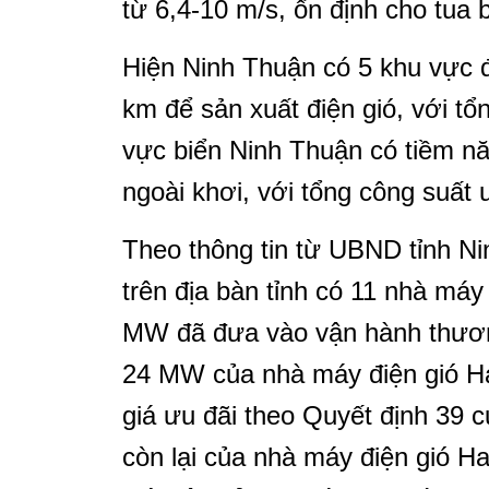
từ 6,4-10 m/s, ổn định cho tua b
Hiện Ninh Thuận có 5 khu vực 
km để sản xuất điện gió, với t
vực biển Ninh Thuận có tiềm năn
ngoài khơi, với tổng công suất
Theo thông tin từ UBND tỉnh Ni
trên địa bàn tỉnh có 11 nhà máy 
MW đã đưa vào vận hành thương
24 MW của nhà máy điện gió H
giá ưu đãi theo Quyết định 39
còn lại của nhà máy điện gió 