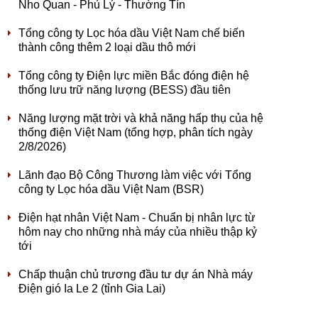
Nho Quan - Phủ Lý - Thường Tín
Tổng công ty Lọc hóa dầu Việt Nam chế biến
thành công thêm 2 loại dầu thô mới
Tổng công ty Điện lực miền Bắc đóng điện hệ
thống lưu trữ năng lượng (BESS) đầu tiên
Năng lượng mặt trời và khả năng hấp thụ của hệ
thống điện Việt Nam (tổng hợp, phân tích ngày
2/8/2026)
Lãnh đạo Bộ Công Thương làm việc với Tổng
công ty Lọc hóa dầu Việt Nam (BSR)
Điện hạt nhân Việt Nam - Chuẩn bị nhân lực từ
hôm nay cho những nhà máy của nhiều thập kỷ
tới
Chấp thuận chủ trương đầu tư dự án Nhà máy
Điện gió Ia Le 2 (tỉnh Gia Lai)