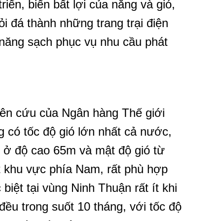
iển, biến bất lợi của nắng và gió,
i đá thành những trang trại điện
n năng sạch phục vụ nhu cầu phát
hiên cứu của Ngân hàng Thế giới
 có tốc độ gió lớn nhất cả nước,
s ở độ cao 65m và mật độ gió từ
t khu vực phía Nam, rất phù hợp
 biệt tại vùng Ninh Thuận rất ít khi
 đều trong suốt 10 tháng, với tốc độ