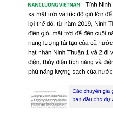
- Tỉnh Ninh
xạ mặt trời và tốc độ gió lớn để
lợi thế đó, từ năm 2019, Ninh T
điện gió, mặt trời để đến cuối 
năng lượng tái tạo của cả nước
hạt nhân Ninh Thuận 1 và 2 đi 
điện, thủy điện tích năng và đi
phủ năng lượng sạch của nước 
Các chuyên gia g
ban đầu cho dự 