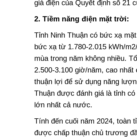
giá điện của Quyết định số 21
2. Tiềm năng điện mặt trời:
Tỉnh Ninh Thuận có bức xạ mặt 
bức xạ từ 1.780-2.015 kWh/m2
mùa trong năm không nhiều. Tổ
2.500-3.100 giờ/năm, cao nhất 
thuận lợi để sử dụng năng lượn
Thuận được đánh giá là tỉnh có 
lớn nhất cả nước.
Tính đến cuối năm 2024, toàn tỉ
được chấp thuận chủ trương đầ