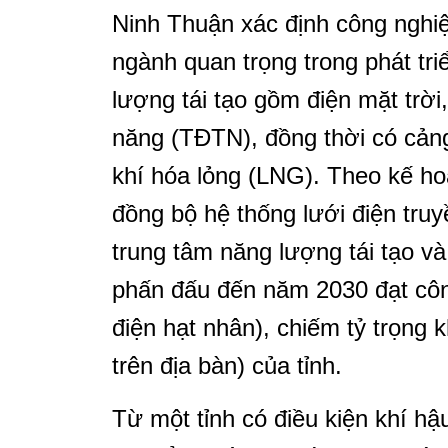
Ninh Thuận xác định công nghiệ
ngành quan trọng trong phát triể
lượng tái tạo gồm điện mặt trời,
năng (TĐTN), đồng thời có cảng 
khí hóa lỏng (LNG). Theo kế hoạ
đồng bộ hệ thống lưới điện tru
trung tâm năng lượng tái tạo v
phấn đấu đến năm 2030 đạt cô
điện hạt nhân), chiếm tỷ trọn
trên địa bàn) của tỉnh.
Từ một tỉnh có điều kiện khí hậ