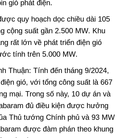
in gió phát điện.
được quy hoạch dọc chiều dài 105
ổng cộng suất gần 2.500 MW. Khu
g rất lớn về phát triển điện gió
 ước tính trên 5.000 MW.
nh Thuận: Tính đến tháng 9/2024,
điện gió, với tổng công suất là 667
 mại. Trong số này, 10 dự án và
abaram đủ điều kiện được hưởng
 của Thủ tướng Chính phủ và 93 MW
Habaram được đàm phán theo khung