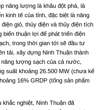
p năng lượng là khâu đột phá, là
n kinh tế của tỉnh, đặc biệt là năng
 điện gió, thủy điện và thủy điện tích
biển thuận lợi để phát triển điện
ch, trong thời gian tới sẽ đầu tư
yền tải, xây dựng Ninh Thuận thành
à năng lượng sạch của cả nước,
ng suất khoảng 26.500 MW (chưa kể
g khoảng 16% GRDP (tổng sản phẩm
u khắc nghiệt, Ninh Thuận đã