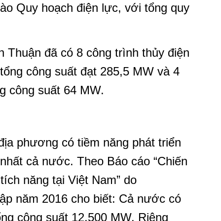
ào Quy hoạch điện lực, với tổng quy
nh Thuận đã có 8 công trình thủy điện
 tổng công suất đạt 285,5 MW và 4
ổng công suất 64 MW.
địa phương có tiềm năng phát triển
 nhất cả nước. Theo Báo cáo “Chiến
 tích năng tại Việt Nam” do
ập năm 2016 cho biết: Cả nước có
ổng công suất 12.500 MW. Riêng