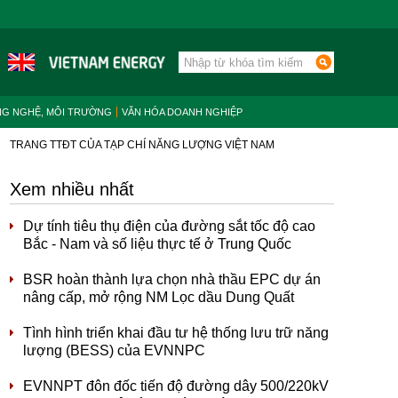
NG NGHỆ, MÔI TRƯỜNG
VĂN HÓA DOANH NGHIỆP
TRANG TTĐT CỦA TẠP CHÍ NĂNG LƯỢNG VIỆT NAM
Xem nhiều nhất
Dự tính tiêu thụ điện của đường sắt tốc độ cao
Bắc - Nam và số liệu thực tế ở Trung Quốc
BSR hoàn thành lựa chọn nhà thầu EPC dự án
nâng cấp, mở rộng NM Lọc dầu Dung Quất
Tình hình triển khai đầu tư hệ thống lưu trữ năng
lượng (BESS) của EVNNPC
EVNNPT đôn đốc tiến độ đường dây 500/220kV