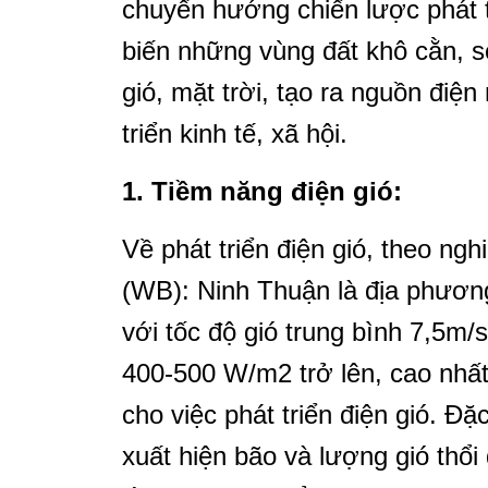
chuyển hướng chiến lược phát tr
biến những vùng đất khô cằn, sỏ
gió, mặt trời, tạo ra nguồn điệ
triển kinh tế, xã hội.
1. Tiềm năng điện gió:
Về phát triển điện gió, theo ng
(WB): Ninh Thuận là địa phương
với tốc độ gió trung bình 7,5m/
400-500 W/m2 trở lên, cao nhấ
cho việc phát triển điện gió. Đặc
xuất hiện bão và lượng gió thổi