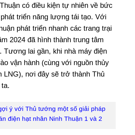
 Thuận có điều kiện tự nhiên về bức
 phát triển năng lượng tái tạo. Với
huận phát triển nhanh các trang trại
năm 2024 đã hình thành trung tâm
. Tương lai gần, khi nhà máy điện
vào vận hành (cùng với nguồn thủy
ện LNG), nơi đây sẽ trở thành Thủ
ta.
ợi ý với Thủ tướng một số giải pháp
án điện hạt nhân Ninh Thuận 1 và 2