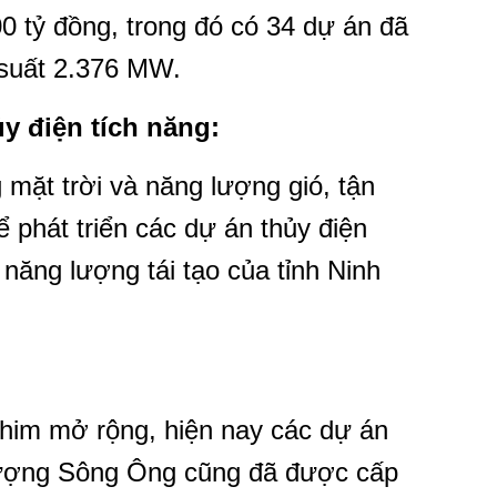
 tỷ đồng, trong đó có 34 dự án đã
 suất 2.376 MW.
ủy điện tích năng:
mặt trời và năng lượng gió, tận
 phát triển các dự án thủy điện
ăng lượng tái tạo của tỉnh Ninh
him mở rộng, hiện nay các dự án
ượng Sông Ông cũng đã được cấp