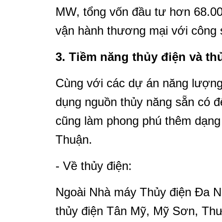
MW, tổng vốn đầu tư hơn 68.000
vận hành thương mại với công
3. Tiềm năng thủy điện và th
Cùng với các dự án năng lượng 
dụng nguồn thủy năng sẵn có để
cũng làm phong phú thêm dạng n
Thuận.
- Về thủy điện:
Ngoài Nhà máy Thủy điện Đa N
thủy điện Tân Mỹ, Mỹ Sơn, Th