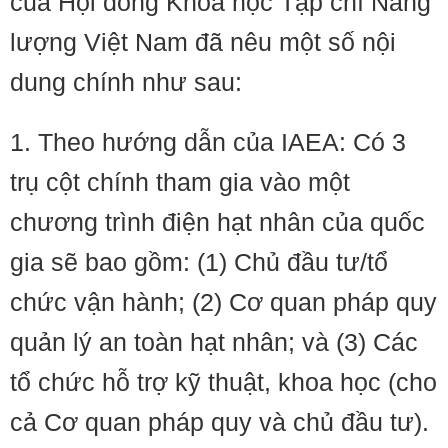
của Hội đồng Khoa học Tạp chí Năng
lượng Việt Nam đã nêu một số nội
dung chính như sau:
1. Theo hướng dẫn của IAEA: Có 3
trụ cột chính tham gia vào một
chương trình điện hạt nhân của quốc
gia sẽ bao gồm: (1) Chủ đầu tư/tổ
chức vận hành; (2) Cơ quan pháp quy
quản lý an toàn hạt nhân; và (3) Các
tổ chức hỗ trợ kỹ thuật, khoa học (cho
cả Cơ quan pháp quy và chủ đầu tư).