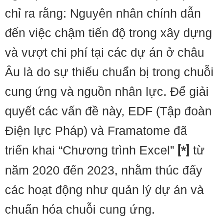
chỉ ra rằng: Nguyên nhân chính dẫn
đến việc chậm tiến độ trong xây dựng
và vượt chi phí tại các dự án ở châu
Âu là do sự thiếu chuẩn bị trong chuỗi
cung ứng và nguồn nhân lực. Để giải
quyết các vấn đề này, EDF (Tập đoàn
Điện lực Pháp) và Framatome đã
triển khai “Chương trình Excel”
[*]
từ
năm 2020 đến 2023, nhằm thúc đẩy
các hoạt động như quản lý dự án và
chuẩn hóa chuỗi cung ứng.