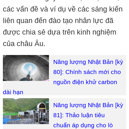
các vấn đề và ví dụ về các sáng kiến
liên quan đến đào tạo nhân lực đã
được chia sẻ dựa trên kinh nghiệm
của châu Âu.
Năng lượng Nhật Bản [kỳ
80]: Chính sách mới cho
nguồn điện khử carbon
dài hạn
Năng lượng Nhật Bản [kỳ
81]: Thảo luận tiêu
chuẩn áp dụng cho lò