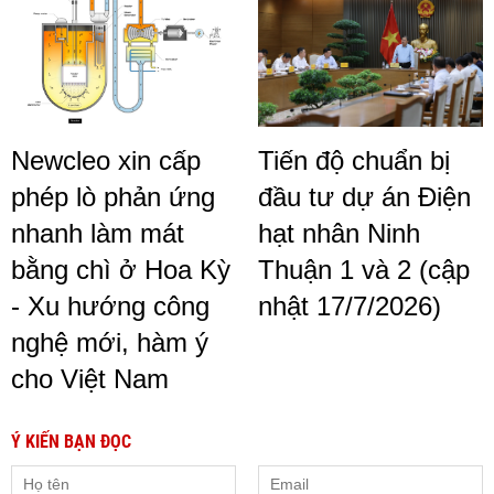
Newcleo xin cấp
Tiến độ chuẩn bị
phép lò phản ứng
đầu tư dự án Điện
nhanh làm mát
hạt nhân Ninh
bằng chì ở Hoa Kỳ
Thuận 1 và 2 (cập
- Xu hướng công
nhật 17/7/2026)
nghệ mới, hàm ý
cho Việt Nam
Ý KIẾN BẠN ĐỌC