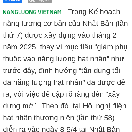
Copy link
- Trong Kế hoạch
năng lượng cơ bản của Nhật Bản (lần
thứ 7) được xây dựng vào tháng 2
năm 2025, thay vì mục tiêu “giảm phụ
thuộc vào năng lượng hạt nhân” như
trước đây, định hướng “tận dụng tối
đa năng lượng hạt nhân” đã được đề
ra, với việc đề cập rõ ràng đến “xây
dựng mới”. Theo đó, tại Hội nghị điện
hạt nhân thường niên (lần thứ 58)
diễn ra vào ngày 8-9/4 tại Nhật Bản,