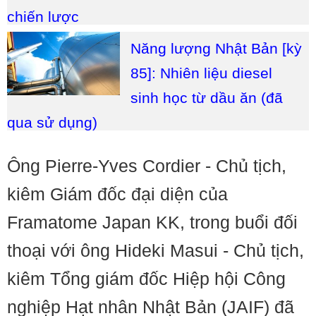
chiến lược
Năng lượng Nhật Bản [kỳ
85]: Nhiên liệu diesel
sinh học từ dầu ăn (đã
qua sử dụng)
Ông Pierre-Yves Cordier - Chủ tịch,
kiêm Giám đốc đại diện của
Framatome Japan KK, trong buổi đối
thoại với ông Hideki Masui - Chủ tịch,
kiêm Tổng giám đốc Hiệp hội Công
nghiệp Hạt nhân Nhật Bản (JAIF) đã