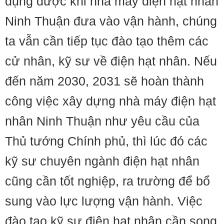
dụng được khi nhà máy điện hạt nhân
Ninh Thuận đưa vào vận hành, chúng
ta vẫn cần tiếp tục đào tạo thêm các
cử nhân, kỹ sư về điện hạt nhân. Nếu
đến năm 2030, 2031 sẽ hoàn thành
công việc xây dựng nhà máy điện hạt
nhân Ninh Thuận như yêu cầu của
Thủ tướng Chính phủ, thì lúc đó các
kỹ sư chuyên ngành điện hạt nhân
cũng cần tốt nghiệp, ra trường để bổ
sung vào lực lượng vận hành. Việc
đào tạo kỹ sư điện hạt nhân cần song