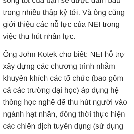
sống tốt của bạn sẽ được đảm bảo
trong nhiều thập kỷ tới. Và ông cũng
giới thiệu các nỗ lực của NEI trong
việc thu hút nhân lực.
Ông John Kotek cho biết: NEI hỗ trợ
xây dựng các chương trình nhằm
khuyến khích các tổ chức (bao gồm
cả các trường đại học) áp dụng hệ
thống học nghề để thu hút người vào
ngành hạt nhân, đồng thời thực hiện
các chiến dịch tuyển dụng (sử dụng