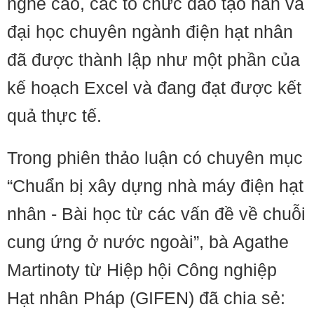
nghề cao, các tổ chức đào tạo hàn và
đại học chuyên ngành điện hạt nhân
đã được thành lập như một phần của
kế hoạch Excel và đang đạt được kết
quả thực tế.
Trong phiên thảo luận có chuyên mục
“Chuẩn bị xây dựng nhà máy điện hạt
nhân - Bài học từ các vấn đề về chuỗi
cung ứng ở nước ngoài”, bà Agathe
Martinoty từ Hiệp hội Công nghiệp
Hạt nhân Pháp (GIFEN) đã chia sẻ: