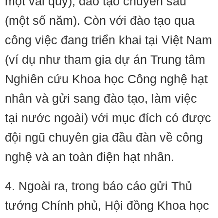
một vài quý), đào tạo chuyên sâu
(một số năm). Còn với đào tạo qua
công việc đang triển khai tại Việt Nam
(ví dụ như tham gia dự án Trung tâm
Nghiên cứu Khoa học Công nghệ hạt
nhân và gửi sang đào tạo, làm việc
tại nước ngoài) với mục đích có được
đội ngũ chuyên gia đầu đàn về công
nghệ và an toàn điện hạt nhân.
4. Ngoài ra, trong báo cáo gửi Thủ
tướng Chính phủ, Hội đồng Khoa học