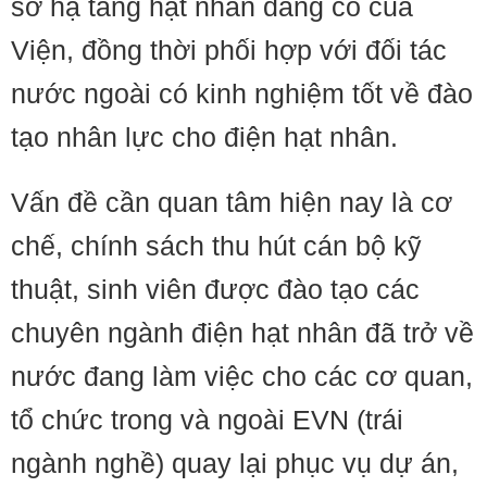
sở hạ tầng hạt nhân đang có của
Viện, đồng thời phối hợp với đối tác
nước ngoài có kinh nghiệm tốt về đào
tạo nhân lực cho điện hạt nhân.
Vấn đề cần quan tâm hiện nay là cơ
chế, chính sách thu hút cán bộ kỹ
thuật, sinh viên được đào tạo các
chuyên ngành điện hạt nhân đã trở về
nước đang làm việc cho các cơ quan,
tổ chức trong và ngoài EVN (trái
ngành nghề) quay lại phục vụ dự án,