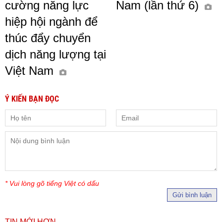
cường năng lực
Nam (lần thứ 6)
hiệp hội ngành để
thúc đẩy chuyển
dịch năng lượng tại
Việt Nam
Ý KIẾN BẠN ĐỌC
* Vui lòng gõ tiếng Việt có dấu
Gửi bình luận
TIN MỚI HƠN