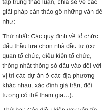
tập trung thảo luận, chia sẻ về các
giải pháp cần tháo gỡ những vấn đề
như:
Thứ nhất: Các quy định về tổ chức
đấu thầu lựa chọn nhà đầu tư (cơ
quan tổ chức, điều kiện tổ chức,
thống nhất thông số đầu vào đối với
vị trí các dự án ở các địa phương
khác nhau, xác định giá trần, đối
tượng có thể tham gia…).
Thứ hai: Các điều kiện vay vốn tín