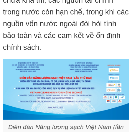
chưa khả thi; các nguồn tài chính
trong nước còn hạn chế, trong khi các
nguồn vốn nước ngoài đòi hỏi tính
bảo toàn và các cam kết về ổn định
chính sách.
Diễn đàn Năng lượng sạch Việt Nam (lần