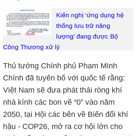
Kiến nghị ‘ứng dụng hệ
thống lưu trữ năng
lượng’ đang được Bộ
Công Thương xử lý
Thủ tướng Chính phủ Phạm Minh
Chính đã tuyên bố với quốc tế rằng:
Việt Nam sẽ đưa phát thải ròng khí
nhà kính các bon về “0” vào năm
2050, tại Hội các bên về Biến đổi khí
hậu - COP26, mở ra cơ hội lớn cho