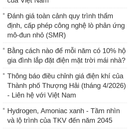
của Việt Nam
Đánh giá toàn cảnh quy trình thẩm
định, cấp phép công nghệ lò phản ứng
mô-đun nhỏ (SMR)
Bằng cách nào để mỗi năm có 10% hộ
gia đình lắp đặt điện mặt trời mái nhà?
Thông báo điều chỉnh giá điện khí của
Thành phố Thượng Hải (tháng 4/2026)
- Liên hệ với Việt Nam
Hydrogen, Amoniac xanh - Tầm nhìn
và lộ trình của TKV đến năm 2045