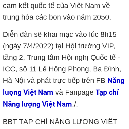
cam kết quốc tế của Việt Nam về
trung hòa các bon vào năm 2050.
Diễn đàn sẽ khai mạc vào lúc 8h15
(ngày 7/4/2022) tại Hội trường VIP,
tầng 2, Trung tâm Hội nghị Quốc tế -
ICC, số 11 Lê Hồng Phong, Ba Đình,
Hà Nội và phát trực tiếp trên FB
Năng
lượng Việt Nam
và Fanpage
Tạp chí
Năng lượng Việt Nam
./.
BBT TẠP CHÍ NĂNG LƯỢNG VIỆT