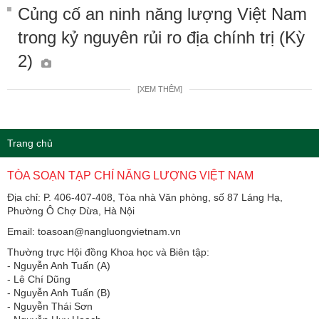
Củng cố an ninh năng lượng Việt Nam
trong kỷ nguyên rủi ro địa chính trị (Kỳ
2)
[XEM THÊM]
Trang chủ
TÒA SOẠN TẠP CHÍ NĂNG LƯỢNG VIỆT NAM
Địa chỉ: P. 406-407-408, Tòa nhà Văn phòng, số 87 Láng Hạ,
Phường Ô Chợ Dừa, Hà Nội
Email: toasoan@nangluongvietnam.vn
Thường trực Hội đồng Khoa học và Biên tập:
​​​​​​- Nguyễn Anh Tuấn (A)
- Lê Chí Dũng
- Nguyễn Anh Tuấn (B)
- Nguyễn Thái Sơn