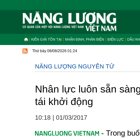
KIẾN GIẢI TỒN TẠI
NHẬN ĐỊNH, PHẢN BIỆN
ĐIỆN LỰC
DẦU KH
Thứ bảy 08/08/2026 01:24
NĂNG LƯỢNG NGUYÊN TỬ
Nhân lực luôn sẵn sàng
tái khởi động
10:18
|
01/03/2017
- Trong buổi