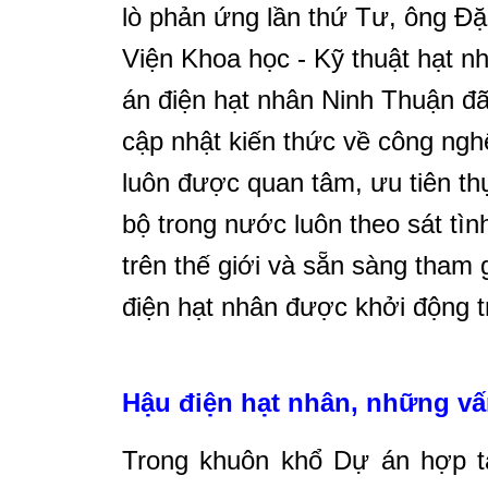
lò phản ứng lần thứ Tư, ông Đặ
Viện Khoa học - Kỹ thuật hạt
án điện hạt nhân Ninh Thuận đã
cập nhật kiến thức về công nghệ
luôn được quan tâm, ưu tiên th
bộ trong nước luôn theo sát tìn
trên thế giới và sẵn sàng tham 
điện hạt nhân được khởi động tr
Hậu điện hạt nhân, những vấn
Trong khuôn khổ Dự án hợp tá