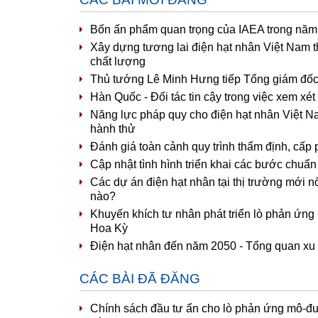
Bốn ấn phẩm quan trọng của IAEA trong năm 
Xây dựng tương lai điện hạt nhân Việt Nam t
chất lượng
Thủ tướng Lê Minh Hưng tiếp Tổng giám đố
Hàn Quốc - Đối tác tin cậy trong việc xem xé
Năng lực pháp quy cho điện hạt nhân Việt Na
hành thử
Đánh giá toàn cảnh quy trình thẩm định, cấ
Cập nhật tình hình triển khai các bước chuẩ
Các dự án điện hạt nhân tại thị trường mới n
nào?
Khuyến khích tư nhân phát triển lò phản ứng
Hoa Kỳ
Điện hạt nhân đến năm 2050 - Tổng quan xu 
CÁC BÀI ĐÃ ĐĂNG
Chính sách đầu tư ẩn cho lò phản ứng mô-đu