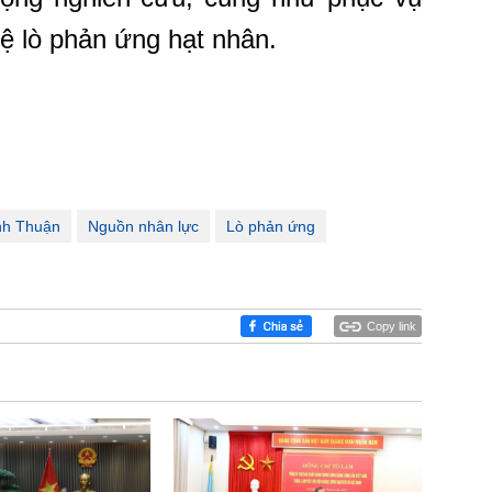
hệ lò phản ứng hạt nhân.
nh Thuận
Nguồn nhân lực
Lò phản ứng
Copy link