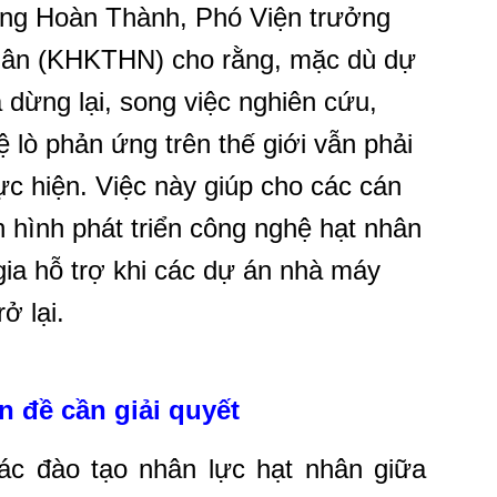
ng Hoàn Thành, Phó Viện trưởng
 nhân (KHKTHN) cho rằng, mặc dù dự
 dừng lại, song việc nghiên cứu,
 lò phản ứng trên thế giới vẫn phải
ực hiện. Việc này giúp cho các cán
h hình phát triển công nghệ hạt nhân
gia hỗ trợ khi các dự án nhà máy
ở lại.
 đề cần giải quyết
c đào tạo nhân lực hạt nhân giữa