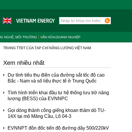
NG NGHỆ, MÔI TRƯỜNG
VĂN HÓA DOANH NGHIỆP
TRANG TTĐT CỦA TẠP CHÍ NĂNG LƯỢNG VIỆT NAM
Xem nhiều nhất
Dự tính tiêu thụ điện của đường sắt tốc độ cao
Bắc - Nam và số liệu thực tế ở Trung Quốc
Tình hình triển khai đầu tư hệ thống lưu trữ năng
lượng (BESS) của EVNNPC
Gọi dòng thành công giếng khoan thăm dò TU-
14X tại mỏ Mãng Cầu, Lô 04-3
EVNNPT đôn đốc tiến độ đường dây 500/220kV