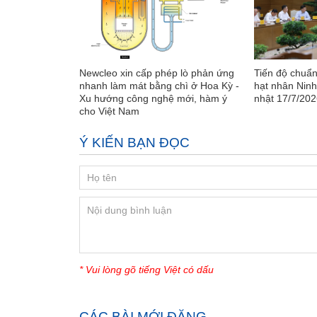
Newcleo xin cấp phép lò phản ứng
Tiến độ chuẩn
nhanh làm mát bằng chì ở Hoa Kỳ -
hạt nhân Ninh
Xu hướng công nghệ mới, hàm ý
nhật 17/7/202
cho Việt Nam
Ý KIẾN BẠN ĐỌC
* Vui lòng gõ tiếng Việt có dấu
CÁC BÀI MỚI ĐĂNG