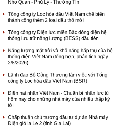
Nho Quan - Phủ Lý - Thường Tín
Tổng công ty Lọc hóa dầu Việt Nam chế biến
thành công thêm 2 loại dầu thô mới
Tổng công ty Điện lực miền Bắc đóng điện hệ
thống lưu trữ năng lượng (BESS) đầu tiên
Năng lượng mặt trời và khả năng hấp thụ của hệ
thống điện Việt Nam (tổng hợp, phân tích ngày
2/8/2026)
Lãnh đạo Bộ Công Thương làm việc với Tổng
công ty Lọc hóa dầu Việt Nam (BSR)
Điện hạt nhân Việt Nam - Chuẩn bị nhân lực từ
hôm nay cho những nhà máy của nhiều thập kỷ
tới
Chấp thuận chủ trương đầu tư dự án Nhà máy
Điện gió Ia Le 2 (tỉnh Gia Lai)