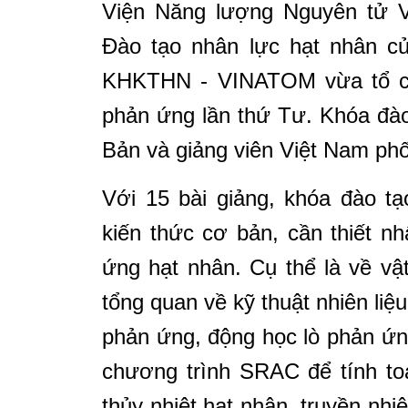
Viện Năng lượng Nguyên tử 
Đào tạo nhân lực hạt nhân c
KHKTHN -
VINATOM vừa
tổ c
phản ứng lần thứ Tư. Khóa đào
Bản và giảng viên Việt Nam phố
Với 15 bài giảng, khóa đào tạ
kiến thức cơ bản, cần thiết
ứng hạt nhân. Cụ thể là về vật
tổng quan về kỹ thuật nhiên liệu
phản ứng, động học lò phản ứn
chương trình SRAC để tính to
thủy nhiệt hạt nhân, truyền nhi