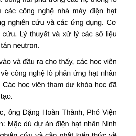
u các công nghệ nhà máy điện hạt
ng nghiên cứu và các ứng dụng. Cơ
cứu. Lý thuyết và xử lý các số liệu
tán neutron.
vào và đầu ra cho thấy, các học viên
c về công nghệ lò phản ứng hạt nhân
.
Các học viên tham dự khóa học đã
tạo.
 học, ông Đặng Hoàn Thành, Phó Viện
h: Mặc dù dự án điện hạt nhân Ninh
nghiên cứu và cập nhật kiến thức về