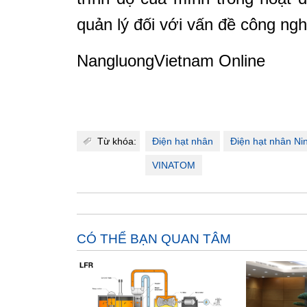
quản lý đối với vấn đề công ng
NangluongVietnam Online
Từ khóa:
Điện hạt nhân
Điện hạt nhân Ni
VINATOM
CÓ THỂ BẠN QUAN TÂM