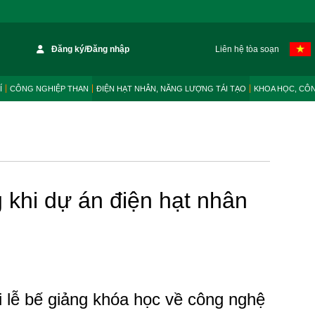
Đăng ký/Đăng nhập
Liên hệ tòa soạn
Í
CÔNG NGHIỆP THAN
ĐIỆN HẠT NHÂN, NĂNG LƯỢNG TÁI TẠO
KHOA HỌC, CÔ
 khi dự án điện hạt nhân
 lễ bế giảng khóa học về công nghệ