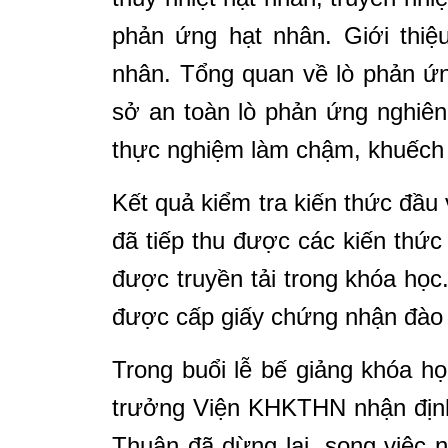
phản ứng hạt nhân. Giới thiệ
nhân. Tổng quan về lò phản ứ
sở an toàn lò phản ứng nghiên 
thực nghiệm làm chậm, khuếch 
Kết quả kiểm tra kiến thức đầu 
đã tiếp thu được các kiến thứ
được truyền tải trong khóa học
được cấp giấy chứng nhận đào 
Trong buổi lễ bế giảng khóa
trưởng Viện KHKTHN nhận địn
Thuận đã dừng lại, song việc 