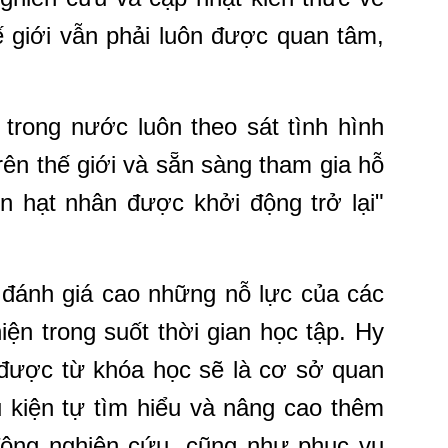
ế giới vẫn phải luôn được quan tâm,
 trong nước luôn theo sát tình hình
rên thế giới và sẵn sàng tham gia hỗ
n hạt nhân được khởi động trở lại"
 đánh giá cao những nỗ lực của các
iện trong suốt thời gian học tập. Hy
 được từ khóa học sẽ là cơ sở quan
u kiện tự tìm hiểu và nâng cao thêm
 động nghiên cứu, cũng như phục vụ