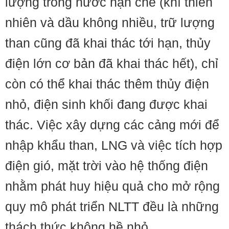
lượng trong nước hạn chế (khí thiên
nhiên và dầu không nhiều, trữ lượng
than cũng đã khai thác tới hạn, thủy
điện lớn cơ bản đã khai thác hết), chỉ
còn có thể khai thác thêm thủy điện
nhỏ, điện sinh khối đang được khai
thác. Việc xây dựng các cảng mới để
nhập khẩu than, LNG và việc tích hợp
điện gió, mặt trời vào hệ thống điện
nhằm phát huy hiệu quả cho mở rộng
quy mô phát triển NLTT đều là những
thách thức không hề nhỏ.