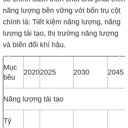
năng lượng bền vững với bốn trụ cột
chính là: Tiết kiệm năng lượng, năng
lượng tái tạo, thị trường năng lượng
và biến đổi khí hậu.
Mục
2020
2025
2030
2045
tiêu
Năng lượng tái tạo
Tỷ