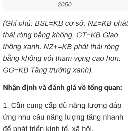
2050.
(Ghi chú: BSL=KB cơ sở. NZ=KB phát
thải ròng bằng không. GT=KB Giao
thông xanh. NZ+=KB phát thải ròng
bằng không với tham vọng cao hơn.
GG=KB Tăng trưởng xanh).
Nhận định và đánh giá về tổng quan:
1. Cần cung cấp đủ năng lượng đáp
ứng nhu cầu năng lượng tăng nhanh
để phát triển kinh tế, xã hội.