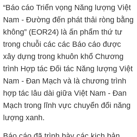
“Báo cáo Triển vọng Năng lượng Việt
Nam - Đường đến phát thải ròng bằng
không” (EOR24) là ấn phẩm thứ tư
trong chuỗi các các Báo cáo được
xây dựng trong khuôn khổ Chương
trình Hợp tác Đối tác Năng lượng Việt
Nam - Đan Mạch và là chương trình
hợp tác lâu dài giữa Việt Nam - Đan
Mạch trong lĩnh vực chuyển đổi năng
lượng xanh.
Báo cáo đã trình bày các kịch bản