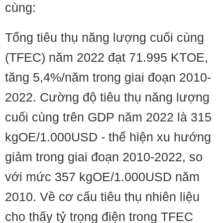
cùng:
Tổng tiêu thụ năng lượng cuối cùng
(TFEC) năm 2022 đạt 71.995 KTOE,
tăng 5,4%/năm trong giai đoạn 2010-
2022. Cường độ tiêu thụ năng lượng
cuối cùng trên GDP năm 2022 là 315
kgOE/1.000USD - thể hiện xu hướng
giảm trong giai đoạn 2010-2022, so
với mức 357 kgOE/1.000USD năm
2010. Về cơ cấu tiêu thụ nhiên liệu
cho thấy tỷ trọng điện trong TFEC