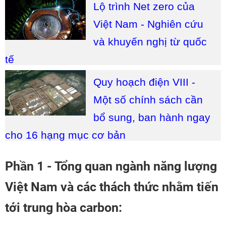
Lộ trình Net zero của
Việt Nam - Nghiên cứu
và khuyến nghị từ quốc
tế
Quy hoạch điện VIII -
Một số chính sách cần
bổ sung, ban hành ngay
cho 16 hạng mục cơ bản
Phần 1 - Tổng quan ngành năng lượng
Việt Nam và các thách thức nhằm tiến
tới trung hòa carbon: