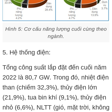
Hình 5: Cơ cấu năng lượng cuối cùng theo
ngành.
5. Hệ thống điện:
Tổng công suất lắp đặt đến cuối năm
2022 là 80,7 GW. Trong đó, nhiệt điện
than (chiếm 32,3%), thủy điện lớn
(21,9%), tua bin khí (9,1%), thủy điện
nhỏ (6,6%), NLTT (gió, mặt trời, không