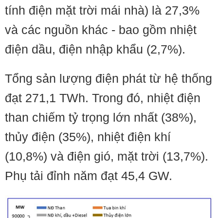
tính điện mặt trời mái nhà) là 27,3%
và các nguồn khác - bao gồm nhiệt
điện dầu, điện nhập khẩu (2,7%).
Tổng sản lượng điện phát từ hệ thống
đạt 271,1 TWh. Trong đó, nhiệt điện
than chiếm tỷ trọng lớn nhất (38%),
thủy điện (35%), nhiệt điện khí
(10,8%) và điện gió, mặt trời (13,7%).
Phụ tải đỉnh năm đạt 45,4 GW.