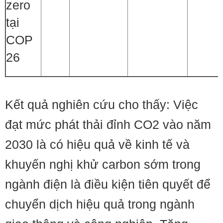
zero
tại
COP
26
Kết quả nghiên cứu cho thấy: Việc
đạt mức phát thải đỉnh CO2 vào năm
2030 là có hiệu quả về kinh tế và
khuyến nghị khử carbon sớm trong
ngành điện là điều kiện tiên quyết để
chuyển dịch hiệu quả trong ngành