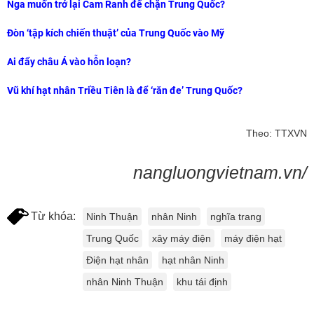
Nga muốn trở lại Cam Ranh để chặn Trung Quốc?
Đòn ‘tập kích chiến thuật’ của Trung Quốc vào Mỹ
Ai đẩy châu Á vào hỗn loạn?
Vũ khí hạt nhân Triều Tiên là để ‘răn đe’ Trung Quốc?
Theo: TTXVN
nangluongvietnam.vn/
Từ khóa:
Ninh Thuận
nhân Ninh
nghĩa trang
Trung Quốc
xây máy điện
máy điện hạt
Điện hạt nhân
hạt nhân Ninh
nhân Ninh Thuận
khu tái định