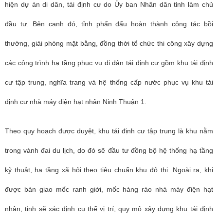
hiện dự án di dân, tái định cư do Ủy ban Nhân dân tỉnh làm chủ
đầu tư. Bên cạnh đó, tỉnh phấn đấu hoàn thành công tác bồi
thường, giải phóng mặt bằng, đồng thời tổ chức thi công xây dựng
các công trình hạ tầng phục vụ di dân tái định cư gồm khu tái định
cư tập trung, nghĩa trang và hệ thống cấp nước phục vụ khu tái
định cư nhà máy điện hạt nhân Ninh Thuận 1.
Theo quy hoạch được duyệt, khu tái định cư tập trung là khu nằm
trong vành đai du lịch, do đó sẽ đầu tư đồng bộ hệ thống hạ tầng
kỹ thuật, hạ tầng xã hội theo tiêu chuẩn khu đô thị. Ngoài ra, khi
được bàn giao mốc ranh giới, mốc hàng rào nhà máy điện hạt
nhân, tỉnh sẽ xác định cụ thể vị trí, quy mô xây dựng khu tái định