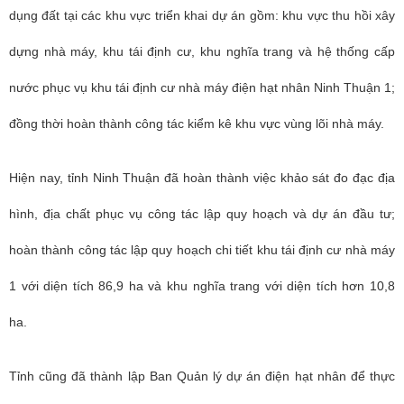
dụng đất tại các khu vực triển khai dự án gồm: khu vực thu hồi xây
dựng nhà máy, khu tái định cư, khu nghĩa trang và hệ thống cấp
nước phục vụ khu tái định cư nhà máy điện hạt nhân Ninh Thuận 1;
đồng thời hoàn thành công tác kiểm kê khu vực vùng lõi nhà máy.
Hiện nay, tỉnh Ninh Thuận đã hoàn thành việc khảo sát đo đạc địa
hình, địa chất phục vụ công tác lập quy hoạch và dự án đầu tư;
hoàn thành công tác lập quy hoạch chi tiết khu tái định cư nhà máy
1 với diện tích 86,9 ha và khu nghĩa trang với diện tích hơn 10,8
ha.
Tỉnh cũng đã thành lập Ban Quản lý dự án điện hạt nhân để thực