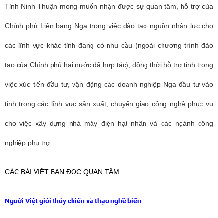
Tỉnh Ninh Thuận mong muốn nhận được sự quan tâm, hỗ trợ của
Chính phủ Liên bang Nga trong việc đào tạo nguồn nhân lực cho
các lĩnh vực khác tỉnh đang có nhu cầu (ngoài chương trình đào
tạo của Chính phủ hai nước đã hợp tác), đồng thời hỗ trợ tỉnh trong
việc xúc tiến đầu tư, vận động các doanh nghiệp Nga đầu tư vào
tỉnh trong các lĩnh vực sản xuất, chuyển giao công nghệ phục vụ
cho việc xây dựng nhà máy điện hạt nhân và các ngành công
nghiệp phụ trợ.
CÁC BÀI VIẾT BẠN ĐỌC QUAN TÂM
Người Việt giỏi thủy chiến và thạo nghề biển