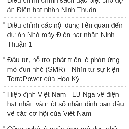
Điều chỉnh chính sách đặc biệt cho dự
án Điện hạt nhân Ninh Thuận
Điều chỉnh các nội dung liên quan đến
dự án Nhà máy Điện hạt nhân Ninh
Thuận 1
Đầu tư, hỗ trợ phát triển lò phản ứng
mô-đun nhỏ (SMR) - Nhìn từ sự kiện
TerraPower của Hoa Kỳ
Hiệp định Việt Nam - LB Nga về điện
hạt nhân và một số nhận định ban đầu
về các cơ hội của Việt Nam
Công nghệ lò phản ứng mô-đun nhỏ