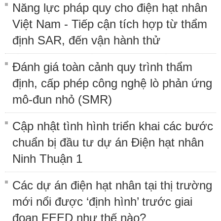
Năng lực pháp quy cho điện hạt nhân
Việt Nam - Tiếp cận tích hợp từ thẩm
định SAR, đến vận hành thử
Đánh giá toàn cảnh quy trình thẩm
định, cấp phép công nghệ lò phản ứng
mô-đun nhỏ (SMR)
Cập nhật tình hình triển khai các bước
chuẩn bị đầu tư dự án Điện hạt nhân
Ninh Thuận 1
Các dự án điện hạt nhân tại thị trường
mới nổi được ‘định hình’ trước giai
đoạn FEED như thế nào?