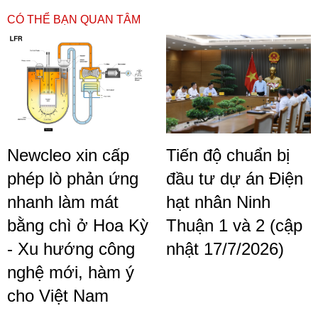
CÓ THỂ BẠN QUAN TÂM
Newcleo xin cấp
Tiến độ chuẩn bị
phép lò phản ứng
đầu tư dự án Điện
nhanh làm mát
hạt nhân Ninh
bằng chì ở Hoa Kỳ
Thuận 1 và 2 (cập
- Xu hướng công
nhật 17/7/2026)
nghệ mới, hàm ý
cho Việt Nam