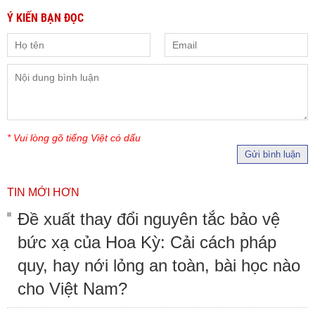
Ý KIẾN BẠN ĐỌC
* Vui lòng gõ tiếng Việt có dấu
Gửi bình luận
TIN MỚI HƠN
Đề xuất thay đổi nguyên tắc bảo vệ
bức xạ của Hoa Kỳ: Cải cách pháp
quy, hay nới lỏng an toàn, bài học nào
cho Việt Nam?