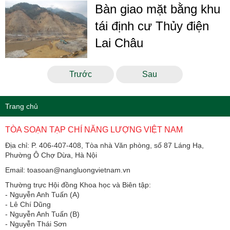
Bàn giao mặt bằng khu
tái định cư Thủy điện
Lai Châu
Trước
Sau
Trang chủ
TÒA SOẠN TẠP CHÍ NĂNG LƯỢNG VIỆT NAM
Địa chỉ: P. 406-407-408, Tòa nhà Văn phòng, số 87 Láng Hạ,
Phường Ô Chợ Dừa, Hà Nội
Email: toasoan@nangluongvietnam.vn
Thường trực Hội đồng Khoa học và Biên tập:
​​​​​​- Nguyễn Anh Tuấn (A)
- Lê Chí Dũng
- Nguyễn Anh Tuấn (B)
- Nguyễn Thái Sơn