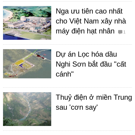
Nga ưu tiên cao nhất
cho Việt Nam xây nhà
máy điện hạt nhân
1
Dự án Lọc hóa dầu
Nghi Sơn bắt đầu "cất
cánh"
Thuỷ điện ở miền Trung
sau 'cơn say'