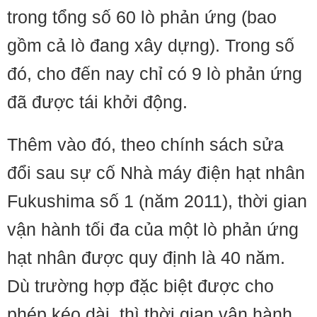
trong tổng số 60 lò phản ứng (bao
gồm cả lò đang xây dựng). Trong số
đó, cho đến nay chỉ có 9 lò phản ứng
đã được tái khởi động.
Thêm vào đó, theo chính sách sửa
đổi sau sự cố Nhà máy điện hạt nhân
Fukushima số 1 (năm 2011), thời gian
vận hành tối đa của một lò phản ứng
hạt nhân được quy định là 40 năm.
Dù trường hợp đặc biệt được cho
phép kéo dài, thì thời gian vận hành