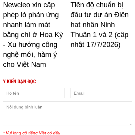
Newcleo xin cấp
Tiến độ chuẩn bị
phép lò phản ứng
đầu tư dự án Điện
nhanh làm mát
hạt nhân Ninh
bằng chì ở Hoa Kỳ
Thuận 1 và 2 (cập
- Xu hướng công
nhật 17/7/2026)
nghệ mới, hàm ý
cho Việt Nam
Ý KIẾN BẠN ĐỌC
* Vui lòng gõ tiếng Việt có dấu