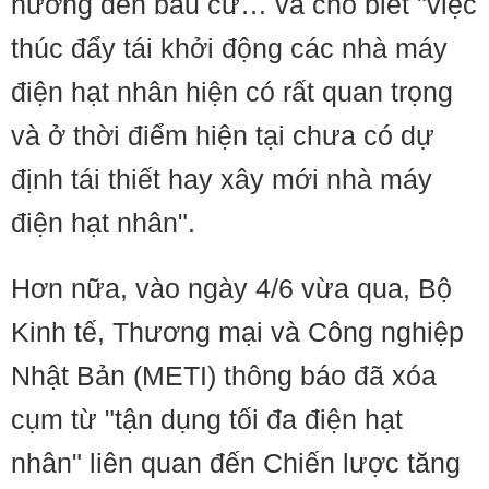
hưởng đến bầu cử… và cho biết "việc
thúc đẩy tái khởi động các nhà máy
điện hạt nhân hiện có rất quan trọng
và ở thời điểm hiện tại chưa có dự
định tái thiết hay xây mới nhà máy
điện hạt nhân".
Hơn nữa, vào ngày 4/6 vừa qua, Bộ
Kinh tế, Thương mại và Công nghiệp
Nhật Bản (METI) thông báo đã xóa
cụm từ "tận dụng tối đa điện hạt
nhân" liên quan đến Chiến lược tăng