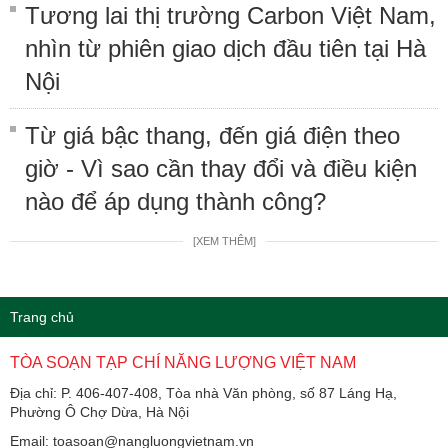
Tương lai thị trường Carbon Việt Nam,
nhìn từ phiên giao dịch đầu tiên tại Hà
Nội
Từ giá bậc thang, đến giá điện theo
giờ - Vì sao cần thay đổi và điều kiện
nào để áp dụng thành công?
[XEM THÊM]
Trang chủ
TÒA SOẠN TẠP CHÍ NĂNG LƯỢNG VIỆT NAM
Địa chỉ: P. 406-407-408, Tòa nhà Văn phòng, số 87 Láng Hạ,
Phường Ô Chợ Dừa, Hà Nội
Email: toasoan@nangluongvietnam.vn