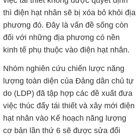
việc tái thiết không được quyết định
thì điện hạt nhân sẽ bị xóa bỏ khỏi địa
phương đó. Đây là vấn đề sống còn
đối với những địa phương có nền
kinh tế phụ thuộc vào điện hạt nhân.
Nhóm nghiên cứu chiến lược năng
lượng toàn diện của Đảng dân chủ tự
do (LDP) đã tập hợp các đề xuất đưa
việc thúc đẩy tái thiết và xây mới điện
hạt nhân vào Kế hoạch năng lượng
cơ bản lần thứ 6 sẽ được sửa đổi