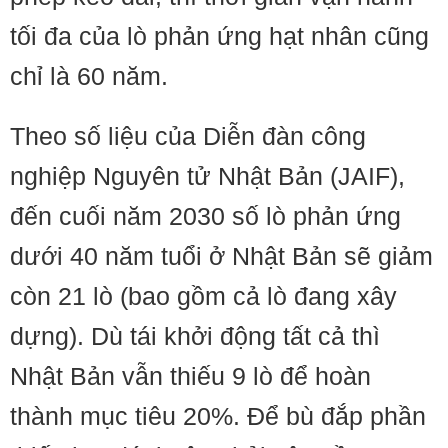
tối đa của lò phản ứng hạt nhân cũng
chỉ là 60 năm.
Theo số liệu của Diễn đàn công
nghiệp Nguyên tử Nhật Bản (JAIF),
đến cuối năm 2030 số lò phản ứng
dưới 40 năm tuổi ở Nhật Bản sẽ giảm
còn 21 lò (bao gồm cả lò đang xây
dựng). Dù tái khởi động tất cả thì
Nhật Bản vẫn thiếu 9 lò để hoàn
thành mục tiêu 20%. Để bù đắp phần