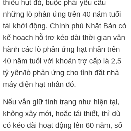
thiếu hụt đó, buộc phải yêu cầu
những lò phản ứng trên 40 năm tuổi
tái khởi động. Chính phủ Nhật Bản có
kế hoạch hỗ trợ kéo dài thời gian vận
hành các lò phản ứng hạt nhân trên
40 năm tuổi với khoản trợ cấp là 2,5
tỷ yên/lò phản ứng cho tỉnh đặt nhà
máy điện hạt nhân đó.
Nếu vẫn giữ tình trạng như hiện tại,
không xây mới, hoặc tái thiết, thì dù
có kéo dài hoạt động lên 60 năm, số