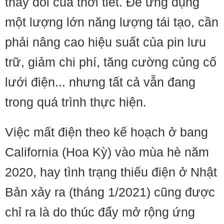
thay đổi của thời tiết. Để ứng dụng
một lượng lớn năng lượng tái tạo, cần
phải nâng cao hiệu suất của pin lưu
trữ, giảm chi phí, tăng cường củng cố
lưới điện... nhưng tất cả vẫn đang
trong quá trình thực hiện.
Việc mất điện theo kế hoạch ở bang
California (Hoa Kỳ) vào mùa hè năm
2020, hay tình trạng thiếu điện ở Nhật
Bản xảy ra (tháng 1/2021) cũng được
chỉ ra là do thúc đẩy mở rộng ứng