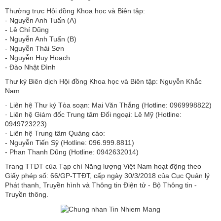
Thường trực Hội đồng Khoa học và Biên tập:
​​​​​​- Nguyễn Anh Tuấn (A)
- Lê Chí Dũng
- Nguyễn Anh Tuấn (B)
- Nguyễn Thái Sơn
- Nguyễn Huy Hoạch
- Đào Nhật Đình
Thư ký Biên dịch Hội đồng Khoa học và Biên tập: Nguyễn Khắc
Nam
· Liên hệ Thư ký Tòa soạn: Mai Văn Thắng (Hotline: 0969998822)
· Liên hệ Giám đốc Trung tâm Đối ngoại: Lê Mỹ (Hotline:
0949723223)
· Liên hệ Trung tâm Quảng cáo:
- Nguyễn Tiến Sỹ (Hotline: 096.999.8811)
- Phan Thanh Dũng (Hotline: 0942632014)
Trang TTĐT của Tạp chí Năng lượng Việt Nam hoạt động theo
Giấy phép số: 66/GP-TTĐT, cấp ngày 30/3/2018 của Cục Quản lý
Phát thanh, Truyền hình và Thông tin Điện tử - Bộ Thông tin -
Truyền thông.