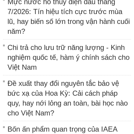
Mực nước hồ thủy điện đầu tháng
7/2026: Tín hiệu tích cực trước mùa
lũ, hay biến số lớn trong vận hành cuối
năm?
Chi trả cho lưu trữ năng lượng - Kinh
nghiệm quốc tế, hàm ý chính sách cho
Việt Nam
Đề xuất thay đổi nguyên tắc bảo vệ
bức xạ của Hoa Kỳ: Cải cách pháp
quy, hay nới lỏng an toàn, bài học nào
cho Việt Nam?
Bốn ấn phẩm quan trọng của IAEA