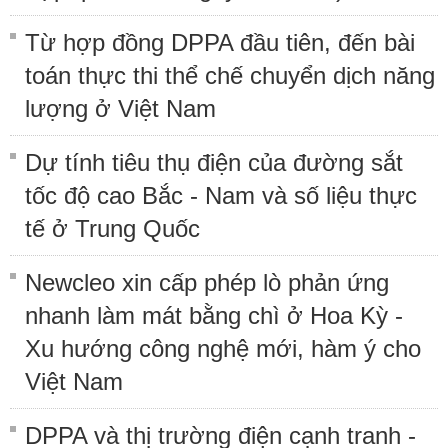
Từ hợp đồng DPPA đầu tiên, đến bài
toán thực thi thể chế chuyển dịch năng
lượng ở Việt Nam
Dự tính tiêu thụ điện của đường sắt
tốc độ cao Bắc - Nam và số liệu thực
tế ở Trung Quốc
Newcleo xin cấp phép lò phản ứng
nhanh làm mát bằng chì ở Hoa Kỳ -
Xu hướng công nghệ mới, hàm ý cho
Việt Nam
DPPA và thị trường điện cạnh tranh -