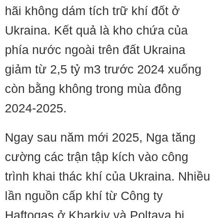
hãi không dám tích trữ khí đốt ở
Ukraina. Kết quả là kho chứa của
phía nước ngoài trên đất Ukraina
giảm từ 2,5 tỷ m3 trước 2024 xuống
còn bằng không trong mùa đông
2024-2025.
Ngay sau năm mới 2025, Nga tăng
cường các trận tập kích vào công
trình khai thác khí của Ukraina. Nhiều
lần nguồn cấp khí từ Công ty
Haftogas ở Kharkiv và Poltava bị