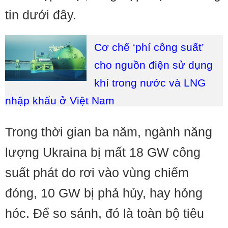
tin dưới đây.
Cơ chế ‘phí công suất’
cho nguồn điện sử dụng
khí trong nước và LNG
nhập khẩu ở Việt Nam
Trong thời gian ba năm, ngành năng
lượng Ukraina bị mất 18 GW công
suất phát do rơi vào vùng chiếm
đóng, 10 GW bị phả hủy, hay hỏng
hóc. Để so sánh, đó là toàn bộ tiêu