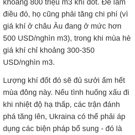
khoảng 800 triệu m3 khí đốt. Để làm
điều đó, họ cũng phải tăng chi phí (vì
giá khí ở châu Âu đang ở mức hơn
500 USD/nghìn m3), trong khi mùa hè
giá khí chỉ khoảng 300-350
USD/nghìn m3.
Lượng khí đốt đó sẽ đủ sưởi ấm hết
mùa đông này. Nếu tình huống xấu đi
khi nhiệt độ hạ thấp, các trận đánh
phá tăng lên, Ukraina có thể phải áp
dụng các biện pháp bổ sung - đó là