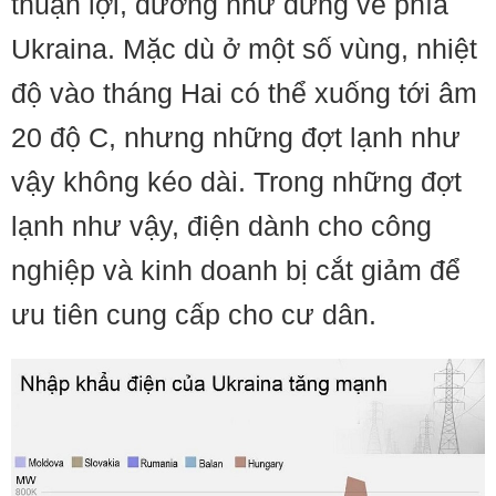
thuận lợi, dường như đứng về phía
Ukraina. Mặc dù ở một số vùng, nhiệt
độ vào tháng Hai có thể xuống tới âm
20 độ C, nhưng những đợt lạnh như
vậy không kéo dài. Trong những đợt
lạnh như vậy, điện dành cho công
nghiệp và kinh doanh bị cắt giảm để
ưu tiên cung cấp cho cư dân.