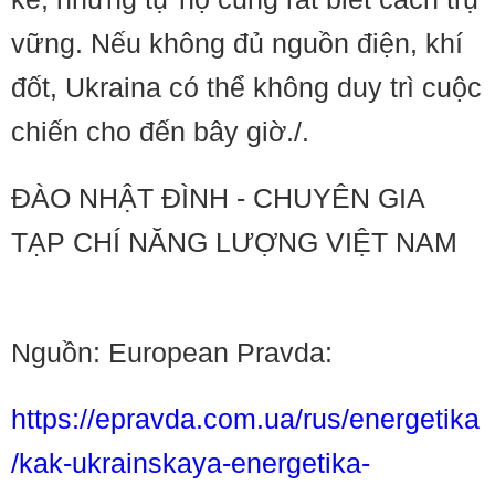
vững. Nếu không đủ nguồn điện, khí
đốt, Ukraina có thể không duy trì cuộc
chiến cho đến bây giờ./.
ĐÀO NHẬT ĐÌNH - CHUYÊN GIA
TẠP CHÍ NĂNG LƯỢNG VIỆT NAM
Nguồn: European Pravda:
https://epravda.com.ua/rus/energetika
/kak-ukrainskaya-energetika-