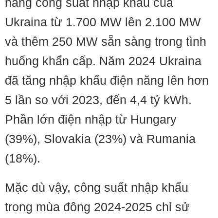
nâng công suất nhập khẩu của
Ukraina từ 1.700 MW lên 2.100 MW
và thêm 250 MW sẵn sàng trong tình
huống khẩn cấp. Năm 2024 Ukraina
đã tăng nhập khẩu điện năng lên hơn
5 lần so với 2023, đến 4,4 tỷ kWh.
Phần lớn điện nhập từ Hungary
(39%), Slovakia (23%) và Rumania
(18%).
Mặc dù vậy, công suất nhập khẩu
trong mùa đông 2024-2025 chỉ sử