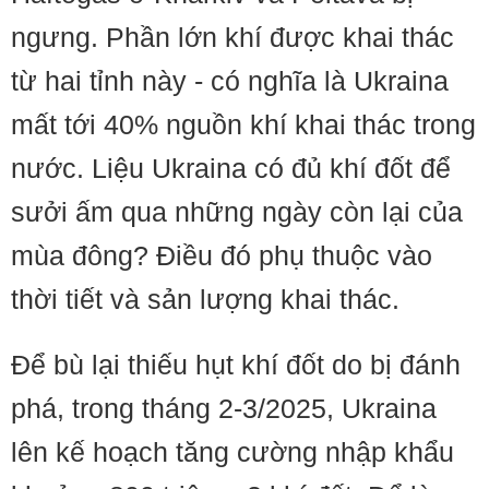
ngưng. Phần lớn khí được khai thác
từ hai tỉnh này - có nghĩa là Ukraina
mất tới 40% nguồn khí khai thác trong
nước. Liệu Ukraina có đủ khí đốt để
sưởi ấm qua những ngày còn lại của
mùa đông? Điều đó phụ thuộc vào
thời tiết và sản lượng khai thác.
Để bù lại thiếu hụt khí đốt do bị đánh
phá, trong tháng 2-3/2025, Ukraina
lên kế hoạch tăng cường nhập khẩu