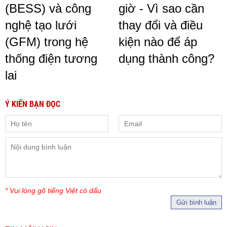
(BESS) và công
giờ - Vì sao cần
nghệ tạo lưới
thay đổi và điều
(GFM) trong hệ
kiện nào để áp
thống điện tương
dụng thành công?
lai
Ý KIẾN BẠN ĐỌC
* Vui lòng gõ tiếng Việt có dấu
Gửi bình luận