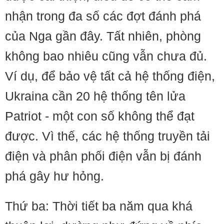
nhận trong đa số các đợt đánh phá
của Nga gần đây. Tất nhiên, phòng
không bao nhiêu cũng vẫn chưa đủ.
Ví dụ, để bảo vệ tất cả hệ thống điện,
Ukraina cần 20 hệ thống tên lửa
Patriot - một con số không thể đạt
được. Vì thế, các hệ thống truyền tải
điện và phân phối điện vẫn bị đánh
phá gây hư hỏng.
Thứ ba: Thời tiết ba năm qua khá