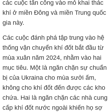
các cuộc tấn công vào mỏ khai thác
khí ở miền Đông và miền Trung quốc
gia này.
Các cuộc đánh phá tập trung vào hệ
thống vận chuyển khí đốt bắt đầu từ
mùa xuân năm 2024, nhằm vào hai
mục tiêu. Một là ngăn chặn sự chuẩn
bị của Ukraina cho mùa sưởi ấm,
không cho khí đốt đến được các kho
chứa. Hai là ngăn chặn các nhà cung
cấp khí đốt nước ngoài khiến họ sợ