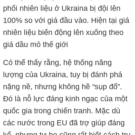
phối nhiên liệu ở Ukraina bị đội lên
100% so với giá đầu vào. Hiện tại giá
nhiên liệu biến động lên xuống theo
giá dầu mỏ thế giới
Có thể thấy rằng, hệ thống năng
lượng của Ukraina, tuy bị đánh phá
nặng nề, nhưng không hề “sụp đổ”.
Đó là nỗ lực đáng kinh ngạc của một
quốc gia trong chiến tranh. Mặc dù
các nước trong EU đã trợ giúp đáng
kể, nhưng tự họ cũng rất biết cách trụ