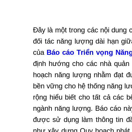
Đây là một trong các nội dung
đối tác năng lượng dài hạn g
của
Báo cáo Triển vọng Năn
định hướng cho các nhà quản l
hoạch năng lượng nhằm đạt đư
bền vững cho hệ thống năng l
rộng hiểu biết cho tất cả các 
ngành năng lượng. Báo cáo nà
được sử dụng làm thông tin đ
như xây dựng Quy hoạch phát t