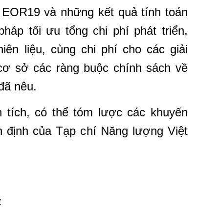
 EOR19 và những kết quả tính toán
áp tối ưu tổng chi phí phát triển,
ên liệu, cùng chi phí cho các giải
n cơ sở các ràng buộc chính sách về
đã nêu.
n tích, có thể tóm lược các khuyến
 định của Tạp chí Năng lượng Việt
: