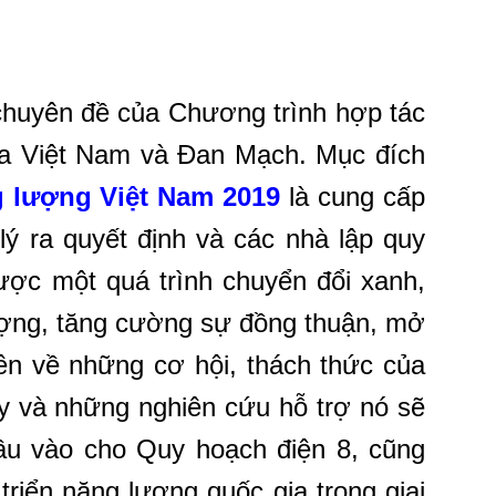
 chuyên đề của Chương trình hợp tác
iữa Việt Nam và Đan Mạch. Mục đích
g lượng Việt Nam 2019
là cung cấp
ý ra quyết định và các nhà lập quy
ợc một quá trình chuyển đổi xanh,
ượng, tăng cường sự đồng thuận, mở
bên về những cơ hội, thách thức của
y và những nghiên cứu hỗ trợ nó sẽ
ầu vào cho Quy hoạch điện 8, cũng
riển năng lượng quốc gia trong giai