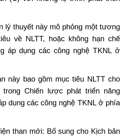
n lý thuyết này mô phỏng một tương
tiêu về NLTT, hoặc không hạn chế
ông áp dụng các công nghệ TKNL ở
bản này bao gồm mục tiêu NLTT cho
trong Chiến lược phát triển năng
g áp dụng các công nghệ TKNL ở phía
iện than mới: Bổ sung cho Kịch bản