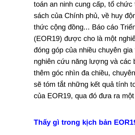
toán an ninh cung cấp, tổ chức 
sách của Chính phủ, về huy độn
thức cộng đồng... Báo cáo Tri
(EOR19) được cho là một nghiê
đóng góp của nhiều chuyên gia 
nghiên cứu năng lượng và các 
thêm góc nhìn đa chiều, chuyê
sẽ tóm tắt những kết quả tính t
của EOR19, qua đó đưa ra một 
Thấy gì trong kịch bản EOR19