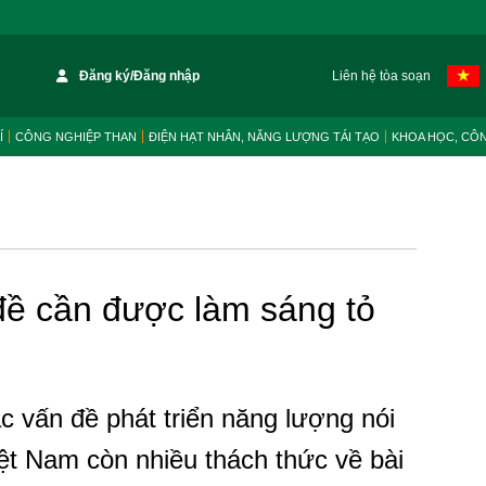
Đăng ký/Đăng nhập
Liên hệ tòa soạn
Í
CÔNG NGHIỆP THAN
ĐIỆN HẠT NHÂN, NĂNG LƯỢNG TÁI TẠO
KHOA HỌC, CÔ
ề cần được làm sáng tỏ
c vấn đề phát triển năng lượng nói
iệt Nam còn nhiều thách thức về bài