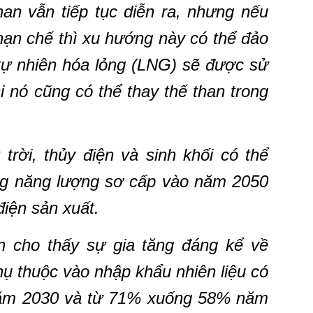
an vẫn tiếp tục diễn ra, nhưng nếu
 hạn chế thì xu hướng này có thể đảo
tự nhiên hóa lỏng (LNG) sẽ được sử
i nó cũng có thể thay thế than trong
rời, thủy điện và sinh khối có thể
ng năng lượng sơ cấp vào năm 2050
iện sản xuất.
n cho thấy sự gia tăng đáng kể về
hụ thuộc vào nhập khẩu nhiên liệu có
ăm 2030 và từ 71% xuống 58% năm