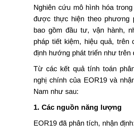
Nghiên cứu mô hình hóa trong
được thực hiện theo phương ph
bao gồm đầu tư, vận hành, nhi
pháp tiết kiệm, hiệu quả, trê
định hướng phát triển như trên 
Từ các kết quả tính toán phâ
nghị chính của EOR19 và nhận
Nam như sau:
1. Các nguồn năng lượng
EOR19 đã phân tích, nhận định