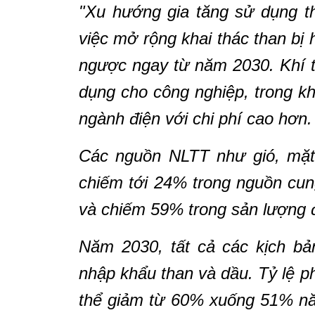
"Xu hướng gia tăng sử dụng th
việc mở rộng khai thác than bị
ngược ngay từ năm 2030. Khí 
dụng cho công nghiệp, trong kh
ngành điện với chi phí cao hơn.
Các nguồn NLTT như gió, mặt t
chiếm tới 24% trong nguồn cu
và chiếm 59% trong sản lượng đ
Năm 2030, tất cả các kịch bả
nhập khẩu than và dầu. Tỷ lệ p
thể giảm từ 60% xuống 51% n