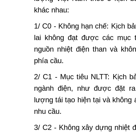
khác nhau:
1/
C0 - Không hạn chế: Kịch bả
lai không đạt được các mục 
nguồn nhiệt điện than và kh
phía cầu.
2/
C1 - Mục tiêu NLTT: Kịch 
ngành điện, như được đặt ra 
lượng tái tạo hiện tại và khôn
nhu cầu.
3/
C2 - Không xây dựng nhiệt đ