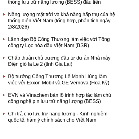
thống lưu trữ năng lượng (BESS) đầu tiên
Năng lượng mặt trời và khả năng hấp thụ của hệ
thống điện Việt Nam (tổng hợp, phân tích ngày
2/8/2026)
Lãnh đạo Bộ Công Thương làm việc với Tổng
công ty Lọc hóa dầu Việt Nam (BSR)
Chấp thuận chủ trương đầu tư dự án Nhà máy
Điện gió Ia Le 2 (tỉnh Gia Lai)
Bộ trưởng Công Thương Lê Mạnh Hùng làm
việc với Exxon Mobil và GE Vernova (Hoa Kỳ)
EVN và Vinachem bàn lộ trình hợp tác làm chủ
công nghệ pin lưu trữ năng lượng (BESS)
Chi trả cho lưu trữ năng lượng - Kinh nghiệm
quốc tế, hàm ý chính sách cho Việt Nam