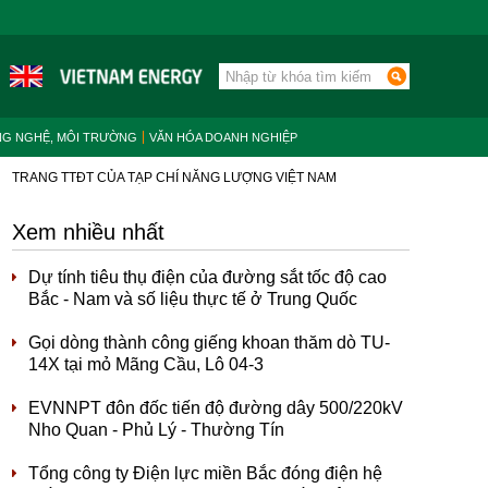
NG NGHỆ, MÔI TRƯỜNG
VĂN HÓA DOANH NGHIỆP
TRANG TTĐT CỦA TẠP CHÍ NĂNG LƯỢNG VIỆT NAM
Xem nhiều nhất
Dự tính tiêu thụ điện của đường sắt tốc độ cao
Bắc - Nam và số liệu thực tế ở Trung Quốc
Gọi dòng thành công giếng khoan thăm dò TU-
14X tại mỏ Mãng Cầu, Lô 04-3
EVNNPT đôn đốc tiến độ đường dây 500/220kV
Nho Quan - Phủ Lý - Thường Tín
Tổng công ty Điện lực miền Bắc đóng điện hệ