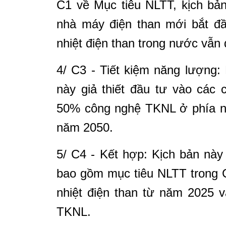
C1 về Mục tiêu NLTT, kịch bả
nhà máy điện than mới bắt đ
nhiệt điện than trong nước vẫn
4/
C3 - Tiết kiệm năng lượng:
này giả thiết đầu tư vào các
50% công nghệ TKNL ở phía n
năm 2050.
5/
C4 - Kết hợp: Kịch bản này 
bao gồm mục tiêu NLTT trong C
nhiệt điện than từ năm 2025 
TKNL.