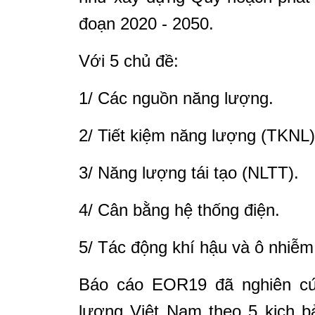
đoạn 2020 - 2050.
Với 5 chủ đề:
1/ Các nguồn năng lượng.
2/ Tiết kiệm năng lượng (TKNL)
3/ Năng lượng tái tạo (NLTT).
4/ Cân bằng hệ thống điện.
5/ Tác động khí hậu và ô nhiễm
Báo cáo EOR19 đã nghiên cứ
lượng Việt Nam theo 5 kịch bả