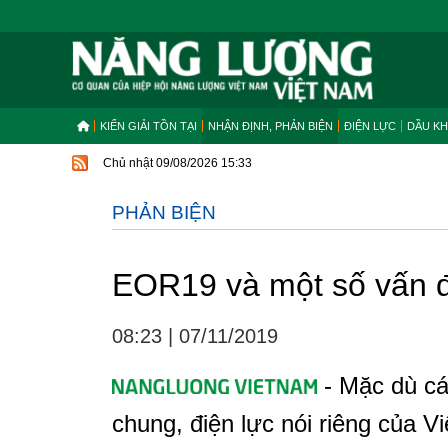
KIẾN GIẢI TỒN TẠI
NHẬN ĐỊNH, PHẢN BIỆN
ĐIỆN LỰC
DẦU KH
Chủ nhật 09/08/2026 15:33
PHẢN BIỆN
EOR19 và một số vấn đ
08:23
|
07/11/2019
- Mặc dù cá
chung, điện lực nói riêng của V