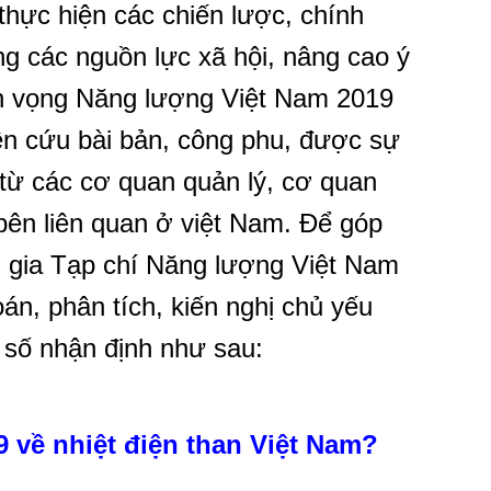
thực hiện các chiến lược, chính
g các nguồn lực xã hội, nâng cao ý
ển vọng Năng lượng Việt Nam 2019
n cứu bài bản, công phu, được sự
từ các cơ quan quản lý, cơ quan
bên liên quan ở việt Nam. Để góp
n gia Tạp chí Năng lượng Việt Nam
oán, phân tích, kiến nghị chủ yếu
số nhận định như sau:
 về nhiệt điện than Việt Nam?