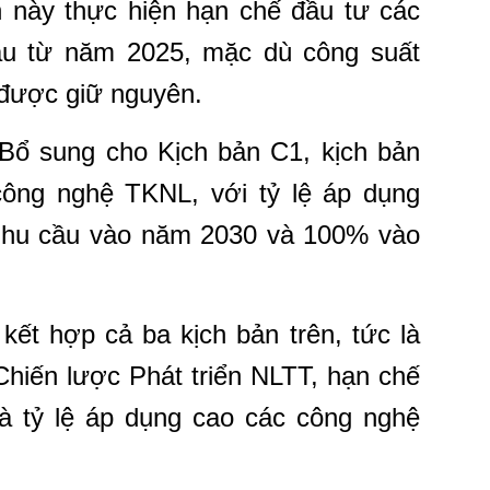
n này thực hiện hạn chế đầu tư các
ầu từ năm 2025, mặc dù công suất
 được giữ nguyên.
 Bổ sung cho Kịch bản C1, kịch bản
 công nghệ TKNL, với tỷ lệ áp dụng
hu cầu vào năm 2030 và 100% vào
kết hợp cả ba kịch bản trên, tức là
hiến lược Phát triển NLTT, hạn chế
và tỷ lệ áp dụng cao các công nghệ