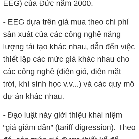
EEG) của Đức năm 2000.
- EEG dựa trên giá mua theo chi phí
sản xuất của các công nghệ năng
lượng tái tạo khác nhau, dẫn đến việc
thiết lập các mức giá khác nhau cho
các công nghệ (điện gió, điện mặt
trời, khí sinh học v.v...) và các quy mô
dự án khác nhau.
- Đạo luật này giới thiệu khái niệm
“giá giảm dần” (tariff digression). Theo