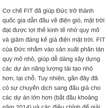
Cơ chế FIT đã giúp Đức trở thành
quốc gia dẫn đầu về điện gió, mặt trời
đạt được lợi thế kinh tế nhờ quy mô
và giảm đáng kể giá điện mặt trời. FIT
của Đức nhắm vào sản xuất phân tán
quy mô nhỏ, giúp dễ dàng xây dựng
các dự án năng lượng tái tạo nhỏ
hơn, tại chỗ. Tuy nhiên, gần đây đã
có sự chuyển dịch sang đấu giá cho
các dự án lớn hơn (bắt đầu khoảng
năm 2014) và các điều chỉnh để giải