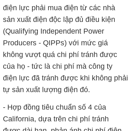
điện lực phải mua điện từ các nhà
sản xuất điện độc lập đủ điều kiện
(Qualifying Independent Power
Producers - QIPPs) với mức giá
không vượt quá chi phí tránh được
của họ - tức là chi phí mà công ty
điện lực đã tránh được khi không phải
tự sản xuất lượng điện đó.
- Hợp đồng tiêu chuẩn số 4 của
California, dựa trên chi phí tránh
được dài hạn, phản ánh chi phí điện