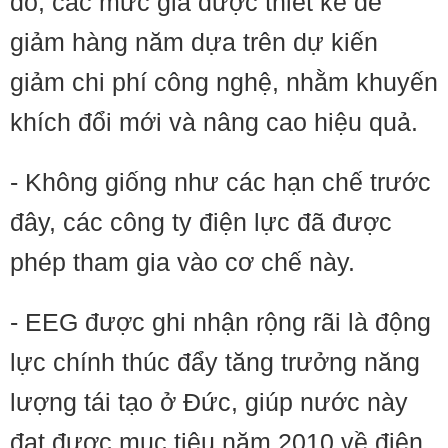
đó, các mức giá được thiết kế để
giảm hàng năm dựa trên dự kiến
giảm chi phí công nghệ, nhằm khuyến
khích đổi mới và nâng cao hiệu quả.
- Không giống như các hạn chế trước
đây, các công ty điện lực đã được
phép tham gia vào cơ chế này.
- EEG được ghi nhận rộng rãi là động
lực chính thúc đẩy tăng trưởng năng
lượng tái tạo ở Đức, giúp nước này
đạt được mục tiêu năm 2010 về điện