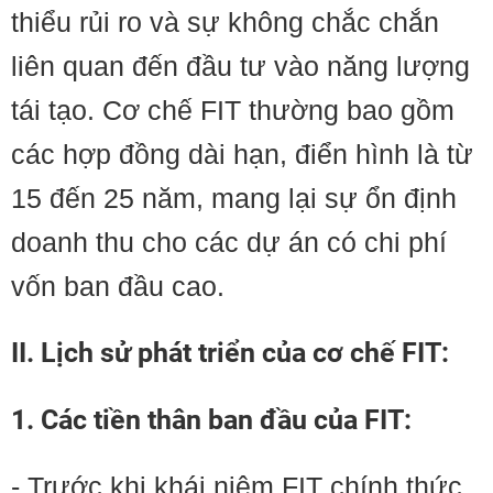
thiểu rủi ro và sự không chắc chắn
liên quan đến đầu tư vào năng lượng
tái tạo. Cơ chế FIT thường bao gồm
các hợp đồng dài hạn, điển hình là từ
15 đến 25 năm, mang lại sự ổn định
doanh thu cho các dự án có chi phí
vốn ban đầu cao.
II. Lịch sử phát triển của cơ chế FIT:
1. Các tiền thân ban đầu của FIT:
- Trước khi khái niệm FIT chính thức