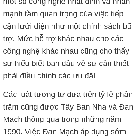
một số công nghệ nhất định và nhấn
mạnh tầm quan trọng của việc tiếp
cận lưới điện như một chính sách bổ
trợ. Mức hỗ trợ khác nhau cho các
công nghệ khác nhau cũng cho thấy
sự hiểu biết ban đầu về sự cần thiết
phải điều chỉnh các ưu đãi.
Các luật tương tự dựa trên tỷ lệ phần
trăm cũng được Tây Ban Nha và Đan
Mạch thông qua trong những năm
1990. Việc Đan Mạch áp dụng sớm