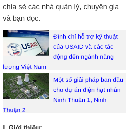
chia sẻ các nhà quản lý, chuyên gia
và bạn đọc.
Đình chỉ hỗ trợ kỹ thuật
của USAID và các tác
động đến ngành năng
lượng Việt Nam
Một số giải pháp ban đầu
cho dự án điện hạt nhân
Ninh Thuận 1, Ninh
Thuận 2
I. Giới thiệu: