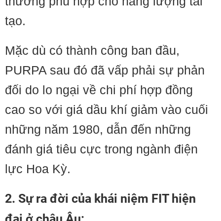
thường phù hợp cho năng lượng tái
tạo.
Mặc dù có thành công ban đầu,
PURPA sau đó đã vấp phải sự phản
đối do lo ngại về chi phí hợp đồng
cao so với giá dầu khí giảm vào cuối
những năm 1980, dẫn đến những
đánh giá tiêu cực trong ngành điện
lực Hoa Kỳ.
2. Sự ra đời của khái niệm FIT hiện
đại ở châu Âu: