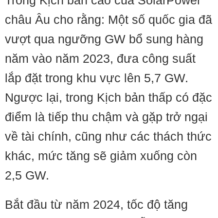
Trong Kịch bản cao của SolarPower
châu Âu cho rằng: Một số quốc gia đã
vượt qua ngưỡng GW bổ sung hàng
năm vào năm 2023, đưa công suất
lắp đặt trong khu vực lên 5,7 GW.
Ngược lại, trong Kịch bản thấp có đặc
điểm là tiếp thu chậm và gặp trở ngại
về tài chính, cũng như các thách thức
khác, mức tăng sẽ giảm xuống còn
2,5 GW.
Bắt đầu từ năm 2024, tốc độ tăng