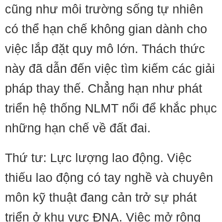
cũng như môi trường sống tự nhiên
có thể hạn chế không gian dành cho
việc lắp đặt quy mô lớn. Thách thức
này đã dẫn đến việc tìm kiếm các giải
pháp thay thế. Chẳng hạn như phát
triển hệ thống NLMT nổi để khắc phục
những hạn chế về đất đai.
Thứ tư: Lực lượng lao động. Việc
thiếu lao động có tay nghề và chuyên
môn kỹ thuật đang cản trở sự phát
triển ở khu vực ĐNA. Việc mở rộng