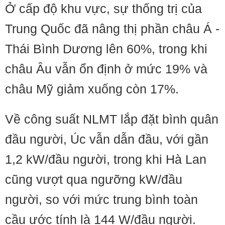
Ở cấp độ khu vực, sự thống trị của
Trung Quốc đã nâng thị phần châu Á -
Thái Bình Dương lên 60%, trong khi
châu Âu vẫn ổn định ở mức 19% và
châu Mỹ giảm xuống còn 17%.
Về công suất NLMT lắp đặt bình quân
đầu người, Úc vẫn dẫn đầu, với gần
1,2 kW/đầu người, trong khi Hà Lan
cũng vượt qua ngưỡng kW/đầu
người, so với mức trung bình toàn
cầu ước tính là 144 W/đầu người.