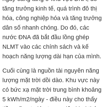
tăng trưởng kinh tế, quá trình đô thị
hóa, công nghiệp hóa và tăng trưởng
dân số nhanh chóng. Do đó, các
nước ĐNA đã bắt đầu lồng ghép
NLMT vào các chính sách và kế
hoạch năng lượng dài hạn của mình.
Cuối cùng là nguồn tài nguyên năng
lượng mặt trời dồi dào. Khu vực này
có bức xạ mặt trời trung bình khoảng
5 kWh/m2/ngày - điều này cho thấy