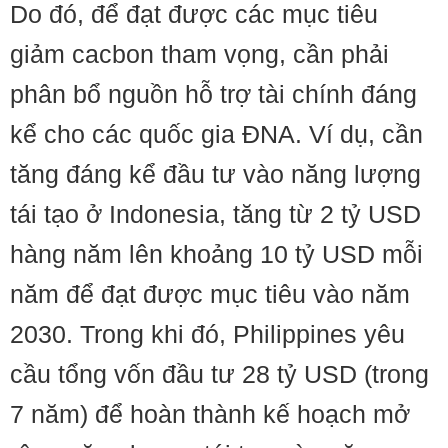
Do đó, để đạt được các mục tiêu
giảm cacbon tham vọng, cần phải
phân bổ nguồn hỗ trợ tài chính đáng
kể cho các quốc gia ĐNA. Ví dụ, cần
tăng đáng kể đầu tư vào năng lượng
tái tạo ở Indonesia, tăng từ 2 tỷ USD
hàng năm lên khoảng 10 tỷ USD mỗi
năm để đạt được mục tiêu vào năm
2030. Trong khi đó, Philippines yêu
cầu tổng vốn đầu tư 28 tỷ USD (trong
7 năm) để hoàn thành kế hoạch mở