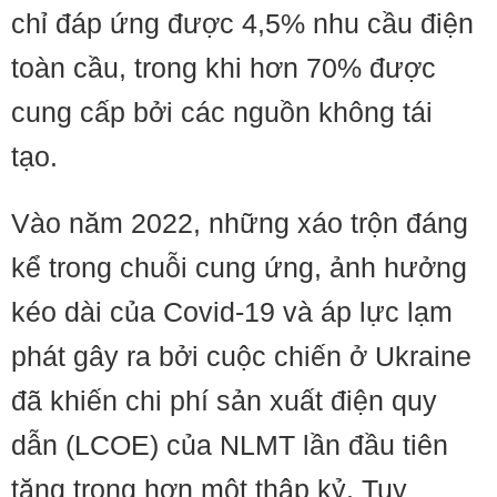
chỉ đáp ứng được 4,5% nhu cầu điện
toàn cầu, trong khi hơn 70% được
cung cấp bởi các nguồn không tái
tạo.
Vào năm 2022, những xáo trộn đáng
kể trong chuỗi cung ứng, ảnh hưởng
kéo dài của Covid-19 và áp lực lạm
phát gây ra bởi cuộc chiến ở Ukraine
đã khiến chi phí sản xuất điện quy
dẫn (LCOE) của NLMT lần đầu tiên
tăng trong hơn một thập kỷ. Tuy