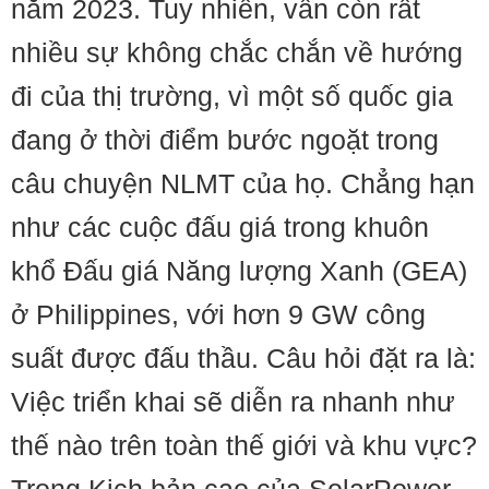
năm 2023. Tuy nhiên, vẫn còn rất
nhiều sự không chắc chắn về hướng
đi của thị trường, vì một số quốc gia
đang ở thời điểm bước ngoặt trong
câu chuyện NLMT của họ. Chẳng hạn
như các cuộc đấu giá trong khuôn
khổ Đấu giá Năng lượng Xanh (GEA)
ở Philippines, với hơn 9 GW công
suất được đấu thầu. Câu hỏi đặt ra là:
Việc triển khai sẽ diễn ra nhanh như
thế nào trên toàn thế giới và khu vực?