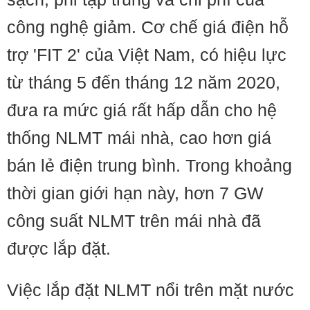
công nghệ giảm. Cơ chế giá điện hỗ
trợ 'FIT 2' của Việt Nam, có hiệu lực
từ tháng 5 đến tháng 12 năm 2020,
đưa ra mức giá rất hấp dẫn cho hệ
thống NLMT mái nhà, cao hơn giá
bán lẻ điện trung bình. Trong khoảng
thời gian giới hạn này, hơn 7 GW
công suất NLMT trên mái nhà đã
được lắp đặt.
Việc lắp đặt NLMT nổi trên mặt nước