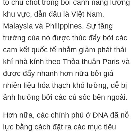
tố chủ chốt trong bối cảnh năng lượng
khu vực, dẫn đầu là Việt Nam,
Malaysia và Philippines. Sự tăng
trưởng của nó được thúc đẩy bởi các
cam kết quốc tế nhằm giảm phát thải
khí nhà kính theo Thỏa thuận Paris và
được đẩy nhanh hơn nữa bởi giá
nhiên liệu hóa thạch khó lường, dễ bị
ảnh hưởng bởi các cú sốc bên ngoài.
Hơn nữa, các chính phủ ở ĐNA đã nỗ
lực bằng cách đặt ra các mục tiêu