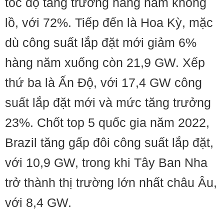
tốc độ tăng trưởng hàng năm khổng
lồ, với 72%. Tiếp đến là Hoa Kỳ, mặc
dù công suất lắp đặt mới giảm 6%
hàng năm xuống còn 21,9 GW. Xếp
thứ ba là Ấn Độ, với 17,4 GW công
suất lắp đặt mới và mức tăng trưởng
23%. Chốt top 5 quốc gia năm 2022,
Brazil tăng gấp đôi công suất lắp đặt,
với 10,9 GW, trong khi Tây Ban Nha
trở thành thị trường lớn nhất châu Âu,
với 8,4 GW.