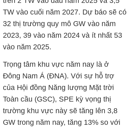
trên 2 TW vào đầu năm 2025 và 3,5
TW vào cuối năm 2027. Dự báo sẽ có
32 thị trường quy mô GW vào năm
2023, 39 vào năm 2024 và ít nhất 53
vào năm 2025.
Trọng tâm khu vực năm nay là ở
Đông Nam Á (ĐNA). Với sự hỗ trợ
của Hội đồng Năng lượng Mặt trời
Toàn cầu (GSC), SPE kỳ vọng thị
trường khu vực này sẽ tăng lên 3,8
GW trong năm nay, tăng 13% so với