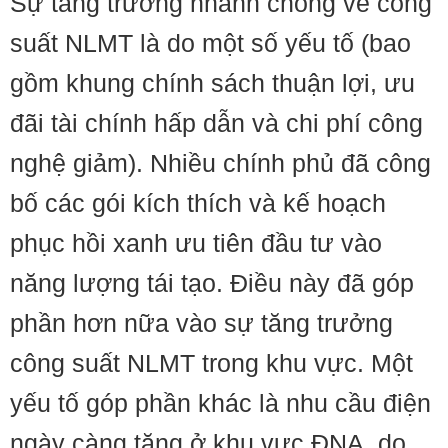
Sự tăng trưởng nhanh chóng về công
suất NLMT là do một số yếu tố (bao
gồm khung chính sách thuận lợi, ưu
đãi tài chính hấp dẫn và chi phí công
nghệ giảm). Nhiều chính phủ đã công
bố các gói kích thích và kế hoạch
phục hồi xanh ưu tiên đầu tư vào
năng lượng tái tạo. Điều này đã góp
phần hơn nữa vào sự tăng trưởng
công suất NLMT trong khu vực. Một
yếu tố góp phần khác là nhu cầu điện
ngày càng tăng ở khu vực ĐNA, do