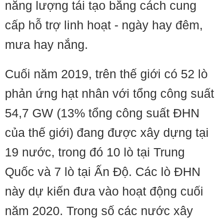
năng lượng tái tạo bằng cách cung
cấp hỗ trợ linh hoạt - ngày hay đêm,
mưa hay nắng.
Cuối năm 2019, trên thế giới có 52 lò
phản ứng hạt nhân với tổng công suất
54,7 GW (13% tổng công suất ĐHN
của thế giới) đang được xây dựng tại
19 nước, trong đó 10 lò tại Trung
Quốc và 7 lò tại Ấn Độ. Các lò ĐHN
này dự kiến đưa vào hoạt động cuối
năm 2020. Trong số các nước xây