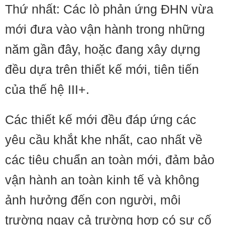
Thứ nhất: Các lò phản ứng ĐHN vừa
mới đưa vào vận hành trong những
năm gần đây, hoặc đang xây dựng
đều dựa trên thiết kế mới, tiên tiến
của thế hệ III+.
Các thiết kế mới đều đáp ứng các
yêu cầu khắt khe nhất, cao nhất về
các tiêu chuẩn an toàn mới, đảm bảo
vận hành an toàn kinh tế và không
ảnh hưởng đến con người, môi
trường ngay cả trường hợp có sự cố