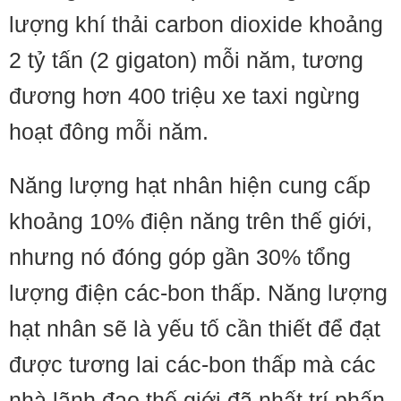
lượng khí thải carbon dioxide khoảng
2 tỷ tấn (2 gigaton) mỗi năm, tương
đương hơn 400 triệu xe taxi ngừng
hoạt đông mỗi năm.
Năng lượng hạt nhân hiện cung cấp
khoảng 10% điện năng trên thế giới,
nhưng nó đóng góp gần 30% tổng
lượng điện các-bon thấp. Năng lượng
hạt nhân sẽ là yếu tố cần thiết để đạt
được tương lai các-bon thấp mà các
nhà lãnh đạo thế giới đã nhất trí phấn