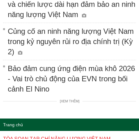
và chiến lược dài hạn đảm bảo an ninh
năng lượng Việt Nam
Củng cố an ninh năng lượng Việt Nam
trong kỷ nguyên rủi ro địa chính trị (Kỳ
2)
Bảo đảm cung ứng điện mùa khô 2026
- Vai trò chủ động của EVN trong bối
cảnh El Nino
[XEM THÊM]
Trang chủ
TÒA SOẠN TẠP CHÍ NĂNG LƯỢNG VIỆT NAM