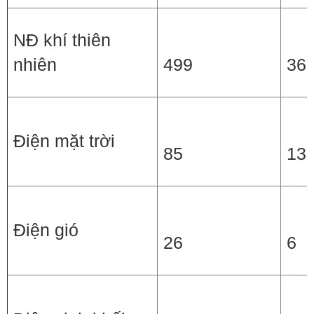
NĐ khí thiên
nhiên
499
36
Điện mặt trời
85
13
Điện gió
26
6