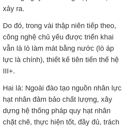
xảy ra.
Do đó, trong vài thập niên tiếp theo,
công nghệ chủ yếu được triển khai
vẫn là lò làm mát bằng nước (lò áp
lực là chính), thiết kế tiên tiến thế hệ
III+.
Hai là: Ngoài đào tạo nguồn nhân lực
hạt nhân đảm bảo chất lượng, xây
dựng hệ thống pháp quy hạt nhân
chặt chẽ, thực hiện tốt, đầy đủ, trách