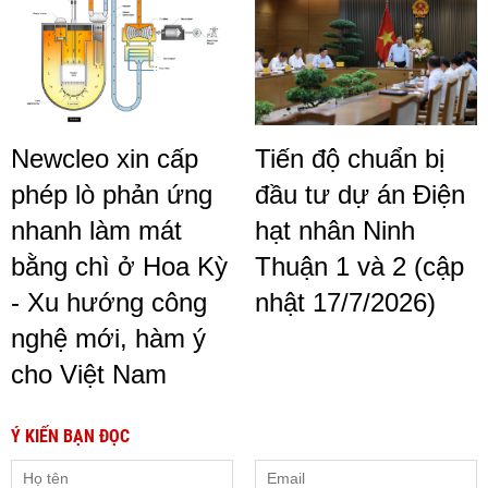
Newcleo xin cấp
Tiến độ chuẩn bị
phép lò phản ứng
đầu tư dự án Điện
nhanh làm mát
hạt nhân Ninh
bằng chì ở Hoa Kỳ
Thuận 1 và 2 (cập
- Xu hướng công
nhật 17/7/2026)
nghệ mới, hàm ý
cho Việt Nam
Ý KIẾN BẠN ĐỌC