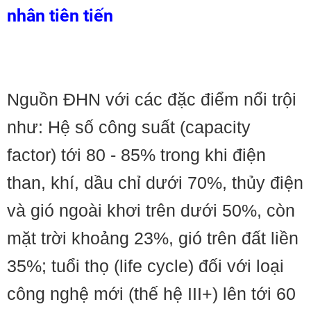
nhân tiên tiến
Nguồn ĐHN với các đặc điểm nổi trội
như: Hệ số công suất (capacity
factor) tới 80 - 85% trong khi điện
than, khí, dầu chỉ dưới 70%, thủy điện
và gió ngoài khơi trên dưới 50%, còn
mặt trời khoảng 23%, gió trên đất liền
35%; tuổi thọ (life cycle) đối với loại
công nghệ mới (thế hệ III+) lên tới 60