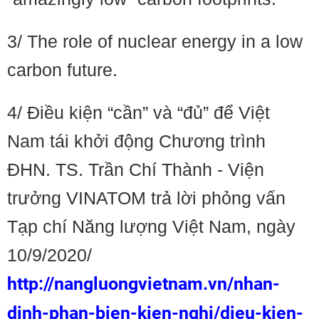
3/ The role of nuclear energy in a low
carbon future.
4/ Điều kiện “cần” và “đủ” để Việt
Nam tái khởi động Chương trình
ĐHN. TS. Trần Chí Thành - Viện
trưởng VINATOM trả lời phỏng vấn
Tạp chí Năng lượng Việt Nam, ngày
10/9/2020/
http://nangluongvietnam.vn/nhan-
dinh-phan-bien-kien-nghi/dieu-kien-