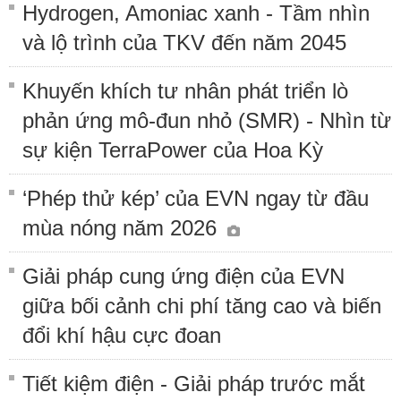
Hydrogen, Amoniac xanh - Tầm nhìn
và lộ trình của TKV đến năm 2045
Khuyến khích tư nhân phát triển lò
phản ứng mô-đun nhỏ (SMR) - Nhìn từ
sự kiện TerraPower của Hoa Kỳ
‘Phép thử kép’ của EVN ngay từ đầu
mùa nóng năm 2026
Giải pháp cung ứng điện của EVN
giữa bối cảnh chi phí tăng cao và biến
đổi khí hậu cực đoan
Tiết kiệm điện - Giải pháp trước mắt