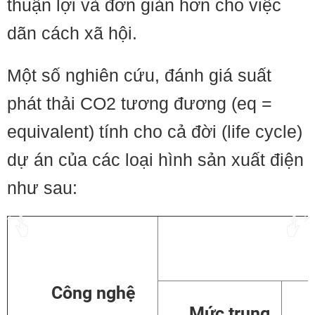
thuận lợi và đơn giản hơn cho việc
dãn cách xã hội.
Một số nghiên cứu, đánh giá suất
phát thải CO2 tương đương (eq =
equivalent) tính cho cả đời (life cycle)
dự án của các loại hình sản xuất điện
như sau:
Tấn CO
Công nghệ
Mức trung