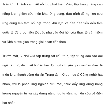
Trần
Chí
Thành cam kết nỗ lực phát triển Viện, tập trung nâng cao
năng lực nghiên cứu triển khai ứng dụng, đưa trình độ nghiên cứu
ứng dụng lên tầm nổi bật trong khu vực và dần dần tiến đến tầm
quốc tế để thực hiện tốt các nhu cầu đòi hỏi của thực tế và nhiệm
vụ Nhà nước giao trong giai đoạn tiếp theo.
Trước mắt, VINATOM tập trung tái cấu trúc, tập trung đào tạo đội
ngũ cán bộ, đặc biệt là đào tạo đội ngũ chuyên gia giỏi đầu đàn để
triển khai thành công dự án Trung tâm Khoa học & Công nghệ hạt
nhân, với lò phản ứng nghiên cứu mới, thúc đẩy ứng dụng năng
lượng nguyên tử và xây dựng năng lực tư vấn, nghiên cứu về điện
hạt nhân.