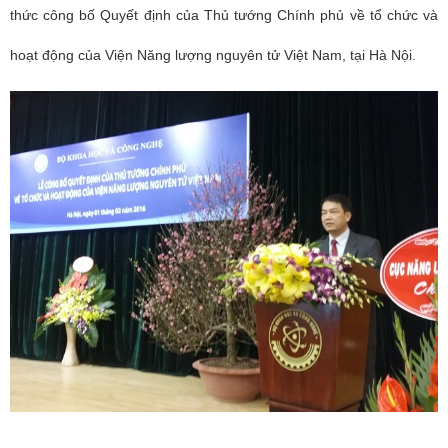
thức công bố Quyết định của Thủ tướng Chính phủ về tổ chức và
hoạt động của Viện Năng lượng nguyên tử Việt Nam, tại Hà Nội.