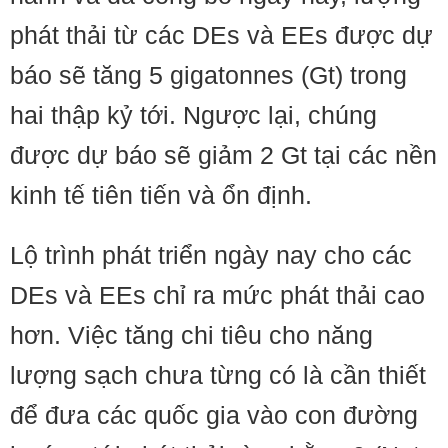
phát thải từ các DEs và EEs được dự
báo sẽ tăng 5 gigatonnes (Gt) trong
hai thập kỷ tới. Ngược lại, chúng
được dự báo sẽ giảm 2 Gt tại các nền
kinh tế tiên tiến và ổn định.
Lộ trình phát triển ngày nay cho các
DEs và EEs chỉ ra mức phát thải cao
hơn. Việc tăng chi tiêu cho năng
lượng sạch chưa từng có là cần thiết
để đưa các quốc gia vào con đường