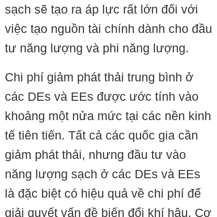
sạch sẽ tạo ra áp lực rất lớn đối với
việc tạo nguồn tài chính dành cho đầu
tư năng lượng và phi năng lượng.
Chi phí giảm phát thải trung bình ở
các DEs và EEs được ước tính vào
khoảng một nửa mức tại các nền kinh
tế tiên tiến. Tất cả các quốc gia cần
giảm phát thải, nhưng đầu tư vào
năng lượng sạch ở các DEs và EEs
là đặc biệt có hiệu quả về chi phí để
giải quyết vấn đề biến đổi khí hậu. Cơ