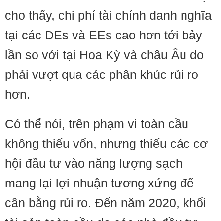
cho thấy, chi phí tài chính danh nghĩa
tại các DEs và EEs cao hơn tới bảy
lần so với tại Hoa Kỳ và châu Âu do
phải vượt qua các phân khúc rủi ro
hơn.
Có thể nói, trên phạm vi toàn cầu
không thiếu vốn, nhưng thiếu các cơ
hội đầu tư vào năng lượng sạch
mang lại lợi nhuận tương xứng để
cân bằng rủi ro. Đến năm 2020, khối