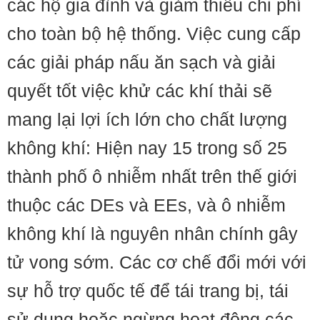
các hộ gia đình và giảm thiểu chi phí
cho toàn bộ hệ thống. Việc cung cấp
các giải pháp nấu ăn sạch và giải
quyết tốt việc khử các khí thải sẽ
mang lại lợi ích lớn cho chất lượng
không khí: Hiện nay 15 trong số 25
thành phố ô nhiễm nhất trên thế giới
thuộc các DEs và EEs, và ô nhiễm
không khí là nguyên nhân chính gây
tử vong sớm. Các cơ chế đổi mới với
sự hỗ trợ quốc tế để tái trang bị, tái
sử dụng hoặc ngừng hoạt động các