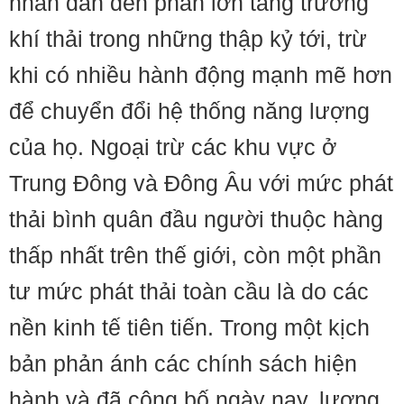
nhân dẫn đến phần lớn tăng trưởng
khí thải trong những thập kỷ tới, trừ
khi có nhiều hành động mạnh mẽ hơn
để chuyển đổi hệ thống năng lượng
của họ. Ngoại trừ các khu vực ở
Trung Đông và Đông Âu với mức phát
thải bình quân đầu người thuộc hàng
thấp nhất trên thế giới, còn một phần
tư mức phát thải toàn cầu là do các
nền kinh tế tiên tiến. Trong một kịch
bản phản ánh các chính sách hiện
hành và đã công bố ngày nay, lượng