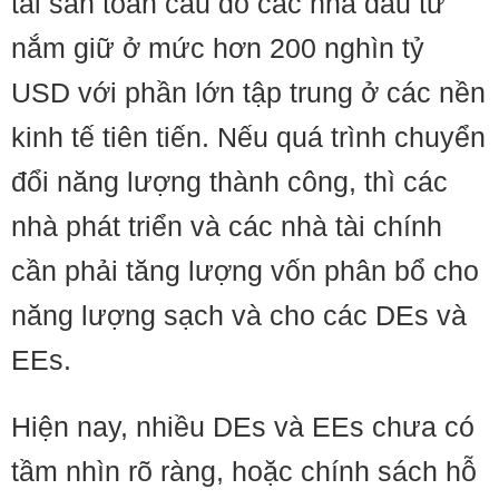
tài sản toàn cầu do các nhà đầu tư
nắm giữ ở mức hơn 200 nghìn tỷ
USD với phần lớn tập trung ở các nền
kinh tế tiên tiến. Nếu quá trình chuyển
đổi năng lượng thành công, thì các
nhà phát triển và các nhà tài chính
cần phải tăng lượng vốn phân bổ cho
năng lượng sạch và cho các DEs và
EEs.
Hiện nay, nhiều DEs và EEs chưa có
tầm nhìn rõ ràng, hoặc chính sách hỗ