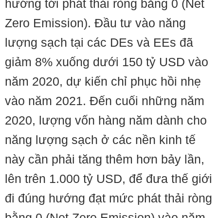
hướng tới phát thải ròng bằng 0 (Net
Zero Emission). Đầu tư vào năng
lượng sạch tại các DEs và EEs đã
giảm 8% xuống dưới 150 tỷ USD vào
năm 2020, dự kiến ​​chỉ phục hồi nhẹ
vào năm 2021. Đến cuối những năm
2020, lượng vốn hàng năm dành cho
năng lượng sạch ở các nền kinh tế
này cần phải tăng thêm hơn bảy lần,
lên trên 1.000 tỷ USD, để đưa thế giới
đi đúng hướng đạt mức phát thải ròng
bằng 0 (Net Zero Emission) vào năm