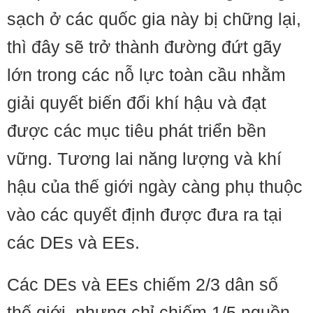
sạch ở các quốc gia này bị chững lại,
thì đây sẽ trở thành đường đứt gãy
lớn trong các nỗ lực toàn cầu nhằm
giải quyết biến đổi khí hậu và đạt
được các mục tiêu phát triển bền
vững. Tương lai năng lượng và khí
hậu của thế giới ngày càng phụ thuộc
vào các quyết định được đưa ra tại
các DEs và EEs.
Các DEs và EEs chiếm 2/3 dân số
thế giới, nhưng chỉ chiếm 1/5 nguồn