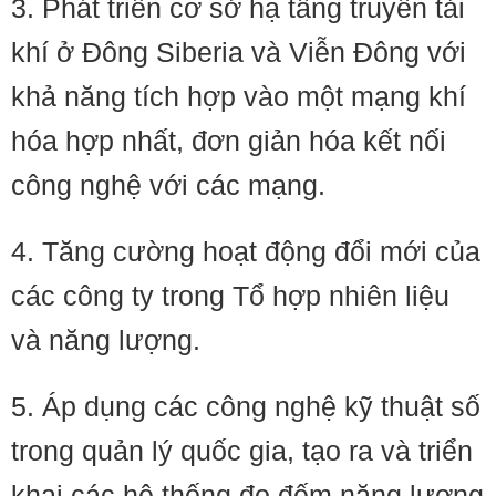
3. Phát triển cơ sở hạ tầng truyền tải
khí ở Đông Siberia và Viễn Đông với
khả năng tích hợp vào một mạng khí
hóa hợp nhất, đơn giản hóa kết nối
công nghệ với các mạng.
4. Tăng cường hoạt động đổi mới của
các công ty trong Tổ hợp nhiên liệu
và năng lượng.
5. Áp dụng các công nghệ kỹ thuật số
trong quản lý quốc gia, tạo ra và triển
khai các hệ thống đo đếm năng lượng