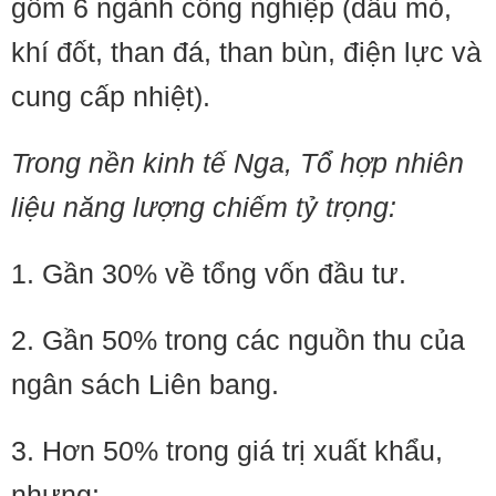
gồm 6 ngành công nghiệp (dầu mỏ,
khí đốt, than đá, than bùn, điện lực và
cung cấp nhiệt).
Trong nền kinh tế Nga, Tổ hợp nhiên
liệu năng lượng chiếm tỷ trọng:
1. Gần 30% về tổng vốn đầu tư.
2. Gần 50% trong các nguồn thu của
ngân sách Liên bang.
3. Hơn 50% trong giá trị xuất khẩu,
nhưng: