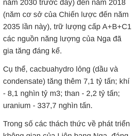
năm 2030 trước đây) đến năm 2018
(năm cơ sở của Chiến lược đến năm
2035 lần này), trữ lượng cấp A+B+C1
các nguồn năng lượng của Nga đã
gia tăng đáng kể.
Cụ thể, cacbuahydro lỏng (dầu và
condensate) tăng thêm 7,1 tỷ tấn; khí
- 8,1 nghìn tỷ m3; than - 2,2 tỷ tấn;
uranium - 337,7 nghìn tấn.
Trong số các thách thức về phát triển
không gian của Liên bang Nga, đáng