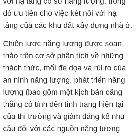
với hạ tầng có sở năng lượng, trong
đó ưu tiên cho việc kết nối với hạ
tầng của các khu đất xây dựng nhà ở.
Chiến lược năng lượng được soạn
thảo trên cơ sở phân tích về những
thách thức, mối đe dọa và rủi ro của
an ninh năng lượng, phát triển năng
lượng (bao gồm một kịch bản căng
thẳng có tính đến tình trạng hiện tại
của thị trường và giảm đáng kể nhu
cầu đối với các nguồn năng lượng