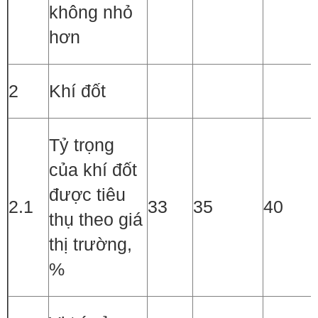
không nhỏ
hơn
2
Khí đốt
Tỷ trọng
của khí đốt
được tiêu
2.1
33
35
40
thụ theo giá
thị trường,
%