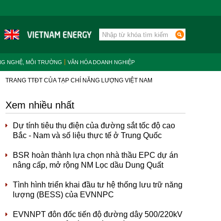
NG NGHỆ, MÔI TRƯỜNG
VĂN HÓA DOANH NGHIỆP
TRANG TTĐT CỦA TẠP CHÍ NĂNG LƯỢNG VIỆT NAM
Xem nhiều nhất
Dự tính tiêu thụ điện của đường sắt tốc độ cao
Bắc - Nam và số liệu thực tế ở Trung Quốc
BSR hoàn thành lựa chọn nhà thầu EPC dự án
nâng cấp, mở rộng NM Lọc dầu Dung Quất
Tình hình triển khai đầu tư hệ thống lưu trữ năng
lượng (BESS) của EVNNPC
EVNNPT đôn đốc tiến độ đường dây 500/220kV