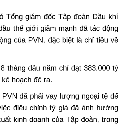
ó Tổng giám đốc Tập đoàn Dầu khí
dầu thế giới giảm mạnh đã tác động
ng của PVN, đặc biệt là chỉ tiêu về
8 tháng đầu năm chỉ đạt 383.000 tỷ
kế hoạch đề ra.
 PVN đã phải vay lượng ngoại tệ để
việc điều chỉnh tỷ giá đã ảnh hưởng
uất kinh doanh của Tập đoàn, trong