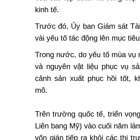
kinh tế.
Trước đó, Ủy ban Giám sát Tài
vài yếu tố tác động lên mục tiê
Trong nước, do yếu tố mùa vụ 
và nguyên vật liệu phục vụ sả
cảnh sản xuất phục hồi tốt, 
mô.
Trên trường quốc tế, triển vọn
Liên bang Mỹ) vào cuối năm là
vốn gián tiếp ra khỏi các thị t