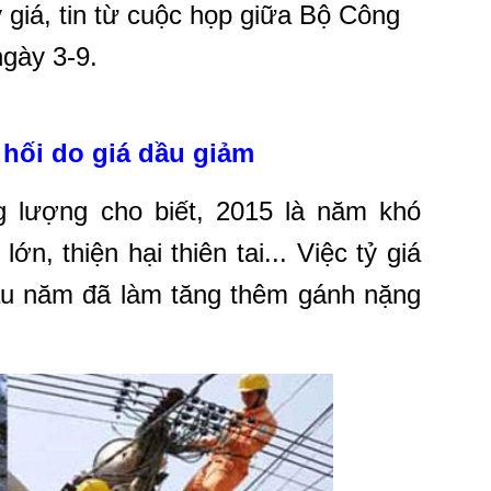
 giá, tin từ cuộc họp giữa Bộ Công
gày 3-9.
 hối do giá dầu giảm
 lượng cho biết, 2015 là năm khó
ớn, thiện hại thiên tai... Việc tỷ giá
ầu năm đã làm tăng thêm gánh nặng