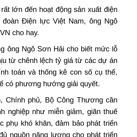
 rất lớn đến hoạt động sản xuất điện
ập đoàn Điện lực Việt Nam, ông Ngô
EVN cho hay.
ng ông Ngô Sơn Hải cho biết mức lỗ
u từ chênh lệch tỷ giá từ các dự án
ính toán và thống kê con số cụ thể,
ể có phương hướng giải quyết.
ên, Chính phủ, Bộ Công Thương cần
h nghiệp như miễn giảm, giãn thuế
c phụ khó khăn, đảm bảo phát triển
đủ nguồn năng lượng cho phát triển