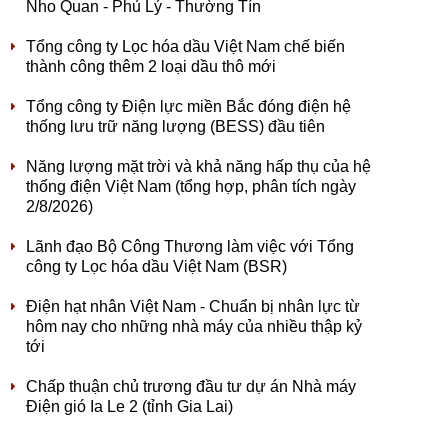
Nho Quan - Phủ Lý - Thường Tín
Tổng công ty Lọc hóa dầu Việt Nam chế biến
thành công thêm 2 loại dầu thô mới
Tổng công ty Điện lực miền Bắc đóng điện hệ
thống lưu trữ năng lượng (BESS) đầu tiên
Năng lượng mặt trời và khả năng hấp thụ của hệ
thống điện Việt Nam (tổng hợp, phân tích ngày
2/8/2026)
Lãnh đạo Bộ Công Thương làm việc với Tổng
công ty Lọc hóa dầu Việt Nam (BSR)
Điện hạt nhân Việt Nam - Chuẩn bị nhân lực từ
hôm nay cho những nhà máy của nhiều thập kỷ
tới
Chấp thuận chủ trương đầu tư dự án Nhà máy
Điện gió Ia Le 2 (tỉnh Gia Lai)