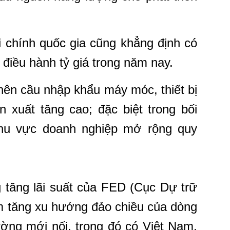
 chính quốc gia cũng khẳng định có
u điều hành tỷ giá trong năm nay.
nên cầu nhập khẩu máy móc, thiết bị
n xuất tăng cao; đặc biệt trong bối
khu vực doanh nghiệp mở rộng quy
g tăng lãi suất của FED (Cục Dự trữ
m tăng xu hướng đảo chiều của dòng
rường mới nổi, trong đó có Việt Nam,