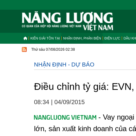
KIẾN GIẢI TỒN TẠI
NHẬN ĐỊNH, PHẢN BIỆN
ĐIỆN LỰC
DẦU KH
Thứ sáu 07/08/2026 02:38
NHẬN ĐỊNH - DỰ BÁO
Điều chỉnh tỷ giá: EVN
08:34
|
04/09/2015
- Vay ngoại
lớn, sản xuất kinh doanh của c