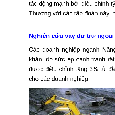
tác động mạnh bởi điều chỉnh tỷ
Thương với các tập đoàn này, n
Nghiên cứu vay dự trữ ngoại
Các doanh nghiệp ngành Năng
khăn, do sức ép cạnh tranh rất l
được điều chỉnh tăng 3% từ đ
cho các doanh nghiệp.