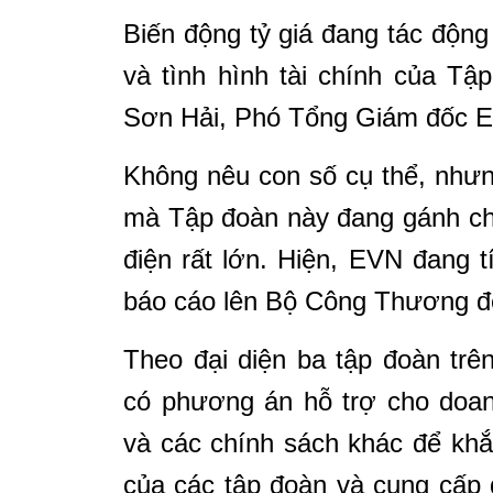
Biến động tỷ giá đang tác động
và tình hình tài chính của T
Sơn Hải, Phó Tổng Giám đốc 
Không nêu con số cụ thể, như
mà Tập đoàn này đang gánh chị
điện rất lớn. Hiện, EVN đang t
báo cáo lên Bộ Công Thương đ
Theo đại diện ba tập đoàn tr
có phương án hỗ trợ cho doan
và các chính sách khác để khắ
của các tập đoàn và cung cấp 