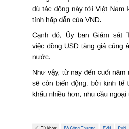
dù tác động này tới Việt Nam
tính hấp dẫn của VND.
Cạnh đó, Ủy ban Giám sát T
việc đồng USD tăng giá cũng ả
nước.
Như vậy, từ nay đến cuối năm
sẽ còn biến động, bởi kinh tế
khẩu nhiều hơn, nhu cầu ngoại 
Từ khóa:
Bộ Công Thương
EVN
PVN