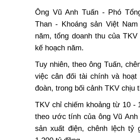
Ông Vũ Anh Tuấn - Phó Tổng
Than - Khoáng sản Việt Nam (
năm, tổng doanh thu của TKV 
kế hoạch năm.
Tuy nhiên, theo ông Tuấn, chê
việc cân đối tài chính và hoạ
đoàn, trong bối cảnh TKV chịu thi
TKV chỉ chiếm khoảng từ 10 - 
theo ước tính của ông Vũ Anh 
sản xuất điện, chênh lệch tỷ