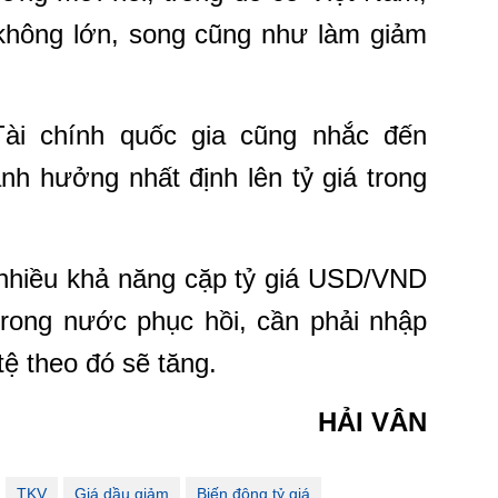
 không lớn, song cũng như làm giảm
ài chính quốc gia cũng nhắc đến
nh hưởng nhất định lên tỷ giá trong
 nhiều khả năng cặp tỷ giá USD/VND
 trong nước phục hồi, cần phải nhập
tệ theo đó sẽ tăng.
HẢI VÂN
TKV
Giá dầu giảm
Biến động tỷ giá