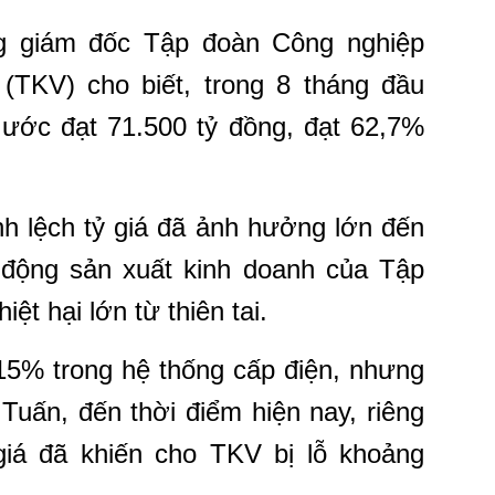
 giám đốc Tập đoàn Công nghiệp
TKV) cho biết, trong 8 tháng đầu
ước đạt 71.500 tỷ đồng, đạt 62,7%
nh lệch tỷ giá đã ảnh hưởng lớn đến
t động sản xuất kinh doanh của Tập
ệt hại lớn từ thiên tai.
15% trong hệ thống cấp điện, nhưng
Tuấn, đến thời điểm hiện nay, riêng
 giá đã khiến cho TKV bị lỗ khoảng