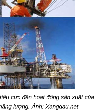
 tiêu cực đến hoạt động sản xuất của
năng lượng. Ảnh: Xangdau.net