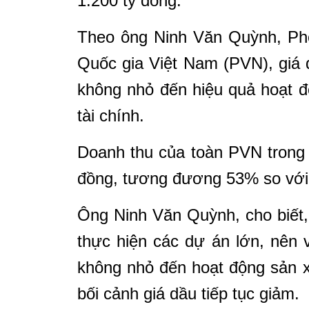
1.200 tỷ đồng.
Theo ông Ninh Văn Quỳnh, Ph
Quốc gia Việt Nam (PVN), giá 
không nhỏ đến hiệu quả hoạt độ
tài chính.
Doanh thu của toàn PVN trong 
đồng, tương đương 53% so với 
Ông Ninh Văn Quỳnh, cho biết,
thực hiện các dự án lớn, nên 
không nhỏ đến hoạt động sản x
bối cảnh giá dầu tiếp tục giảm.