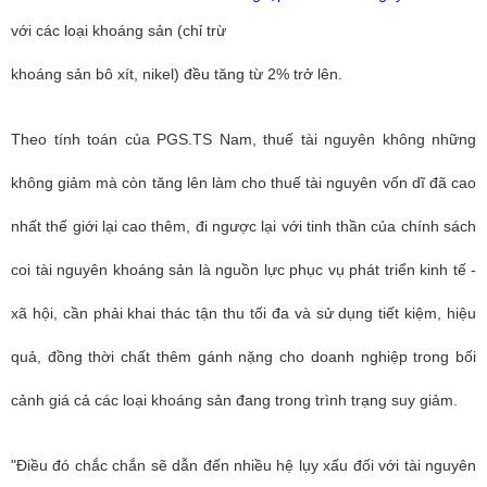
với các loại khoáng sản (chỉ trừ
khoáng sản bô xít, nikel) đều tăng từ 2% trở lên.
Theo tính toán của PGS.TS Nam, thuế tài nguyên không những
không giảm mà còn tăng lên làm cho thuế tài nguyên vốn dĩ đã cao
nhất thế giới lại cao thêm, đi ngược lại với tinh thần của chính sách
coi tài nguyên khoáng sản là nguồn lực phục vụ phát triển kinh tế -
xã hội, cần phải khai thác tận thu tối đa và sử dụng tiết kiệm, hiệu
quả, đồng thời chất thêm gánh nặng cho doanh nghiệp trong bối
cảnh giá cả các loại khoáng sản đang trong trình trạng suy giảm.
"Điều đó chắc chắn sẽ dẫn đến nhiều hệ lụy xấu đối với tài nguyên