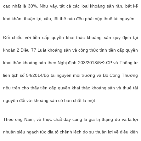
cao nhất là 30%. Như vậy, tất cả các loại khoáng sản rắn, bất kể
khó khăn, thuận lợi, xấu, tốt thế nào đều phải nộp thuế tài nguyên.
Đối chiếu với tiền cấp quyền khai thác khoáng sản quy định tại
khoản 2 Điều 77 Luật khoáng sản và công thức tính tiền cấp quyền
khai thác khoáng sản theo Nghị định 203/2013/NĐ-CP và Thông tư
liên tịch số 54/2014/Bộ tài nguyên môi trường và Bộ Công Thương
nêu trên cho thấy tiền cấp quyền khai thác khoáng sản và thuế tài
nguyên đối với khoáng sản có bản chất là một.
Theo ông Nam, về thực chất đây cùng là giá trị thặng dư và là lợi
nhuận siêu ngạch tức địa tô chênh lệch do sự thuận lợi về điều kiện