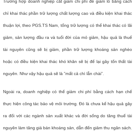
Trường hợp doanh nghiệp cắt giảm chi phí để giảm lỗ bằng cách
chỉ khai thác phần trữ lượng chất lượng cao và điều kiện khai thác
thuận lợi, theo PGS.TS Nam, tổng trữ lượng có thể khai thác có lãi
giảm, sản lượng đầu ra và tuổi đời của mỏ giảm, hậu quả là thuế
tài nguyên cũng sẽ bị giảm, phần trữ lượng khoáng sản nghèo
hoặc có điều kiện khai thác khó khăn sẽ bị để lại gây tổn thất tài
nguyên. Như vậy hậu quả sẽ là ”mất cả chì lẫn chài”.
Ngoài ra, doanh nghiệp có thể giảm chi phí bằng cách hạn chế
thực hiện công tác bảo vệ môi trường. Đó là chưa kể hậu quả gây
ra đối với các ngành sản xuất khác và đời sống do tăng thuế tài
nguyên làm tăng giá bán khoáng sản, dẫn đến giảm thu ngân sách.