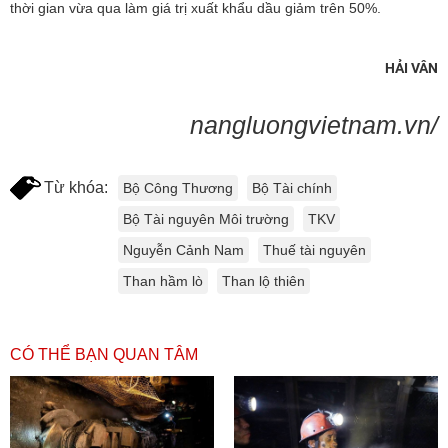
thời gian vừa qua làm giá trị xuất khẩu dầu giảm trên 50%.
HẢI VÂN
nangluongvietnam.vn/
Từ khóa:
Bộ Công Thương
Bộ Tài chính
Bộ Tài nguyên Môi trường
TKV
Nguyễn Cảnh Nam
Thuế tài nguyên
Than hầm lò
Than lộ thiên
CÓ THỂ BẠN QUAN TÂM