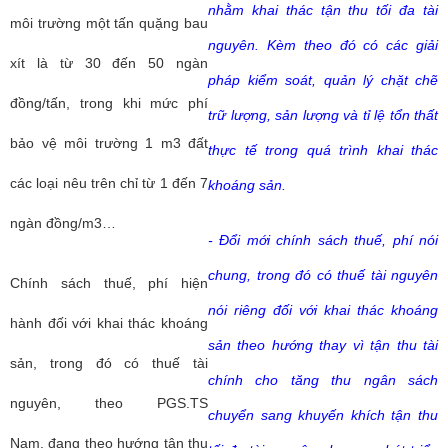
nhằm khai thác tận thu tối đa tài
môi trường một tấn quặng bau
nguyên. Kèm theo đó có các giải
xít là từ 30 đến 50 ngàn
pháp kiểm soát, quản lý chặt chẽ
đồng/tấn, trong khi mức phí
trữ lượng, sản lượng và tỉ lệ tổn thất
bảo vệ môi trường 1 m3 đất
thực tế trong quá trình khai thác
các loại nêu trên chỉ từ 1 đến 7
khoáng sản.
ngàn đồng/m3…
- Đổi mới chính sách thuế, phí nói
chung, trong đó có thuế tài nguyên
Chính sách thuế, phí hiện
nói riêng đối với khai thác khoáng
hành đối với khai thác khoáng
sản theo hướng thay vì tận thu tài
sản, trong đó có thuế tài
chính cho tăng thu ngân sách
nguyên, theo
PGS.TS
chuyển sang khuyến khích tận thu
Nam,
đang theo hướng tận thu