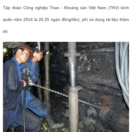
Tập đoàn Công nghiệp Than - Khoáng sản Việt Nam (TKV) bình
quân năm 2014 là 26,25 ngàn đồng/tấn), phí sử dụng tài liệu thăm
dò.