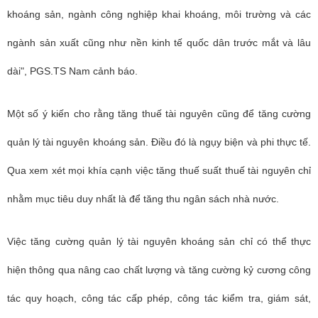
khoáng sản, ngành công nghiệp khai khoáng, môi trường và các
ngành sản xuất cũng như nền kinh tế quốc dân trước mắt và lâu
dài", PGS.TS Nam cảnh báo.
Một số ý kiến cho rằng tăng thuế tài nguyên cũng để tăng cường
quản lý tài nguyên khoáng sản. Điều đó là ngụy biện và phi thực tế.
Qua xem xét mọi khía cạnh việc tăng thuế suất thuế tài nguyên chỉ
nhằm mục tiêu duy nhất là để tăng thu ngân sách nhà nước.
Việc tăng cường quản lý tài nguyên khoáng sản chỉ có thể thực
hiện thông qua nâng cao chất lượng và tăng cường kỷ cương công
tác quy hoạch, công tác cấp phép, công tác kiểm tra, giám sát,