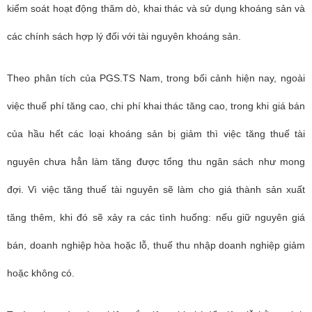
kiểm soát hoạt động thăm dò, khai thác và sử dụng khoáng sản và
các chính sách hợp lý đối với tài nguyên khoáng sản.
Theo phân tích của PGS.TS Nam, trong bối cảnh hiện nay, ngoài
việc thuế phí tăng cao, chi phí khai thác tăng cao, trong khi giá bán
của hầu hết các loại khoáng sản bị giảm thì việc tăng thuế tài
nguyên chưa hẳn làm tăng được tổng thu ngân sách như mong
đợi. Vì việc tăng thuế tài nguyên sẽ làm cho giá thành sản xuất
tăng thêm, khi đó sẽ xảy ra các tình huống: nếu giữ nguyên giá
bán, doanh nghiệp hòa hoặc lỗ, thuế thu nhập doanh nghiệp giảm
hoặc không có.