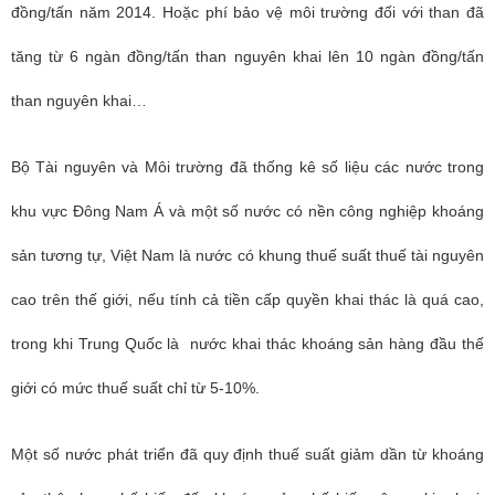
đồng/tấn năm 2014. Hoặc phí bảo vệ môi trường đối với than đã
tăng từ 6 ngàn đồng/tấn than nguyên khai lên 10 ngàn đồng/tấn
than nguyên khai…
Bộ Tài nguyên và Môi trường đã thống kê số liệu các nước trong
khu vực Đông Nam Á và một số nước có nền công nghiệp khoáng
sản tương tự, Việt Nam là nước có khung thuế suất thuế tài nguyên
cao trên thế giới, nếu tính cả tiền cấp quyền khai thác là quá cao,
trong khi Trung Quốc là nước khai thác khoáng sản hàng đầu thế
giới có mức thuế suất chỉ từ 5-10%.
Một số nước phát triển đã quy định thuế suất giảm dần từ khoáng