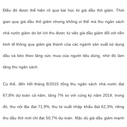
Điều đó được thể hiện rõ qua bài học từ giá dầu thô giảm. Thời
gian qua giá dầu thô giảm nhưng không vì thế mà thu ngân sách
nhà nước giảm do lợi ích thu được từ việc giá dầu giảm đối với nền
kinh tế thông qua giảm giá thành của các ngành sản xuất sử dụng
dầu và kéo theo tăng sức mua của người tiêu dùng, nhờ đó làm
tăng thu ngân sách.
Cụ thể, đến hết tháng 8/2015 tổng thu ngân sách nhà nước đạt
67,8% dự toán cả năm, tăng 7% so với cùng kỳ năm 2014; trong
đó, thu nội địa đạt 71,9%, thu từ xuất nhập khẩu đạt 62,3%; riêng
thu dầu thô mới chỉ đạt 50,7% dự toán. Mặc dù giá dầu giảm mạnh