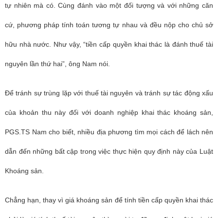
tự nhiên mà có. Cùng đánh vào một đối tượng và với những căn
cứ, phương pháp tính toán tương tự nhau và đều nộp cho chủ sở
hữu nhà nước. Như vậy, “tiền cấp quyền khai thác là đánh thuế tài
nguyên lần thứ hai”, ông Nam nói.
Để tránh sự trùng lặp với thuế tài nguyên và tránh sự tác động xấu
của khoản thu này đối với doanh nghiệp khai thác khoáng sản,
PGS.TS Nam cho biết, nhiều địa phương tìm mọi cách để lách nên
dẫn đến những bất cập trong việc thực hiện quy định này của Luật
Khoáng sản.
Chẳng hạn, thay vì giá khoáng sản để tính tiền cấp quyền khai thác