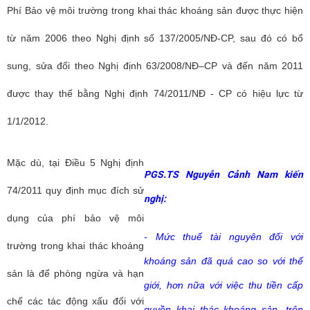
Phí Bảo vệ môi trường trong khai thác khoáng sản được thực hiện
từ năm 2006 theo Nghị định số 137/2005/NĐ-CP, sau đó có bổ
sung, sửa đổi theo Nghị định 63/2008/NĐ–CP và đến năm 2011
được thay thế bằng Nghị định 74/2011/NĐ - CP có hiệu lực từ
1/1/2012.
Mặc dù, tại Điều 5 Nghị định
PGS.TS Nguyễn Cảnh Nam
kiến
74/2011 quy định mục đích sử
nghị:
dụng của phí bảo vệ môi
- Mức thuế tài nguyên đối với
trường trong khai thác khoáng
khoáng sản đã quá cao so với thế
sản là để phòng ngừa và hạn
giới, hơn nữa với việc thu tiền cấp
chế các tác động xấu đối với
quyền khai thác khoáng sản, trên