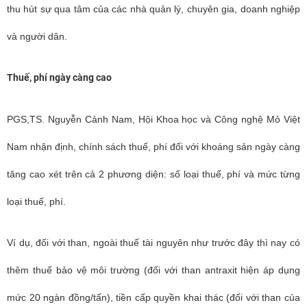
thu hút sự qua tâm của các nhà quản lý, chuyên gia, doanh nghiệp
và người dân.
Thuế, phí ngày càng cao
PGS,TS. Nguyễn Cảnh Nam, Hội Khoa học và Công nghệ Mỏ Việt
Nam nhận định, chính sách thuế, phí đối với khoáng sản ngày càng
tăng cao xét trên cả 2 phương diện: số loại thuế, phí và mức từng
loại thuế, phí.
Ví dụ, đối với than, ngoài thuế tài nguyên như trước đây thì nay có
thêm thuế bảo vệ môi trường (đối với than antraxit hiện áp dụng
mức 20 ngàn đồng/tấn), tiền cấp quyền khai thác (đối với than của