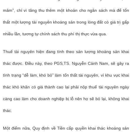
mâm”, chỉ vì tăng thu thêm một khoản cho ngân sách mà để tổn
thất một lượng tài nguyên khoáng sản trong lòng đất có giá trị gấp
nhiều lần, tương tự chính sách thu phí thị thực vừa qua.
Thuế tài nguyên hiện đang tính theo sản lượng khoáng sản khai
thác được. Điều này, theo
PGS,TS. Nguyễn Cảnh Nam
, sẽ gây ra
tình trạng “dễ làm, khó bỏ” làm tổn thất tài nguyên, vì khu vực khai
thác khó khăn có giá thành cao lại phải nộp thuế tài nguyên ngày
càng cao làm cho doanh nghiệp bị lỗ nên họ sẽ bỏ lại, không khai
thác.
Một điểm nữa, Quy định về Tiền cấp quyền khai thác khoáng sản