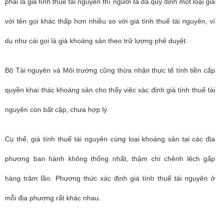
phải là giá tính thuế tài nguyên thì người ta đã quy định một loại giá
với tên gọi khác thấp hơn nhiều so với giá tính thuế tài nguyên, ví
dụ như cái gọi là giá khoáng sản theo trữ lượng phê duyệt.
Bộ Tài nguyên và Môi trường cũng thừa nhận thực tế tính tiền cấp
quyền khai thác khoáng sản cho thấy việc xác định giá tính thuế tài
nguyên còn bất cập, chưa hợp lý.
Cụ thể, giá tính thuế tài nguyên cùng loại khoáng sản tại các địa
phương ban hành không thống nhất, thậm chí chênh lệch gấp
hàng trăm lần. Phương thức xác định giá tính thuế tài nguyên ở
mỗi địa phương rất khác nhau.