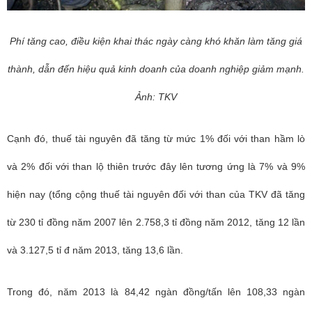
Phí tăng cao, điều kiện khai thác ngày càng khó khăn làm tăng giá
thành, dẫn đến hiệu quả kinh doanh của doanh nghiệp giảm mạnh.
Ảnh: TKV
Cạnh đó, thuế tài nguyên đã tăng từ mức 1% đối với than hầm lò
và 2% đối với than lộ thiên trước đây lên tương ứng là 7% và 9%
hiện nay (tổng cộng thuế tài nguyên đối với than của TKV đã tăng
từ 230 tỉ đồng năm 2007 lên 2.758,3 tỉ đồng năm 2012, tăng 12 lần
và 3.127,5 tỉ đ năm 2013, tăng 13,6 lần.
Trong đó, năm 2013 là 84,42 ngàn đồng/tấn lên 108,33 ngàn