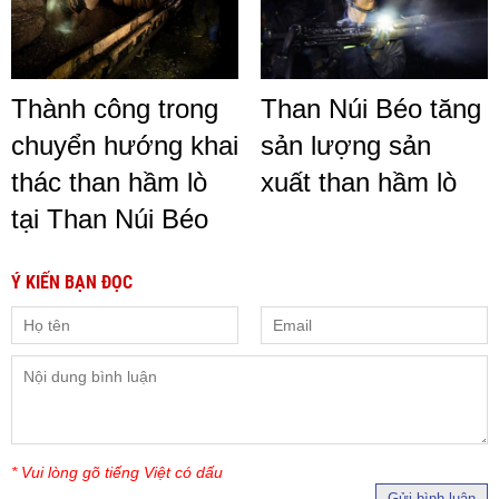
Thành công trong
Than Núi Béo tăng
chuyển hướng khai
sản lượng sản
thác than hầm lò
xuất than hầm lò
tại Than Núi Béo
Ý KIẾN BẠN ĐỌC
* Vui lòng gõ tiếng Việt có dấu
Gửi bình luận