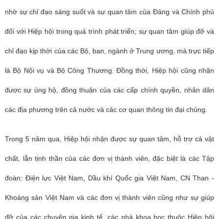
nhờ sự chỉ đạo sáng suốt và sự quan tâm của Đảng và Chính phủ
đối với Hiệp hội trong quá trình phát triển; sự quan tâm giúp đỡ và
chỉ đạo kịp thời của các Bộ, ban, ngành ở Trung ương, mà trực tiếp
là Bộ Nội vụ và Bộ Công Thương. Đồng thời, Hiệp hội cũng nhận
được sự ủng hộ, đồng thuận của các cấp chính quyền, nhân dân
các địa phương trên cả nước và các cơ quan thông tin đại chúng.
Trong 5 năm qua, Hiệp hội nhận được sự quan tâm, hỗ trợ cả vật
chất, lẫn tinh thần của các đơn vị thành viên, đặc biệt là các Tập
đoàn: Điện lực Việt Nam, Dầu khí Quốc gia Việt Nam, CN Than -
Khoáng sản Việt Nam và các đơn vị thành viên cũng như sự giúp
đỡ của các chuyên gia kinh tế, các nhà khoa học thuộc Hiệp hội