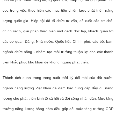
phủ về phát triển năng lượng quốc gia, Hiệp hội đã góp phần tích
cực trong việc thực hiện các mục tiêu chiến lược phát triển năng
lượng quốc gia. Hiệp hội đã tổ chức tư vấn, đề xuất các cơ chế,
chính sách, giải pháp thực hiện một cách độc lâp, khách quan tới
các cơ quan Đảng, Nhà nước, Quốc hội, Chính phủ, các bộ, ban,
ngành chức năng - nhằm tạo môi trường thuận lợi cho các thành
viên khắc phục khó khăn để không ngừng phát triển.
Thành tích quan trọng trong suốt thời kỳ đổi mói của đất nước,
ngành năng lượng Việt Nam đã đảm bảo cung cấp đầy đủ năng
lượng cho phát triển kinh tế xã hội và đời sống nhân dân. Mức tăng
trưởng năng lượng hàng năm đều gấp đôi mức tăng trưởng GDP