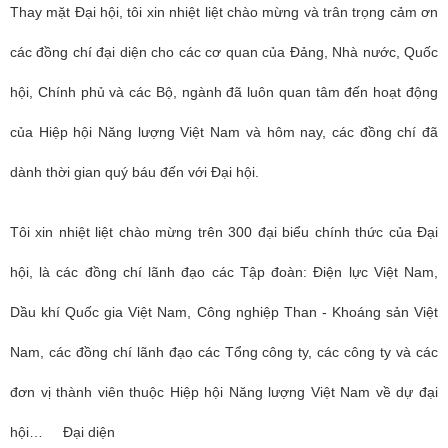
Thay mặt Đại hội, tôi xin nhiệt liệt chào mừng và trân trọng cảm ơn
các đồng chí đại diện cho các cơ quan của Đảng, Nhà nước, Quốc
hội, Chính phủ và các Bộ, ngành đã luôn quan tâm đến hoạt động
của Hiệp hội Năng lượng Việt Nam và hôm nay, các đồng chí đã
dành thời gian quý báu đến với Đại hội.
Tôi xin nhiệt liệt chào mừng trên 300 đại biểu chính thức của Đại
hội, là các đồng chí lãnh đạo các Tập đoàn: Điện lực Việt Nam,
Dầu khí Quốc gia Việt Nam, Công nghiệp Than - Khoáng sản Việt
Nam, các đồng chí lãnh đạo các Tổng công ty, các công ty và các
đơn vị thành viên thuộc Hiệp hội Năng lượng Việt Nam về dự đại
hội… Đại diện