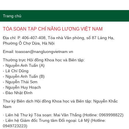
Trang chủ
TÒA SOẠN TẠP CHÍ NĂNG LƯỢNG VIỆT NAM
Địa chỉ: P. 406-407-408, Tòa nhà Văn phòng, số 87 Láng Hạ,
Phường Ô Chợ Dừa, Hà Nội
Email: toasoan@nangluongvietnam.vn
Thường trực Hội đồng Khoa học và Biên tập:
​​​​​​- Nguyễn Anh Tuấn (A)
- Lê Chí Dũng
- Nguyễn Anh Tuấn (B)
- Nguyễn Thái Sơn
- Nguyễn Huy Hoạch
- Đào Nhật Đình
Thư ký Biên dịch Hội đồng Khoa học và Biên tập: Nguyễn Khắc
Nam
· Liên hệ Thư ký Tòa soạn: Mai Văn Thắng (Hotline: 0969998822)
· Liên hệ Giám đốc Trung tâm Đối ngoại: Lê Mỹ (Hotline:
0949723223)