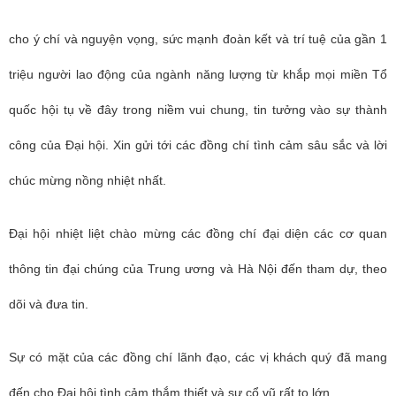
cho ý chí và nguyện vọng, sức mạnh đoàn kết và trí tuệ của gần 1
triệu người lao động của ngành năng lượng từ khắp mọi miền Tổ
quốc hội tụ về đây trong niềm vui chung, tin tưởng vào sự thành
công của Đại hội. Xin gửi tới các đồng chí tình cảm sâu sắc và lời
chúc mừng nồng nhiệt nhất.
Đại hội nhiệt liệt chào mừng các đồng chí đại diện các cơ quan
thông tin đại chúng của Trung ương và Hà Nội đến tham dự, theo
dõi và đưa tin.
Sự có mặt của các đồng chí lãnh đạo, các vị khách quý đã mang
đến cho Đại hội tình cảm thắm thiết và sự cổ vũ rất to lớn.