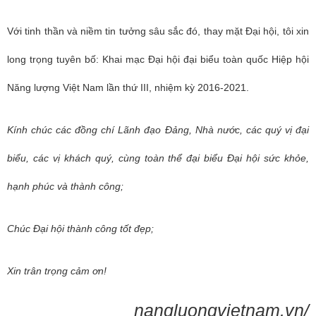
Với tinh thần và niềm tin tưởng sâu sắc đó, thay mặt Đại hội, tôi xin
long trọng tuyên bố: Khai mạc Đại hội đại biểu toàn quốc Hiệp hội
Năng lượng Việt Nam lần thứ III, nhiệm kỳ 2016-2021.
Kính chúc các đồng chí Lãnh đạo Đảng, Nhà nước, các quý vị đại
biểu, các vị khách quý, cùng toàn thể đại biểu Đại hội sức khỏe,
hạnh phúc và thành công;
Chúc Đại hội thành công tốt đẹp;
Xin trân trọng cảm ơn!
nangluongvietnam.vn/