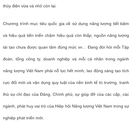
thủy điện vừa và nhỏ còn lại.
Chương trình mục tiêu quốc gia về sử dụng năng lượng tiết kiệm
và hiệu quả tiến triển chậm hiệu quả còn thấp; nguồn năng lượng
tái tạo chưa được quan tâm đúng mức vv… Đang đòi hỏi mỗi Tập
đoàn, tổng công ty, doanh nghiệp và mỗi cá nhân trong ngành
năng lượng Việt Nam phải nỗ lực hết mình, lao động sáng tạo tích
cực đổi mới và vận dụng quy luật của nền kinh tế trị trường, tranh
thủ sự chỉ đạo của Đảng, Chính phủ, sự giúp đỡ của các cấp, các
ngành, phát huy vai trò của Hiệp hội Năng lượng Việt Nam trong sự
nghiệp phát triển mới.