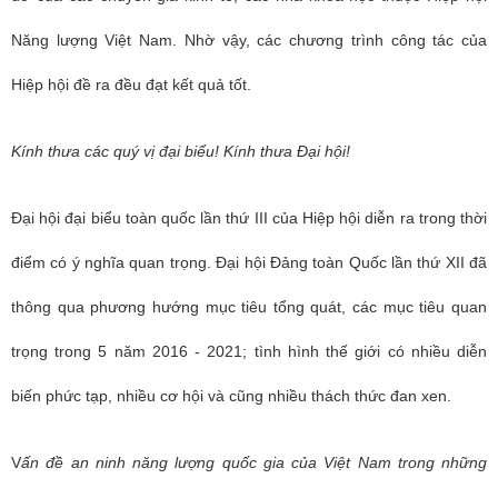
Năng lượng Việt Nam. Nhờ vậy, các chương trình công tác của
Hiệp hội đề ra đều đạt kết quả tốt.
Kính thưa các quý vị đại biểu! Kính thưa Đại hội!
Đại hội đại biểu toàn quốc lần thứ III của Hiệp hội diễn ra trong thời
điểm có ý nghĩa quan trọng. Đại hội Đảng toàn Quốc lần thứ XII đã
thông qua phương hướng mục tiêu tổng quát, các mục tiêu quan
trọng trong 5 năm 2016 - 2021; tình hình thế giới có nhiều diễn
biến phức tạp, nhiều cơ hội và cũng nhiều thách thức đan xen.
V
ấn đề an ninh năng lượng quốc gia của Việt Nam trong những