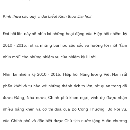
Kính thưa các quý vị đại biểu! Kính thưa Đại hội!
Đại hội lần này sẽ nhìn lại những hoạt động của Hiệp hội nhiệm kỳ
2010 - 2015, rút ra những bài học sâu sắc và hướng tới một “tầm
nhìn mới” cho những nhiệm vụ của nhiệm kỳ III tới.
Nhìn lại nhiệm kỳ 2010 - 2015, Hiệp hội Năng lượng Việt Nam rất
phấn khởi và tự hào với những thành tích to lớn, rất quan trọng đã
được Đảng, Nhà nước, Chính phủ khen ngợi, vinh dự được nhận
nhiều bằng khen và cờ thi đua của Bộ Công Thương, Bộ Nội vụ,
của Chính phủ và đặc biệt được Chủ tịch nước tặng Huân chương