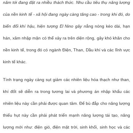
năm tới đang đặt ra nhiều thách thức. Nhu cầu tiêu thụ năng lượng
của nền kinh tế - xã hội đang ngày càng tăng cao - trong khi đó, do
biến đổi khí hậu, hiện tượng El Nino gây n
ắng nóng kéo dài, hạn
hán, xâm nhập mặn có thể xảy ra trên diện rộng, gây khó khăn cho
nền kinh tế, trong đó có ngành Điện, Than, Dầu khí và các lĩnh vực
kinh tế khác.
Tình trạng ngày càng sụt giảm các nhiên liệu hóa thạch như than,
khí đốt sẽ diễn ra trong tương lai và phương án nhập khẩu các
nhiên liệu này cần phải được quan tâm. Để bù đắp cho năng lượng
thiếu hụt này cần phải phát triển mạnh năng lượng tái tạo, năng
lượng mới như: điện gió, điện mặt trời, sinh khối, sinh học và các