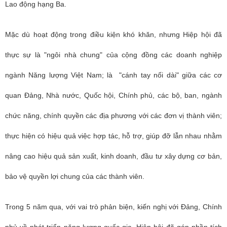
Lao động hạng Ba.
Mặc dù hoạt động trong điều kiện khó khăn, nhưng Hiệp hội đã
thực sự là "ngôi nhà chung" của cộng đồng các doanh nghiệp
ngành Năng lượng Việt Nam; là "cánh tay nối dài" giữa các cơ
quan Đảng, Nhà nước, Quốc hội, Chính phủ, các bộ, ban, ngành
chức năng, chính quyền các địa phương với các đơn vị thành viên;
thực hiện có hiệu quả việc hợp tác, hỗ trợ, giúp đỡ lẫn nhau nhằm
nâng cao hiệu quả sản xuất, kinh doanh, đầu tư xây dựng cơ bản,
bảo vệ quyền lợi chung của các thành viên.
Trong 5 năm qua, với vai trò phản biện, kiến nghị với Đảng, Chính