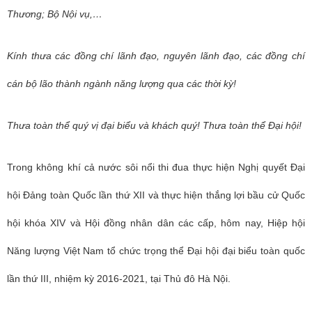
Thương; Bộ Nội vụ,…
Kính thưa các đồng chí lãnh đạo, nguyên lãnh đạo, các đồng chí
cán bộ lão thành ngành năng lượng qua các thời kỳ!
Thưa toàn thể quý vị đại biểu và khách quý! Thưa toàn thể Đại hội!
Trong không khí cả nước sôi nổi thi đua thực hiện Nghị quyết Đại
hội Đảng toàn Quốc lần thứ XII và thực hiện thắng lợi bầu cử Quốc
hội khóa XIV và Hội đồng nhân dân các cấp, hôm nay, Hiệp hội
Năng lượng Việt Nam tổ chức trọng thể Đại hội đại biểu toàn quốc
lần thứ III, nhiệm kỳ 2016-2021, tại Thủ đô Hà Nội.