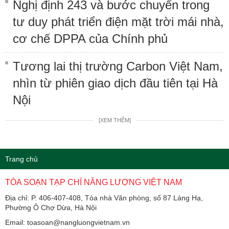
Nghị định 243 và bước chuyển trong
tư duy phát triển điện mặt trời mái nhà,
cơ chế DPPA của Chính phủ
Tương lai thị trường Carbon Việt Nam,
nhìn từ phiên giao dịch đầu tiên tại Hà
Nội
[XEM THÊM]
Trang chủ
TÒA SOẠN TẠP CHÍ NĂNG LƯỢNG VIỆT NAM
Địa chỉ: P. 406-407-408, Tòa nhà Văn phòng, số 87 Láng Hạ,
Phường Ô Chợ Dừa, Hà Nội
Email: toasoan@nangluongvietnam.vn