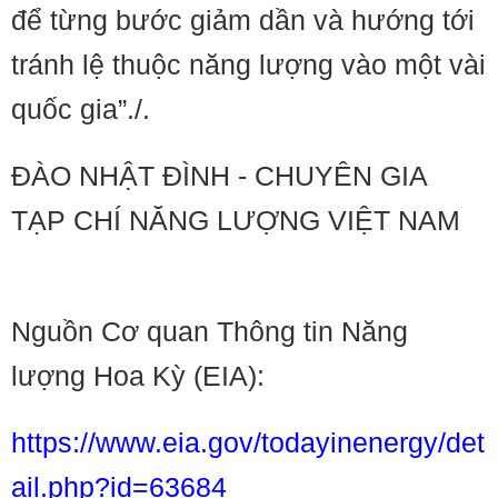
để từng bước giảm dần và hướng tới
tránh lệ thuộc năng lượng vào một vài
quốc gia”./.
ĐÀO NHẬT ĐÌNH - CHUYÊN GIA
TẠP CHÍ NĂNG LƯỢNG VIỆT NAM
Nguồn Cơ quan Thông tin Năng
lượng Hoa Kỳ (EIA):
https://www.eia.gov/todayinenergy/det
ail.php?id=63684