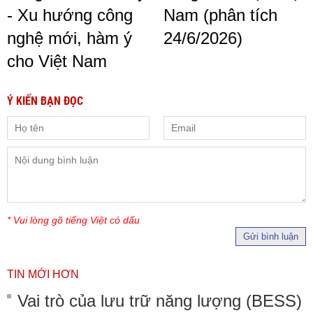
- Xu hướng công
Nam (phân tích
nghệ mới, hàm ý
24/6/2026)
cho Việt Nam
Ý KIẾN BẠN ĐỌC
* Vui lòng gõ tiếng Việt có dấu
Gửi bình luận
TIN MỚI HƠN
Vai trò của lưu trữ năng lượng (BESS)