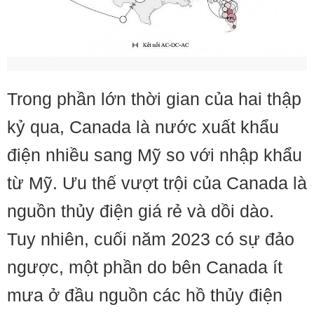
Trong phần lớn thời gian của hai thập
kỷ qua, Canada là nước xuất khẩu
điện nhiều sang Mỹ so với nhập khẩu
từ Mỹ. Ưu thế vượt trội của Canada là
nguồn thủy điện giá rẻ và dồi dào.
Tuy nhiên, cuối năm 2023 có sự đảo
ngược, một phần do bên Canada ít
mưa ở đầu nguồn các hồ thủy điện