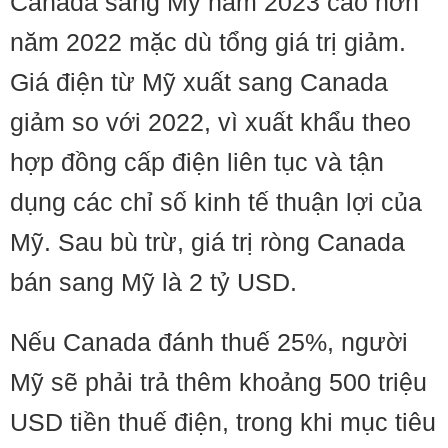
Canada sang Mỹ năm 2023 cao hơn
năm 2022 mặc dù tổng giá trị giảm.
Giá điện từ Mỹ xuất sang Canada
giảm so với 2022, vì xuất khẩu theo
hợp đồng cấp điện liên tục và tận
dụng các chỉ số kinh tế thuận lợi của
Mỹ. Sau bù trừ, giá trị ròng Canada
bán sang Mỹ là 2 tỷ USD.
Nếu Canada đánh thuế 25%, người
Mỹ sẽ phải trả thêm khoảng 500 triệu
USD tiền thuế điện, trong khi mục tiêu