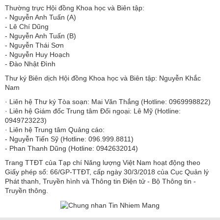
Thường trực Hội đồng Khoa học và Biên tập:
​​​​​​- Nguyễn Anh Tuấn (A)
- Lê Chí Dũng
- Nguyễn Anh Tuấn (B)
- Nguyễn Thái Sơn
- Nguyễn Huy Hoạch
- Đào Nhật Đình
Thư ký Biên dịch Hội đồng Khoa học và Biên tập: Nguyễn Khắc
Nam
· Liên hệ Thư ký Tòa soạn: Mai Văn Thắng (Hotline: 0969998822)
· Liên hệ Giám đốc Trung tâm Đối ngoại: Lê Mỹ (Hotline:
0949723223)
· Liên hệ Trung tâm Quảng cáo:
- Nguyễn Tiến Sỹ (Hotline: 096.999.8811)
- Phan Thanh Dũng (Hotline: 0942632014)
Trang TTĐT của Tạp chí Năng lượng Việt Nam hoạt động theo
Giấy phép số: 66/GP-TTĐT, cấp ngày 30/3/2018 của Cục Quản lý
Phát thanh, Truyền hình và Thông tin Điện tử - Bộ Thông tin -
Truyền thông.