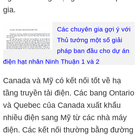
gia.
Các chuyên gia gợi ý với
Thủ tướng một số giải
pháp ban đầu cho dự án
điện hạt nhân Ninh Thuận 1 và 2
Canada và Mỹ có kết nối tốt về hạ
tầng truyền tải điện. Các bang Ontario
và Quebec của Canada xuất khẩu
nhiều điện sang Mỹ từ các nhà máy
điện. Các kết nối thường bằng đường