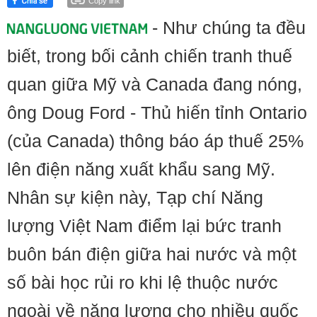
Copy link
- Như chúng ta đều
biết, trong bối cảnh chiến tranh thuế
quan giữa Mỹ và Canada đang nóng,
ông Doug Ford - Thủ hiến tỉnh Ontario
(của Canada) thông báo áp thuế 25%
lên điện năng xuất khẩu sang Mỹ.
Nhân sự kiện này, Tạp chí Năng
lượng Việt Nam điểm lại bức tranh
buôn bán điện giữa hai nước và một
số bài học rủi ro khi lệ thuộc nước
ngoài về năng lượng cho nhiều quốc