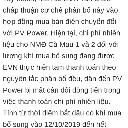
chấp thuận cơ chế phân bổ này vào
hợp đồng mua bán điện chuyển đổi
với PV Power. Hiện tại, chi phí nhiên
liệu cho NMĐ Cà Mau 1 và 2 đối với
lượng khí mua bổ sung đang được
EVN thực hiện tạm thanh toán theo
nguyên tắc phân bổ đều, dẫn đến PV
Power bị mất cân đối dòng tiền trong
việc thanh toán chi phí nhiên liệu.
Tính từ thời điểm bắt đầu có khí mua
bổ sung vào 12/10/2019 đến hết