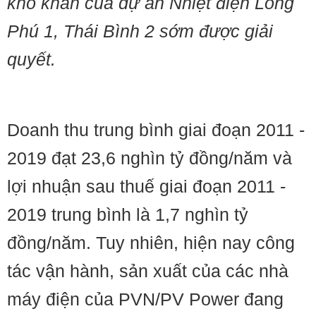
khó khăn của dự án Nhiệt điện Long
Phú 1, Thái Bình 2 sớm được giải
quyết.
Doanh thu trung bình giai đoạn 2011 -
2019 đạt 23,6 nghìn tỷ đồng/năm và
lợi nhuận sau thuế giai đoạn 2011 -
2019 trung bình là 1,7 nghìn tỷ
đồng/năm. Tuy nhiên, hiện nay công
tác vận hành, sản xuất của các nhà
máy điện của PVN/PV Power đang