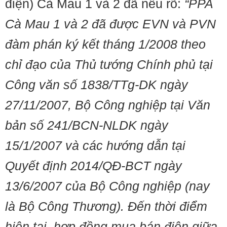
điện) Cà Mau 1 và 2 đã nêu rõ:
“PPA
Cà Mau 1 và 2 đã được EVN và PVN
đàm phán ký kết tháng 1/2008 theo
chỉ đạo của Thủ tướng Chính phủ tại
Công văn số 1838/TTg-DK ngày
27/11/2007, Bộ Công nghiệp tại Văn
bản số 241/BCN-NLDK ngày
15/1/2007 và các hướng dẫn tại
Quyết định 2014/QĐ-BCT ngày
13/6/2007 của Bộ Công nghiệp (nay
là Bộ Công Thương). Đến thời điểm
hiện tại, hợp đồng mua bán điện giữa