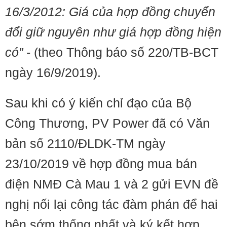
16/3/2012: Giá của hợp đồng chuyển
đổi giữ nguyên như giá hợp đồng hiện
có”
- (theo Thông báo số 220/TB-BCT
ngày 16/9/2019).
Sau khi có ý kiến chỉ đạo của Bộ
Công Thương, PV Power đã có Văn
bản số 2110/ĐLDK-TM ngày
23/10/2019 về hợp đồng mua bán
điện NMĐ Cà Mau 1 và 2 gửi EVN đề
nghị nối lại công tác đàm phán để hai
bên sớm thống nhất và ký kết hợp