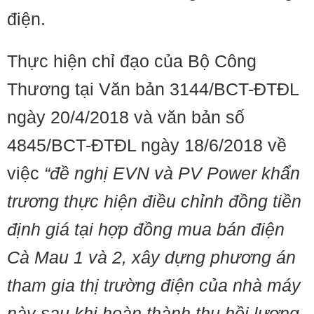
điện.
​​Thực hiện chỉ đạo của Bộ Công
Thương tại Văn bản 3144/BCT-ĐTĐL
ngày 20/4/2018 và văn bản số
4845/BCT-ĐTĐL ngày 18/6/2018 về
việc
“đề nghị EVN và PV Power khẩn
trương thực hiện điều chỉnh đồng tiền
định giá tại hợp đồng mua bán điện
Cà Mau 1 và 2, xây dựng phương án
tham gia thị trường điện của nhà máy
này sau khi hoàn thành thu hồi lượng