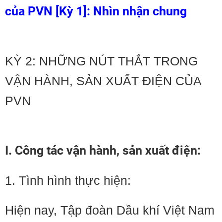
của PVN [Kỳ 1]: Nhìn nhận chung
KỲ 2: NHỮNG NÚT THẮT TRONG
VẬN HÀNH, SẢN XUẤT ĐIỆN CỦA
PVN
I. Công tác vận hành, sản xuất điện:
1. Tình hình thực hiện:
​Hiện nay, Tập đoàn Dầu khí Việt Nam