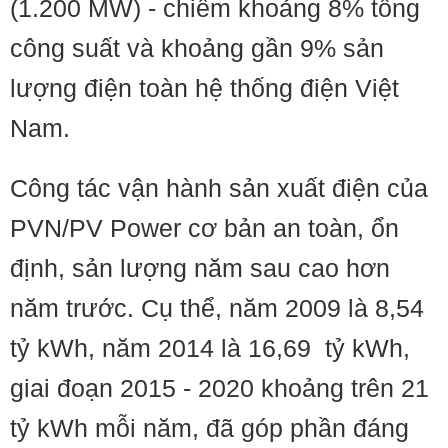
(1.200 MW) - chiếm khoảng 8% tổng
công suất và khoảng gần 9% sản
lượng điện toàn hệ thống điện Việt
Nam.
Công tác vận hành sản xuất điện của
PVN/PV Power cơ bản an toàn, ổn
định, sản lượng năm sau cao hơn
năm trước. Cụ thể, năm 2009 là 8,54
tỷ kWh, năm 2014 là 16,69 tỷ kWh,
giai đoạn 2015 - 2020 khoảng trên 21
tỷ kWh mỗi năm, đã góp phần đáng