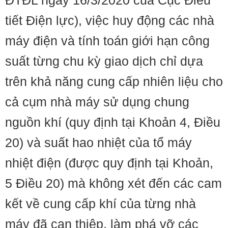
ĐTĐL ngày 16/3/2020 của Cục Điều
tiết Điện lực), việc huy động các nhà
máy điện và tính toán giới hạn công
suất từng chu kỳ giao dịch chỉ dựa
trên khả năng cung cấp nhiên liệu cho
cả cụm nhà máy sử dụng chung
nguồn khí (quy định tại Khoản 4, Điều
20) và suất hao nhiệt của tổ máy
nhiệt điện (được quy định tại Khoản,
5 Điều 20) mà không xét đến các cam
kết về cung cấp khí của từng nhà
máy đã can thiệp, làm phá vỡ các