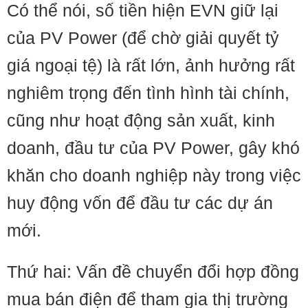
Có thể nói, số tiền hiện EVN giữ lại
của PV Power (để chờ giải quyết tỷ
giá ngoại tệ) là rất lớn, ảnh hưởng rất
nghiêm trọng đến tình hình tài chính,
cũng như hoạt động sản xuất, kinh
doanh, đầu tư của PV Power, gây khó
khăn cho doanh nghiệp này trong việc
huy động vốn để đầu tư các dự án
mới.
Thứ hai: Vấn đề chuyển đổi hợp đồng
mua bán điện để tham gia thị trường