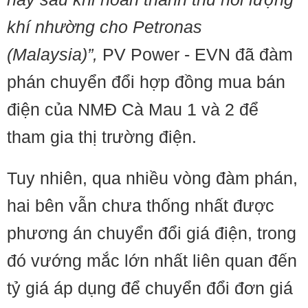
khí nhường cho Petronas
(Malaysia)”,
PV Power - EVN đã đàm
phán chuyển đổi hợp đồng mua bán
điện của NMĐ Cà Mau 1 và 2 để
tham gia thị trường điện.
​​Tuy nhiên, qua nhiều vòng đàm phán,
hai bên vẫn chưa thống nhất được
phương án chuyển đổi giá điện, trong
đó vướng mắc lớn nhất liên quan đến
tỷ giá áp dụng để chuyển đổi đơn giá