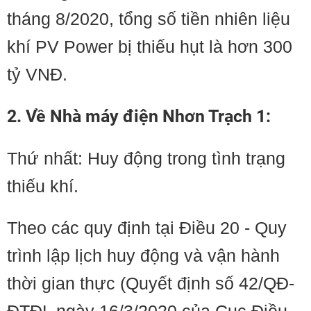
tháng 8/2020, tổng số tiền nhiên liệu
khí PV Power bị thiếu hụt là hơn 300
tỷ VNĐ.
2. Về Nhà máy điện Nhơn Trạch 1:
Thứ nhất: Huy động trong tình trạng
thiếu khí.
​Theo các quy định tại Điều 20 - Quy
trình lập lịch huy động và vận hành
thời gian thực (Quyết định số 42/QĐ-