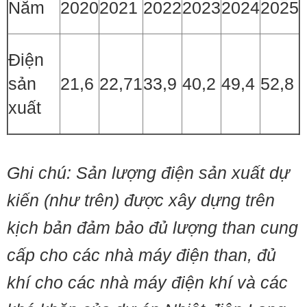
Năm
2020
2021
2022
2023
2024
2025
Điện
sản
21,6
22,71
33,9
40,2
49,4
52,8
xuất
Ghi chú: Sản lượng điện sản xuất dự
kiến (như trên) được xây dựng trên
kịch bản đảm bảo đủ lượng than cung
cấp cho các nhà máy điện than, đủ
khí cho các nhà máy điện khí và các