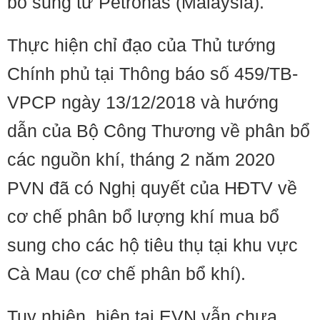
bổ sung từ Petronas (Malaysia).
Thực hiện chỉ đạo của Thủ tướng
Chính phủ tại Thông báo số 459/TB-
VPCP ngày 13/12/2018 và hướng
dẫn của Bộ Công Thương về phân bổ
các nguồn khí, tháng 2 năm 2020
PVN đã có Nghị quyết của HĐTV về
cơ chế phân bổ lượng khí mua bổ
sung cho các hộ tiêu thụ tại khu vực
Cà Mau (cơ chế phân bổ khí).
Tuy nhiên, hiện tại EVN vẫn chưa