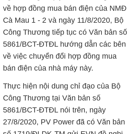
về hợp đồng mua bán điện của NMĐ
Cà Mau 1 - 2 và ngày 11/8/2020, Bộ
Công Thương tiếp tục có Văn bản số
5861/BCT-ĐTĐL hướng dẫn các bên
về việc chuyển đổi hợp đồng mua
bán điện của nhà máy này.
​​Thực hiện nội dung chỉ đạo của Bộ
Công Thương tại Văn bản số
5861/BCT-ĐTĐL nói trên, ngày
27/8/2020, PV Power đã có Văn bản
số 1719/ĐLDK-TM gửi EVN đề nghị