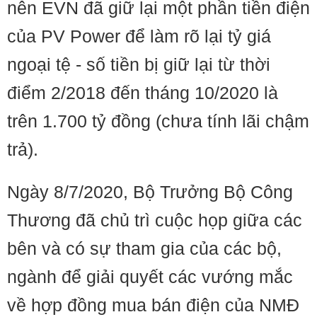
nên EVN đã giữ lại một phần tiền điện
của PV Power để làm rõ lại tỷ giá
ngoại tệ - số tiền bị giữ lại từ thời
điểm 2/2018 đến tháng 10/2020 là
trên 1.700 tỷ đồng (chưa tính lãi chậm
trả).
Ngày 8/7/2020, Bộ Trưởng Bộ Công
Thương đã chủ trì cuộc họp giữa các
bên và có sự tham gia của các bộ,
ngành để giải quyết các vướng mắc
về hợp đồng mua bán điện của NMĐ