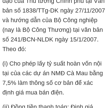
đạo của Thủ tướng Chính phủ tại Văn
bản số 1838/TTg-DK ngày 27/11/2007
và hướng dẫn của Bộ Công nghiệp
(nay là Bộ Công Thương) tại văn bản
số 241/BCN-NLDK ngày 15/1/2007.
Theo đó:
(i) Cho phép lấy tỷ suất hoàn vốn nội
tại của các dự án NMĐ Cà Mau bằng
7,5% làm thông số cơ bản để xác
định giá mua bán điện.
(ii) Đồng tiền thanh toán: Định giá