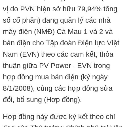
vị do PVN hiện sở hữu 79,94% tổng
số cổ phần) đang quản lý các nhà
máy điện (NMĐ) Cà Mau 1 và 2 và
bán điện cho Tập đoàn Điện lực Việt
Nam (EVN) theo các cam kết, thỏa
thuận giữa PV Power - EVN trong
hợp đồng mua bán điện (ký ngày
8/1/2008), cùng các hợp đồng sửa
đổi, bổ sung (Hợp đồng).
Hợp đồng này được ký kết theo chỉ