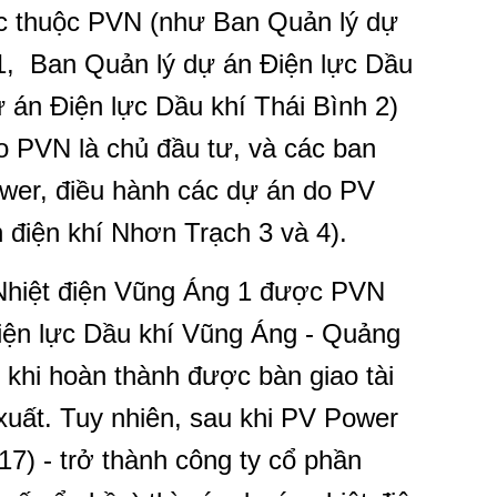
trực thuộc PVN (như Ban Quản lý dự
1, Ban Quản lý dự án Điện lực Dầu
án Điện lực Dầu khí Thái Bình 2)
 do PVN là chủ đầu tư, và các ban
ower, điều hành các dự án do PV
n điện khí Nhơn Trạch 3 và 4).
 Nhiệt điện Vũng Áng 1 được PVN
n lực Dầu khí Vũng Áng - Quảng
u khi hoàn thành được bàn giao tài
 xuất. Tuy nhiên, sau khi PV Power
7) - trở thành công ty cổ phần