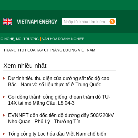
NG NGHỆ, MÔI TRƯỜNG
VĂN HÓA DOANH NGHIỆP
TRANG TTĐT CỦA TẠP CHÍ NĂNG LƯỢNG VIỆT NAM
Xem nhiều nhất
Dự tính tiêu thụ điện của đường sắt tốc độ cao
Bắc - Nam và số liệu thực tế ở Trung Quốc
Gọi dòng thành công giếng khoan thăm dò TU-
14X tại mỏ Mãng Cầu, Lô 04-3
EVNNPT đôn đốc tiến độ đường dây 500/220kV
Nho Quan - Phủ Lý - Thường Tín
Tổng công ty Lọc hóa dầu Việt Nam chế biến