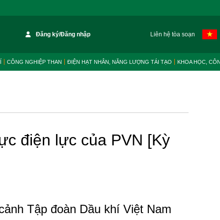
Đăng ký/Đăng nhập
Liên hệ tòa soạn
Í
CÔNG NGHIỆP THAN
ĐIỆN HẠT NHÂN, NĂNG LƯỢNG TÁI TẠO
KHOA HỌC, CÔ
vực điện lực của PVN [Kỳ
 cảnh Tập đoàn Dầu khí Việt Nam