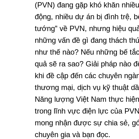
(PVN) đang gặp khó khăn nhiều mặ
động, nhiều dự án bị đình trệ
tướng” về PVN, nhưng hiệu qu
những vấn đề gì đang thách th
như thế nào? Nếu những bế tắc
quả sẽ ra sao? Giải pháp nào đ
khi đề cập đến các chuyên ngàn
thương mại, dịch vụ kỹ thuật dầu
Năng lượng Việt Nam thực hiệ
trong lĩnh vực điện lực của PVN
mong nhận được sự chia sẻ, góp
chuyên gia và bạn đọc.