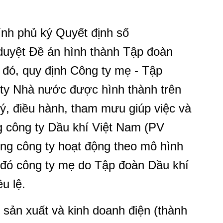
nh phủ ký Quyết định số
duyệt Đề án hình thành Tập đoàn
đó, quy định Công ty mẹ - Tập
 ty Nhà nước được hình thành trên
lý, điều hành, tham mưu giúp việc và
g công ty Dầu khí Việt Nam (PV
 tổng công ty hoạt động theo mô hình
g đó công ty mẹ do Tập đoàn Dầu khí
u lệ.
ty sản xuất và kinh doanh điện (thành