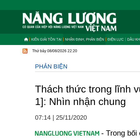
KIẾN GIẢI TỒN TẠI
NHẬN ĐỊNH, PHẢN BIỆN
ĐIỆN LỰC
DẦU KH
Thứ bảy 08/08/2026 22:20
PHẢN BIỆN
Thách thức trong lĩnh 
1]: Nhìn nhận chung
07:14
|
25/11/2020
- Trong bối