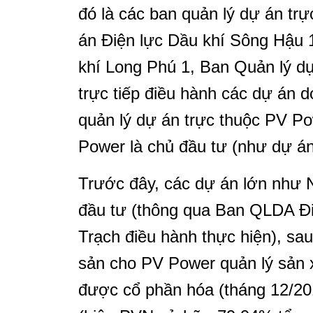
đó là các ban quản lý dự án 
án Điện lực Dầu khí Sông Hậu 
khí Long Phú 1, Ban Quản lý dự 
trực tiếp điều hành các dự án
quản lý dự án trực thuộc PV P
Power là chủ đầu tư (như dự á
Trước đây, các dự án lớn như
đầu tư (thông qua Ban QLDA Điệ
Trạch điều hành thực hiện), sa
sản cho PV Power quản lý sản
được cổ phần hóa (tháng 12/201