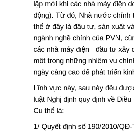
lập mới khi các nhà máy điện d
động). Từ đó, Nhà nước chính t
thể ở đây là đầu tư, sản xuất v
ngành nghề chính của PVN, cu
các nhà máy điện - đầu tư xây 
một trong những nhiệm vụ chi
ngày càng cao để phát triển kinh
Lĩnh vực này, sau này đều đượ
luật Nghị định quy định về Điều
Cụ thể là:
1/ Quyết định số 190/2010/QĐ-