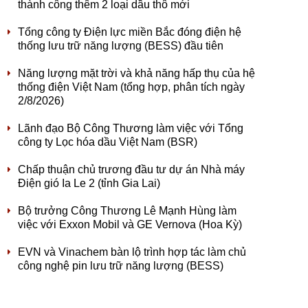
thành công thêm 2 loại dầu thô mới
Tổng công ty Điện lực miền Bắc đóng điện hệ
thống lưu trữ năng lượng (BESS) đầu tiên
Năng lượng mặt trời và khả năng hấp thụ của hệ
thống điện Việt Nam (tổng hợp, phân tích ngày
2/8/2026)
Lãnh đạo Bộ Công Thương làm việc với Tổng
công ty Lọc hóa dầu Việt Nam (BSR)
Chấp thuận chủ trương đầu tư dự án Nhà máy
Điện gió Ia Le 2 (tỉnh Gia Lai)
Bộ trưởng Công Thương Lê Mạnh Hùng làm
việc với Exxon Mobil và GE Vernova (Hoa Kỳ)
EVN và Vinachem bàn lộ trình hợp tác làm chủ
công nghệ pin lưu trữ năng lượng (BESS)