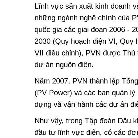
Lĩnh vực sản xuất kinh doanh va
những ngành nghề chính của P
quốc gia các giai đoạn 2006 - 
2030 (Quy hoạch điện VI, Quy ho
VII điều chỉnh), PVN được Thủ 
dự án nguồn điện.
Năm 2007, PVN thành lập Tổng 
(PV Power) và các ban quản lý
dựng và vận hành các dự án đi
Như vậy, trong Tập đoàn Dầu kh
đầu tư lĩnh vực điện, có các đơn