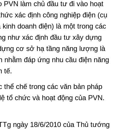
o PVN làm chủ đầu tư đi vào hoạt
hức xác định công nghiệp điện (cụ
à kinh doanh điện) là một trong các
̃ng như xác định đầu tư xây dựng
dựng cơ sở hạ tầng năng lượng là
́nh nhằm đáp ứng nhu cầu điện năng
 tế.
c thể chế trong các văn bản pháp
 lệ tổ chức và hoạt động của PVN.
TTg ngày 18/6/2010 của Thủ tướng