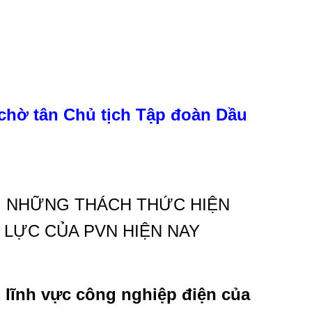
chờ tân Chủ tịch Tập đoàn Dầu
Ề NHỮNG THÁCH THỨC HIỆN
 LỰC CỦA PVN HIỆN NAY
 lĩnh vực công nghiệp điện của