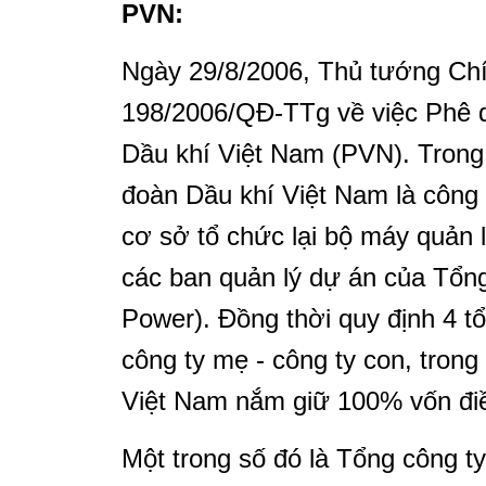
PVN:
Ngày 29/8/2006, Thủ tướng Chí
198/2006/QĐ-TTg về việc Phê 
Dầu khí Việt Nam (PVN). Trong 
đoàn Dầu khí Việt Nam là công
cơ sở tổ chức lại bộ máy quản 
các ban quản lý dự án của Tổn
Power). Đồng thời quy định 4
công ty mẹ - công ty con, tron
Việt Nam nắm giữ 100% vốn điề
Một trong số đó là Tổng công 