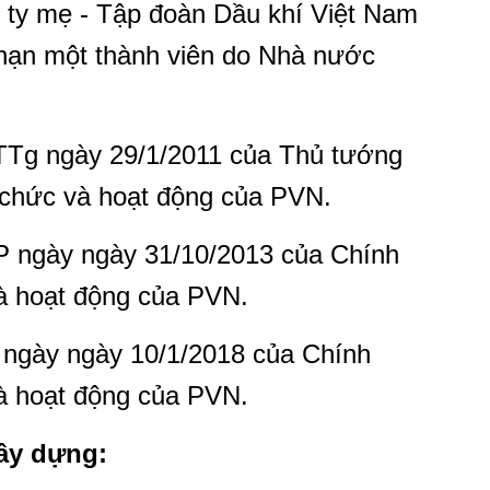
ng ty mẹ - Tập đoàn Dầu khí Việt Nam
 hạn một thành viên do Nhà nước
TTg ngày 29/1/2011 của Thủ tướng
̉ chức và hoạt động của PVN.
P ngày ngày 31/10/2013 của Chính
và hoạt động của PVN.
 ngày ngày 10/1/2018 của Chính
và hoạt động của PVN.
xây dựng: