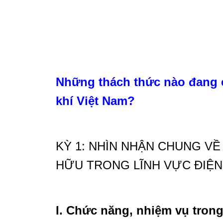
Những thách thức nào đang 
khí Việt Nam?
KỲ 1: NHÌN NHẬN CHUNG V
HỮU TRONG LĨNH VỰC ĐIỆN
I. Chức năng, nhiệm vụ trong