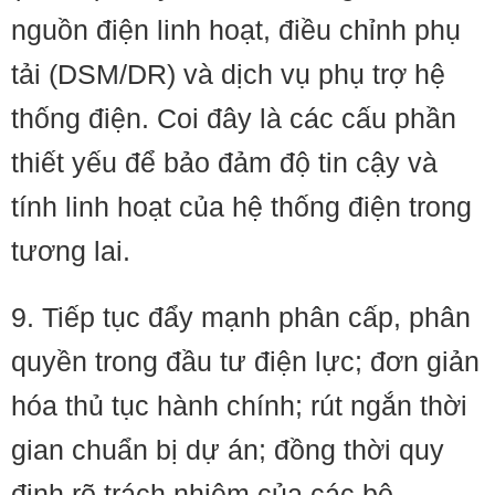
nguồn điện linh hoạt, điều chỉnh phụ
tải (DSM/DR) và dịch vụ phụ trợ hệ
thống điện. Coi đây là các cấu phần
thiết yếu để bảo đảm độ tin cậy và
tính linh hoạt của hệ thống điện trong
tương lai.
9. Tiếp tục đẩy mạnh phân cấp, phân
quyền trong đầu tư điện lực; đơn giản
hóa thủ tục hành chính; rút ngắn thời
gian chuẩn bị dự án; đồng thời quy
định rõ trách nhiệm của các bộ,