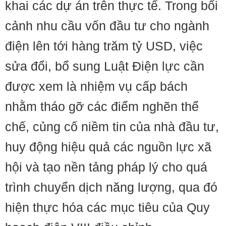
khai các dự án trên thực tế. Trong bối
cảnh nhu cầu vốn đầu tư cho ngành
điện lên tới hàng trăm tỷ USD, việc
sửa đổi, bổ sung Luật Điện lực cần
được xem là nhiệm vụ cấp bách
nhằm tháo gỡ các điểm nghẽn thể
chế, củng cố niềm tin của nhà đầu tư,
huy động hiệu quả các nguồn lực xã
hội và tạo nền tảng pháp lý cho quá
trình chuyển dịch năng lượng, qua đó
hiện thực hóa các mục tiêu của Quy