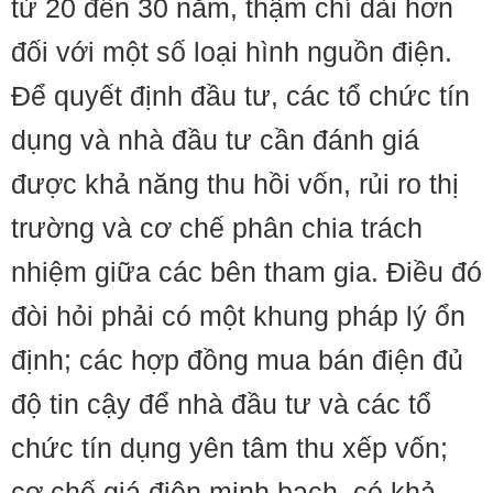
từ 20 đến 30 năm, thậm chí dài hơn
đối với một số loại hình nguồn điện.
Để quyết định đầu tư, các tổ chức tín
dụng và nhà đầu tư cần đánh giá
được khả năng thu hồi vốn, rủi ro thị
trường và cơ chế phân chia trách
nhiệm giữa các bên tham gia. Điều đó
đòi hỏi phải có một khung pháp lý ổn
định; các hợp đồng mua bán điện đủ
độ tin cậy để nhà đầu tư và các tổ
chức tín dụng yên tâm thu xếp vốn;
cơ chế giá điện minh bạch, có khả