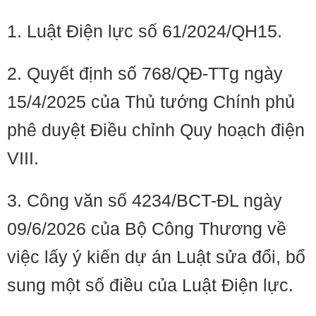
1. Luật Điện lực số 61/2024/QH15.
2. Quyết định số 768/QĐ-TTg ngày
15/4/2025 của Thủ tướng Chính phủ
phê duyệt Điều chỉnh Quy hoạch điện
VIII.
3. Công văn số 4234/BCT-ĐL ngày
09/6/2026 của Bộ Công Thương về
việc lấy ý kiến dự án Luật sửa đổi, bổ
sung một số điều của Luật Điện lực.