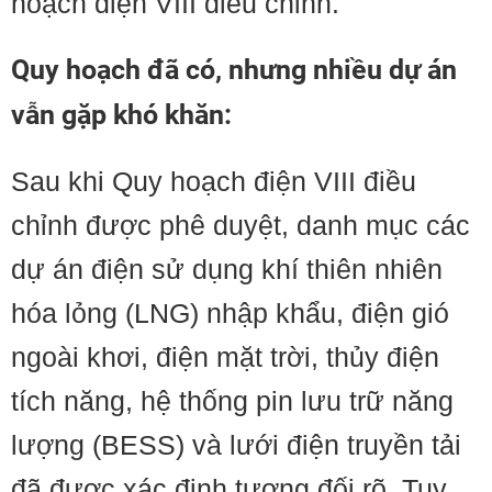
hoạch điện VIII điều chỉnh.
Quy hoạch đã có, nhưng nhiều dự án
vẫn gặp khó khăn:
Sau khi Quy hoạch điện VIII điều
chỉnh được phê duyệt, danh mục các
dự án điện sử dụng khí thiên nhiên
hóa lỏng (LNG) nhập khẩu, điện gió
ngoài khơi, điện mặt trời, thủy điện
tích năng, hệ thống pin lưu trữ năng
lượng (BESS) và lưới điện truyền tải
đã được xác định tương đối rõ. Tuy