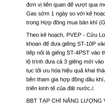
đơn vị liên quan để vượt qua m
Gas sớm 1 ngày so với kế hoạc
trong Hợp đồng mua bán khí (
Theo kế hoạch, PVEP - Cửu Lon
khoan để đưa giếng ST-10P vào 
tiếp nối là giếng ST-4PST vào 
lộ trình đưa cả 3 giếng mới và
tục tối ưu hóa hiệu quả khai thá
bên tham gia hợp đồng dầu khí
triển kinh tế của đất nước./.
BBT TẠP CHÍ NĂNG LƯỢNG 