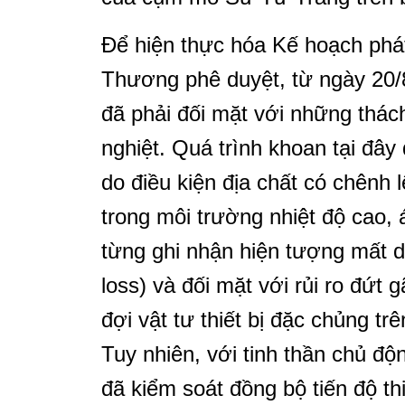
Để hiện thực hóa Kế hoạch phá
Thương phê duyệt, từ ngày 20/
đã phải đối mặt với những thách
nghiệt. Quá trình khoan tại đây
do điều kiện địa chất có chênh l
trong môi trường nhiệt độ cao,
từng ghi nhận hiện tượng mất d
loss) và đối mặt với rủi ro đứt 
đợi vật tư thiết bị đặc chủng trê
Tuy nhiên, với tinh thần chủ độ
đã kiểm soát đồng bộ tiến độ th