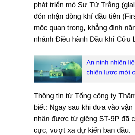
phát triển mỏ Sư Tử Trắng (gia
đón nhận dòng khí đầu tiên (Fir
mốc quan trọng, khẳng định năn
nhánh Điều hành Dầu khí Cửu 
An ninh nhiên liệ
chiến lược mới 
Thông tin từ Tổng công ty Thă
biết: Ngay sau khi đưa vào vận
nhận được từ giếng ST-9P đã cho
cực, vượt xa dự kiến ban đầu.