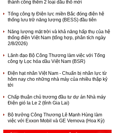
thành công thêm 2 loại dầu thô mới
Tổng công ty Điện lực miền Bắc đóng điện hệ
thống lưu trữ năng lượng (BESS) đầu tiên
Năng lượng mặt trời và khả năng hấp thụ của hệ
thống điện Việt Nam (tổng hợp, phân tích ngày
2/8/2026)
Lãnh đạo Bộ Công Thương làm việc với Tổng
công ty Lọc hóa dầu Việt Nam (BSR)
Điện hạt nhân Việt Nam - Chuẩn bị nhân lực từ
hôm nay cho những nhà máy của nhiều thập kỷ
tới
Chấp thuận chủ trương đầu tư dự án Nhà máy
Điện gió Ia Le 2 (tỉnh Gia Lai)
Bộ trưởng Công Thương Lê Mạnh Hùng làm
việc với Exxon Mobil và GE Vernova (Hoa Kỳ)