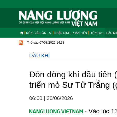
KIẾN GIẢI TỒN TẠI
NHẬN ĐỊNH, PHẢN BIỆN
ĐIỆN LỰC
DẦU KH
Thứ sáu 07/08/2026 14:38
DẦU KHÍ
Đón dòng khí đầu tiên (
triển mỏ Sư Tử Trắng (
06:00
|
30/06/2026
- Vào lúc 1