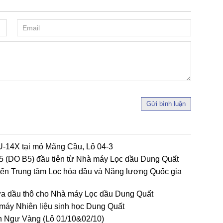
Gửi bình luận
U-14X tại mỏ Mãng Cầu, Lô 04-3
 B5 (DO B5) đầu tiên từ Nhà máy Lọc dầu Dung Quất
riển Trung tâm Lọc hóa dầu và Năng lượng Quốc gia
ứa dầu thô cho Nhà máy Lọc dầu Dung Quất
máy Nhiên liệu sinh học Dung Quất
h Ngư Vàng (Lô 01/10&02/10)