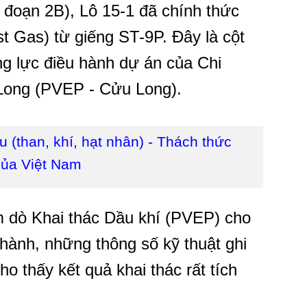
i đoạn 2B), Lô 15-1 đã chính thức
st Gas) từ giếng ST-9P. Đây là cột
g lực điều hành dự án của Chi
Long (PVEP - Cửu Long).
u (than, khí, hạt nhân) - Thách thức
của Việt Nam
m dò Khai thác Dầu khí (PVEP) cho
 hành, những thông số kỹ thuật ghi
 thấy kết quả khai thác rất tích