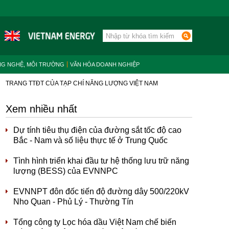
NG NGHỆ, MÔI TRƯỜNG
VĂN HÓA DOANH NGHIỆP
TRANG TTĐT CỦA TẠP CHÍ NĂNG LƯỢNG VIỆT NAM
Xem nhiều nhất
Dự tính tiêu thụ điện của đường sắt tốc độ cao
Bắc - Nam và số liệu thực tế ở Trung Quốc
Tình hình triển khai đầu tư hệ thống lưu trữ năng
lượng (BESS) của EVNNPC
EVNNPT đôn đốc tiến độ đường dây 500/220kV
Nho Quan - Phủ Lý - Thường Tín
Tổng công ty Lọc hóa dầu Việt Nam chế biến