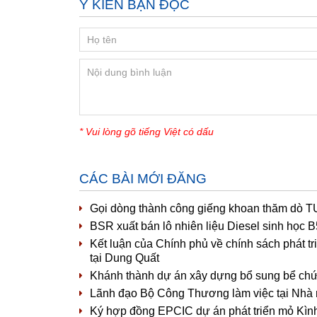
Ý KIẾN BẠN ĐỌC
* Vui lòng gõ tiếng Việt có dấu
CÁC BÀI MỚI ĐĂNG
Gọi dòng thành công giếng khoan thăm dò T
BSR xuất bán lô nhiên liệu Diesel sinh học
Kết luận của Chính phủ về chính sách phát t
tại Dung Quất
Khánh thành dự án xây dựng bổ sung bể ch
Lãnh đạo Bộ Công Thương làm việc tại Nhà 
Ký hợp đồng EPCIC dự án phát triển mỏ Kìn