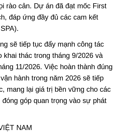
ọi rào cản. Dự án đã đạt mốc First
h, đáp ứng đầy đủ các cam kết
GSPA).
g sẽ tiếp tục đẩy mạnh công tác
khai thác trong tháng 9/2026 và
tháng 11/2026. Việc hoàn thành đúng
o vận hành trong năm 2026 sẽ tiếp
c, mang lại giá trị bền vững cho các
, đóng góp quan trọng vào sự phát
VIỆT NAM