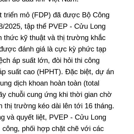
t triển mỏ (FDP) đã được Bộ Công
8/2025, tập thể PVEP - Cửu Long
 thức kỹ thuật và thị trường khắc
 được đánh giá là cực kỳ phức tạp
ệch áp suất lớn, đòi hỏi thi công
 áp suất cao (HPHT). Đặc biệt, dự án
ung dịch khoan hoàn toàn (total
gãy chuỗi cung ứng khi thời gian chờ
n thị trường kéo dài lên tới 16 tháng.
ng và quyết liệt, PVEP - Cửu Long
i công, phối hợp chặt chẽ với các