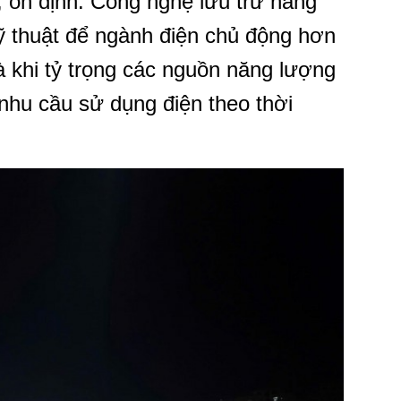
 ổn định. Công nghệ lưu trữ năng
ỹ thuật để ngành điện chủ động hơn
à khi tỷ trọng các nguồn năng lượng
 nhu cầu sử dụng điện theo thời