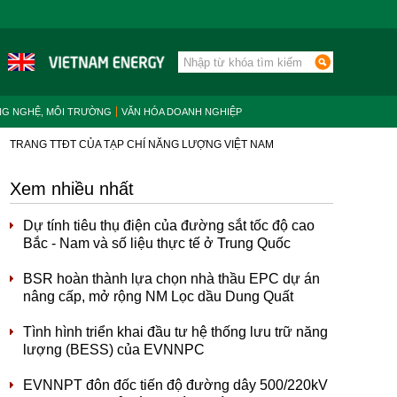
NG NGHỆ, MÔI TRƯỜNG
VĂN HÓA DOANH NGHIỆP
TRANG TTĐT CỦA TẠP CHÍ NĂNG LƯỢNG VIỆT NAM
Xem nhiều nhất
Dự tính tiêu thụ điện của đường sắt tốc độ cao
Bắc - Nam và số liệu thực tế ở Trung Quốc
BSR hoàn thành lựa chọn nhà thầu EPC dự án
nâng cấp, mở rộng NM Lọc dầu Dung Quất
Tình hình triển khai đầu tư hệ thống lưu trữ năng
lượng (BESS) của EVNNPC
EVNNPT đôn đốc tiến độ đường dây 500/220kV