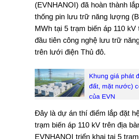
(EVNHANOI) đã hoàn thành lắp 
thống pin lưu trữ năng lượng 
MWh tại 5 trạm biến áp 110 kV t
đầu tiên công nghệ lưu trữ nă
trên lưới điện Thủ đô.
Khung giá phát đ
đất, mặt nước) c
của EVN
Đây là dự án thí điểm lắp đặt h
trạm biến áp 110 kV trên địa b
EVNHANOI triển khai tại 5 trạm