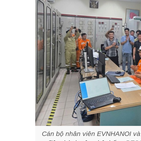
Cán bộ nhân viên EVNHANOI và c