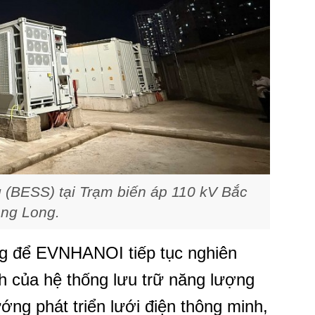
g (BESS) tại Trạm biến áp 110 kV Bắc
ng Long.
ọng để EVNHANOI tiếp tục nghiên
h của hệ thống lưu trữ năng lượng
ướng phát triển lưới điện thông minh,