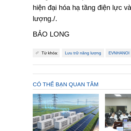
hiện đại hóa hạ tầng điện lực 
lượng./.
BẢO LONG
Từ khóa:
Lưu trữ năng lượng
EVNHANOI
CÓ THỂ BẠN QUAN TÂM