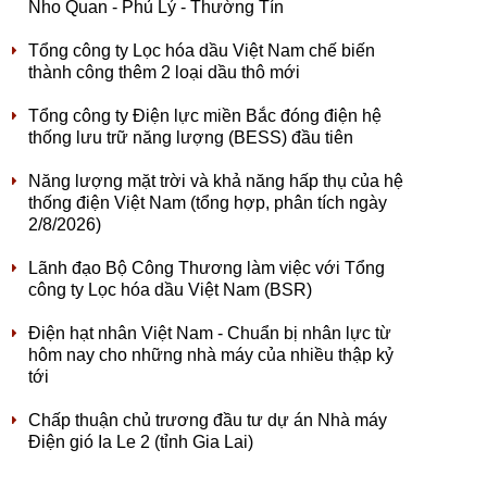
Nho Quan - Phủ Lý - Thường Tín
Tổng công ty Lọc hóa dầu Việt Nam chế biến
thành công thêm 2 loại dầu thô mới
Tổng công ty Điện lực miền Bắc đóng điện hệ
thống lưu trữ năng lượng (BESS) đầu tiên
Năng lượng mặt trời và khả năng hấp thụ của hệ
thống điện Việt Nam (tổng hợp, phân tích ngày
2/8/2026)
Lãnh đạo Bộ Công Thương làm việc với Tổng
công ty Lọc hóa dầu Việt Nam (BSR)
Điện hạt nhân Việt Nam - Chuẩn bị nhân lực từ
hôm nay cho những nhà máy của nhiều thập kỷ
tới
Chấp thuận chủ trương đầu tư dự án Nhà máy
Điện gió Ia Le 2 (tỉnh Gia Lai)