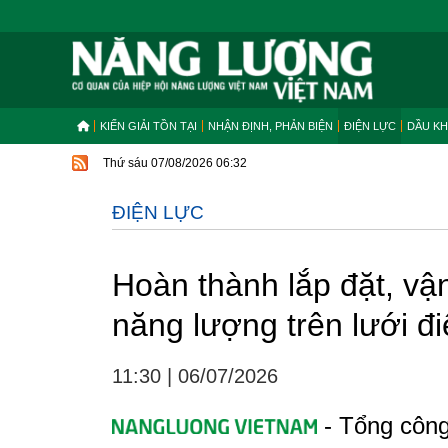
KIẾN GIẢI TỒN TẠI
NHẬN ĐỊNH, PHẢN BIỆN
ĐIỆN LỰC
DẦU KH
Thứ sáu 07/08/2026 06:32
ĐIỆN LỰC
Hoàn thành lắp đặt, vậ
năng lượng trên lưới đ
11:30
|
06/07/2026
- Tổng công