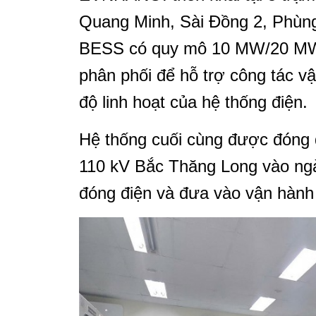
Quang Minh, Sài Đồng 2, Phùng
BESS có quy mô 10 MW/20 MWh,
phân phối để hỗ trợ công tác vậ
độ linh hoạt của hệ thống điện.
Hệ thống cuối cùng được đóng đ
110 kV Bắc Thăng Long vào ngà
đóng điện và đưa vào vận hành