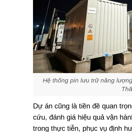
Hệ thống pin lưu trữ năng lượn
Thă
Dự án cũng là tiền đề quan tr
cứu, đánh giá hiệu quả vận hàn
trong thực tiễn, phục vụ định h