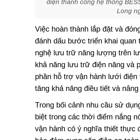
điện thành công hệ thống BESS
Long ng
Việc hoàn thành lắp đặt và đón
đánh dấu bước triển khai quan 
nghệ lưu trữ năng lượng trên l
khả năng lưu trữ điện năng và ph
phần hỗ trợ vận hành lưới điện 
tăng khả năng điều tiết và nâng
Trong bối cảnh nhu cầu sử dụng 
biệt trong các thời điểm nắng 
vận hành có ý nghĩa thiết thực đ