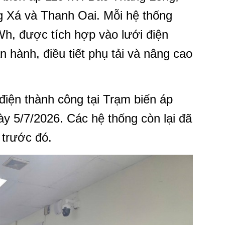
 Xá và Thanh Oai. Mỗi hệ thống
 được tích hợp vào lưới điện
n hành, điều tiết phụ tải và nâng cao
iện thành công tại Trạm biến áp
y 5/7/2026. Các hệ thống còn lại đã
 trước đó.