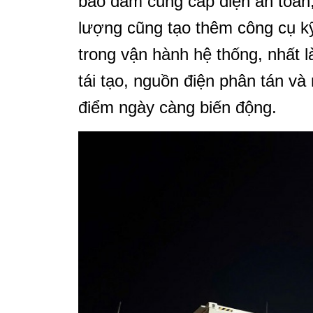
bảo đảm cung cấp điện an toàn,
lượng cũng tạo thêm công cụ k
trong vận hành hệ thống, nhất l
tái tạo, nguồn điện phân tán và
điểm ngày càng biến động.