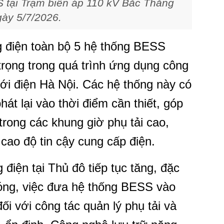
 tại Trạm biến áp 110 kV Bắc Thăng
ày 5/7/2026.
g điện toàn bộ 5 hệ thống BESS
trọng trong quá trình ứng dụng công
ưới điện Hà Nội. Các hệ thống này có
át lại vào thời điểm cần thiết, góp
trong các khung giờ phụ tải cao,
 cao độ tin cậy cung cấp điện.
điện tại Thủ đô tiếp tục tăng, đặc
nóng, việc đưa hệ thống BESS vào
ối với công tác quản lý phụ tải và