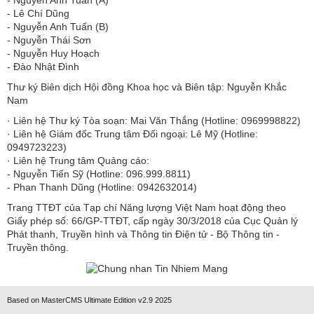
- Lê Chí Dũng
- Nguyễn Anh Tuấn (B)
- Nguyễn Thái Sơn
- Nguyễn Huy Hoạch
- Đào Nhật Đình
Thư ký Biên dịch Hội đồng Khoa học và Biên tập: Nguyễn Khắc
Nam
· Liên hệ Thư ký Tòa soạn: Mai Văn Thắng (Hotline: 0969998822)
· Liên hệ Giám đốc Trung tâm Đối ngoại: Lê Mỹ (Hotline:
0949723223)
· Liên hệ Trung tâm Quảng cáo:
- Nguyễn Tiến Sỹ (Hotline: 096.999.8811)
- Phan Thanh Dũng (Hotline: 0942632014)
Trang TTĐT của Tạp chí Năng lượng Việt Nam hoạt động theo
Giấy phép số: 66/GP-TTĐT, cấp ngày 30/3/2018 của Cục Quản lý
Phát thanh, Truyền hình và Thông tin Điện tử - Bộ Thông tin -
Truyền thông.
Based on MasterCMS Ultimate Edition v2.9 2025