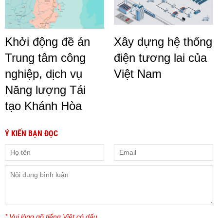
Khởi động đề án
Xây dựng hệ thống
Trung tâm công
điện tương lai của
nghiệp, dịch vụ
Việt Nam
Năng lượng Tái
tạo Khánh Hòa
Ý KIẾN BẠN ĐỌC
* Vui lòng gõ tiếng Việt có dấu