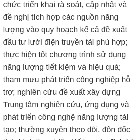
chức triển khai rà soát, cập nhật và
đề nghị tích hợp các nguồn năng
lượng vào quy hoạch kể cả đề xuất
đầu tư lưới điện truyền tải phù hợp;
thực hiện tốt chương trình sử dụng
năng lượng tiết kiệm và hiệu quả;
tham mưu phát triển công nghiệp hỗ
trợ; nghiên cứu đề xuất xây dựng
Trung tâm nghiên cứu, ứng dụng và
phát triển công nghệ năng lượng tái
tạo; thường xuyên theo dõi, đôn đốc