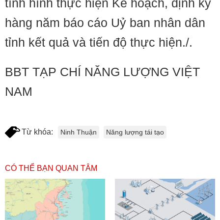
tình hình thực hiện Kế hoạch, định kỳ
hàng năm báo cáo Uỷ ban nhân dân
tỉnh kết quả và tiến độ thực hiện./.
BBT TẠP CHÍ NĂNG LƯỢNG VIỆT
NAM
Từ khóa:
Ninh Thuận
Năng lượng tái tạo
CÓ THỂ BẠN QUAN TÂM