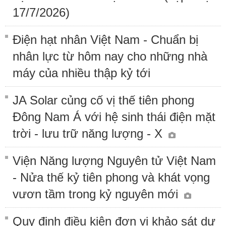
17/7/2026)
Điện hạt nhân Việt Nam - Chuẩn bị
nhân lực từ hôm nay cho những nhà
máy của nhiều thập kỷ tới
JA Solar củng cố vị thế tiên phong
Đông Nam Á với hệ sinh thái điện mặt
trời - lưu trữ năng lượng - X
Viện Năng lượng Nguyên tử Việt Nam
- Nửa thế kỷ tiên phong và khát vọng
vươn tầm trong kỷ nguyên mới
Quy định điều kiện đơn vị khảo sát dự