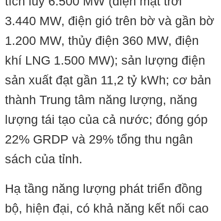
tích lũy 6.500 MW (điện mặt trời
3.440 MW, điện gió trên bờ và gần bờ
1.200 MW, thủy điện 360 MW, điện
khí LNG 1.500 MW); sản lượng điện
sản xuất đạt gần 11,2 tỷ kWh; cơ bản
thành Trung tâm năng lượng, năng
lượng tái tạo của cả nước; đóng góp
22% GRDP và 29% tổng thu ngân
sách của tỉnh.
Hạ tầng năng lượng phát triển đồng
bộ, hiện đại, có khả năng kết nối cao