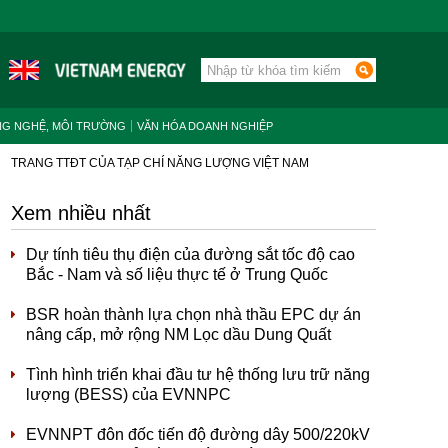
NG NGHỆ, MÔI TRƯỜNG
VĂN HÓA DOANH NGHIỆP
TRANG TTĐT CỦA TẠP CHÍ NĂNG LƯỢNG VIỆT NAM
Xem nhiều nhất
Dự tính tiêu thụ điện của đường sắt tốc độ cao
Bắc - Nam và số liệu thực tế ở Trung Quốc
BSR hoàn thành lựa chọn nhà thầu EPC dự án
nâng cấp, mở rộng NM Lọc dầu Dung Quất
Tình hình triển khai đầu tư hệ thống lưu trữ năng
lượng (BESS) của EVNNPC
EVNNPT đôn đốc tiến độ đường dây 500/220kV