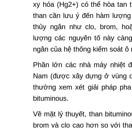
xy hóa (Hg2+) có thể hòa tan tr
than cần lưu ý đến hàm lượng
thủy ngân như clo, brom, ho
lượng các nguyên tố này càng
ngân của hệ thống kiểm soát ô
Phần lớn các nhà máy nhiệt đ
Nam (được xây dựng ở vùng d
thường xem xét giải pháp pha 
bituminous.
Về mặt lý thuyết, than bitumi
brom và clo cao hơn so với th