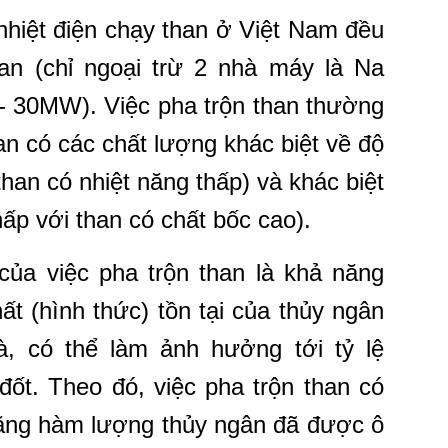
hiệt điện chạy than ở Việt Nam đều
han (chỉ ngoại trừ 2 nhà máy là Na
30MW). Việc pha trộn than thường
an có các chất lượng khác biệt về độ
than có nhiệt năng thấp) và khác biệt
hấp với than có chất bốc cao).
ủa việc pha trộn than là khả năng
ất (hình thức) tồn tại của thủy ngân
là, có thể làm ảnh hưởng tới tỷ lệ
đốt. Theo đó, việc pha trộn than có
tăng hàm lượng thủy ngân đã được ô