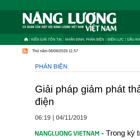
KIẾN GIẢI TỒN TẠI
NHẬN ĐỊNH, PHẢN BIỆN
ĐIỆN LỰC
DẦU KH
Thứ năm 06/08/2026 11:57
PHẢN BIỆN
Giải pháp giảm phát thả
điện
06:19
|
04/11/2019
- Trong kỳ 