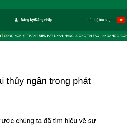
Đăng ký/Đăng nhập
Liên hệ tòa soạn
Í
CÔNG NGHIỆP THAN
ĐIỆN HẠT NHÂN, NĂNG LƯỢNG TÁI TẠO
KHOA HỌC, CÔ
i thủy ngân trong phát
trước chúng ta đã tìm hiểu về sự