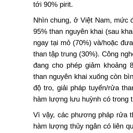
tới 90% pirit.
Nhìn chung, ở Việt Nam, mức đ
95% than nguyên khai (sau kha
ngay tại mỏ (70%) và/hoặc đưa
than tập trung (30%). Công ngh
đang cho phép giảm khoảng 8
than nguyên khai xuống còn bì
độ tro, giải pháp tuyển/rửa t
hàm lượng lưu huỳnh có trong 
Vì vậy, các phương pháp rửa 
hàm lượng thủy ngân có liên q