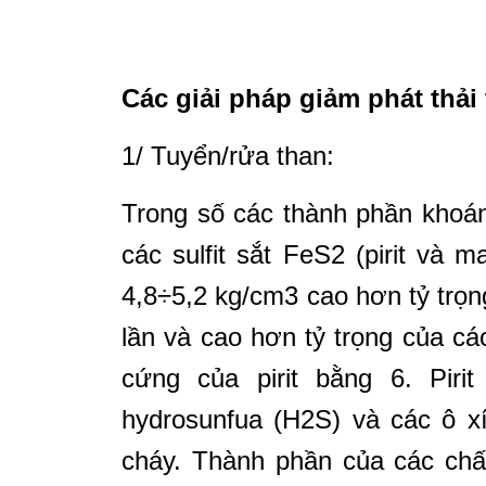
Các giải pháp giảm phát thải 
1/ Tuyển/rửa than:
Trong số các thành phần khoán
các sulfit sắt FeS2 (pirit và 
4,8÷5,2 kg/cm3 cao hơn tỷ trọ
lần và cao hơn tỷ trọng của c
cứng của pirit bằng 6. Piri
hydrosunfua (H2S) và các ô x
cháy. Thành phần của các ch