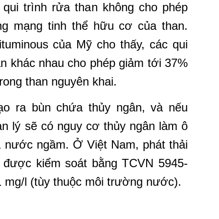
, qui trình rửa than không cho phép
g mạng tinh thể hữu cơ của than.
ituminous của Mỹ cho thấy, các qui
han khác nhau cho phép giảm tới 37%
rong than nguyên khai.
tạo ra bùn chứa thủy ngân, và nếu
n lý sẽ có nguy cơ thủy ngân làm ô
 nước ngầm. Ở Việt Nam, phát thải
c được kiểm soát bằng TCVN 5945-
1 mg/l (tùy thuộc môi trường nước).