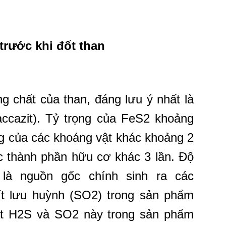
trước khi đốt than
g chất của than, đáng lưu ý nhất là
maccazit). Tỷ trọng của FeS2 khoảng
ng của các khoáng vật khác khoảng 2
ác thành phần hữu cơ khác 3 lần. Độ
t là nguồn gốc chính sinh ra các
ít lưu huỳnh (SO2) trong sản phẩm
ất H2S và SO2 này trong sản phẩm