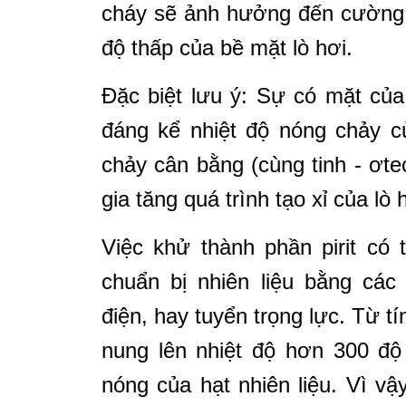
cháy sẽ ảnh hưởng đến cường 
độ thấp của bề mặt lò hơi.
Đặc biệt lưu ý: Sự có mặt củ
đáng kể nhiệt độ nóng chảy c
chảy cân bằng (cùng tinh - ơte
gia tăng quá trình tạo xỉ của lò 
Việc khử thành phần pirit có 
chuẩn bị nhiên liệu bằng các
điện, hay tuyển trọng lực. Từ tín
nung lên nhiệt độ hơn 300 đ
nóng của hạt nhiên liệu. Vì vậ