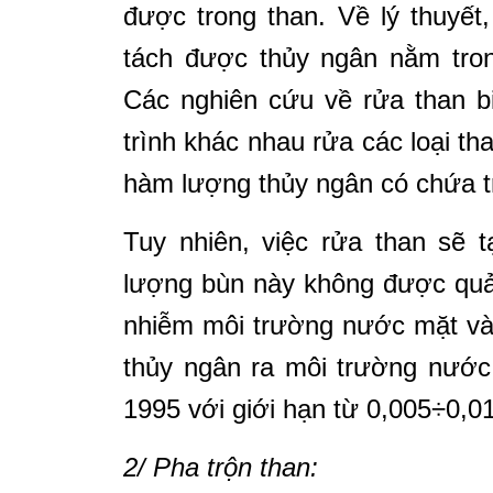
được trong than. Về lý thuyết
tách được thủy ngân nằm tron
Các nghiên cứu về rửa than b
trình khác nhau rửa các loại t
hàm lượng thủy ngân có chứa t
Tuy nhiên, việc rửa than sẽ 
lượng bùn này không được quả
nhiễm môi trường nước mặt và
thủy ngân ra môi trường nướ
1995 với giới hạn từ 0,005÷0,0
2/ Pha trộn than: