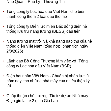
Nho Quan - Phủ Lý - Thường Tín
Tổng công ty Lọc hóa dầu Việt Nam chế biến
thành công thêm 2 loại dầu thô mới
Tổng công ty Điện lực miền Bắc đóng điện hệ
thống lưu trữ năng lượng (BESS) đầu tiên
Năng lượng mặt trời và khả năng hấp thụ của hệ
thống điện Việt Nam (tổng hợp, phân tích ngày
2/8/2026)
Lãnh đạo Bộ Công Thương làm việc với Tổng
công ty Lọc hóa dầu Việt Nam (BSR)
Điện hạt nhân Việt Nam - Chuẩn bị nhân lực từ
hôm nay cho những nhà máy của nhiều thập kỷ
tới
Chấp thuận chủ trương đầu tư dự án Nhà máy
Điện gió Ia Le 2 (tỉnh Gia Lai)