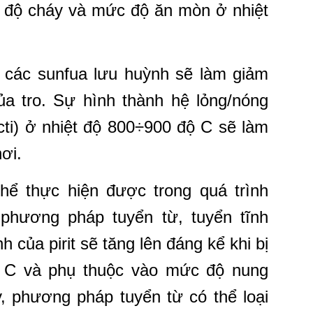
độ cháy và mức độ ăn mòn ở nhiệt
a các sunfua lưu huỳnh sẽ làm giảm
ủa tro. Sự hình thành hệ lỏng/nóng
cti) ở nhiệt độ 800÷900 độ C sẽ làm
hơi.
thể thực hiện được trong quá trình
 phương pháp tuyển từ, tuyển tĩnh
h của pirit sẽ tăng lên đáng kể khi bị
ộ C và phụ thuộc vào mức độ nung
y, phương pháp tuyển từ có thể loại