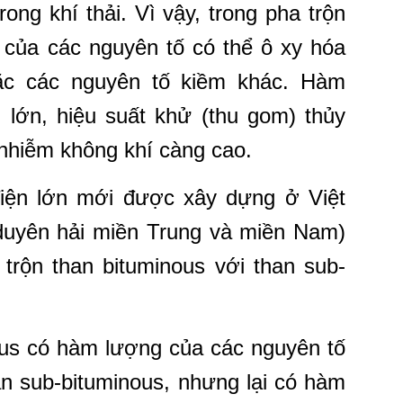
ong khí thải. Vì vậy, trong pha trộn
 của các nguyên tố có thể ô xy hóa
ặc các nguyên tố kiềm khác. Hàm
 lớn, hiệu suất khử (thu gom) thủy
 nhiễm không khí càng cao.
iện lớn mới được xây dựng ở Việt
uyên hải miền Trung và miền Nam)
trộn than bituminous với than sub-
nous có hàm lượng của các nguyên tố
an sub-bituminous, nhưng lại có hàm