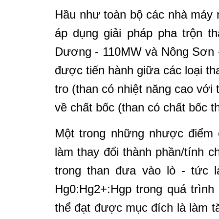
Hầu như toàn bộ các nhà máy n
áp dụng giải pháp pha trộn t
Dương - 110MW và Nông Sơn - 
được tiến hành giữa các loại th
tro (than có nhiệt năng cao với 
về chất bốc (than có chất bốc t
Một trong những nhược điểm c
làm thay đổi thành phần/tính ch
trong than đưa vào lò - tức 
Hg0:Hg2+:Hgp trong quá trình 
thể đạt được mục đích là làm 