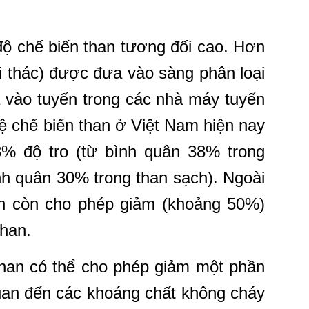
ộ chế biến than tương đối cao. Hơn
i thác) được đưa vào sàng phân loại
 vào tuyển trong các nhà máy tuyển
ệ chế biến than ở Việt Nam hiện nay
% độ tro (từ bình quân 38% trong
nh quân 30% trong than sạch). Ngoài
han còn cho phép giảm (khoảng 50%)
than.
than có thể cho phép giảm một phần
uan đến các khoáng chất không cháy