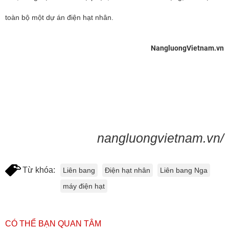
toàn bộ một dự án điện hạt nhân.
NangluongVietnam.vn
nangluongvietnam.vn/
Từ khóa:
Liên bang
Điện hạt nhân
Liên bang Nga
máy điện hạt
CÓ THỂ BẠN QUAN TÂM