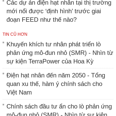
Các dự án điện hạt nhân tại thị trường
mới nổi được ‘định hình’ trước giai
đoạn FEED như thế nào?
TIN CŨ HƠN
Khuyến khích tư nhân phát triển lò
phản ứng mô-đun nhỏ (SMR) - Nhìn từ
sự kiện TerraPower của Hoa Kỳ
Điện hạt nhân đến năm 2050 - Tổng
quan xu thế, hàm ý chính sách cho
Việt Nam
Chính sách đầu tư ẩn cho lò phản ứng
mô-đun nhỏ (SMR) - Nhìn từ sự kiện