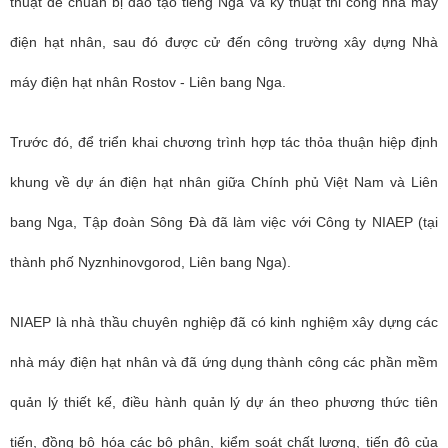
thuật để chuẩn bị đào tạo tiếng Nga và kỹ thuật thi công nhà máy
điện hạt nhân, sau đó được cử đến công trường xây dựng Nhà
máy điện hạt nhân Rostov - Liên bang Nga.
Trước đó, để triển khai chương trình hợp tác thỏa thuận hiệp định
khung về dự án điện hạt nhân giữa Chính phủ Việt Nam và Liên
bang Nga, Tập đoàn Sông Đà đã làm việc với Công ty NIAEP (tại
thành phố Nyznhinovgorod, Liên bang Nga).
NIAEP là nhà thầu chuyên nghiệp đã có kinh nghiệm xây dựng các
nhà máy điện hạt nhân và đã ứng dụng thành công các phần mềm
quản lý thiết kế, điều hành quản lý dự án theo phương thức tiên
tiến, đồng bộ hóa các bộ phận, kiểm soát chất lượng, tiến độ của