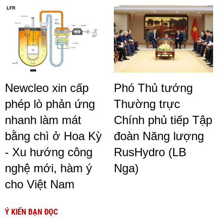
Newcleo xin cấp
Phó Thủ tướng
phép lò phản ứng
Thường trực
nhanh làm mát
Chính phủ tiếp Tập
bằng chì ở Hoa Kỳ
đoàn Năng lượng
- Xu hướng công
RusHydro (LB
nghệ mới, hàm ý
Nga)
cho Việt Nam
Ý KIẾN BẠN ĐỌC