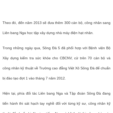
Theo đó, đến năm 2013 sẽ đưa thêm 300 cán bộ, công nhân sang
Liên bang Nga học tập xây dựng nhà máy điện hạt nhân.
Trong những ngày qua, Sông Đà 5 đã phối hợp với Bệnh viện Bộ
Xây dựng kiểm tra sức khỏe cho CBCNV, cử trên 70 cán bộ và
công nhân kỹ thuật về Trường cao đẳng Việt Xô Sông Đà để chuẩn
bị đào tạo đợt 1 vào tháng 7 năm 2012.
Hiện tại, phía đối tác Liên bang Nga và Tập đoàn Sông Đà đang
tiến hành thi sát hạch tay nghề đối với từng kỹ sư, công nhân kỹ