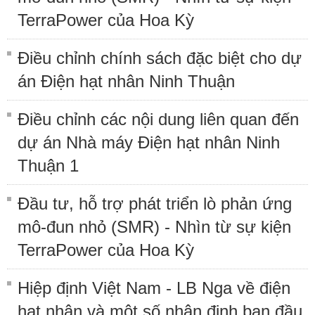
TerraPower của Hoa Kỳ
Điều chỉnh chính sách đặc biệt cho dự
án Điện hạt nhân Ninh Thuận
Điều chỉnh các nội dung liên quan đến
dự án Nhà máy Điện hạt nhân Ninh
Thuận 1
Đầu tư, hỗ trợ phát triển lò phản ứng
mô-đun nhỏ (SMR) - Nhìn từ sự kiện
TerraPower của Hoa Kỳ
Hiệp định Việt Nam - LB Nga về điện
hạt nhân và một số nhận định ban đầu