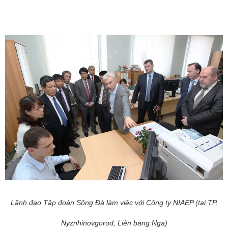
Lãnh đạo Tập đoàn Sông Đà làm việc với Công ty NIAEP (tại TP.
Nyznhinovgorod, Liên bang Nga)