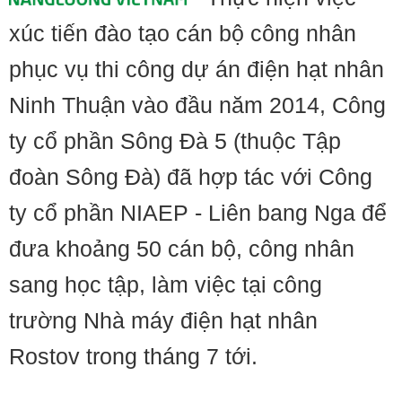
xúc tiến đào tạo cán bộ công nhân
phục vụ thi công dự án điện hạt nhân
Ninh Thuận vào đầu năm 2014, Công
ty cổ phần Sông Đà 5 (thuộc Tập
đoàn Sông Đà) đã hợp tác với Công
ty cổ phần NIAEP - Liên bang Nga để
đưa khoảng 50 cán bộ, công nhân
sang học tập, làm việc tại công
trường Nhà máy điện hạt nhân
Rostov trong tháng 7 tới.