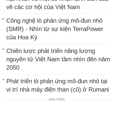
về các cơ hội của Việt Nam
Công nghệ lò phản ứng mô-đun nhỏ
(SMR) - Nhìn từ sự kiện TerraPower
của Hoa Kỳ
Chiến lược phát triển năng lượng
nguyên tử Việt Nam tầm nhìn đến năm
2050
Phát triển lò phản ứng mô-đun nhỏ tại
vị trí nhà máy điện than (cũ) ở Rumani
[XEM THÊM]