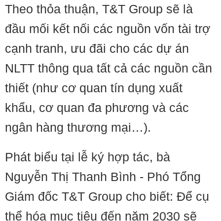
Theo thỏa thuận, T&T Group sẽ là
đầu mối kết nối các nguồn vốn tài trợ
cạnh tranh, ưu đãi cho các dự án
NLTT thông qua tất cả các nguồn cần
thiết (như cơ quan tín dụng xuất
khẩu, cơ quan đa phương và các
ngân hàng thương mại…).
Phát biểu tại lễ ký hợp tác, bà
Nguyễn Thị Thanh Bình - Phó Tổng
Giám đốc T&T Group cho biết: Để cụ
thể hóa mục tiêu đến năm 2030 sẽ