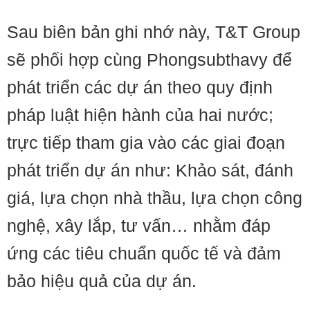
Sau biên bản ghi nhớ này, T&T Group
sẽ phối hợp cùng Phongsubthavy để
phát triển các dự án theo quy định
pháp luật hiện hành của hai nước;
trực tiếp tham gia vào các giai đoạn
phát triển dự án như: Khảo sát, đánh
giá, lựa chọn nhà thầu, lựa chọn công
nghệ, xây lắp, tư vấn… nhằm đáp
ứng các tiêu chuẩn quốc tế và đảm
bảo hiệu quả của dự án.