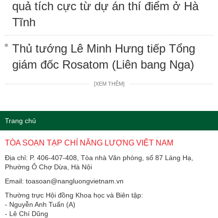
quả tích cực từ dự án thí điểm ở Hà
Tĩnh
Thủ tướng Lê Minh Hưng tiếp Tổng
giám đốc Rosatom (Liên bang Nga)
[XEM THÊM]
Trang chủ
TÒA SOẠN TẠP CHÍ NĂNG LƯỢNG VIỆT NAM
Địa chỉ: P. 406-407-408, Tòa nhà Văn phòng, số 87 Láng Hạ,
Phường Ô Chợ Dừa, Hà Nội
Email: toasoan@nangluongvietnam.vn
Thường trực Hội đồng Khoa học và Biên tập:
​​​​​​- Nguyễn Anh Tuấn (A)
- Lê Chí Dũng