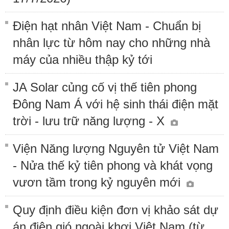
Điện hạt nhân Việt Nam - Chuẩn bị
nhân lực từ hôm nay cho những nhà
máy của nhiều thập kỷ tới
JA Solar củng cố vị thế tiên phong
Đông Nam Á với hệ sinh thái điện mặt
trời - lưu trữ năng lượng - X
Viện Năng lượng Nguyên tử Việt Nam
- Nửa thế kỷ tiên phong và khát vọng
vươn tầm trong kỷ nguyên mới
Quy định điều kiện đơn vị khảo sát dự
án điện gió ngoài khơi Việt Nam (từ