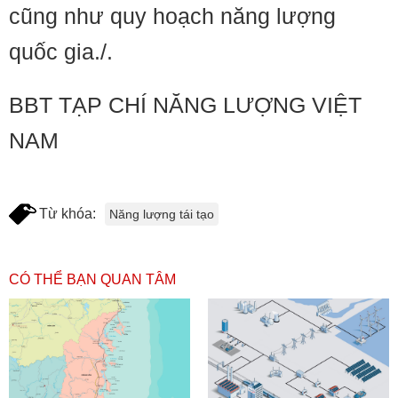
cũng như quy hoạch năng lượng
quốc gia./.
BBT TẠP CHÍ NĂNG LƯỢNG VIỆT
NAM
Từ khóa:
Năng lượng tái tạo
CÓ THỂ BẠN QUAN TÂM