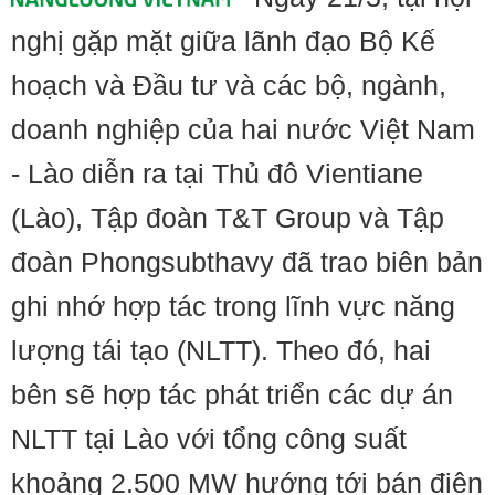
nghị gặp mặt giữa lãnh đạo Bộ Kế
hoạch và Đầu tư và các bộ, ngành,
doanh nghiệp của hai nước Việt Nam
- Lào diễn ra tại Thủ đô Vientiane
(Lào), Tập đoàn T&T Group và Tập
đoàn Phongsubthavy đã trao biên bản
ghi nhớ hợp tác trong lĩnh vực năng
lượng tái tạo (NLTT). Theo đó, hai
bên sẽ hợp tác phát triển các dự án
NLTT tại Lào với tổng công suất
khoảng 2.500 MW hướng tới bán điện