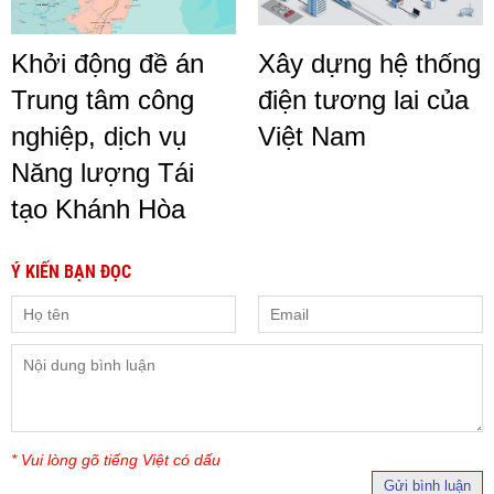
Khởi động đề án
Xây dựng hệ thống
Trung tâm công
điện tương lai của
nghiệp, dịch vụ
Việt Nam
Năng lượng Tái
tạo Khánh Hòa
Ý KIẾN BẠN ĐỌC
* Vui lòng gõ tiếng Việt có dấu
Gửi bình luận