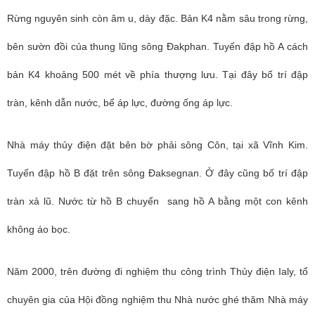
Rừng nguyên sinh còn âm u, dày đặc. Bản K4 nằm sâu trong rừng,
bên sườn đồi của thung lũng sông Đakphan. Tuyến đập hồ A cách
bản K4 khoảng 500 mét về phía thượng lưu. Tại đây bố trí đập
tràn, kênh dẫn nước, bể áp lực, đường ống áp lực.
Nhà máy thủy điện đặt bên bờ phải sông Côn, tại xã Vĩnh Kim.
Tuyến đập hồ B đặt trên sông Đaksegnan. Ở đây cũng bố trí đập
tràn xả lũ. Nước từ hồ B chuyển sang hồ A bằng một con kênh
không áo bọc.
Năm 2000, trên đường đi nghiệm thu công trình Thủy điện Ialy, tổ
chuyên gia của Hội đồng nghiệm thu Nhà nước ghé thăm Nhà máy