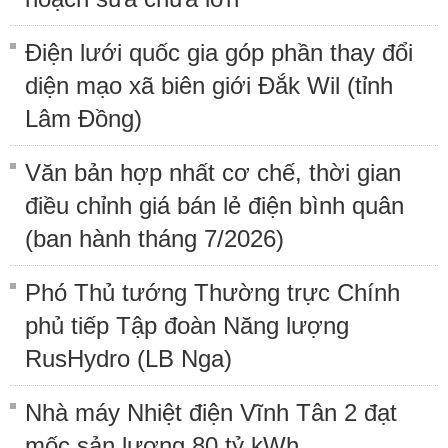
Điện lưới quốc gia góp phần thay đổi
diện mạo xã biên giới Đắk Wil (tỉnh
Lâm Đồng)
Văn bản hợp nhất cơ chế, thời gian
điều chỉnh giá bán lẻ điện bình quân
(ban hành tháng 7/2026)
Phó Thủ tướng Thường trực Chính
phủ tiếp Tập đoàn Năng lượng
RusHydro (LB Nga)
Nhà máy Nhiệt điện Vĩnh Tân 2 đạt
mốc sản lượng 80 tỷ kWh