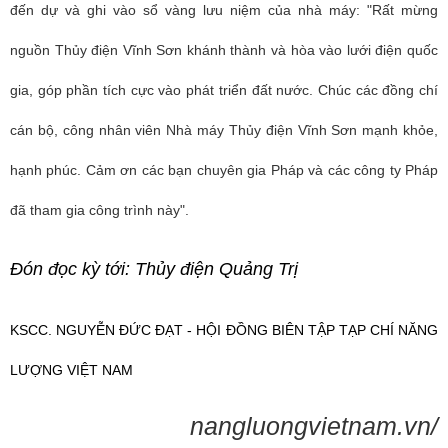
đến dự và ghi vào sổ vàng lưu niệm của nhà máy: "Rất mừng
nguồn Thủy điện Vĩnh Sơn khánh thành và hòa vào lưới điện quốc
gia, góp phần tích cực vào phát triển đất nước. Chúc các đồng chí
cán bộ, công nhân viên Nhà máy Thủy điện Vĩnh Sơn mạnh khỏe,
hạnh phúc. Cảm ơn các bạn chuyên gia Pháp và các công ty Pháp
đã tham gia công trình này".
Đón đọc kỳ tới: Thủy điện Quảng Trị
KSCC. NGUYỄN ĐỨC ĐẠT - HỘI ĐỒNG BIÊN TẬP TẠP CHÍ NĂNG
LƯỢNG VIỆT NAM
nangluongvietnam.vn/