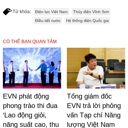
Từ khóa:
Điện lực Việt Nam
Thủy điện Vĩnh Sơn
Điều tiết nước
Hệ thống điện Quốc gia
CÓ THỂ BẠN QUAN TÂM
EVN phát động
Tổng giám đốc
phong trào thi đua
EVN trả lời phỏng
‘Lao động giỏi,
vấn Tạp chí Năng
năng suất cao, thu
lượng Việt Nam