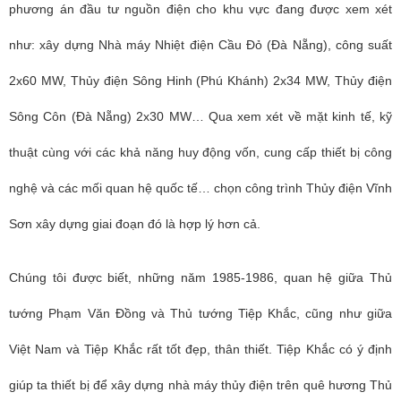
phương án đầu tư nguồn điện cho khu vực đang được xem xét
như: xây dựng Nhà máy Nhiệt điện Cầu Đỏ (Đà Nẵng), công suất
2x60 MW, Thủy điện Sông Hinh (Phú Khánh) 2x34 MW, Thủy điện
Sông Côn (Đà Nẵng) 2x30 MW… Qua xem xét về mặt kinh tế, kỹ
thuật cùng với các khả năng huy động vốn, cung cấp thiết bị công
nghệ và các mối quan hệ quốc tế… chọn công trình Thủy điện Vĩnh
Sơn xây dựng giai đoạn đó là hợp lý hơn cả.
Chúng tôi được biết, những năm 1985-1986, quan hệ giữa Thủ
tướng Phạm Văn Đồng và Thủ tướng Tiệp Khắc, cũng như giữa
Việt Nam và Tiệp Khắc rất tốt đẹp, thân thiết. Tiệp Khắc có ý định
giúp ta thiết bị để xây dựng nhà máy thủy điện trên quê hương Thủ