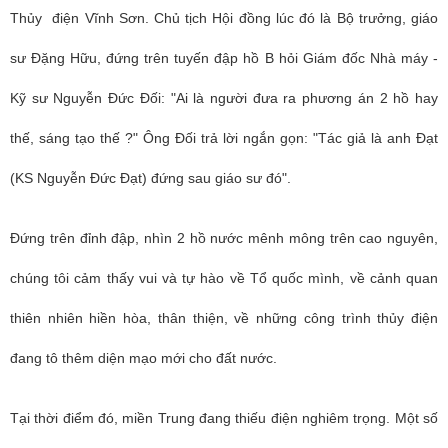
Thủy điện Vĩnh Sơn. Chủ tịch Hội đồng lúc đó là Bộ trưởng, giáo
sư Đặng Hữu, đứng trên tuyến đập hồ B hỏi Giám đốc Nhà máy -
Kỹ sư Nguyễn Đức Đối: "Ai là người đưa ra phương án 2 hồ hay
thế, sáng tạo thế ?" Ông Đối trả lời ngắn gọn: "Tác giả là anh Đạt
(KS Nguyễn Đức Đạt) đứng sau giáo sư đó".
Đứng trên đỉnh đập, nhìn 2 hồ nước mênh mông trên cao nguyên,
chúng tôi cảm thấy vui và tự hào về Tổ quốc mình, về cảnh quan
thiên nhiên hiền hòa, thân thiện, về những công trình thủy điện
đang tô thêm diện mạo mới cho đất nước.
Tại thời điểm đó, miền Trung đang thiếu điện nghiêm trọng. Một số