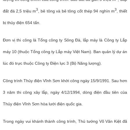
3
3
đất đá 2,5 triệu m
, bê tông và bê tông cốt thép 94 nghìn m
, thiết
bị thủy điện 654 tấn.
Đơn vị thi công là Tổng công ty Sông Đà, lắp máy là Công ty Lắp
máy 10 (thuộc Tổng công ty Lắp máy Việt Nam). Ban quản lý dự án
lúc đó trực thuộc Công ty Điện lực 3 (Bộ Năng lượng).
Công trình Thủy điện Vĩnh Sơn khởi công ngày 15/9/1991. Sau hơn
3 năm thi công xây lắp, ngày 4/12/1994, dòng điện đầu tiên của
Thủy điện Vĩnh Sơn hòa lưới điện quốc gia.
Trong ngày vui khánh thành công trình, Thủ tướng Võ Văn Kiệt đã