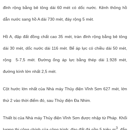
đỉnh rộng bằng bê tông dài 60 mét có dốc nước. Kênh thông hồ
dẫn nước sang hồ A dài 730 mét, đáy rộng 5 mét.
Hồ A, đập đất đồng chất cao 35 mét, tràn đỉnh rộng bằng bê tông
dài 30 mét, dốc nước dài 116 mét. Bể áp lực có chiều dài 50 mét,
rộng 5-7,5 mét. Đường ống áp lực bằng thép dài 1.928 mét,
đường kính lớn nhất 2,5 mét.
Cột hước lớn nhất của Nhà máy Thủy điện Vĩnh Sơn 627 mét, lớn
thứ 2 vào thời điểm đó, sau Thủy điện Đa Nhim.
Thiết bị của Nhà máy Thủy điện Vĩnh Sơn được nhập từ Pháp. Khối
3
lượng thi công chính của công trình: đào đất đá gần 5 triệu m
, đắp