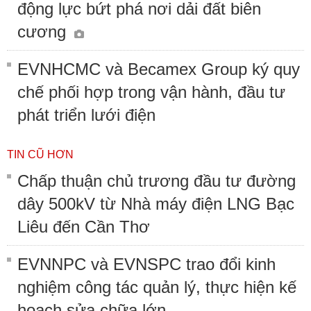
động lực bứt phá nơi dải đất biên
cương
EVNHCMC và Becamex Group ký quy
chế phối hợp trong vận hành, đầu tư
phát triển lưới điện
TIN CŨ HƠN
Chấp thuận chủ trương đầu tư đường
dây 500kV từ Nhà máy điện LNG Bạc
Liêu đến Cần Thơ
EVNNPC và EVNSPC trao đổi kinh
nghiệm công tác quản lý, thực hiện kế
hoạch sửa chữa lớn