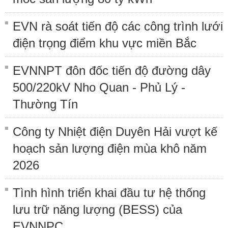
EVN rà soát tiến độ các công trình lưới
điện trọng điểm khu vực miền Bắc
EVNNPT đôn đốc tiến độ đường dây
500/220kV Nho Quan - Phủ Lý -
Thường Tín
Công ty Nhiệt điện Duyên Hải vượt kế
hoạch sản lượng điện mùa khô năm
2026
Tình hình triển khai đầu tư hệ thống
lưu trữ năng lượng (BESS) của
EVNNPC