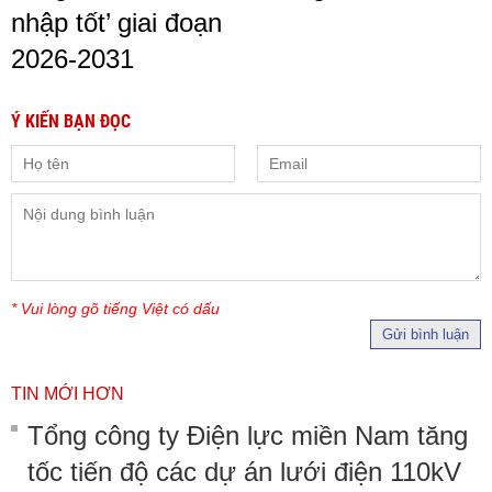
nhập tốt’ giai đoạn
2026-2031
Ý KIẾN BẠN ĐỌC
* Vui lòng gõ tiếng Việt có dấu
Gửi bình luận
TIN MỚI HƠN
Tổng công ty Điện lực miền Nam tăng
tốc tiến độ các dự án lưới điện 110kV