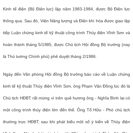
Kinh tế điện (Bộ Điện lực) lập năm 1983-1984, được Bộ Điện lực
thông qua. Sau đó, Viện Năng lượng và Điện khí hóa được giao lập
tiếp Luận chứng kinh tế kỹ thuật công trình Thủy điện Vĩnh Sơn và
hoàn thành tháng 5/1985, được Chủ tịch Hội đồng Bộ trưởng (nay
là Thủ tướng Chính phủ) phê duyệt tháng 2/1986.
Ngày đến Văn phòng Hội đồng Bộ trưởng báo cáo về Luận chứng
kinh tế kỹ thuật Thủy điện Vĩnh Sơn, ông Phạm Văn Đồng lúc đó là
Chủ tịch HĐBT rất mừng vì trên quê hương ông - Nghĩa Bình lại có
một công trình thủy điện lớn đến thế. Ông Tố Hữu - Phó chủ tịch
thường trực HĐBT, sau khi phát biểu một số ý kiến về Thủy điện