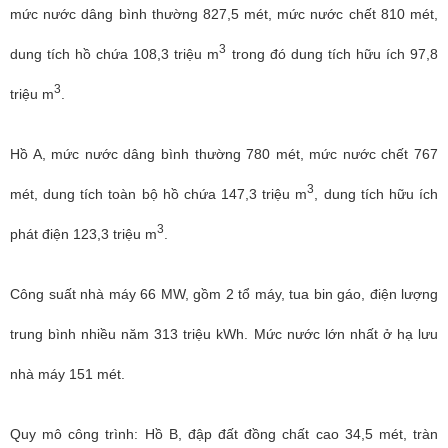
mức nước dâng bình thường 827,5 mét, mức nước chết 810 mét,
3
dung tích hồ chứa 108,3 triệu m
trong đó dung tích hữu ích 97,8
3
triệu m
.
Hồ A, mức nước dâng bình thường 780 mét, mức nước chết 767
3
mét, dung tích toàn bộ hồ chứa 147,3 triệu m
, dung tích hữu ích
3
phát điện 123,3 triệu m
.
Công suất nhà máy 66 MW, gồm 2 tổ máy, tua bin gáo, điện lượng
trung bình nhiều năm 313 triệu kWh. Mức nước lớn nhất ở hạ lưu
nhà máy 151 mét.
Quy mô công trình: Hồ B, đập đất đồng chất cao 34,5 mét, tràn