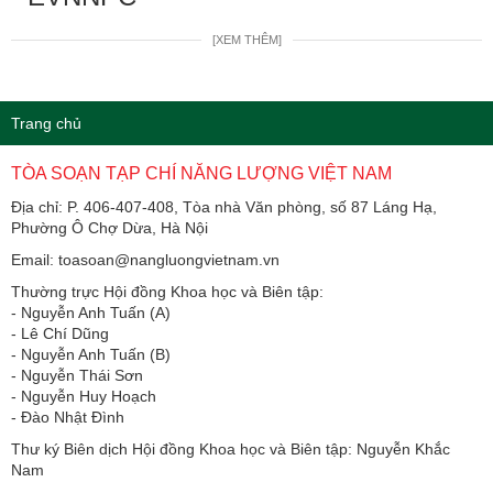
[XEM THÊM]
Trang chủ
TÒA SOẠN TẠP CHÍ NĂNG LƯỢNG VIỆT NAM
Địa chỉ: P. 406-407-408, Tòa nhà Văn phòng, số 87 Láng Hạ,
Phường Ô Chợ Dừa, Hà Nội
Email: toasoan@nangluongvietnam.vn
Thường trực Hội đồng Khoa học và Biên tập:
​​​​​​- Nguyễn Anh Tuấn (A)
- Lê Chí Dũng
- Nguyễn Anh Tuấn (B)
- Nguyễn Thái Sơn
- Nguyễn Huy Hoạch
- Đào Nhật Đình
Thư ký Biên dịch Hội đồng Khoa học và Biên tập: Nguyễn Khắc
Nam