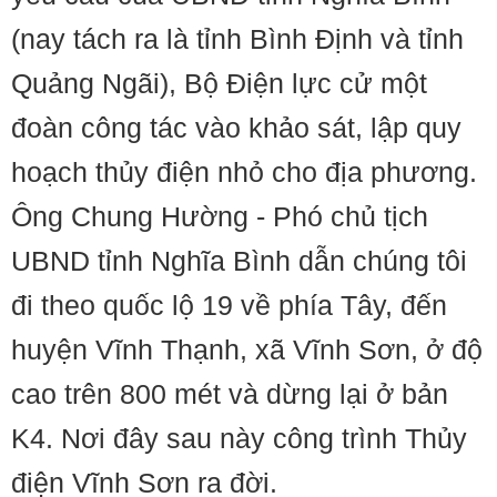
(nay tách ra là tỉnh Bình Định và tỉnh
Quảng Ngãi), Bộ Điện lực cử một
đoàn công tác vào khảo sát, lập quy
hoạch thủy điện nhỏ cho địa phương.
Ông Chung Hường - Phó chủ tịch
UBND tỉnh Nghĩa Bình dẫn chúng tôi
đi theo quốc lộ 19 về phía Tây, đến
huyện Vĩnh Thạnh, xã Vĩnh Sơn, ở độ
cao trên 800 mét và dừng lại ở bản
K4. Nơi đây sau này công trình Thủy
điện Vĩnh Sơn ra đời.