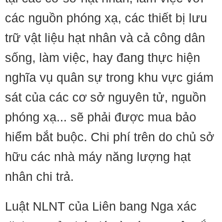
các nguồn phóng xạ, các thiết bị lưu
trữ vật liệu hạt nhân và cả công dân
sống, làm việc, hay đang thực hiện
nghĩa vụ quân sự trong khu vực giám
sát của các cơ sở nguyên tử, nguồn
phóng xạ... sẽ phải được mua bảo
hiểm bắt buộc. Chi phí trên do chủ sở
hữu các nhà máy năng lượng hạt
nhân chi trả.
Luật NLNT của Liên bang Nga xác