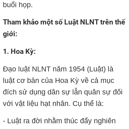
buổi họp.
Tham khảo một số Luật NLNT trên thế
giới:
1. Hoa Kỳ:
Đạo luật NLNT năm 1954 (Luật) là
luật cơ bản của Hoa Kỳ về cả mục
đích sử dụng dân sự lẫn quân sự đối
với vật liệu hạt nhân. Cụ thể là:
- Luật ra đời nhằm thúc đẩy nghiên