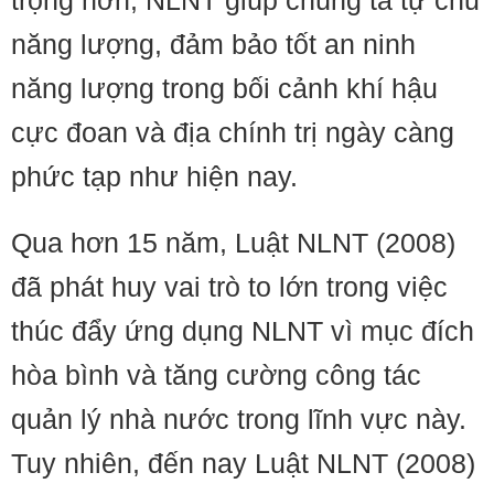
trọng hơn, NLNT giúp chúng ta tự chủ
năng lượng, đảm bảo tốt an ninh
năng lượng trong bối cảnh khí hậu
cực đoan và địa chính trị ngày càng
phức tạp như hiện nay.
Qua hơn 15 năm, Luật NLNT (2008)
đã phát huy vai trò to lớn trong việc
thúc đẩy ứng dụng NLNT vì mục đích
hòa bình và tăng cường công tác
quản lý nhà nước trong lĩnh vực này.
Tuy nhiên, đến nay Luật NLNT (2008)