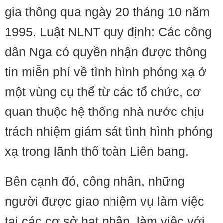
gia thông qua ngày 20 tháng 10 năm
1995. Luật NLNT quy định: Các công
dân Nga có quyền nhận được thông
tin miễn phí về tình hình phóng xạ ở
một vùng cụ thể từ các tổ chức, cơ
quan thuộc hệ thống nhà nước chịu
trách nhiệm giám sát tình hình phóng
xạ trong lãnh thổ toàn Liên bang.
Bên cạnh đó, công nhân, những
người được giao nhiệm vụ làm việc
tại các cơ sở hạt nhân, làm việc với