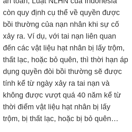
an toàn, Luật NLHN của Indonesia
còn quy định cụ thể về quyền được
bồi thường của nạn nhân khi sự cố
xảy ra. Ví dụ, với tai nạn liên quan
đến các vật liệu hạt nhân bị lấy trộm,
thất lạc, hoặc bỏ quên, thì thời hạn áp
dụng quyền đòi bồi thường sẽ được
tính kể từ ngày xảy ra tai nạn và
không được vượt quá 40 năm kể từ
thời điểm vật liệu hạt nhân bị lấy
trộm, bị thất lạc, hoặc bị bỏ quên…