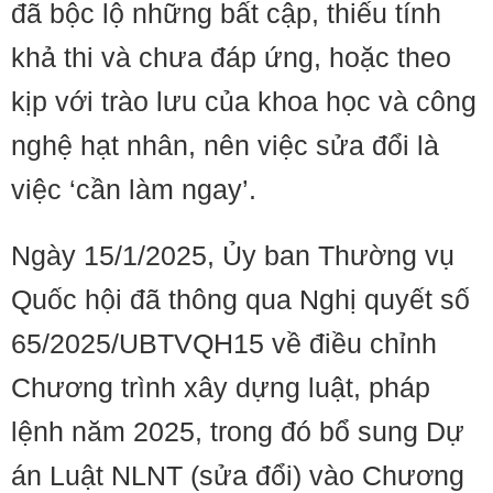
đã bộc lộ những bất cập, thiếu tính
khả thi và chưa đáp ứng, hoặc theo
kịp với trào lưu của khoa học và công
nghệ hạt nhân, nên việc sửa đổi là
việc ‘cần làm ngay’.
Ngày 15/1/2025, Ủy ban Thường vụ
Quốc hội đã thông qua Nghị quyết số
65/2025/UBTVQH15 về điều chỉnh
Chương trình xây dựng luật, pháp
lệnh năm 2025, trong đó bổ sung Dự
án Luật NLNT (sửa đổi) vào Chương