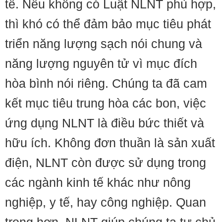
tế. Nếu không có Luật NLNT phù hợp,
thì khó có thể đảm bảo mục tiêu phát
triển năng lượng sạch nói chung và
năng lượng nguyên tử vì mục đích
hòa bình nói riêng. Chúng ta đã cam
kết mục tiêu trung hòa các bon, việc
ứng dụng NLNT là điều bức thiết và
hữu ích. Không đơn thuần là sản xuất
điện, NLNT còn được sử dụng trong
các ngành kinh tế khác như nông
nghiệp, y tế, hay công nghiệp. Quan