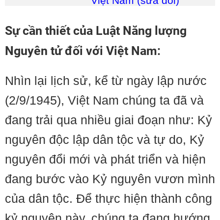
Việt Nam (sửa đổi)
Sự cần thiết của Luật Năng lượng
Nguyên tử đối với Việt Nam:
Nhìn lại lịch sử, kể từ ngày lập nước
(2/9/1945), Việt Nam chúng ta đã và
đang trải qua nhiều giai đoạn như: Kỷ
nguyên độc lập dân tộc và tự do, Kỷ
nguyên đổi mới và phát triển và hiện
đang bước vào Kỷ nguyên vươn mình
của dân tộc. Để thực hiện thành công
kỷ nguyên này, chúng ta đang hướng