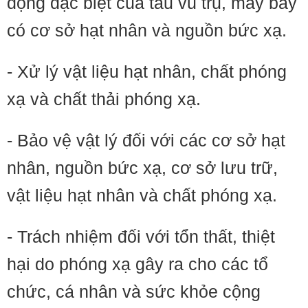
động đặc biệt của tàu vũ trụ, máy bay
có cơ sở hạt nhân và nguồn bức xạ.
- Xử lý vật liệu hạt nhân, chất phóng
xạ và chất thải phóng xạ.
- Bảo vệ vật lý đối với các cơ sở hạt
nhân, nguồn bức xạ, cơ sở lưu trữ,
vật liệu hạt nhân và chất phóng xạ.
- Trách nhiệm đối với tổn thất, thiệt
hại do phóng xạ gây ra cho các tổ
chức, cá nhân và sức khỏe cộng