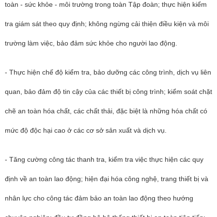
toàn - sức khỏe - môi trường trong toàn Tập đoàn; thực hiện kiểm
tra giám sát theo quy định; không ngừng cải thiện điều kiện và môi
trường làm việc, bảo đảm sức khỏe cho người lao động.
- Thực hiện chế độ kiểm tra, bảo dưỡng các công trình, dịch vụ liên
quan, bảo đảm độ tin cậy của các thiết bị công trình; kiểm soát chặt
chẽ an toàn hóa chất, các chất thải, đặc biệt là những hóa chất có
mức độ độc hại cao ở các cơ sở sản xuất và dịch vụ.
- Tăng cường công tác thanh tra, kiểm tra việc thực hiện các quy
định về an toàn lao động; hiện đại hóa công nghệ, trang thiết bị và
nhân lực cho công tác đảm bảo an toàn lao động theo hướng