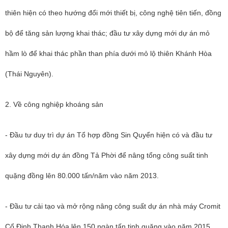
thiên hiện có theo hướng đổi mới thiết bị, công nghệ tiên tiến, đồng
bộ để tăng sản lượng khai thác; đầu tư xây dựng mới dự án mỏ
hầm lò để khai thác phần than phía dưới mỏ lộ thiên Khánh Hòa
(Thái Nguyên).
2. Về công nghiệp khoáng sản
- Đầu tư duy trì dự án Tổ hợp đồng Sin Quyển hiện có và đầu tư
xây dựng mới dự án đồng Tả Phời để nâng tổng công suất tinh
quặng đồng lên 80.000 tấn/năm vào năm 2013.
- Đầu tư cải tạo và mở rộng nâng công suất dự án nhà máy Cromit
Cổ Định Thanh Hóa lên 150 ngàn tấn tinh quặng vào năm 2015.