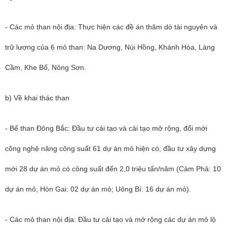
- Các mỏ than nội địa: Thực hiện các đề án thăm dò tài nguyên và
trữ lượng của 6 mỏ than: Na Dương, Núi Hồng, Khánh Hòa, Làng
Cầm, Khe Bố, Nông Sơn.
b) Về khai thác than
- Bể than Đông Bắc: Đầu tư cải tạo và cải tạo mở rộng, đổi mới
công nghệ nâng công suất 61 dự án mỏ hiện có; đầu tư xây dựng
mới 28 dự án mỏ có công suất đến 2,0 triệu tấn/năm (Cảm Phả: 10
dự án mỏ; Hòn Gai: 02 dự án mỏ; Uông Bí: 16 dự án mỏ).
- Các mỏ than nội địa: Đầu tư cải tạo và mở rộng các dự án mỏ lộ