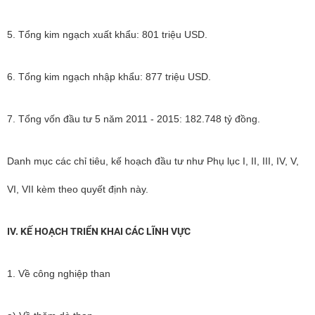
5. Tổng kim ngạch xuất khẩu: 801 triệu USD.
6. Tổng kim ngạch nhập khẩu: 877 triệu USD.
7. Tổng vốn đầu tư 5 năm 2011 - 2015: 182.748 tỷ đồng.
Danh mục các chỉ tiêu, kế hoạch đầu tư như Phụ lục I, II, III, IV, V,
VI, VII kèm theo quyết định này.
IV. KẾ HOẠCH TRIỂN KHAI CÁC LĨNH VỰC
1. Về công nghiệp than