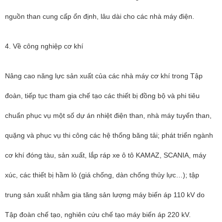
nguồn than cung cấp ổn định, lâu dài cho các nhà máy điện.
4. Về công nghiệp cơ khí
Nâng cao năng lực sản xuất của các nhà máy cơ khí trong Tập
đoàn, tiếp tục tham gia chế tạo các thiết bị đồng bộ và phi tiêu
chuẩn phục vụ một số dự án nhiệt điện than, nhà máy tuyển than,
quặng và phục vụ thi công các hệ thống băng tải; phát triển ngành
cơ khí đóng tàu, sản xuất, lắp ráp xe ô tô KAMAZ, SCANIA, máy
xúc, các thiết bị hầm lò (giá chống, dàn chống thủy lực…); tập
trung sản xuất nhằm gia tăng sản lượng máy biến áp 110 kV do
Tập đoàn chế tạo, nghiên cứu chế tạo máy biến áp 220 kV.