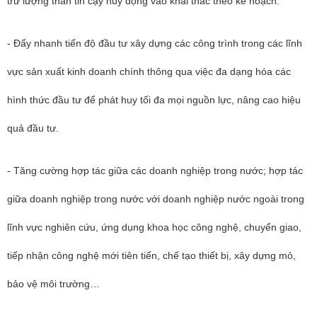
trữ lượng than tin cậy huy động vào khai thác theo kế hoạch.
- Đẩy nhanh tiến độ đầu tư xây dựng các công trình trong các lĩnh
vực sản xuất kinh doanh chính thông qua việc đa dạng hóa các
hình thức đầu tư để phát huy tối đa mọi nguồn lực, nâng cao hiệu
quả đầu tư.
- Tăng cường hợp tác giữa các doanh nghiệp trong nước; hợp tác
giữa doanh nghiệp trong nước với doanh nghiệp nước ngoài trong
lĩnh vực nghiên cứu, ứng dụng khoa học công nghệ, chuyển giao,
tiếp nhận công nghệ mới tiên tiến, chế tạo thiết bị, xây dựng mỏ,
bảo vệ môi trường…