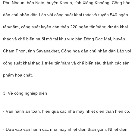
Phu Nhoun, bản Nato, huyện Khoun, tỉnh Xiêng Khoảng, Cộng hòa
dân chủ nhân dân Lào với công suất khai thác và tuyển 540 ngàn
tấn/năm, công suất luyện cán thép 220 ngàn tấn/năm; dự án khai
thác và chế biến muối mỏ tại khu vực bản Đông Doc Mai, huyện
Chăm Phon, tỉnh Savanakhet, Cộng hòa dân chủ nhân dân Lào với
công suất khai thác 1 triệu tấn/năm và chế biến sâu thành các sản
phẩm hóa chất.
3. Về công nghiệp điện
- Vận hành an toàn, hiệu quả các nhà máy nhiệt điện than hiện có.
- Đưa vào vận hành các nhà máy nhiệt điện than gồm: Nhiệt điện