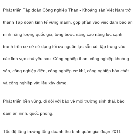
Phát triển Tập đoàn Công nghiệp Than - Khoáng sản Việt Nam trở
thành Tập đoàn kinh tế vững mạnh, góp phần vào việc đảm bảo an
ninh năng lượng quốc gia; từng bước nâng cao năng lực cạnh
tranh trên cơ sở sử dụng tối ưu nguồn lực sẵn có, tập trung vào
các lĩnh vực chủ yếu sau: Công nghiệp than, công nghiệp khoáng
sản, công nghiệp điện, công nghiệp cơ khí, công nghiệp hóa chất
và công nghiệp vật liệu xây dựng.
Phát triển bền vững, đi đôi với bảo vệ môi trường sinh thái, bảo
đảm an ninh, quốc phòng.
Tốc độ tăng trưởng tổng doanh thu bình quân giai đoạn 2011 -