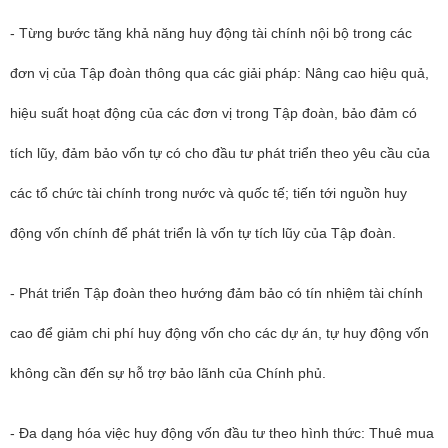
- Từng bước tăng khả năng huy động tài chính nội bộ trong các
đơn vị của Tập đoàn thông qua các giải pháp: Nâng cao hiệu quả,
hiệu suất hoạt động của các đơn vị trong Tập đoàn, bảo đảm có
tích lũy, đảm bảo vốn tự có cho đầu tư phát triển theo yêu cầu của
các tổ chức tài chính trong nước và quốc tế; tiến tới nguồn huy
động vốn chính để phát triển là vốn tự tích lũy của Tập đoàn.
- Phát triển Tập đoàn theo hướng đảm bảo có tín nhiệm tài chính
cao để giảm chi phí huy động vốn cho các dự án, tự huy động vốn
không cần đến sự hỗ trợ bảo lãnh của Chính phủ.
- Đa dạng hóa việc huy động vốn đầu tư theo hình thức: Thuê mua