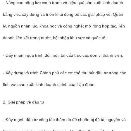
- Nâng cao năng lực cạnh tranh và hiệu quả sản xuất kinh doanh
bằng việc xây dựng và triển khai đồng bộ các giải pháp về: Quản
lý, nguồn nhân lực, khoa học và công nghệ; mở rộng hợp tác, liên
doanh liên kết trong nước, hội nhập khu vực và quốc tế.
- Đẩy nhanh quá trình đổi mới, tái cấu trúc các đơn vị thành viên.
- Xây dựng và trình Chính phủ các cơ chế thu hút đầu tư trong các
lĩnh vực sản xuất kinh doanh chính của Tập đoàn.
2. Giải pháp về đầu tư
- Đẩy mạnh đầu tư công tác thăm dò để chuẩn bị đủ tài nguyên và