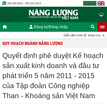
English
096.999.8822 - 094.263.2014
Đăng ký/Đăng nhập
Diễn đàn kinh tế, khoa học, kỹ thu
QUY HOẠCH NGÀNH NĂNG LƯỢNG
Quyết định phê duyệt Kế hoạch
sản xuất kinh doanh và đầu tư
phát triển 5 năm 2011 - 2015
của Tập đoàn Công nghiệp
Than - Khoáng sản Việt Nam