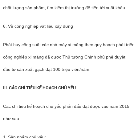
chất lượng sản phẩm, tìm kiếm thị trường để tiến tới xuất khẩu.
6. Về công nghiệp vật liệu xây dựng
Phát huy công suất các nhà máy xi măng theo quy hoạch phát triển
công nghiệp xi măng đã được Thủ tướng Chính phủ phê duyệt;
đầu tư sản xuất gạch đạt 100 triệu viên/năm.
III. CÁC CHỈ TIÊU KẾ HOẠCH CHỦ YẾU
Các chỉ tiêu kế hoạch chủ yếu phấn đấu đạt được vào năm 2015
như sau:
1. Sản phẩm chủ yếu: