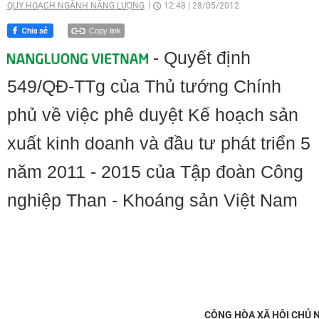
QUY HOẠCH NGÀNH NĂNG LƯỢNG
12:48
|
28/05/2012
Copy link
- Quyết định
549/QĐ-TTg của Thủ tướng Chính
phủ về việc phê duyệt Kế hoạch sản
xuất kinh doanh và đầu tư phát triển 5
năm 2011 - 2015 của Tập đoàn Công
nghiệp Than - Khoáng sản Việt Nam
CỘNG HÒA XÃ HỘI CHỦ 