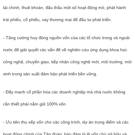
tài chính, thuê khoán, đấu thầu một số hoạt động mỏ, phát hành
trái phiếu, cổ phiếu, vay thương mại để đầu tư phát triển.
- Tăng cường huy động nguồn vốn của các tổ chức trong và ngoài
nước để giải quyết các vấn đề về nghiên cứu ứng dụng khoa học
công nghệ, chuyển giao, tiếp nhận công nghệ mới, môi trường, môi
sinh trong sản xuất đảm bảo phát triển bền vững.
- Đẩy mạnh cổ phần hóa các doanh nghiệp mà nhà nước không
cần thiết phải nắm giữ 100% vốn.
- Ưu tiên thu xếp vốn cho các công trình, dự án trọng điểm và các
hoạt động chính của Tập đoàn; bảo đảm tỷ lệ vốn chủ sở hữu và