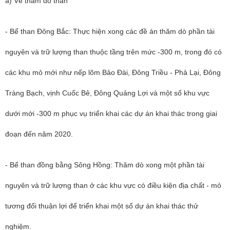
a) Về thăm dò than
- Bể than Đông Bắc: Thực hiện xong các đề án thăm dò phần tài
nguyên và trữ lượng than thuộc tầng trên mức -300 m, trong đó có
các khu mỏ mới như nếp lõm Bảo Đài, Đông Triều - Phả Lại, Đông
Tràng Bạch, vịnh Cuốc Bê, Đông Quảng Lợi và một số khu vực
dưới mới -300 m phục vụ triển khai các dự án khai thác trong giai
đoạn đến năm 2020.
- Bể than đồng bằng Sông Hồng: Thăm dò xong một phần tài
nguyên và trữ lượng than ở các khu vực có điều kiện địa chất - mỏ
tương đối thuận lợi để triển khai một số dự án khai thác thử
nghiệm.