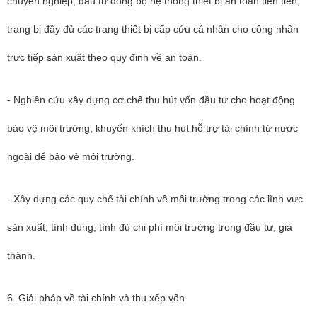
chuyên nghiệp; đầu tư đồng bộ hệ thống thiết bị an toàn tiên tiến;
trang bị đầy đủ các trang thiết bị cấp cứu cá nhân cho công nhân
trực tiếp sản xuất theo quy định về an toàn.
- Nghiên cứu xây dựng cơ chế thu hút vốn đầu tư cho hoạt động
bảo vệ môi trường, khuyến khích thu hút hỗ trợ tài chính từ nước
ngoài để bảo vệ môi trường.
- Xây dựng các quy chế tài chính về môi trường trong các lĩnh vực
sản xuất; tính đúng, tính đủ chi phí môi trường trong đầu tư, giá
thành.
6. Giải pháp về tài chính và thu xếp vốn