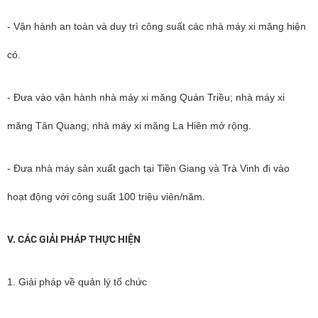
- Vận hành an toàn và duy trì công suất các nhà máy xi măng hiện
có.
- Đưa vào vận hành nhà máy xi măng Quán Triều; nhà máy xi
măng Tân Quang; nhà máy xi măng La Hiên mở rộng.
- Đưa nhà máy sản xuất gạch tại Tiền Giang và Trà Vinh đi vào
hoạt động với công suất 100 triệu viên/năm.
V. CÁC GIẢI PHÁP THỰC HIỆN
1. Giải pháp về quản lý tổ chức