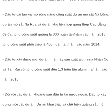
- Đầu tư cải tạo và mở rộng nâng công suất dự án mỏ sắt Nà Lũng,
dự án mỏ sắt Nà Rụa và dự án khu liên hợp gang thép Cao Bằng
để đạt tổng công suất quặng là 800 ngàn tấn/năm vào năm 2013,
tổng công suất phôi thép là 400 ngàn tấn/năm vào năm 2014.
- Đầu tư xây dựng mới dự án nhà máy sản xuất aluminna Nhân Cơ
và Tân Rai với tổng công suất đến 1,3 triệu tấn aluminna/năm vào
năm 2015.
- Đối với các dự án khoáng sản đầu tư tại nước ngoài: Đầu tư xây
dựng mới các dự án: Dự án khai thác và chế biến quặng sắt mỏ