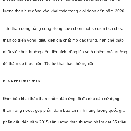
lượng than huy động vào khai thác trong giai đoạn đến năm 2020.
- Bể than đồng bằng sông Hồng: Lựa chọn một số diện tích chứa
than có triển vọng, điều kiện địa chất mỏ đặc trưng, hạn chế thấp
nhất việc ảnh hưởng đến diện tích trồng lúa và ô nhiễm môi trường
để thăm dò thực hiện đầu tư khai thác thử nghiệm.
b) Về khai thác than
Đảm bảo khai thác than nhằm đáp ứng tối đa nhu cầu sử dụng
than trong nước, góp phần đảm bảo an ninh năng lượng quốc gia,
phấn đấu đến năm 2015 sản lượng than thương phẩm đạt 55 triệu