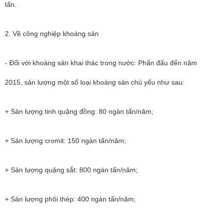
tấn.
2. Về công nghiệp khoáng sản
- Đối với khoáng sản khai thác trong nước: Phấn đấu đến năm
2015, sản lượng một số loại khoáng sản chủ yếu như sau:
+ Sản lượng tinh quặng đồng: 80 ngàn tấn/năm;
+ Sản lượng cromit: 150 ngàn tấn/năm;
+ Sản lượng quặng sắt: 800 ngàn tấn/năm;
+ Sản lượng phôi thép: 400 ngàn tấn/năm;