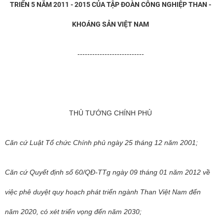
TRIỂN 5 NĂM 2011 - 2015 CỦA TẬP ĐOÀN CÔNG NGHIỆP THAN -
KHOÁNG SẢN VIỆT NAM
---------------------------
THỦ TƯỚNG CHÍNH PHỦ
Căn cứ Luật Tổ chức Chính phủ ngày 25 tháng 12 năm 2001;
Căn cứ Quyết định số 60/QĐ-TTg ngày 09 tháng 01 năm 2012 về
việc phê duyệt quy hoạch phát triển ngành Than Việt Nam đến
năm 2020, có xét triển vọng đến năm 2030;