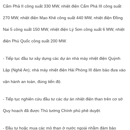
Cẩm Phả II công suất 330 MW, nhiệt điện Cẩm Phả III công suất
270 MW, nhiệt điện Mạo Khê công suất 440 MW, nhiệt điện Đồng
Nai 5 công suất 150 MW, nhiệt điện Lý Sơn công suất 6 MW, nhiệt
điện Phú Quốc công suất 200 MW.
- Tiếp tục đầu tư xây dựng các dự án nhà máy nhiệt điện Quỳnh
Lập (Nghệ An); nhà máy nhiệt điện Hải Phòng III đảm bảo đưa vào
vận hành an toàn, đúng tiến độ.
- Tiếp tục nghiên cứu đầu tư các dự án nhiệt điện than trên cơ sở
Quy hoạch đã được Thủ tướng Chính phủ phê duyệt.
- Đầu tư hoặc mua các mỏ than ở nước ngoài nhằm đảm bảo