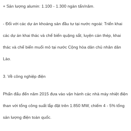
+ Sản lượng alumin: 1.100 - 1.300 ngàn tấn/năm.
- Đối với các dự án khoáng sản đầu tư tại nước ngoài: Triển khai
các dự án khai thác và chế biến quặng sắt, luyện cán thép, khai
thác và chế biến muối mỏ tại nước Cộng hòa dân chủ nhân dân
Lào.
3. Về công nghiệp điện
Phấn đấu đến năm 2015 đưa vào vận hành các nhà máy nhiệt điện
than với tổng công suất lắp đặt trên 1.850 MW, chiếm 4 - 5% tổng
sản lượng điện toàn quốc.