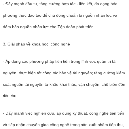
- Đẩy mạnh đầu tư, tăng cường hợp tác - liên kết, đa dạng hóa
phương thức đào tạo để chủ động chuẩn bị nguồn nhân lực và
đảm bảo nguồn nhân lực cho Tập đoàn phát triển.
3. Giải pháp về khoa học, công nghệ
- Áp dụng các phương pháp tiên tiến trong lĩnh vực quản trị tài
nguyên; thực hiện tốt công tác bảo vệ tài nguyên; tăng cường kiểm
soát nguồn tài nguyên từ khâu khai thác, vận chuyển, chế biến đến
tiêu thụ.
- Đẩy mạnh việc nghiên cứu, áp dụng kỹ thuật, công nghệ tiên tiến
và tiếp nhận chuyển giao công nghệ trong sản xuất nhằm tiếp thu,