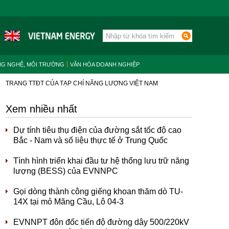
NG NGHỆ, MÔI TRƯỜNG
VĂN HÓA DOANH NGHIỆP
TRANG TTĐT CỦA TẠP CHÍ NĂNG LƯỢNG VIỆT NAM
Xem nhiều nhất
Dự tính tiêu thụ điện của đường sắt tốc độ cao
Bắc - Nam và số liệu thực tế ở Trung Quốc
Tình hình triển khai đầu tư hệ thống lưu trữ năng
lượng (BESS) của EVNNPC
Gọi dòng thành công giếng khoan thăm dò TU-
14X tại mỏ Mãng Cầu, Lô 04-3
EVNNPT đôn đốc tiến độ đường dây 500/220kV