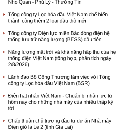
Nho Quan - Phủ Lý - Thường Tín
Tổng công ty Lọc hóa dầu Việt Nam chế biến
thành công thêm 2 loại dầu thô mới
Tổng công ty Điện lực miền Bắc đóng điện hệ
thống lưu trữ năng lượng (BESS) đầu tiên
Năng lượng mặt trời và khả năng hấp thụ của hệ
thống điện Việt Nam (tổng hợp, phân tích ngày
2/8/2026)
Lãnh đạo Bộ Công Thương làm việc với Tổng
công ty Lọc hóa dầu Việt Nam (BSR)
Điện hạt nhân Việt Nam - Chuẩn bị nhân lực từ
hôm nay cho những nhà máy của nhiều thập kỷ
tới
Chấp thuận chủ trương đầu tư dự án Nhà máy
Điện gió Ia Le 2 (tỉnh Gia Lai)