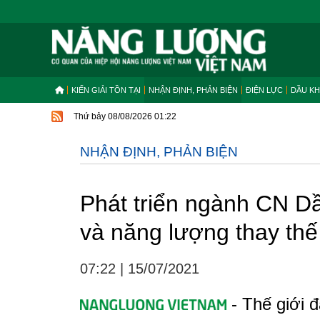
KIẾN GIẢI TỒN TẠI
NHẬN ĐỊNH, PHẢN BIỆN
ĐIỆN LỰC
DẦU KH
Thứ bảy 08/08/2026 01:22
NHẬN ĐỊNH, PHẢN BIỆN
Phát triển ngành CN D
và năng lượng thay thế
07:22
|
15/07/2021
- Thế giới 