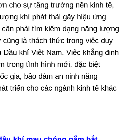
ơn cho sự tăng trưởng nền kinh tế,
lượng khí phát thải gây hiệu ứng
i cần phải tìm kiếm dạng năng lượng
 cũng là thách thức trong việc duy
ệp Dầu khí Việt Nam. Việc khẳng định
m trong tình hình mới, đặc biệt
uốc gia, bảo đảm an ninh năng
át triển cho các ngành kinh tế khác
 dầu khí mau chóng nắm bắt