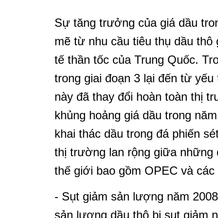
Sự tăng trưởng của giá dầu tr
mẽ từ nhu cầu tiêu thụ dầu thô 
tế thần tốc của Trung Quốc. Tr
trong giai đoạn 3 lại đến từ yế
này đã thay đổi hoàn toàn thị tr
khủng hoảng giá dầu trong năm 
khai thác dầu trong đá phiến sét
thị trường lan rộng giữa những
thế giới bao gồm OPEC và các
- Sụt giảm sản lượng năm 2008:
sản lượng dầu thô bị sụt giảm n