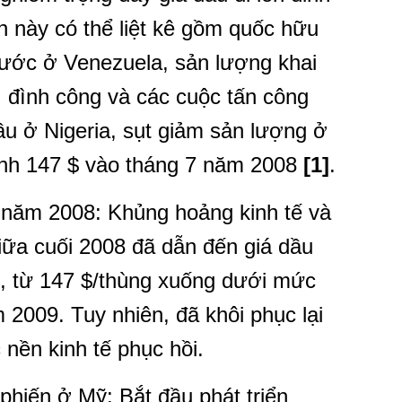
 này có thể liệt kê gồm quốc hữu
nước ở Venezuela, sản lượng khai
, đình công và các cuộc tấn công
u ở Nigeria, sụt giảm sản lượng ở
đỉnh 147 $ vào tháng 7 năm 2008
[1]
.
 năm 2008: Khủng hoảng kinh tế và
giữa cuối 2008 đã dẫn đến giá dầu
ắn, từ 147 $/thùng xuống dưới mức
 2009. Tuy nhiên, đã khôi phục lại
nền kinh tế phục hồi.
phiến ở Mỹ: Bắt đầu phát triển