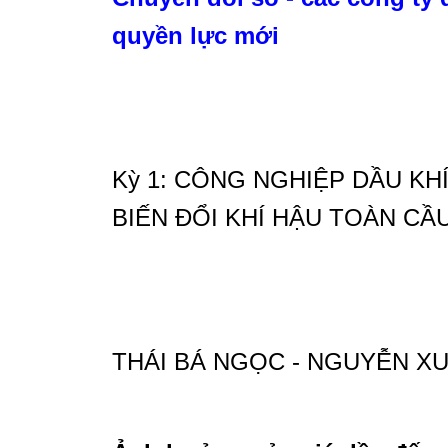
quyền lực mới
Kỳ 1: CÔNG NGHIỆP DẦU KH
BIẾN ĐỔI KHÍ HẬU TOÀN CẦ
THÁI BÁ NGỌC - NGUYỄN X