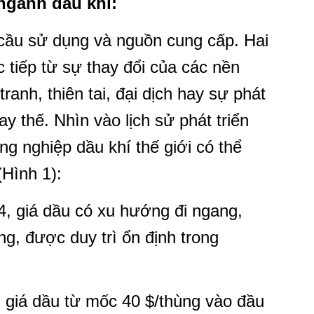
ngành dầu khí:
 cầu sử dụng và nguồn cung cấp. Hai
c tiếp từ sự thay đổi của các nền
 tranh, thiên tai, đại dịch hay sự phát
ay thế. Nhìn vào lịch sử phát triển
g nghiệp dầu khí thế giới có thể
 (Hình 1):
4, giá dầu có xu hướng đi ngang,
g, được duy trì ổn định trong
, giá dầu từ mốc 40 $/thùng vào đầu