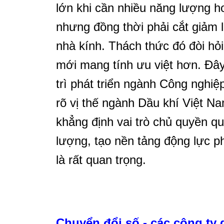
lớn khi cần nhiều năng lượng h
nhưng đồng thời phải cắt giảm 
nhà kính. Thách thức đó đòi hỏ
mới mang tính ưu việt hơn. Đây
trì phát triển ngành Công nghi
rõ vị thế ngành Dầu khí Việt Na
khẳng định vai trò chủ quyền q
lượng, tạo nền tảng động lực ph
là rất quan trọng.
Chuyển đổi số - các công ty