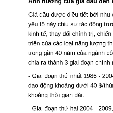
Ảnh hưởng của giá dầu đến 
Giá dầu được điều tiết bởi nhu
yếu tố này chịu sự tác động trự
kinh tế, thay đổi chính trị, chiến
triển của các loại năng lượng th
trong gần 40 năm của ngành côn
chia ra thành 3 giai đoạn chính
- Giai đoạn thứ nhất 1986 - 200
dao động khoảng dưới 40 $/thùn
khoảng thời gian dài.
- Giai đoạn thứ hai 2004 - 2009