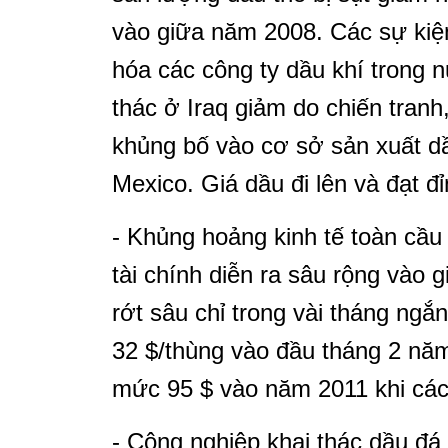
vào giữa năm 2008. Các sự kiện
hóa các công ty dầu khí trong 
thác ở Iraq giảm do chiến tranh
khủng bố vào cơ sở sản xuất dầ
Mexico. Giá dầu đi lên và đạt 
- Khủng hoảng kinh tế toàn cầu
tài chính diễn ra sâu rộng vào 
rớt sâu chỉ trong vài tháng ng
32 $/thùng vào đầu tháng 2 năm
mức 95 $ vào năm 2011 khi các 
- Công nghiệp khai thác dầu đá 