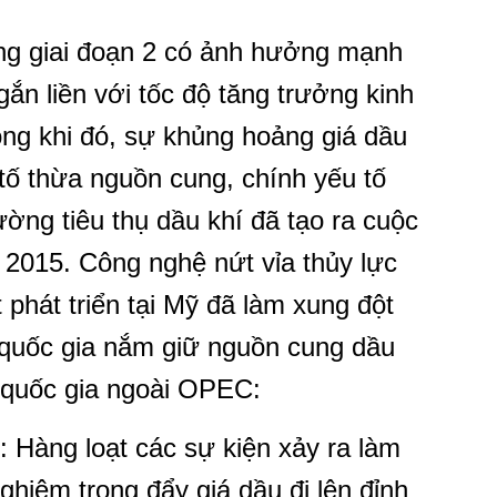
ong giai đoạn 2 có ảnh hưởng mạnh
gắn liền với tốc độ tăng trưởng kinh
ong khi đó, sự khủng hoảng giá dầu
u tố thừa nguồn cung, chính yếu tố
ường tiêu thụ dầu khí đã tạo ra cuộc
2015. Công nghệ nứt vỉa thủy lực
 phát triển tại Mỹ đã làm xung đột
 quốc gia nắm giữ nguồn cung dầu
 quốc gia ngoài OPEC:
 Hàng loạt các sự kiện xảy ra làm
ghiêm trọng đẩy giá dầu đi lên đỉnh