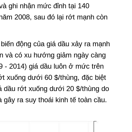
và ghi nhận mức đỉnh tại 140
năm 2008, sau đó lại rớt mạnh còn
, biến động của giá dầu xảy ra mạnh
gắn và có xu hướng giảm ngày càng
9 - 2014) giá dầu luôn ở mức trên
rớt xuống dưới 60 $/thùng, đặc biệt
á dầu rớt xuống dưới 20 $/thùng do
 gây ra suy thoái kinh tế toàn cầu.