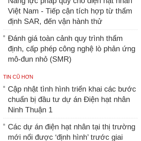
Năng lực pháp quy cho điện hạt nhân
Việt Nam - Tiếp cận tích hợp từ thẩm
định SAR, đến vận hành thử
Đánh giá toàn cảnh quy trình thẩm
định, cấp phép công nghệ lò phản ứng
mô-đun nhỏ (SMR)
TIN CŨ HƠN
Cập nhật tình hình triển khai các bước
chuẩn bị đầu tư dự án Điện hạt nhân
Ninh Thuận 1
Các dự án điện hạt nhân tại thị trường
mới nổi được ‘định hình’ trước giai