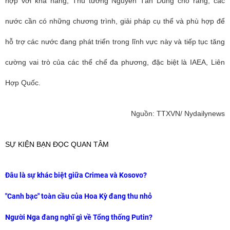
hợp với khả năng, Thủ tướng Nguyễn Tấn Dũng cho rằng, các
nước cần có những chương trình, giải pháp cụ thể và phù hợp để
hỗ trợ các nước đang phát triển trong lĩnh vực này và tiếp tục tăng
cường vai trò của các thể chế đa phương, đặc biệt là IAEA, Liên
Hợp Quốc.
Nguồn: TTXVN/ Nydailynews
SỰ KIỆN BẠN ĐỌC QUAN TÂM
Đâu là sự khác biệt giữa Crimea và Kosovo?
"Canh bạc" toàn cầu của Hoa Kỳ đang thu nhỏ
Người Nga đang nghĩ gì về Tổng thống Putin?