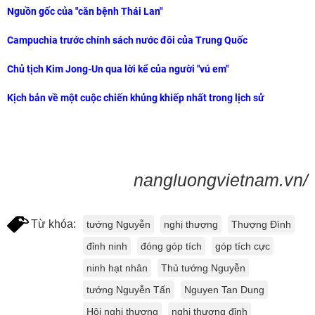
Nguồn gốc của "căn bệnh Thái Lan"
Campuchia trước chính sách nước đôi của Trung Quốc
Chủ tịch Kim Jong-Un qua lời kể của người "vú em"
Kịch bản về một cuộc chiến khủng khiếp nhất trong lịch sử
nangluongvietnam.vn/
Từ khóa:
tướng Nguyễn
nghị thượng
Thượng Đình
đỉnh ninh
đóng góp tích
góp tích cực
ninh hạt nhân
Thủ tướng Nguyễn
tướng Nguyễn Tấn
Nguyen Tan Dung
Hội nghị thượng
nghị thượng đỉnh