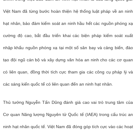
Việt Nam đã từng bước hoàn thiện hệ thống luật pháp về an ninh
hạt nhân, bảo đảm kiểm soát an ninh hầu hết các nguồn phóng xạ
cường độ cao, bắt đầu triển khai các biện pháp kiểm soát xuất
nhập khẩu nguồn phóng xạ tại một số sân bay và cảng biển, đào
tạo đội ngũ cán bộ và xây dựng văn hóa an ninh cho các cơ quan
có liên quan, đồng thời tích cực tham gia các công cụ pháp lý và
các sáng kiến quốc tế có liên quan đến an ninh hạt nhân.
Thủ tướng Nguyễn Tấn Dũng đánh giá cao vai trò trung tâm của
Cơ quan Năng lượng Nguyên tử Quốc tế (IAEA) trong cấu trúc an
ninh hạt nhân quốc tế. Việt Nam đã đóng góp tích cực vào các hoạt