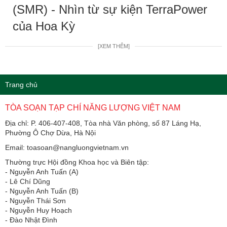
(SMR) - Nhìn từ sự kiện TerraPower
của Hoa Kỳ
[XEM THÊM]
Trang chủ
TÒA SOẠN TẠP CHÍ NĂNG LƯỢNG VIỆT NAM
Địa chỉ: P. 406-407-408, Tòa nhà Văn phòng, số 87 Láng Hạ,
Phường Ô Chợ Dừa, Hà Nội
Email: toasoan@nangluongvietnam.vn
Thường trực Hội đồng Khoa học và Biên tập:
​​​​​​- Nguyễn Anh Tuấn (A)
- Lê Chí Dũng
- Nguyễn Anh Tuấn (B)
- Nguyễn Thái Sơn
- Nguyễn Huy Hoạch
- Đào Nhật Đình