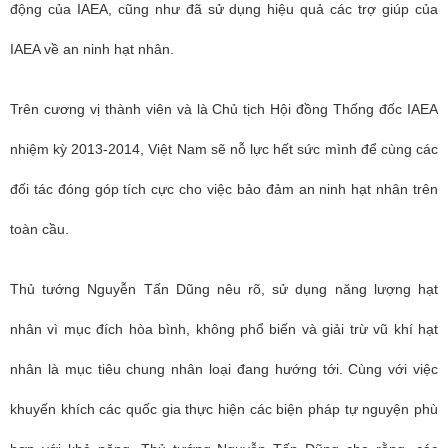
động của IAEA, cũng như đã sử dụng hiệu quả các trợ giúp của
IAEA về an ninh hạt nhân.
Trên cương vị thành viên và là Chủ tịch Hội đồng Thống đốc IAEA
nhiệm kỳ 2013-2014, Việt Nam sẽ nỗ lực hết sức mình để cùng các
đối tác đóng góp tích cực cho việc bảo đảm an ninh hạt nhân trên
toàn cầu.
Thủ tướng Nguyễn Tấn Dũng nêu rõ, sử dụng năng lượng hạt
nhân vì mục đích hòa bình, không phổ biến và giải trừ vũ khí hạt
nhân là mục tiêu chung nhân loại đang hướng tới. Cùng với việc
khuyến khích các quốc gia thực hiện các biện pháp tự nguyện phù