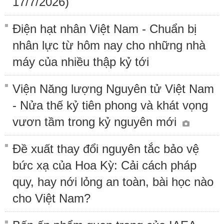
17/7/2026)
Điện hạt nhân Việt Nam - Chuẩn bị
nhân lực từ hôm nay cho những nhà
máy của nhiều thập kỷ tới
Viện Năng lượng Nguyên tử Việt Nam
- Nửa thế kỷ tiên phong và khát vọng
vươn tầm trong kỷ nguyên mới
Đề xuất thay đổi nguyên tắc bảo vệ
bức xạ của Hoa Kỳ: Cải cách pháp
quy, hay nới lỏng an toàn, bài học nào
cho Việt Nam?