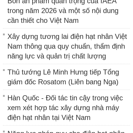
Bốn ấn phẩm quan trọng của IAEA
trong năm 2026 và một số nội dung
cần thiết cho Việt Nam
Xây dựng tương lai điện hạt nhân Việt
Nam thông qua quy chuẩn, thẩm định
năng lực và quản trị chất lượng
Thủ tướng Lê Minh Hưng tiếp Tổng
giám đốc Rosatom (Liên bang Nga)
Hàn Quốc - Đối tác tin cậy trong việc
xem xét hợp tác xây dựng nhà máy
điện hạt nhân tại Việt Nam