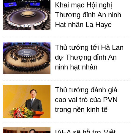
Khai mạc Hội nghị
Thượng đỉnh An ninh
Hạt nhân La Haye
Thủ tướng tới Hà Lan
dự Thượng đỉnh An
ninh hạt nhân
Thủ tướng đánh giá
cao vai trò của PVN
trong nền kinh tế
IAEA sẽ hỗ trợ Việt