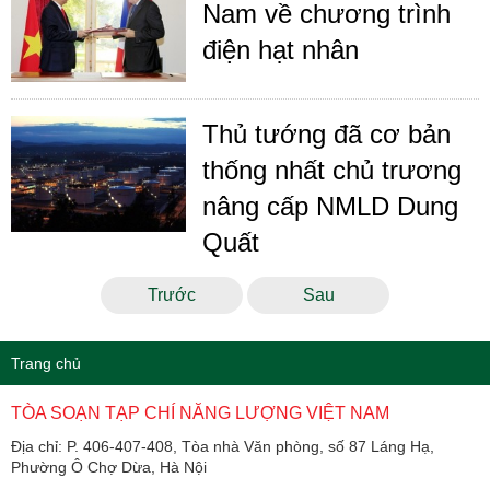
Nam về chương trình
điện hạt nhân
Thủ tướng đã cơ bản
thống nhất chủ trương
nâng cấp NMLD Dung
Quất
Trước
Sau
Trang chủ
TÒA SOẠN TẠP CHÍ NĂNG LƯỢNG VIỆT NAM
Địa chỉ: P. 406-407-408, Tòa nhà Văn phòng, số 87 Láng Hạ,
Phường Ô Chợ Dừa, Hà Nội