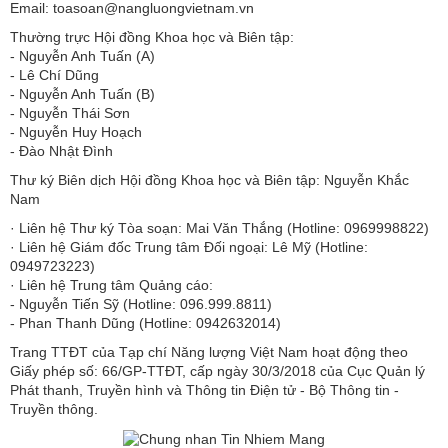
Email: toasoan@nangluongvietnam.vn
Thường trực Hội đồng Khoa học và Biên tập:
​​​​​​- Nguyễn Anh Tuấn (A)
- Lê Chí Dũng
- Nguyễn Anh Tuấn (B)
- Nguyễn Thái Sơn
- Nguyễn Huy Hoạch
- Đào Nhật Đình
Thư ký Biên dịch Hội đồng Khoa học và Biên tập: Nguyễn Khắc
Nam
· Liên hệ Thư ký Tòa soạn: Mai Văn Thắng (Hotline: 0969998822)
· Liên hệ Giám đốc Trung tâm Đối ngoại: Lê Mỹ (Hotline:
0949723223)
· Liên hệ Trung tâm Quảng cáo:
- Nguyễn Tiến Sỹ (Hotline: 096.999.8811)
- Phan Thanh Dũng (Hotline: 0942632014)
Trang TTĐT của Tạp chí Năng lượng Việt Nam hoạt động theo
Giấy phép số: 66/GP-TTĐT, cấp ngày 30/3/2018 của Cục Quản lý
Phát thanh, Truyền hình và Thông tin Điện tử - Bộ Thông tin -
Truyền thông.