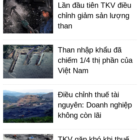
Lần đầu tiên TKV điều
chỉnh giảm sản lượng
than
Than nhập khẩu đã
chiếm 1/4 thị phần của
Việt Nam
Điều chỉnh thuế tài
nguyên: Doanh nghiệp
không còn lãi
TKV gặp khó khi thuế