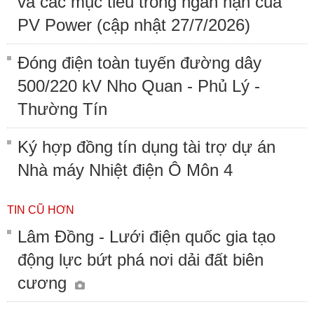
và các mục tiêu trong ngắn hạn của
PV Power (cập nhật 27/7/2026)
Đóng điện toàn tuyến đường dây
500/220 kV Nho Quan - Phủ Lý -
Thường Tín
Ký hợp đồng tín dụng tài trợ dự án
Nhà máy Nhiệt điện Ô Môn 4
TIN CŨ HƠN
Lâm Đồng - Lưới điện quốc gia tạo
động lực bứt phá nơi dải đất biên
cương