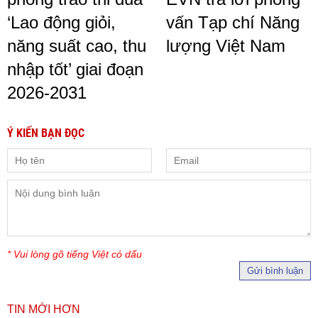
‘Lao động giỏi,
vấn Tạp chí Năng
năng suất cao, thu
lượng Việt Nam
nhập tốt’ giai đoạn
2026-2031
Ý KIẾN BẠN ĐỌC
* Vui lòng gõ tiếng Việt có dấu
Gửi bình luận
TIN MỚI HƠN