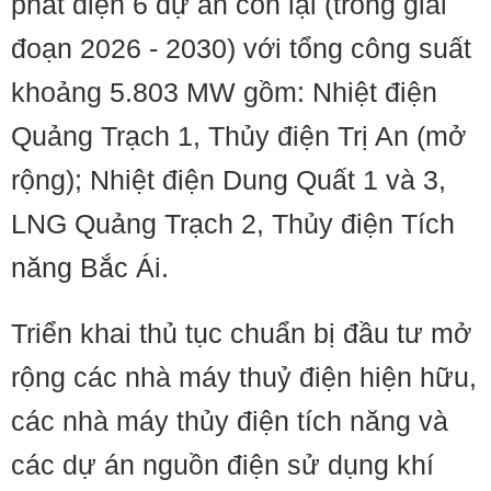
phát điện 6 dự án còn lại (trong giai
đoạn 2026 - 2030) với tổng công suất
khoảng 5.803 MW gồm: Nhiệt điện
Quảng Trạch 1, Thủy điện Trị An (mở
rộng); Nhiệt điện Dung Quất 1 và 3,
LNG Quảng Trạch 2, Thủy điện Tích
năng Bắc Ái.
Triển khai thủ tục chuẩn bị đầu tư mở
rộng các nhà máy thuỷ điện hiện hữu,
các nhà máy thủy điện tích năng và
các dự án nguồn điện sử dụng khí