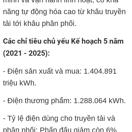
năng tự động hóa cao từ khâu truyền
tải tới khâu phân phối.
Các chỉ tiêu chủ yếu Kế hoạch 5 năm
(2021 - 2025):
- Điện sản xuất và mua: 1.404.891
triệu kWh.
- Điện thương phẩm: 1.288.064 kWh.
- Tỷ lệ điện dùng cho truyền tải và
phân phối: Phấn đấu giảm còn 6%