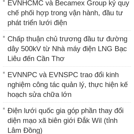
EVNHCMC và Becamex Group ký quy
chế phối hợp trong vận hành, đầu tư
phát triển lưới điện
Chấp thuận chủ trương đầu tư đường
dây 500kV từ Nhà máy điện LNG Bạc
Liêu đến Cần Thơ
EVNNPC và EVNSPC trao đổi kinh
nghiệm công tác quản lý, thực hiện kế
hoạch sửa chữa lớn
Điện lưới quốc gia góp phần thay đổi
diện mạo xã biên giới Đắk Wil (tỉnh
Lâm Đồng)