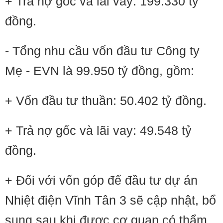
+ Trả nợ gốc và lãi vay: 199.330 tỷ
đồng.
- Tổng nhu cầu vốn đầu tư Công ty
Mẹ - EVN là 99.950 tỷ đồng, gồm:
+ Vốn đầu tư thuần: 50.402 tỷ đồng.
+ Trả nợ gốc và lãi vay: 49.548 tỷ
đồng.
+ Đối với vốn góp để đầu tư dự án
Nhiệt điện Vĩnh Tân 3 sẽ cập nhật, bổ
sung sau khi được cơ quan có thẩm